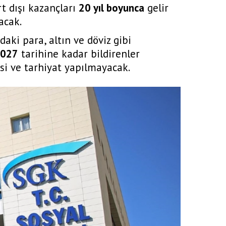
t dışı kazançları
20 yıl boyunca
gelir
acak.
daki para, altın ve döviz gibi
2027
tarihine kadar bildirenler
si ve tarhiyat yapılmayacak.