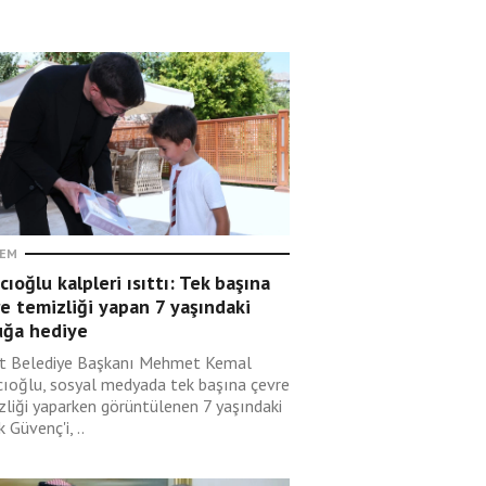
EM
cıoğlu kalpleri ısıttı: Tek başına
e temizliği yapan 7 yaşındaki
uğa hediye
t Belediye Başkanı Mehmet Kemal
cıoğlu, sosyal medyada tek başına çevre
zliği yaparken görüntülenen 7 yaşındaki
 Güvenç'i, ..