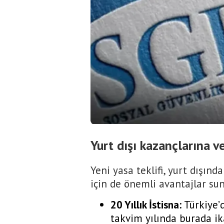
Yurt dışı kazançlarına ver
Yeni yasa teklifi, yurt dışınd
için de önemli avantajlar su
20 Yıllık İstisna:
Türkiye’
takvim yılında burada ik