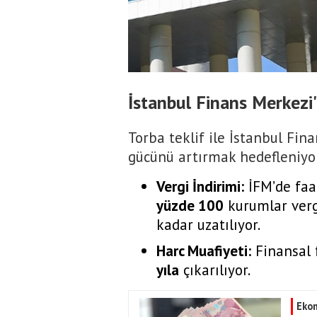
İstanbul Finans Merkezi
Torba teklif ile İstanbul Fin
gücünü artırmak hedefleniyo
Vergi İndirimi:
İFM’de faa
yüzde 100
kurumlar verg
kadar uzatılıyor.
Harc Muafiyeti:
Finansal f
yıla
çıkarılıyor.
Eko