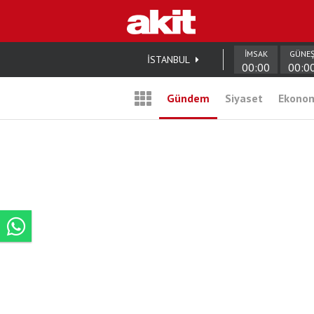
İMSAK
GÜNE
İSTANBUL
00:00
00:0
Gündem
Siyaset
Ekono