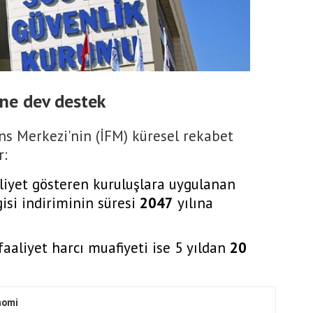
'ne dev destek
ans Merkezi'nin (İFM) küresel rekabet
r:
liyet gösteren kuruluşlara uygulanan
isi indiriminin süresi
2047
yılına
aaliyet harcı muafiyeti ise 5 yıldan
20
nomi