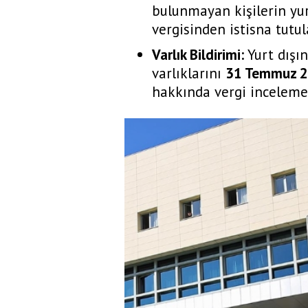
bulunmayan kişilerin yur
vergisinden istisna tutul
Varlık Bildirimi:
Yurt dışın
varlıklarını
31 Temmuz 
hakkında vergi inceleme