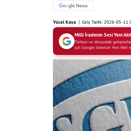
Yücel Kaya
Giriş Tarihi:
2026-05-11 
Milli İradenin Sesi Yeni Aki
Türkiye ve dünyadaki gelişmeler
için Google listenize Yeni Akit'i 