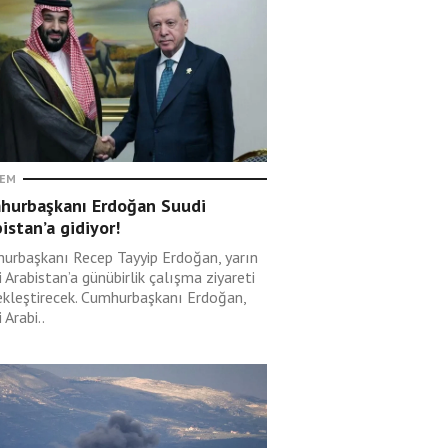
EM
hurbaşkanı Erdoğan Suudi
istan’a gidiyor!
urbaşkanı Recep Tayyip Erdoğan, yarın
 Arabistan’a günübirlik çalışma ziyareti
ekleştirecek. Cumhurbaşkanı Erdoğan,
 Arabi..