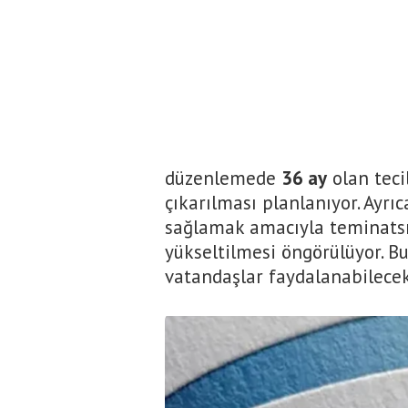
düzenlemede
36 ay
olan teci
çıkarılması planlanıyor. Ayrı
sağlamak amacıyla teminatsız 
yükseltilmesi öngörülüyor. B
vatandaşlar faydalanabilecek