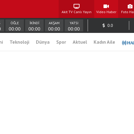
Akit TV Canlı Yayın
Video Haber
Foto Ha
Ş
ÖĞLE
İKİNDİ
AKŞAM
YATSI
0.0
0
00:00
00:00
00:00
00:00
mi
Teknoloji
Dünya
Spor
Aktuel
Kadın Aile