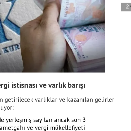
gi istisnası ve varlık barışı
an getirilecek varlıklar ve kazanılan gelirler
nuyor:
de yerleşmiş sayılan ancak son 3
ametgahı ve vergi mükellefiyeti