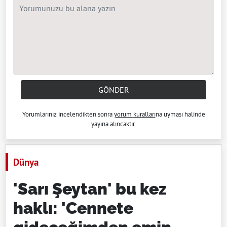
GÖNDER
Yorumlarınız incelendikten sonra
yorum kuralları
na uyması halinde
yayına alıncaktır.
Dünya
'Sarı Şeytan' bu kez
haklı: 'Cennete