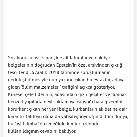
Söz konusu asit siparişine ait faturalar ve nakliye
belgelerinin doğrudan Epstein’in özel arşivinden çıktığı
tescillendi. 6 Aralık 2018 tarihinde soruşturmanın
derinleştirilmesiyle gün yüzüne çıkan bu evraklar, adaya
giden "ölüm malzemeleri" trafiğini açıkça gösteriyor.
Küresel çete liderinin, adasındaki gizli geçitler ve tapınak
benzeri yapılarla neyi saklamaya çalıştığı hala gizemini
korurken; çıkan her yeni belge, kurbanların akıbetine dair
karanlık tabloyu daha da vahşileştiriyor. Şimdi tüm dünya,
bu "asitli imha" düzeneğinin kimler üzerinde
kullanıldığının cevabını bekliyor.