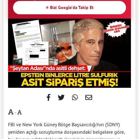
⭐ Bizi Google'da Takip Et
-
FBI ve New York Güney Bölge Başsavcılığı’nın (SDNY)
yeniden açtığı soruşturma dosyasındaki belgelere göre,