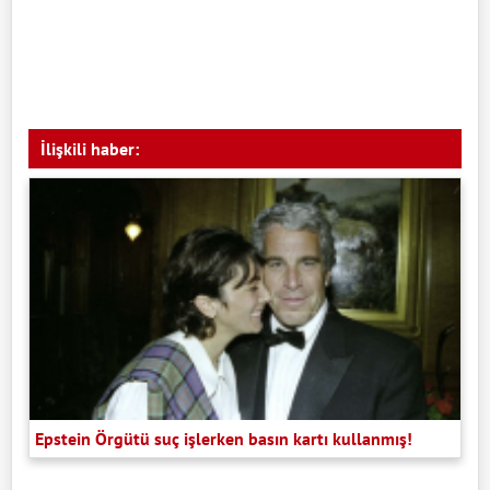
İlişkili haber:
Epstein Örgütü suç işlerken basın kartı kullanmış!