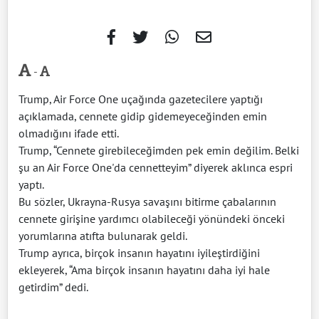
-
Trump, Air Force One uçağında gazetecilere yaptığı
açıklamada, cennete gidip gidemeyeceğinden emin
olmadığını ifade etti.
Trump, “Cennete girebileceğimden pek emin değilim. Belki
şu an Air Force One'da cennetteyim” diyerek aklınca espri
yaptı.
Bu sözler, Ukrayna-Rusya savaşını bitirme çabalarının
cennete girişine yardımcı olabileceği yönündeki önceki
yorumlarına atıfta bulunarak geldi.
Trump ayrıca, birçok insanın hayatını iyileştirdiğini
ekleyerek, “Ama birçok insanın hayatını daha iyi hale
getirdim” dedi.