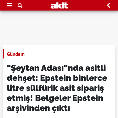
Gündem
"Şeytan Adası"nda asitli
dehşet: Epstein binlerce
litre sülfürik asit sipariş
etmiş! Belgeler Epstein
arşivinden çıktı