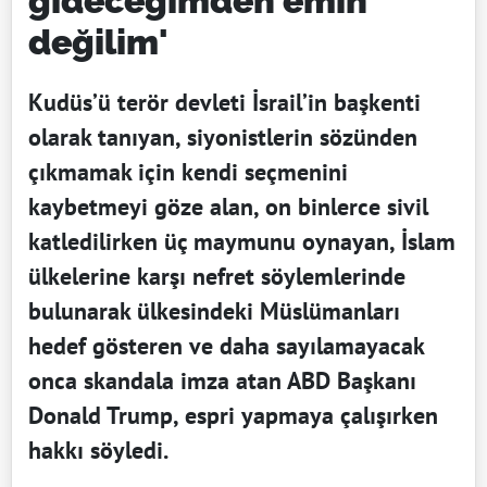
gideceğimden emin
değilim'
Kudüs’ü terör devleti İsrail’in başkenti
olarak tanıyan, siyonistlerin sözünden
çıkmamak için kendi seçmenini
kaybetmeyi göze alan, on binlerce sivil
katledilirken üç maymunu oynayan, İslam
ülkelerine karşı nefret söylemlerinde
bulunarak ülkesindeki Müslümanları
hedef gösteren ve daha sayılamayacak
onca skandala imza atan ABD Başkanı
Donald Trump, espri yapmaya çalışırken
hakkı söyledi.