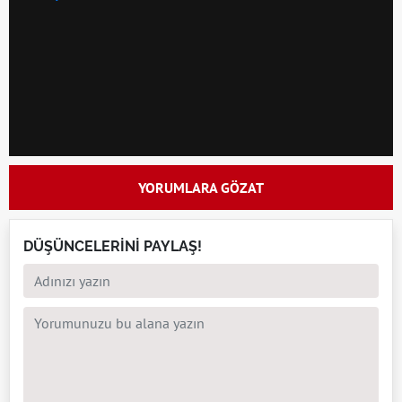
YORUMLARA GÖZAT
DÜŞÜNCELERİNİ PAYLAŞ!