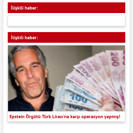
İlişkili haber:
İlişkili haber:
Epstein Örgütü Türk Lirası'na karşı operasyon yapmış!