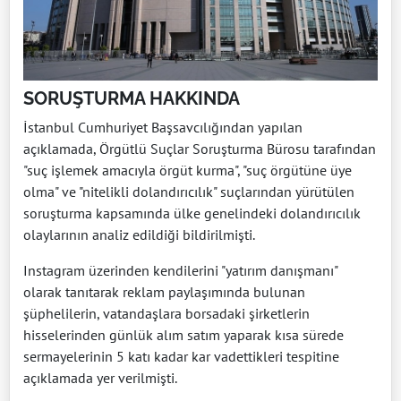
SORUŞTURMA HAKKINDA
İstanbul Cumhuriyet Başsavcılığından yapılan
açıklamada, Örgütlü Suçlar Soruşturma Bürosu tarafından
"suç işlemek amacıyla örgüt kurma", "suç örgütüne üye
olma" ve "nitelikli dolandırıcılık" suçlarından yürütülen
soruşturma kapsamında ülke genelindeki dolandırıcılık
olaylarının analiz edildiği bildirilmişti.
Instagram üzerinden kendilerini "yatırım danışmanı"
olarak tanıtarak reklam paylaşımında bulunan
şüphelilerin, vatandaşlara borsadaki şirketlerin
hisselerinden günlük alım satım yaparak kısa sürede
sermayelerinin 5 katı kadar kar vadettikleri tespitine
açıklamada yer verilmişti.