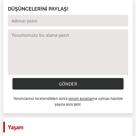
DÜŞÜNCELERİNİ PAYLAŞ!
GÖNDER
Yorumlarınız incelendikten sonra
yorum kuralları
na uyması halinde
yayına alıncaktır.
Yaşam