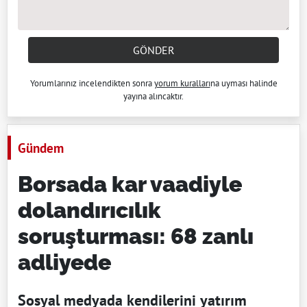
GÖNDER
Yorumlarınız incelendikten sonra
yorum kuralları
na uyması halinde
yayına alıncaktır.
Gündem
Borsada kar vaadiyle
dolandırıcılık
soruşturması: 68 zanlı
adliyede
Sosyal medyada kendilerini yatırım