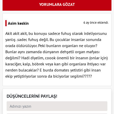
YORUMLARA GÖZAT
6 ay önce eklendi.
Asim keskin
Akit akit akit, bu konuyu sadece fuhuş olarak irdeliyorsunu
yanlış .sadec fuhuş değil. Bu çocuklar insanlar sonunda
orada öldürülüyor. Peki bunların organları ne oluyor?
Bunlar aynı zamanda dünyanın dehşetli organ mafyası
değilmi? Hadi diyelim, coook önemli bir insanın (onlar için)
karaciğer, kalp, böbrek veya kan gibi organlara ihtiyacı var
nerden bulacaklar? E burda domates yetistiri gibi insan
ekip yetiştiriyorlar sonra da biciyorlar segilmi?????
DÜŞÜNCELERİNİ PAYLAŞ!