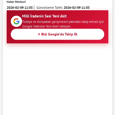
Haber Merkezi
2026-02-09 11:03
Güncelleme Tarihi:
2026-02-09 11:03
Milli İradenin Sesi Yeni Akit
Türkiye ve dünyadaki gelişmeleri yakından takip etmek için
Google listenize Yeni Akit'i ekleyin.
⭐ Bizi Google'da Takip Et