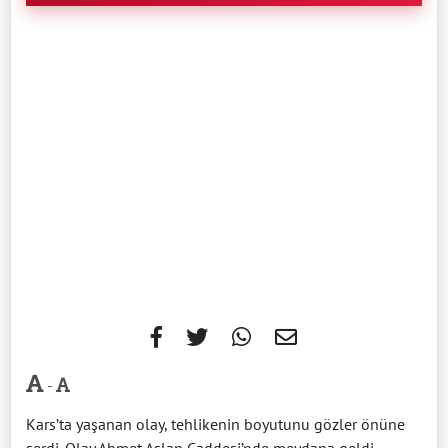
-
Kars’ta yaşanan olay, tehlikenin boyutunu gözler önüne
serdi. Olay Ahmet Aslan Caddesi’nde meydana geldi.