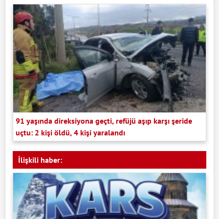
91 yaşında direksiyona geçti, refüjü aşıp karşı şeride
uçtu: 2 kişi öldü, 4 kişi yaralandı
İlişkili haber: