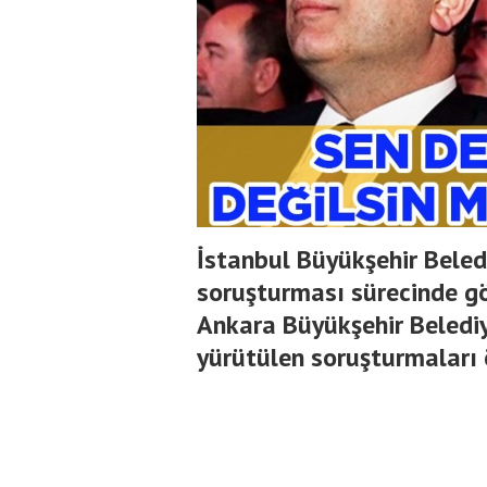
İstanbul Büyükşehir Beledi
soruşturması sürecinde göz
Ankara Büyükşehir Beledi
yürütülen soruşturmaları 