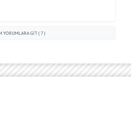
 YORUMLARA GİT ( 7 )