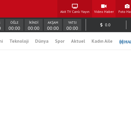
Akit TV Canlı Yayın
Video Haber
Foto Ha
Ş
ÖĞLE
İKİNDİ
AKŞAM
YATSI
0.0
0
00:00
00:00
00:00
00:00
mi
Teknoloji
Dünya
Spor
Aktuel
Kadın Aile