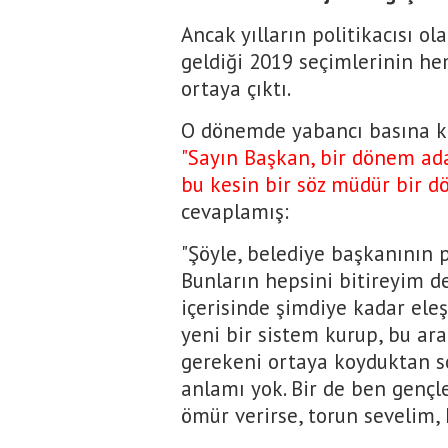
Ancak yılların politikacısı o
geldiği 2019 seçimlerinin h
ortaya çıktı.
O dönemde yabancı basına k
"Sayın Başkan, bir dönem ada
bu kesin bir söz müdür bir 
cevaplamış:
"Şöyle, belediye başkanının p
Bunların hepsini bitireyim d
içerisinde şimdiye kadar eleş
yeni bir sistem kurup, bu ara
gerekeni ortaya koyduktan so
anlamı yok. Bir de ben gençle
ömür verirse, torun sevelim, 