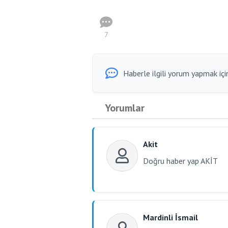
7
Haberle ilgili yorum yapmak için
Yorumlar
Akit
Doğru haber yap AKİT
Mardinli İsmail