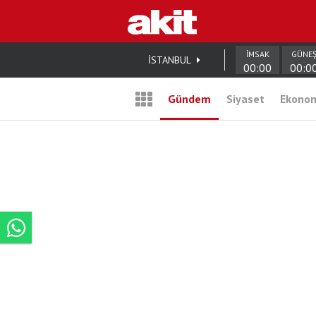
İMSAK
GÜNE
İSTANBUL
00:00
00:0
Gündem
Siyaset
Ekono