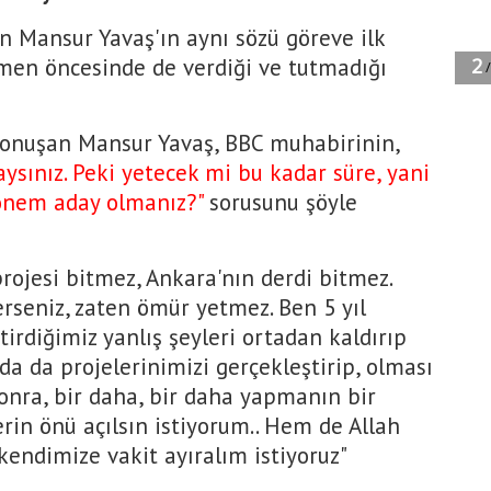
lan Mansur Yavaş'ın aynı sözü göreve ilk
emen öncesinde de verdiği ve tutmadığı
onuşan Mansur Yavaş, BBC muhabirinin,
ysınız. Peki yetecek mi bu kadar süre, yani
dönem aday olmanız?"
sorusunu şöyle
rojesi bitmez, Ankara'nın derdi bitmez.
erseniz, zaten ömür yetmez. Ben 5 yıl
tirdiğimiz yanlış şeyleri ortadan kaldırıp
da da projelerinimizi gerçekleştirip, olması
nra, bir daha, bir daha yapmanın bir
rin önü açılsın istiyorum.. Hem de Allah
kendimize vakit ayıralım istiyoruz"