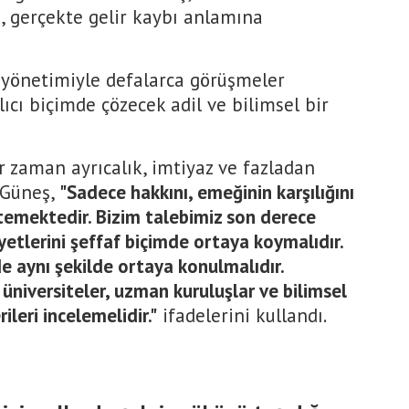
a, gerçekte gelir kaybı anlamına
 yönetimiyle defalarca görüşmeler
lıcı biçimde çözecek adil ve bilimsel bir
r zaman ayrıcalık, imtiyaz ve fazladan
 Güneş,
"Sadece hakkını, emeğinin karşılığını
istemektedir. Bizim talebimiz son derece
yetlerini şeffaf biçimde ortaya koymalıdır.
e aynı şekilde ortaya konulmalıdır.
üniversiteler, uzman kuruluşlar ve bilimsel
leri incelemelidir."
ifadelerini kullandı.