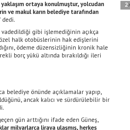
şu yaklaşım ortaya konulmuştur, yolcudan
rin ve makul karın belediye tarafından
"
dedi.
vadedildiği gibi işlemediğinin açıkça
zel halk otobüslerinin hak edişlerini
ığını, ödeme düzensizliğinin kronik hale
rekli borç yükü altında bırakıldığı ileri
ca belediye önünde açıklamalar yapıp,
ldüğünü, ancak kalıcı ve sürdürülebilir bir
i.
eçen gün arttığını ifade eden Güneş,
klar milyarlarca liraya ulaşmış, herkes