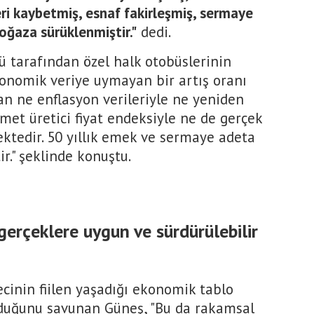
ri kaybetmiş, esnaf fakirleşmiş, sermaye
boğaza sürüklenmiştir."
dedi.
 tarafından özel halk otobüslerinin
konomik veriye uymayan bir artış oranı
an ne enflasyon verileriyle ne yeniden
met üretici fiyat endeksiyle ne de gerçek
ktedir. 50 yıllık emek ve sermaye adeta
ir." şeklinde konuştu.
 gerçeklere uygun ve sürdürülebilir
cinin fiilen yaşadığı ekonomik tablo
unduğunu savunan Güneş, "Bu da rakamsal