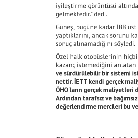
iyileştirme görüntüsü altınd
gelmektedir." dedi.
Güneş, bugüne kadar İBB üst
yaptıklarını, ancak sorunu ka
sonuç alınamadığını söyledi.
Özel halk otobüslerinin hiçbi
kazanç istemediğini anlatan
ve sürdürülebilir bir sistemi 
nettir. İETT kendi gerçek mali
ÖHO'ların gerçek maliyetleri d
Ardından tarafsız ve bağımsız 
değerlendirme mercileri bu veri