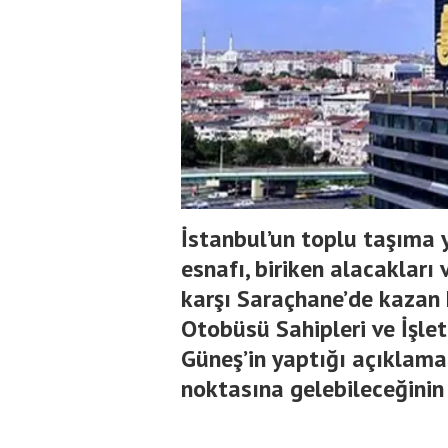
İstanbul’un toplu taşıma 
esnafı, biriken alacaklar
karşı Saraçhane’de kazan 
Otobüsü Sahipleri ve İşle
Güneş’in yaptığı açıklam
noktasına gelebileceğinin s