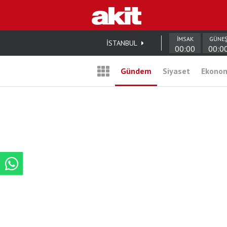
İMSAK
GÜNE
İSTANBUL
00:00
00:0
Gündem
Siyaset
Ekono