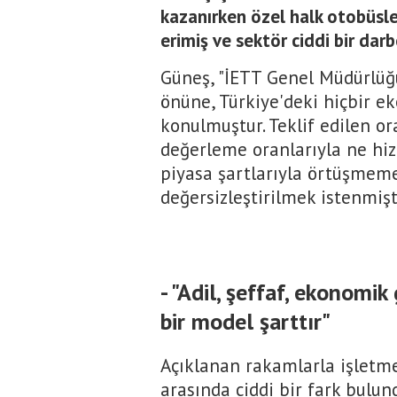
kazanırken özel halk otobüsle
erimiş ve sektör ciddi bir dar
Güneş, "İETT Genel Müdürlüğü
önüne, Türkiye'deki hiçbir e
konulmuştur. Teklif edilen or
değerleme oranlarıyla ne hiz
piyasa şartlarıyla örtüşmeme
değersizleştirilmek istenmişt
- "Adil, şeffaf, ekonomik
bir model şarttır"
Açıklanan rakamlarla işletme
arasında ciddi bir fark bul