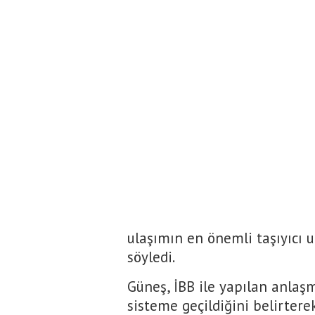
ulaşımın en önemli taşıyıcı u
söyledi.
Güneş, İBB ile yapılan anlaş
sisteme geçildiğini belirtere