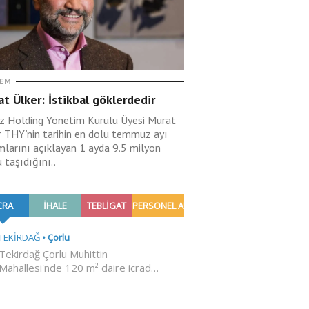
EM
t Ülker: İstikbal göklerdedir
ız Holding Yönetim Kurulu Üyesi Murat
r THY’nin tarihin en dolu temmuz ayı
mlarını açıklayan 1 ayda 9.5 milyon
 taşıdığını..