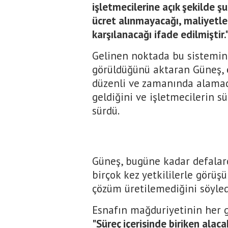
işletmecilerine açık şekilde 
ücret alınmayacağı, maliyetle
karşılanacağı ifade edilmiştir.
Gelinen noktada bu sistemin 
görüldüğünü aktaran Güneş, ö
düzenli ve zamanında alamad
geldiğini ve işletmecilerin sü
sürdü.
Güneş, bugüne kadar defalar
birçok kez yetkililerle görüşü
çözüm üretilemediğini söyled
Esnafın mağduriyetinin her g
"Süreç içerisinde biriken alaca