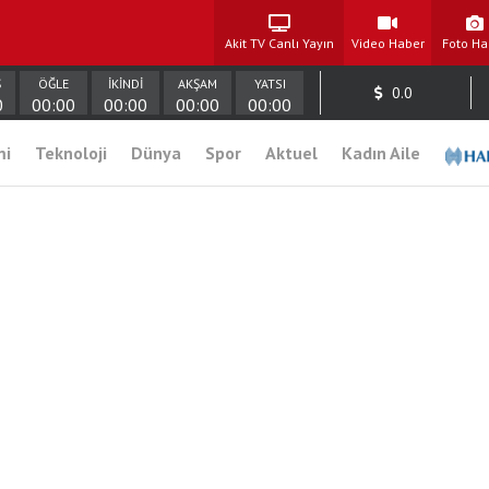
Akit TV Canlı Yayın
Video Haber
Foto Ha
Ş
ÖĞLE
İKİNDİ
AKŞAM
YATSI
0.0
0
00:00
00:00
00:00
00:00
mi
Teknoloji
Dünya
Spor
Aktuel
Kadın Aile