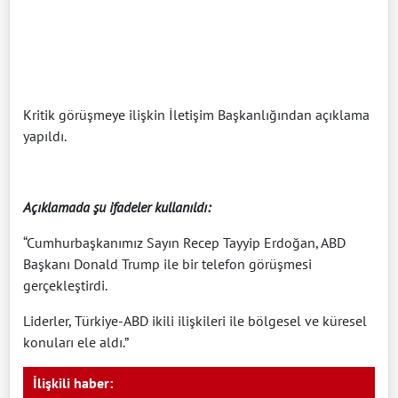
Kritik görüşmeye ilişkin İletişim Başkanlığından açıklama
yapıldı.
Açıklamada şu ifadeler kullanıldı:
“Cumhurbaşkanımız Sayın Recep Tayyip Erdoğan, ABD
Başkanı Donald Trump ile bir telefon görüşmesi
gerçekleştirdi.
Liderler, Türkiye-ABD ikili ilişkileri ile bölgesel ve küresel
konuları ele aldı.”
İlişkili haber: