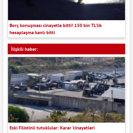
Borç konuşması cinayetle bitti! 150 bin TL’lik
hesaplaşma kanlı bitti
İlişkili haber:
Eski Filistinli tutuklular: Karar ‘cinayetleri