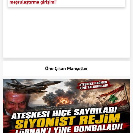
meşrulaştırma girişimi’
Öne Çıkan Manşetler