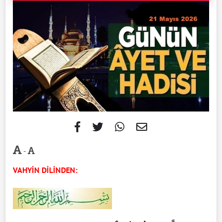
-
VAHYİN DİLİNDEN: