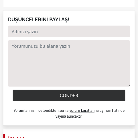
DÜŞÜNCELERİNİ PAYLAŞ!
GÖNDER
Yorumlarınız incelendikten sonra
yorum kuralları
na uyması halinde
yayına alıncaktır.