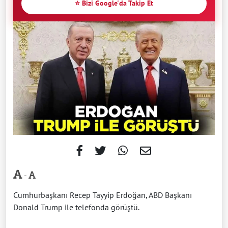
⭐ Bizi Google'da Takip Et
-
Cumhurbaşkanı Recep Tayyip Erdoğan, ABD Başkanı
Donald Trump ile telefonda görüştü.