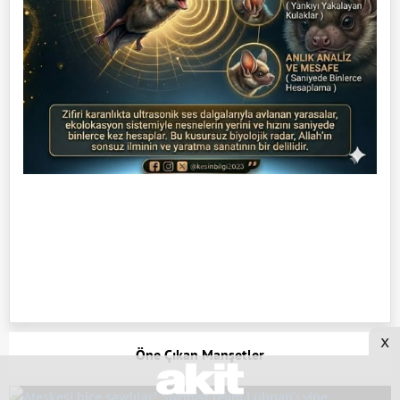
x
Öne Çıkan Manşetler