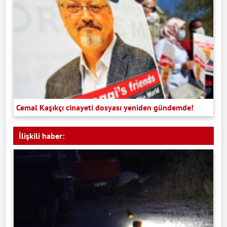
Cemal Kaşıkçı cinayeti dosyası yeniden gündemde!
İlişkili haber: