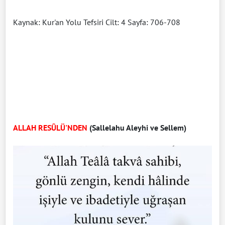
Kaynak: Kur'an Yolu Tefsiri Cilt: 4 Sayfa: 706-708
ALLAH RESÛLÜ'NDEN
(Sallelahu Aleyhi ve Sellem)