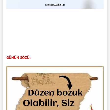
GÜNÜN SÖZÜ: