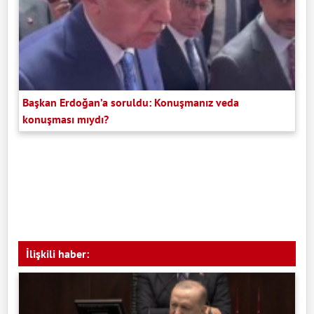
Başkan Erdoğan’a soruldu: Konuşmanız veda
konuşması mıydı?
İlişkili haber: