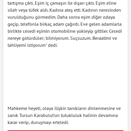
tartışma çıktı. Eşim iç çamaşırı ile dışarı çıktı. Eşim eline
silah veya tüfek aldı. Kadına ateş etti. Kadının neresinden
vurulduğunu görmedim. Daha sonra eşim diğer odaya
geçip, telefonla birkaç adam çağırdı. Eve gelen adamlarla
birlikte cesedi eşimin otomobiline yükleyip gittiler. Cesedi
nereye götürdüler; bilmiyorum. Suçsuzum. Beraatimi ve
tahliyemi istiyorum" dedi.
Mahkeme heyeti, olaya ilişkin tanıkların dinlenmesine ve
sanık Tursun Karabulut'un tutukluluk halinin devamına
karar verip, duruşmayı erteledi.