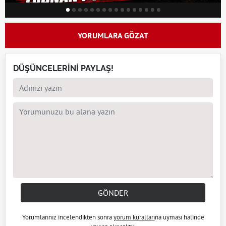
YORUMLARA GÖZAT
DÜŞÜNCELERİNİ PAYLAŞ!
GÖNDER
Yorumlarınız incelendikten sonra
yorum kuralları
na uyması halinde