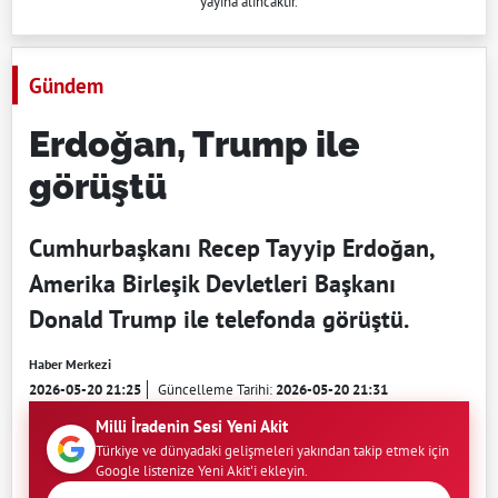
yayına alıncaktır.
Gündem
Erdoğan, Trump ile
görüştü
Cumhurbaşkanı Recep Tayyip Erdoğan,
Amerika Birleşik Devletleri Başkanı
Donald Trump ile telefonda görüştü.
Haber Merkezi
2026-05-20 21:25
Güncelleme Tarihi:
2026-05-20 21:31
Milli İradenin Sesi Yeni Akit
Türkiye ve dünyadaki gelişmeleri yakından takip etmek için
Google listenize Yeni Akit'i ekleyin.