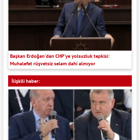
Başkan Erdoğan'dan CHP'ye yolsuzluk tepkisi:
Muhalefet rüşvetsiz selam dahi almıyor
İlişkili haber: