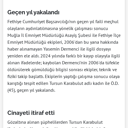
Geçen yıl yakalandı
Fethiye Cumhuriyet Başsavcılığı'nın geçen yıl faili meçhul
olayların aydınlatılmasına yönelik çalışması sonucu
Muğla İl Emniyet Müdürlüğü Asayiş Şubesi ile Fethiye İlçe
Emniyet Müdürlüğü ekipleri, 2006'dan bu yana hakkında
haber alınamayan Yasemin Dermenci ile ilgili dosyayı
yeniden ele aldı. 2024 yılında farklı bir kayıp olayıyla ilgili
alınan ifadelerde; kaybolan Dermenci'nin 2006'da tüfekle
öldürülerek gömüldüğü bilgisi sonrası ekipler, teknik ve
fiziki takip başlattı. Ekiplerin yaptığı çalışma sonucu olaya
karıştığı tespit edilen Tursun Karabulut adlı kadın ile Ö.D.
(45), geçen yıl yakalandı.
Cinayeti itiraf etti
Gözaltına alınan şüphelilerden Tursun Karabulut