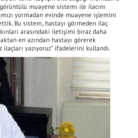
örüntülü muayene sistemi ile ilacını
tamızı yormadan evinde muayene işlemini
ettik. Bu sistem, hastayı görmeden ilaç
ınları arasındaki iletişimi biraz daha
Uzaktan en azından hastayı görerek
ilaçları yazıyoruz” ifadelerini kullandı.