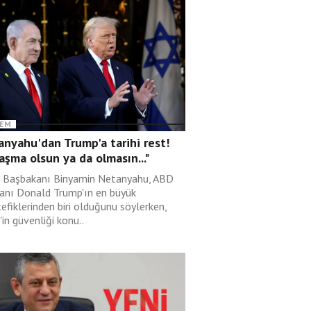
EM
nyahu'dan Trump'a tarihi rest!
aşma olsun ya da olmasın..."
il Başbakanı Binyamin Netanyahu, ABD
anı Donald Trump'ın en büyük
efiklerinden biri olduğunu söylerken,
l'in güvenliği konu..