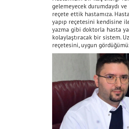
gelemeyecek durumdaydı ve g
reçete ettik hastamıza. Has
yapıp reçetesini kendisine il
yazma gibi doktorla hasta yak
kolaylaştıracak bir sistem. 
reçetesini, uygun gördüğümüz 