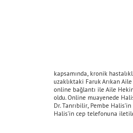
kapsamında, kronik hastalıkl
uzaklıktaki Faruk Arıkan Ail
online bağlantı ile Aile Heki
oldu. Online muayenede Halis
Dr. Tanrıbilir, Pembe Halis’in
Halis’in cep telefonuna iletild