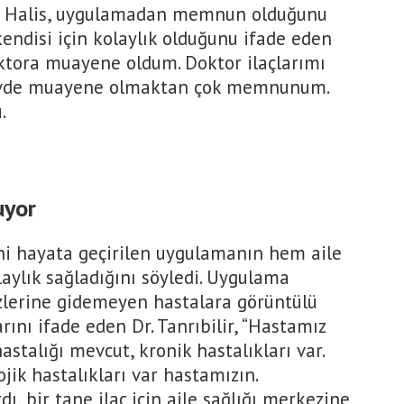
 Halis, uygulamadan memnun olduğunu
endisi için kolaylık olduğunu ifade eden
ktora muayene oldum. Doktor ilaçlarımı
. Evde muayene olmaktan çok memnunum.
.
uyor
yeni hayata geçirilen uygulamanın hem aile
aylık sağladığını söyledi. Uygulama
zlerine gidemeyen hastalara görüntülü
rını ifade eden Dr. Tanrıbilir, “Hastamız
talığı mevcut, kronik hastalıkları var.
jik hastalıkları var hastamızın.
dı, bir tane ilaç için aile sağlığı merkezine