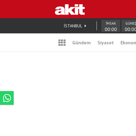
İMSAK
GÜNE
İSTANBUL
00:00
00:0
Gündem
Siyaset
Ekono