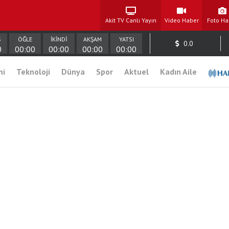
Akit TV Canlı Yayın
Video Haber
Foto Ha
Ş
ÖĞLE
İKİNDİ
AKŞAM
YATSI
0.0
0
00:00
00:00
00:00
00:00
mi
Teknoloji
Dünya
Spor
Aktuel
Kadın Aile