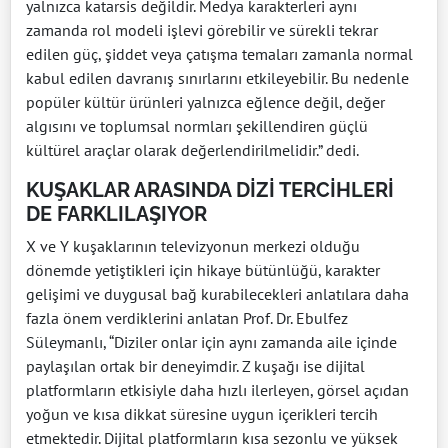
yalnızca katarsis değildir. Medya karakterleri aynı
zamanda rol modeli işlevi görebilir ve sürekli tekrar
edilen güç, şiddet veya çatışma temaları zamanla normal
kabul edilen davranış sınırlarını etkileyebilir. Bu nedenle
popüler kültür ürünleri yalnızca eğlence değil, değer
algısını ve toplumsal normları şekillendiren güçlü
kültürel araçlar olarak değerlendirilmelidir.” dedi.
KUŞAKLAR ARASINDA DİZİ TERCİHLERİ
DE FARKLILAŞIYOR
X ve Y kuşaklarının televizyonun merkezi olduğu
dönemde yetiştikleri için hikaye bütünlüğü, karakter
gelişimi ve duygusal bağ kurabilecekleri anlatılara daha
fazla önem verdiklerini anlatan Prof. Dr. Ebulfez
Süleymanlı, “Diziler onlar için aynı zamanda aile içinde
paylaşılan ortak bir deneyimdir. Z kuşağı ise dijital
platformların etkisiyle daha hızlı ilerleyen, görsel açıdan
yoğun ve kısa dikkat süresine uygun içerikleri tercih
etmektedir. Dijital platformların kısa sezonlu ve yüksek