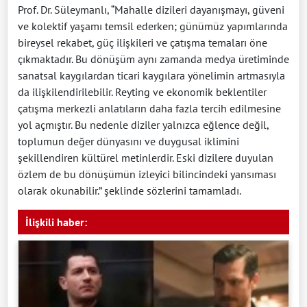
Prof. Dr. Süleymanlı, “Mahalle dizileri dayanışmayı, güveni
ve kolektif yaşamı temsil ederken; günümüz yapımlarında
bireysel rekabet, güç ilişkileri ve çatışma temaları öne
çıkmaktadır. Bu dönüşüm aynı zamanda medya üretiminde
sanatsal kaygılardan ticari kaygılara yönelimin artmasıyla
da ilişkilendirilebilir. Reyting ve ekonomik beklentiler
çatışma merkezli anlatıların daha fazla tercih edilmesine
yol açmıştır. Bu nedenle diziler yalnızca eğlence değil,
toplumun değer dünyasını ve duygusal iklimini
şekillendiren kültürel metinlerdir. Eski dizilere duyulan
özlem de bu dönüşümün izleyici bilincindeki yansıması
olarak okunabilir.” şeklinde sözlerini tamamladı.
İlişkili haber: