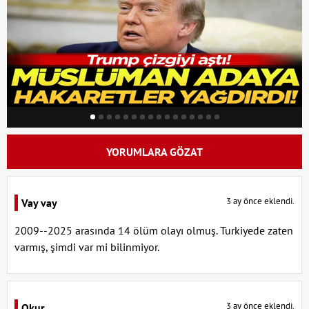
YORUMLARA GÖZAT
3 ay önce eklendi.
Vay vay
2009--2025 arasında 14 ölüm olayı olmuş. Turkiyede zaten
varmış, şimdi var mi bilinmiyor.
3 ay önce eklendi.
Okur