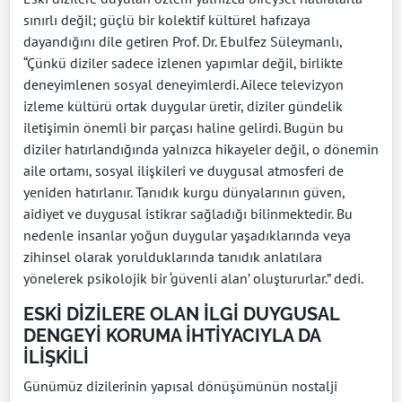
sınırlı değil; güçlü bir kolektif kültürel hafızaya
dayandığını dile getiren Prof. Dr. Ebulfez Süleymanlı,
“Çünkü diziler sadece izlenen yapımlar değil, birlikte
deneyimlenen sosyal deneyimlerdi. Ailece televizyon
izleme kültürü ortak duygular üretir, diziler gündelik
iletişimin önemli bir parçası haline gelirdi. Bugün bu
diziler hatırlandığında yalnızca hikayeler değil, o dönemin
aile ortamı, sosyal ilişkileri ve duygusal atmosferi de
yeniden hatırlanır. Tanıdık kurgu dünyalarının güven,
aidiyet ve duygusal istikrar sağladığı bilinmektedir. Bu
nedenle insanlar yoğun duygular yaşadıklarında veya
zihinsel olarak yorulduklarında tanıdık anlatılara
yönelerek psikolojik bir ‘güvenli alan’ oluştururlar.” dedi.
ESKİ DİZİLERE OLAN İLGİ DUYGUSAL
DENGEYİ KORUMA İHTİYACIYLA DA
İLİŞKİLİ
Günümüz dizilerinin yapısal dönüşümünün nostalji