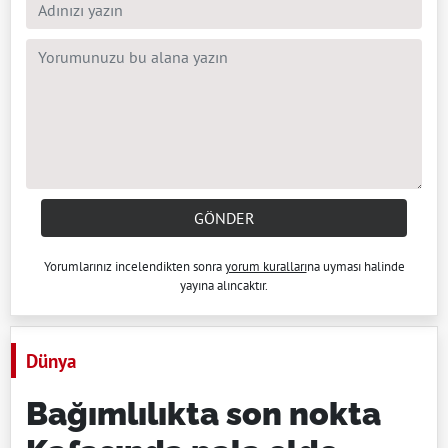
GÖNDER
Yorumlarınız incelendikten sonra
yorum kuralları
na uyması halinde
yayına alıncaktır.
Dünya
Bağımlılıkta son nokta