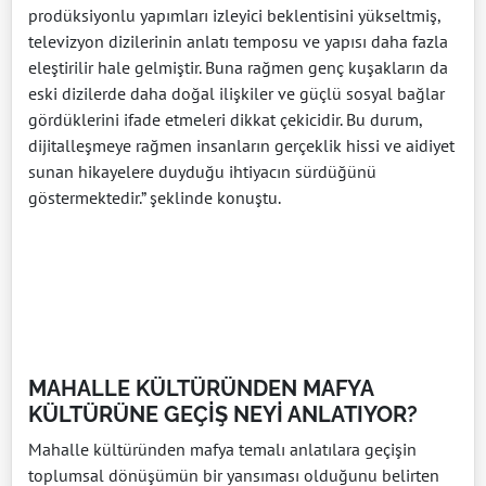
prodüksiyonlu yapımları izleyici beklentisini yükseltmiş,
televizyon dizilerinin anlatı temposu ve yapısı daha fazla
eleştirilir hale gelmiştir. Buna rağmen genç kuşakların da
eski dizilerde daha doğal ilişkiler ve güçlü sosyal bağlar
gördüklerini ifade etmeleri dikkat çekicidir. Bu durum,
dijitalleşmeye rağmen insanların gerçeklik hissi ve aidiyet
sunan hikayelere duyduğu ihtiyacın sürdüğünü
göstermektedir.” şeklinde konuştu.
MAHALLE KÜLTÜRÜNDEN MAFYA
KÜLTÜRÜNE GEÇİŞ NEYİ ANLATIYOR?
Mahalle kültüründen mafya temalı anlatılara geçişin
toplumsal dönüşümün bir yansıması olduğunu belirten