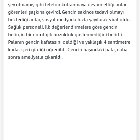
şey olmamış gibi telefon kullanmaya devam ettiği anlar
görenleri şaşkına çevirdi. Gencin sakince tedavi olmayı
beklediği anlar, sosyal medyada hızla yayılarak viral oldu.
Sağlık personeli, ilk değerlendirmelere göre gencin
belirgin bir nörolojik bozukluk göstermediğini belirtti.
Palanın gencin kafatasını deldiği ve yaklaşık 4 santimetre
kadar içeri girdiği öğrenildi. Gencin başındaki pala, daha
sonra ameliyatla çıkarıldı.