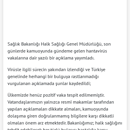
Sağlık Bakanlığı Halk Sağlığı Genel Müdürlüğü, son
günlerde kamuoyunda gündeme gelen hantavirüs
vakalarına dair yazılı bir açıklama yayımladı.
Virüsle ilgili sürecin yakından izlendiği ve Türkiye
genelinde herhangi bir bulguya rastlanmadığı
vurgulanan açıklamada şunlar kaydedildi;
Ülkemizde henüz pozitif vaka tespit edilmemiştir.
Vatandaşlarımızın yalnızca resmî makamlar tarafından
yapılan açıklamaları dikkate almaları, kamuoyunda
dolaşıma giren doğrulanmamış bilgilere karşı dikkatli
olmaları önem arz etmektedir. Bakanlığımız; halk sağlığını
tehdit edebilecek her türlü bulaşıcı hastalığa karşı;