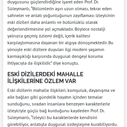
duygusunu güçlendirdiğine işaret eden Prof. Dr.
Süleymanlı, “Bölümlerin aşırı uzun olması, tekrar eden
sahneler ve anlatı yoğunluğunun zayıflaması izleyicinin
eski dizileri daha anlamlı ve bütünlüklü olarak
değerlendirmesine yol açmaktadır. Böylece nostalji
yalnızca geçmiş özlemi değil, içerik kalitesi
karşılaştırmasına dayanan bir algıya dönüşmektedir. Bu
yönüyle eski dizilere duyulan ilgi modern yaşamın
karmaşıklığı karşısında duygusal dengeyi koruma
ihtiyacıyla da ilişkilidir.” diye konuştu.
ESKİ DİZİLERDEKİ MAHALLE
İLİŞKİLERİNE ÖZLEM VAR
Eski dizilerin mahalle ilişkileri, komşuluk, dayanışma ve
aile bağları gibi gündelik hayatın içinden temalar
sunduğunu, sıradan insanlara benzeyen karakterlerle
izleyiciyle güçlü bağ kurduğunu kaydeden Prof. Dr.
Süleymanlı, “İzleyici bu karakterlerde kendisini
görebiliyor, anlatıyla duygusal özdeşleşme kurabiliyordu.