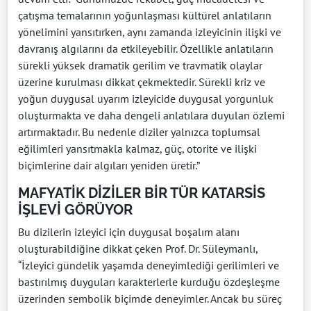
çatışma temalarının yoğunlaşması kültürel anlatıların
yönelimini yansıtırken, aynı zamanda izleyicinin ilişki ve
davranış algılarını da etkileyebilir. Özellikle anlatıların
sürekli yüksek dramatik gerilim ve travmatik olaylar
üzerine kurulması dikkat çekmektedir. Sürekli kriz ve
yoğun duygusal uyarım izleyicide duygusal yorgunluk
oluşturmakta ve daha dengeli anlatılara duyulan özlemi
artırmaktadır. Bu nedenle diziler yalnızca toplumsal
eğilimleri yansıtmakla kalmaz, güç, otorite ve ilişki
biçimlerine dair algıları yeniden üretir.”
MAFYATİK DİZİLER BİR TÜR KATARSİS
İŞLEVİ GÖRÜYOR
Bu dizilerin izleyici için duygusal boşalım alanı
oluşturabildiğine dikkat çeken Prof. Dr. Süleymanlı,
“İzleyici gündelik yaşamda deneyimlediği gerilimleri ve
bastırılmış duyguları karakterlerle kurduğu özdeşleşme
üzerinden sembolik biçimde deneyimler. Ancak bu süreç