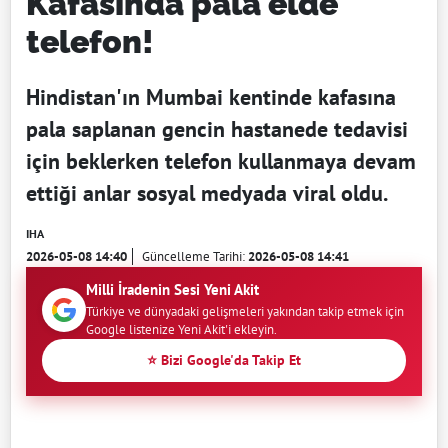
Kafasında pala elde
telefon!
Hindistan'ın Mumbai kentinde kafasına
pala saplanan gencin hastanede tedavisi
için beklerken telefon kullanmaya devam
ettiği anlar sosyal medyada viral oldu.
IHA
2026-05-08 14:40
Güncelleme Tarihi:
2026-05-08 14:41
Milli İradenin Sesi Yeni Akit
Türkiye ve dünyadaki gelişmeleri yakından takip etmek için
Google listenize Yeni Akit'i ekleyin.
⭐ Bizi Google'da Takip Et