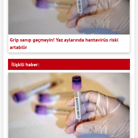
Grip sanıp geçmeyin! Yaz aylarında hantavirüs riski
artabilir
İlişkili haber: