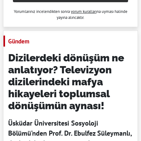
Yorumlarınız incelendikten sonra
yorum kuralları
na uyması halinde
yayına alıncaktır.
Gündem
Dizilerdeki dönüşüm ne
anlatıyor? Televizyon
dizilerindeki mafya
hikayeleri toplumsal
dönüşümün aynası!
Üsküdar Üniversitesi Sosyoloji
Bölümü’nden Prof. Dr. Ebulfez Süleymanlı,