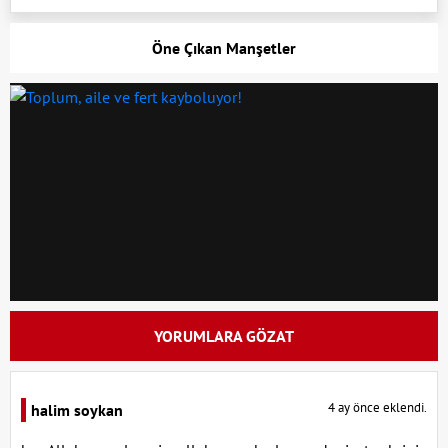
Öne Çıkan Manşetler
YORUMLARA GÖZAT
4 ay önce eklendi.
halim soykan