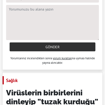
GÖNDER
Yorumlarınız incelendikten sonra
yorum kuralları
na uyması halinde
yayına alıncaktır.
Sağlık
Virüslerin birbirlerini
dinleyip "tuzak kurduğu"