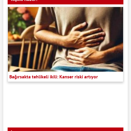
Bağırsakta tehlikeli ikili: Kanser riski artıyor