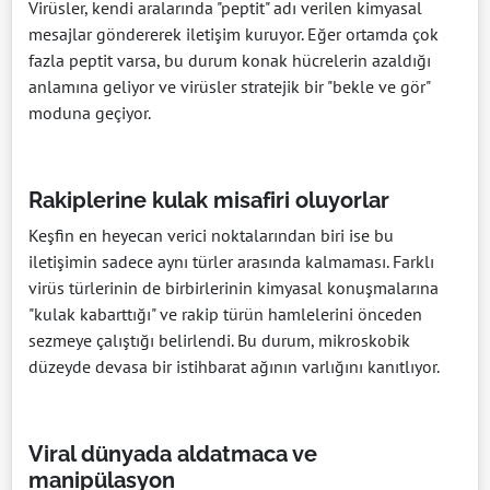
Virüsler, kendi aralarında "peptit" adı verilen kimyasal
mesajlar göndererek iletişim kuruyor. Eğer ortamda çok
fazla peptit varsa, bu durum konak hücrelerin azaldığı
anlamına geliyor ve virüsler stratejik bir "bekle ve gör"
moduna geçiyor.
Rakiplerine kulak misafiri oluyorlar
Keşfin en heyecan verici noktalarından biri ise bu
iletişimin sadece aynı türler arasında kalmaması. Farklı
virüs türlerinin de birbirlerinin kimyasal konuşmalarına
"kulak kabarttığı" ve rakip türün hamlelerini önceden
sezmeye çalıştığı belirlendi. Bu durum, mikroskobik
düzeyde devasa bir istihbarat ağının varlığını kanıtlıyor.
Viral dünyada aldatmaca ve
manipülasyon