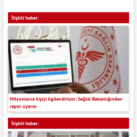
İlişkili haber:
Milyonlarca kişiyi ilgilendiriyor: Sağlık Bakanlığından
rapor uyarısı
İlişkili haber: