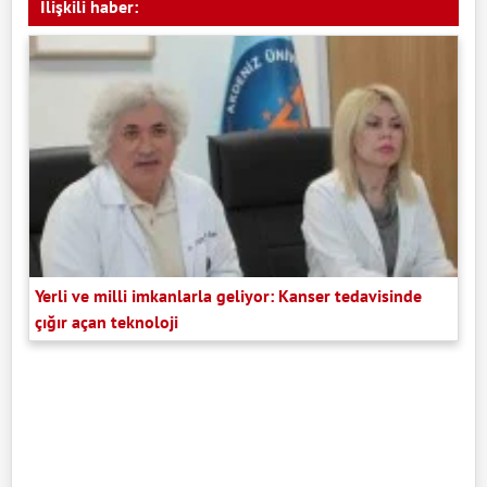
İlişkili haber:
Yerli ve milli imkanlarla geliyor: Kanser tedavisinde
çığır açan teknoloji