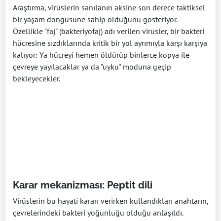
Araştırma, virüslerin sanılanın aksine son derece taktiksel
bir yaşam döngüsüne sahip olduğunu gösteriyor.
Özellikle "faj" (bakteriyofaj) adı verilen virüsler, bir bakteri
hücresine sızdıklarında kritik bir yol ayrımıyla karşı karşıya
kalıyor: Ya hücreyi hemen öldürüp binlerce kopya ile
çevreye yayılacaklar ya da "uyku" moduna geçip
bekleyecekler.
Karar mekanizması: Peptit dili
Virüslerin bu hayati kararı verirken kullandıkları anahtarın,
çevrelerindeki bakteri yoğunluğu olduğu anlaşıldı.