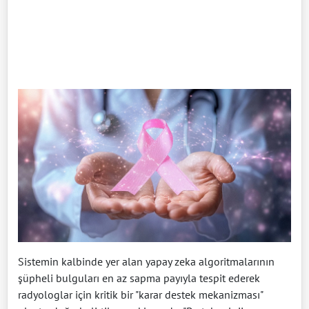
Sistemin kalbinde yer alan yapay zeka algoritmalarının
şüpheli bulguları en az sapma payıyla tespit ederek
radyologlar için kritik bir "karar destek mekanizması"