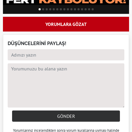
YORUMLARA GÖZAT
DÜŞÜNCELERİNİ PAYLAŞ!
GÖNDER
Yorumlarınız incelendikten sonra
yorum kuralları
na uyması halinde