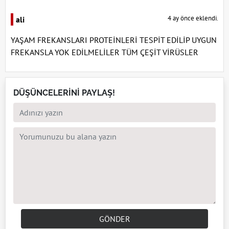
4 ay önce eklendi.
ali
YAŞAM FREKANSLARI PROTEİNLERİ TESPİT EDİLİP UYGUN
FREKANSLA YOK EDİLMELİLER TÜM ÇEŞİT VİRÜSLER
DÜŞÜNCELERİNİ PAYLAŞ!
GÖNDER