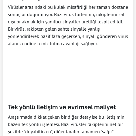
Virüsler arasındaki bu kulak misafirliği her zaman dostane
sonuçlar doğurmuyor. Bazı virüs türlerinin, rakiplerini saf
dışı bırakmak için yanıltıcı sinyaller ürettiği tespit edildi.
Bir virüs, rakipten gelen sahte sinyalle yanlış
yönlendirilerek pasif faza geçerken, sinyali gönderen virüs
alanı kendine temiz tutma avantajı sağlıyor.
Tek yönlü iletişim ve evrimsel maliyet
Araştırmada dikkat çeken bir diğer detay ise bu iletişimin
bazen tek yönlü işlemesi. Bazı virüsler rakiplerini net bir
şekilde "duyabilirken", diğer tarafın tamamen "sağır"