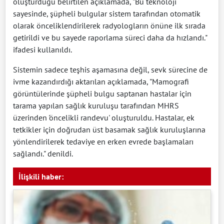
oluşturduğu belirtilen açıklamada, "Bu teknoloji
sayesinde, şüpheli bulgular sistem tarafından otomatik
olarak önceliklendirilerek radyologların önüne ilk sırada
getirildi ve bu sayede raporlama süreci daha da hızlandı."
ifadesi kullanıldı.
Sistemin sadece teşhis aşamasına değil, sevk sürecine de
ivme kazandırdığı aktarılan açıklamada, "Mamografi
görüntülerinde şüpheli bulgu saptanan hastalar için
tarama yapılan sağlık kuruluşu tarafından MHRS
üzerinden 'öncelikli randevu' oluşturuldu. Hastalar, ek
tetkikler için doğrudan üst basamak sağlık kuruluşlarına
yönlendirilerek tedaviye en erken evrede başlamaları
sağlandı." denildi.
İlişkili haber: