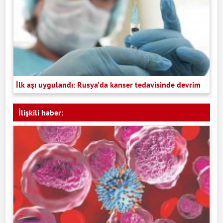
İlk aşı uygulandı: Rusya’da kanser tedavisinde devrim
İlişkili haber: