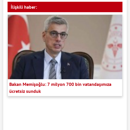
İlişkili haber:
Bakan Memişoğlu: 7 milyon 700 bin vatandaşımıza
ücretsiz sunduk