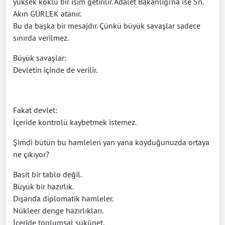
yüksek köklü bir isim getirilir. Adalet Bakanlığı’na ise Sn.
Akın GÜRLEK atanır.
Bu da başka bir mesajdır. Çünkü büyük savaşlar sadece
sınırda verilmez.
Büyük savaşlar:
Devletin içinde de verilir.
Fakat devlet:
İçeride kontrolü kaybetmek istemez.
Şimdi bütün bu hamleleri yan yana koyduğunuzda ortaya
ne çıkıyor?
Basit bir tablo değil.
Büyük bir hazırlık.
Dışarıda diplomatik hamleler.
Nükleer denge hazırlıkları.
İçeride toplumsal sükûnet.