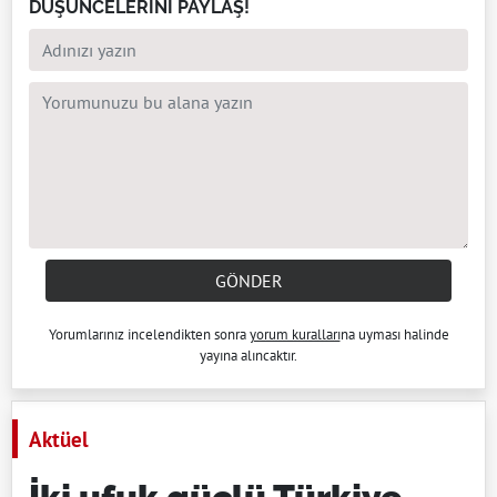
DÜŞÜNCELERİNİ PAYLAŞ!
GÖNDER
Yorumlarınız incelendikten sonra
yorum kuralları
na uyması halinde
yayına alıncaktır.
Aktüel