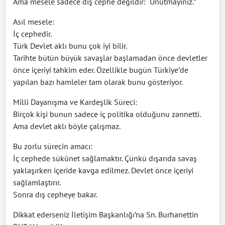
Ama mesele sadece dış cephe değildir: “Unutmayınız.”
Asıl mesele:
İç cephedir.
Türk Devlet aklı bunu çok iyi bilir.
Tarihte bütün büyük savaşlar başlamadan önce devletler
önce içeriyi tahkim eder. Özellikle bugün Türkiye’de
yapılan bazı hamleler tam olarak bunu gösteriyor.
Milli Dayanışma ve Kardeşlik Süreci:
Birçok kişi bunun sadece iç politika olduğunu zannetti.
Ama devlet aklı böyle çalışmaz.
Bu zorlu sürecin amacı:
İç cephede sükûnet sağlamaktır. Çünkü dışarıda savaş
yaklaşırken içeride kavga edilmez. Devlet önce içeriyi
sağlamlaştırır.
Sonra dış cepheye bakar.
Dikkat ederseniz İletişim Başkanlığı’na Sn. Burhanettin