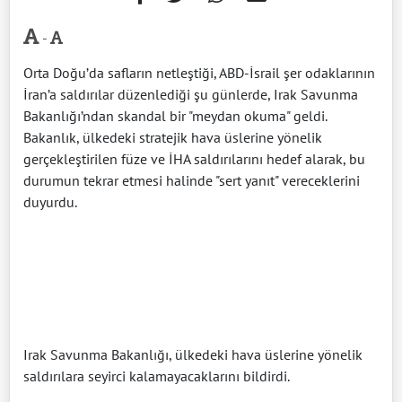
-
Orta Doğu’da safların netleştiği, ABD-İsrail şer odaklarının
İran’a saldırılar düzenlediği şu günlerde, Irak Savunma
Bakanlığı’ndan skandal bir "meydan okuma" geldi.
Bakanlık, ülkedeki stratejik hava üslerine yönelik
gerçekleştirilen füze ve İHA saldırılarını hedef alarak, bu
durumun tekrar etmesi halinde "sert yanıt" vereceklerini
duyurdu.
Irak Savunma Bakanlığı, ülkedeki hava üslerine yönelik
saldırılara seyirci kalamayacaklarını bildirdi.