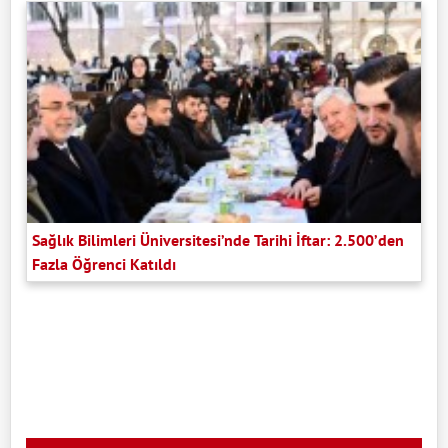
Sağlık Bilimleri Üniversitesi’nde Tarihi İftar: 2.500’den
Fazla Öğrenci Katıldı