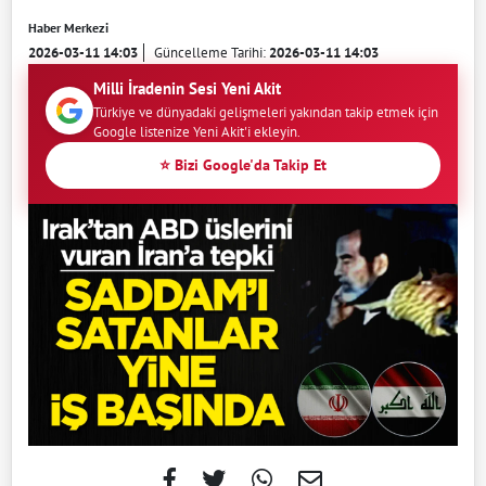
Haber Merkezi
2026-03-11 14:03
Güncelleme Tarihi:
2026-03-11 14:03
Milli İradenin Sesi Yeni Akit
Türkiye ve dünyadaki gelişmeleri yakından takip etmek için
Google listenize Yeni Akit'i ekleyin.
⭐ Bizi Google'da Takip Et