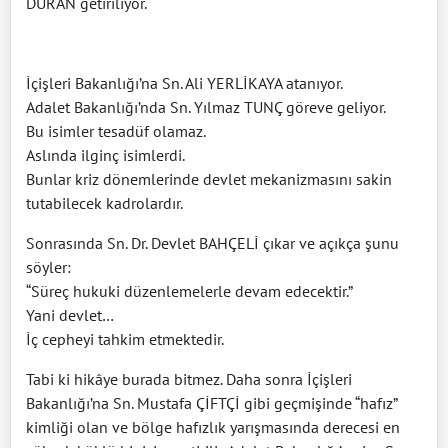
DURAN getiriliyor.
İçişleri Bakanlığı’na Sn. Ali YERLİKAYA atanıyor.
Adalet Bakanlığı’nda Sn. Yılmaz TUNÇ göreve geliyor.
Bu isimler tesadüf olamaz.
Aslında ilginç isimlerdi.
Bunlar kriz dönemlerinde devlet mekanizmasını sakin
tutabilecek kadrolardır.
Sonrasında Sn. Dr. Devlet BAHÇELİ çıkar ve açıkça şunu
söyler:
“Süreç hukuki düzenlemelerle devam edecektir.”
Yani devlet…
İç cepheyi tahkim etmektedir.
Tabi ki hikâye burada bitmez. Daha sonra İçişleri
Bakanlığı’na Sn. Mustafa ÇİFTÇİ gibi geçmişinde “hafız”
kimliği olan ve bölge hafızlık yarışmasında derecesi en