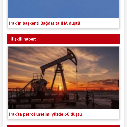
Irak'ın başkenti Bağdat'ta İHA düştü
İlişkili haber:
Irak'ta petrol üretimi yüzde 60 düştü