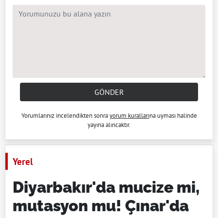
GÖNDER
Yorumlarınız incelendikten sonra
yorum kuralları
na uyması halinde
yayına alıncaktır.
Yerel
Diyarbakır'da mucize mi,
mutasyon mu! Çınar'da