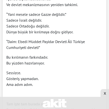
Ve devlet mekanizmasının yeniden tahkimi.
“Yani mesele sadece Gazze değildir.”
Sadece İsrail değildir.
Sadece Ortadoğu değildir.
Dünya büyük bir kırılmaya doğru gidiyor.
“Daim: Ebedi Müddet Payidar Devleti Âli Türkiye
Cumhuriyeti devleti”
Bu kırılmanın farkındadır.
Bu yüzden hazırlanıyor.
Sessizce.
Gösteriş yapmadan.
Ama adım adım.
x
Tam işte tam burada o “Kızılelma”