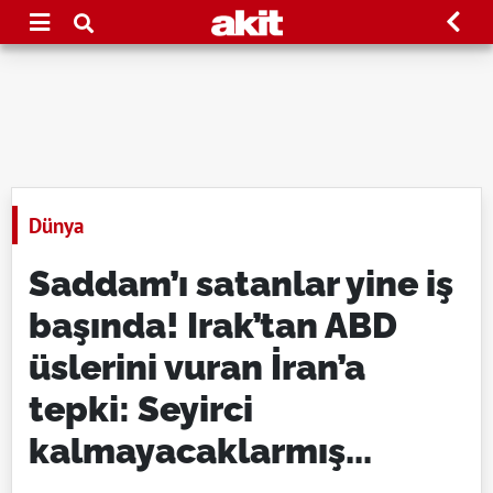
Dünya
Saddam’ı satanlar yine iş
başında! Irak’tan ABD
üslerini vuran İran’a
tepki: Seyirci
kalmayacaklarmış...