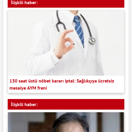
İlişkili haber:
130 saat üstü nöbet kararı iptal: Sağlıkçıya ücretsiz
mesaiye AYM freni
İlişkili haber: