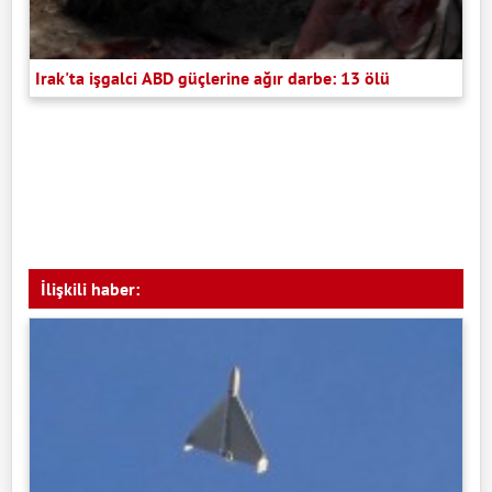
Irak'ta işgalci ABD güçlerine ağır darbe: 13 ölü
İlişkili haber: