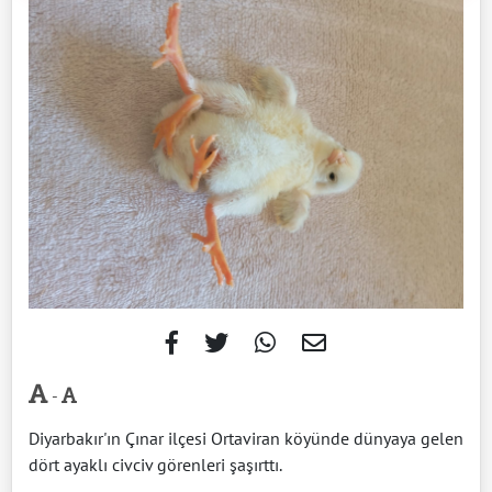
-
Diyarbakır'ın Çınar ilçesi Ortaviran köyünde dünyaya gelen
dört ayaklı civciv görenleri şaşırttı.