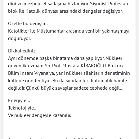
dini ve mezhepsel saflaşma hızlanıyor. Siyonist-Protestan
blok ile Katolik dünyası arasındaki dengeler değişiyor.
Özetle bu değişim:
Katolikler ile Müslümanlar arasında yeni bir yakınlaşmayı
doğuruyor.
Dikkat ediniz:
Aynı dönemde başka bir atama daha yapılıyor. Nükleer
güvenlik uzmanı Sn. Prof. Mustafa KİBAROĞLU. Bu Türk
Bilim İnsanı Viyana’ya, yani nükleer silahların denetiminin
kalbine gönderiliyor. Bu da sıradan bir diplomatik hamle
değildir. Çünkü büyük savaşlar sadece cephede değil…
Enerjiyle…
Teknolojiyle…
Ve nükleer dengeyle kazanılır.