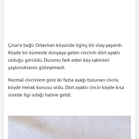
Çınar'a bağlı Ortaviran köyünde ilginç bir olay yaşandı.
Köyde bir kümeste dünyaya gelen civcivin dört ayaklı
olduğu görüldü. Durumu fark eden köy sakinleri
şaşkınlıklarını gizleyemedi.
Normal civcivlere göre iki fazla ayağı bulunan civciv,
köyde merak konusu oldu. Dört ayaklı civciv köyde kısa
sürede ilgi odağı haline geldi.