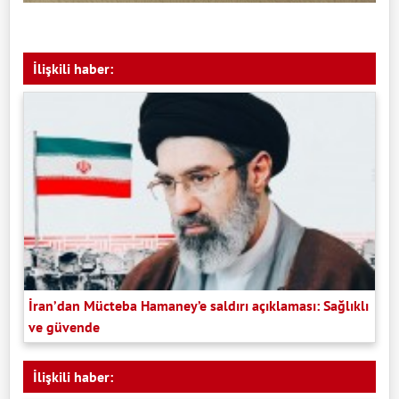
İlişkili haber:
İran’dan Mücteba Hamaney’e saldırı açıklaması: Sağlıklı
ve güvende
İlişkili haber: