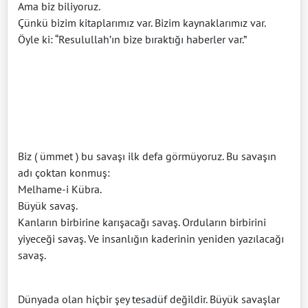
Ama biz biliyoruz.
Çünkü bizim kitaplarımız var. Bizim kaynaklarımız var.
Öyle ki: “Resulullah’ın bize bıraktığı haberler var.”
Biz ( ümmet ) bu savaşı ilk defa görmüyoruz. Bu savaşın
adı çoktan konmuş:
Melhame-i Kübra.
Büyük savaş.
Kanların birbirine karışacağı savaş. Orduların birbirini
yiyeceği savaş. Ve insanlığın kaderinin yeniden yazılacağı
savaş.
Dünyada olan hiçbir şey tesadüf değildir. Büyük savaşlar