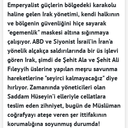
Emperyalist güçlerin bölgedeki karakolu
haline gelen Irak yönetimi, kendi halkının
ve bölgenin güvenliğini hiçe sayarak
"egemenlik" maskesi altına sığınmaya
çalışıyor. ABD ve Siyonist İsrail’in İran’a
yönelik alçakça saldırılarında bir üs işlevi
gören Irak, şimdi de Şehit Ala ve Şehit Ali
Fıleyyih üslerine yapılan meşru savunma
hareketlerine "seyirci kalmayacağız" diye
hırlıyor. Zamanında yöneticileri olan
Saddam Hüseyin’i elleriyle cellatlara
teslim eden zihniyet, bugün de Müslüman
coğrafyayı ateşe veren şer ittifakının
korumalığına soyunmuş durumda!