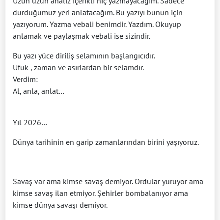
Uzun uzun analiz içerikli hiç yazmayacağım. Sadece
durduğumuz yeri anlatacağım. Bu yazıyı bunun için
yazıyorum. Yazma vebali benimdir. Yazdım. Okuyup
anlamak ve paylaşmak vebali ise sizindir.
Bu yazı yüce diriliş selamının başlangıcıdır.
Ufuk , zaman ve asırlardan bir selamdır.
Verdim:
Al, anla, anlat…
Yıl 2026…
Dünya tarihinin en garip zamanlarından birini yaşıyoruz.
Savaş var ama kimse savaş demiyor. Ordular yürüyor ama
kimse savaş ilan etmiyor. Şehirler bombalanıyor ama
kimse dünya savaşı demiyor.