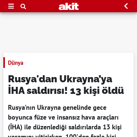
Dünya
Rusya'dan Ukrayna’ya
İHA saldırısı! 13 kişi öldü
Rusya'nın Ukrayna genelinde gece
boyunca füze ve insansız hava araçları
(İHA) ile düzenlediği saldırılarda 13 kişi
yaşamını yitirirken, 100'den fazla kişi