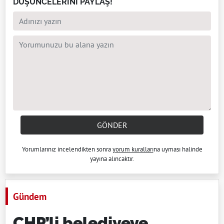
DÜŞÜNCELERİNİ PAYLAŞ!
GÖNDER
Yorumlarınız incelendikten sonra
yorum kuralları
na uyması halinde
yayına alıncaktır.
Gündem
CHP’li belediyeye