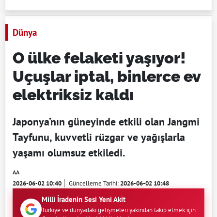
Dünya
O ülke felaketi yaşıyor!
Uçuşlar iptal, binlerce ev
elektriksiz kaldı
Japonya’nın güneyinde etkili olan Jangmi
Tayfunu, kuvvetli rüzgar ve yağışlarla
yaşamı olumsuz etkiledi.
AA
2026-06-02 10:40
Güncelleme Tarihi:
2026-06-02 10:48
Milli İradenin Sesi Yeni Akit
Türkiye ve dünyadaki gelişmeleri yakından takip etmek için