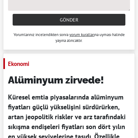
GÖNDER
Yorumlarınız incelendikten sonra
yorum kuralları
na uyması halinde
yayına alıncaktır.
Ekonomi
Alüminyum zirvede!
Küresel emtia piyasalarında alüminyum
fiyatları güçlü yükselişini sürdürürken,
artan jeopolitik riskler ve arz tarafındaki
sıkışma endişeleri fiyatları son dört yılın
en yüksek seviyelerine taşıdı. Özellikle