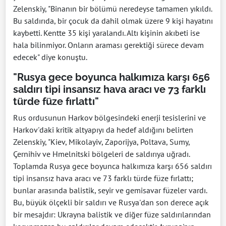
Zelenskiy, "Binanın bir bölümü neredeyse tamamen yıkıldı.
Bu saldırıda, bir çocuk da dahil olmak üzere 9 kişi hayatını
kaybetti. Kentte 35 kişi yaralandı. Altı kişinin akıbeti ise
hala bilinmiyor. Onların araması gerektiği sürece devam
edecek" diye konuştu.
"Rusya gece boyunca halkımıza karşı 656
saldırı tipi insansız hava aracı ve 73 farklı
türde füze fırlattı"
Rus ordusunun Harkov bölgesindeki enerji tesislerini ve
Harkov'daki kritik altyapıyı da hedef aldığını belirten
Zelenskiy, "Kiev, Mikolayiv, Zaporijya, Poltava, Sumy,
Çernihiv ve Hmelnitski bölgeleri de saldırıya uğradı.
Toplamda Rusya gece boyunca halkımıza karşı 656 saldırı
tipi insansız hava aracı ve 73 farklı türde füze fırlattı;
bunlar arasında balistik, seyir ve gemisavar füzeler vardı.
Bu, büyük ölçekli bir saldırı ve Rusya'dan son derece açık
bir mesajdır: Ukrayna balistik ve diğer füze saldırılarından