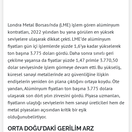
Londra Metal Borsası’nda (LME) işlem gören alüminyum
kontratları, 2022 yılından bu yana görülen en yüksek
seviyelere ulaşarak dikkat çekti. LME’de alüminyum
fiyatları gün içi işlemlerde yüzde 1,6’ya kadar yükselerek
ton başına 3.775 doları gördü. Daha sonra sınırlı geri
çekilme yaşansa da fiyatlar yüzde 1,47 primle 3.770,50
dolar seviyesinde işlem görmeye devam etti. Bu yükseliş,
küresel sanayi metallerinde arz güvenliğine ilişkin
endişelerin yeniden ön plana çıktığını ortaya koydu. Öte
yandan, Alüminyum fiyatları ton başına 3.775 dolara
ulaşarak son dört yılın zirvesini gördü. Piyasa uzmanları,
fiyatların ulaştığı seviyelerin hem sanayi üreticileri hem de
metal piyasaları açısından kritik bir eşik
olduğunubelirtiyor.
ORTA DOĞU’DAKİ GERİLİM ARZ