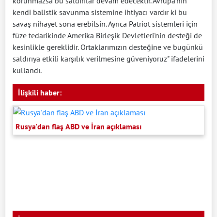
korunmazsa bu saldırılar devam edecektir. Avrupa'nın
kendi balistik savunma sistemine ihtiyacı vardır ki bu
savaş nihayet sona erebilsin. Ayrıca Patriot sistemleri için
füze tedarikinde Amerika Birleşik Devletleri'nin desteği de
kesinlikle gereklidir. Ortaklarımızın desteğine ve bugünkü
saldırıya etkili karşılık verilmesine güveniyoruz" ifadelerini
kullandı.
İlişkili haber:
Rusya'dan flaş ABD ve İran açıklaması