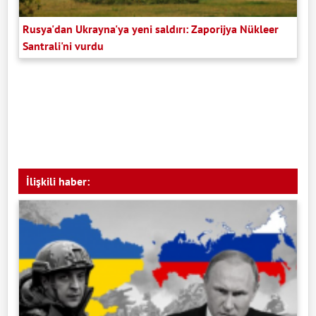
Rusya'dan Ukrayna'ya yeni saldırı: Zaporijya Nükleer
Santrali'ni vurdu
İlişkili haber: