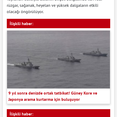
rüzgar, sağanak, heyelan ve yüksek dalgaların etkili
olacağı öngörülüyor.
İlişkili haber:
9 yıl sonra denizde ortak tatbikat! Güney Kore ve
Japonya arama kurtarma için buluşuyor
İlişkili haber: