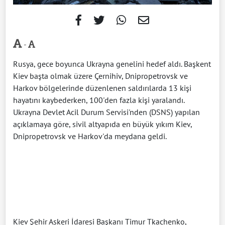
-
Rusya, gece boyunca Ukrayna genelini hedef aldı. Başkent
Kiev başta olmak üzere Çernihiv, Dnipropetrovsk ve
Harkov bölgelerinde düzenlenen saldırılarda 13 kişi
hayatını kaybederken, 100'den fazla kişi yaralandı.
Ukrayna Devlet Acil Durum Servisi'nden (DSNS) yapılan
açıklamaya göre, sivil altyapıda en büyük yıkım Kiev,
Dnipropetrovsk ve Harkov'da meydana geldi.
Kiev Şehir Askeri İdaresi Başkanı Timur Tkachenko,