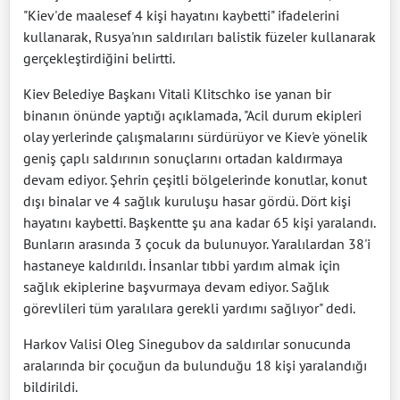
"Kiev'de maalesef 4 kişi hayatını kaybetti" ifadelerini
kullanarak, Rusya'nın saldırıları balistik füzeler kullanarak
gerçekleştirdiğini belirtti.
Kiev Belediye Başkanı Vitali Klitschko ise yanan bir
binanın önünde yaptığı açıklamada, "Acil durum ekipleri
olay yerlerinde çalışmalarını sürdürüyor ve Kiev'e yönelik
geniş çaplı saldırının sonuçlarını ortadan kaldırmaya
devam ediyor. Şehrin çeşitli bölgelerinde konutlar, konut
dışı binalar ve 4 sağlık kuruluşu hasar gördü. Dört kişi
hayatını kaybetti. Başkentte şu ana kadar 65 kişi yaralandı.
Bunların arasında 3 çocuk da bulunuyor. Yaralılardan 38'i
hastaneye kaldırıldı. İnsanlar tıbbi yardım almak için
sağlık ekiplerine başvurmaya devam ediyor. Sağlık
görevlileri tüm yaralılara gerekli yardımı sağlıyor" dedi.
Harkov Valisi Oleg Sinegubov da saldırılar sonucunda
aralarında bir çocuğun da bulunduğu 18 kişi yaralandığı
bildirildi.