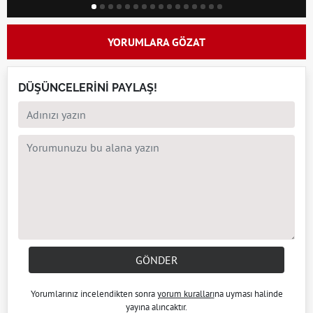
YORUMLARA GÖZAT
DÜŞÜNCELERİNİ PAYLAŞ!
GÖNDER
Yorumlarınız incelendikten sonra
yorum kuralları
na uyması halinde
yayına alıncaktır.