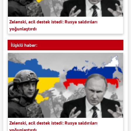
Zelenski, acil destek istedi: Rusya saldırıları
yoğunlaştırdı
İlişkili haber:
Zelenski, acil destek istedi: Rusya saldırıları
yoğunlaştırdı