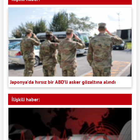
Japonya'da hırsız bir ABD’li asker gözaltına alındı
İlişkili haber: