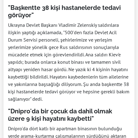
"Başkentte 38 kişi hastanelerde tedavi
görüyor"
Ukrayna Devlet Başkanı Vladimir Zelenskiy saldırılara
ilişkin yaptığı açıklamada, "500'den fazla Devlet Acil
Durum Servisi personeli, şehirlerimize ve yerleşim
yerlerimize yönelik gece Rus saldırısının sonuçlarıyla
mücadele etmek için görevlendirildi. Ana saldırı Kiev'e
yapıldı; burada onlarca konut binası ve tamamen sivil
altyapı yeniden hasar gördü. Ne yazık ki 4 kişinin hayatını
kaybettiği bildirildi. Hayatını kaybedenlerin tüm ailelerine
ve yakınlarına başsağlığı diliyorum. Şu anda başkentte 38
kişi hastanelerde tedavi görüyor ve hepsine gerekli bakım
sağlanıyor" dedi.
"Dnipro'da bir çocuk da dahil olmak
üzere 9 kişi hayatını kaybetti"
Dnipro'da dört katlı bir apartman binasının bulunduğu
yerde arama-kurtarma çalışmalarının sürdüğünü aktaran