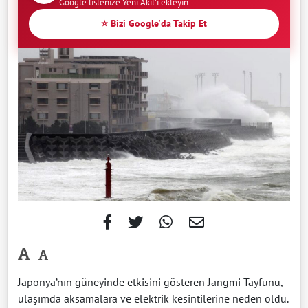
Google listenize Yeni Akit'i ekleyin.
⭐ Bizi Google'da Takip Et
-
Japonya’nın güneyinde etkisini gösteren Jangmi Tayfunu,
ulaşımda aksamalara ve elektrik kesintilerine neden oldu.