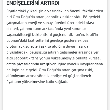
ENDİŞELERİNİ ARTIRDI
Fiyatlardaki yükselişin arkasındaki en önemli faktörlerden
biri Orta Doğu’da artan jeopolitik riskler oldu. Bölgedeki
çatışmaların enerji ve sanayi üretimi üzerindeki olası
etkileri, yatırımcıların arz tarafında yeni sorunlar
yaşanabileceği beklentisini güçlendirdi. İran’ın, İsrail’in
Lübnan’daki faaliyetlerini gerekçe göstererek bazı
diplomatik süreçleri askıya aldığını duyurması da
piyasalardaki belirsizliği artıran gelişmeler arasında yer
aldı. Jeopolitik tansiyonun yükselmesiyle birlikte küresel
emtia piyasalarında arz güvenliğine yönelik kaygılar daha
belirgin hale geldi. Orta Doğu’da artan çatışma riski,
alüminyum arzına yönelik endişeleri güçlendirerek
fiyatların yükselmesine katkı sağladı.