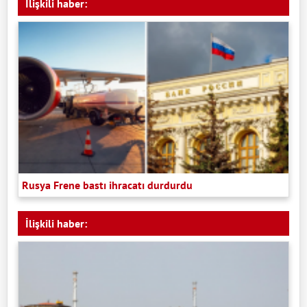
İlişkili haber:
Rusya Frene bastı ihracatı durdurdu
İlişkili haber: