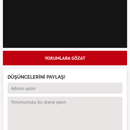
YORUMLARA GÖZAT
DÜŞÜNCELERİNİ PAYLAŞ!