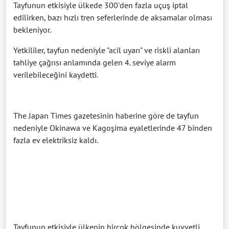
Tayfunun etkisiyle ülkede 300'den fazla uçuş iptal
edilirken, bazı hızlı tren seferlerinde de aksamalar olması
bekleniyor.
Yetkililer, tayfun nedeniyle "acil uyarı" ve riskli alanları
tahliye çağrısı anlamında gelen 4. seviye alarm
verilebileceğini kaydetti.
The Japan Times gazetesinin haberine göre de tayfun
nedeniyle Okinawa ve Kagoşima eyaletlerinde 47 binden
fazla ev elektriksiz kaldı.
Tayfunun etkisiyle ülkenin birçok bölgesinde kuvvetli