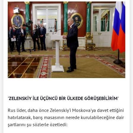
'ZELENSKİY İLE ÜÇÜNCÜ BİR ÜLKEDE GÖRÜŞEBİLİRİM'
Rus lider, daha önce Zelenskiy'i Moskova'ya davet ettiğini
hatırlatarak, barış masasının nerede kurulabileceğine dair
şartlarını şu sözlerle özetledi: