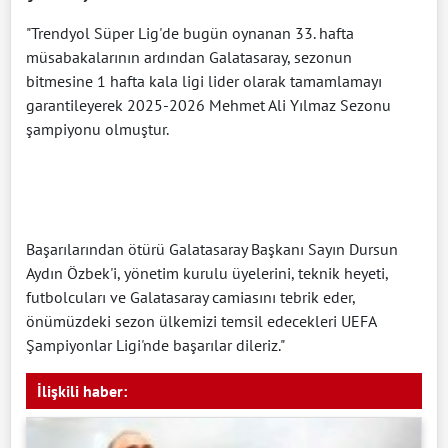
"Trendyol Süper Lig'de bugün oynanan 33. hafta
müsabakalarının ardından Galatasaray, sezonun
bitmesine 1 hafta kala ligi lider olarak tamamlamayı
garantileyerek 2025-2026 Mehmet Ali Yılmaz Sezonu
şampiyonu olmuştur.
Başarılarından ötürü Galatasaray Başkanı Sayın Dursun
Aydın Özbek'i, yönetim kurulu üyelerini, teknik heyeti,
futbolcuları ve Galatasaray camiasını tebrik eder,
önümüzdeki sezon ülkemizi temsil edecekleri UEFA
Şampiyonlar Ligi'nde başarılar dileriz."
İlişkili haber: