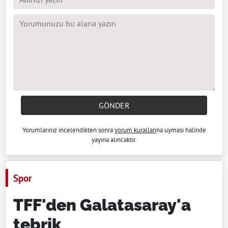
GÖNDER
Yorumlarınız incelendikten sonra
yorum kuralları
na uyması halinde
yayına alıncaktır.
Spor
TFF'den Galatasaray'a
tebrik