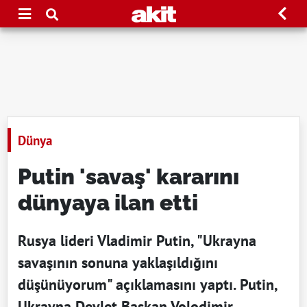
Dünya
Putin 'savaş' kararını
dünyaya ilan etti
Rusya lideri Vladimir Putin, "Ukrayna
savaşının sonuna yaklaşıldığını
düşünüyorum" açıklamasını yaptı. Putin,
Ukrayna Devlet Başkan Volodimir