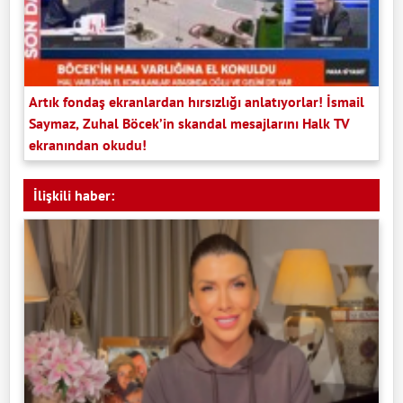
Artık fondaş ekranlardan hırsızlığı anlatıyorlar! İsmail
Saymaz, Zuhal Böcek’in skandal mesajlarını Halk TV
ekranından okudu!
İlişkili haber: