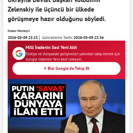
Zelenskiy ile üçüncü bir ülkede
görüşmeye hazır olduğunu söyledi.
Haber Merkezi
2026-05-09 23:23
Güncelleme Tarihi:
2026-05-09 23:36
Milli İradenin Sesi Yeni Akit
Türkiye ve dünyadaki gelişmeleri yakından takip etmek için
Google listenize Yeni Akit'i ekleyin.
⭐ Bizi Google'da Takip Et