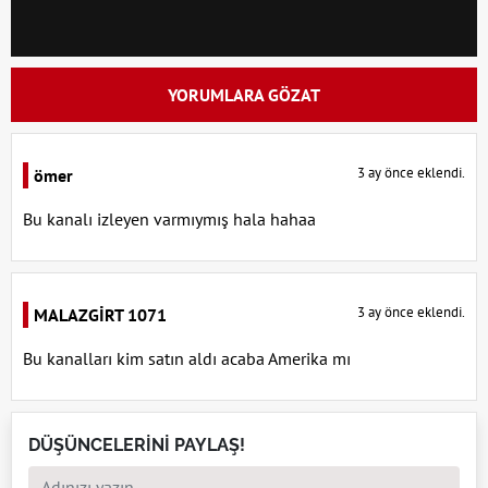
YORUMLARA GÖZAT
3 ay önce eklendi.
ömer
Bu kanalı izleyen varmıymış hala hahaa
3 ay önce eklendi.
MALAZGİRT 1071
Bu kanalları kim satın aldı acaba Amerika mı
DÜŞÜNCELERİNİ PAYLAŞ!