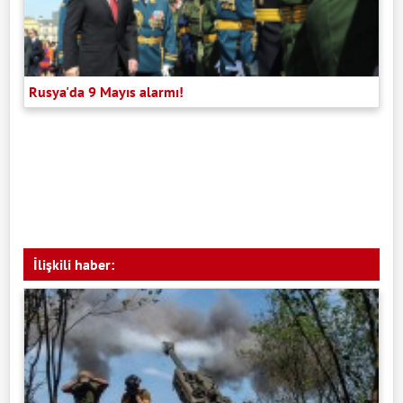
Rusya'da 9 Mayıs alarmı!
İlişkili haber: