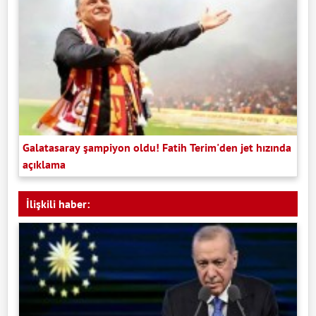
Galatasaray şampiyon oldu! Fatih Terim'den jet hızında
açıklama
İlişkili haber: