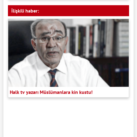
İlişkili haber:
Halk tv yazarı Müslümanlara kin kustu!