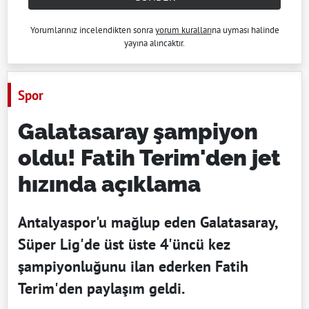
Yorumlarınız incelendikten sonra
yorum kuralları
na uyması halinde
yayına alıncaktır.
Spor
Galatasaray şampiyon
oldu! Fatih Terim'den jet
hızında açıklama
Antalyaspor'u mağlup eden Galatasaray,
Süper Lig'de üst üste 4'üncü kez
şampiyonluğunu ilan ederken Fatih
Terim'den paylaşım geldi.