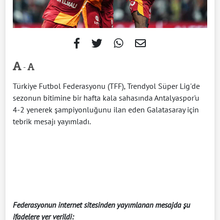
-
Türkiye Futbol Federasyonu (TFF), Trendyol Süper Lig'de
sezonun bitimine bir hafta kala sahasında Antalyaspor'u
4-2 yenerek şampiyonluğunu ilan eden Galatasaray için
tebrik mesajı yayımladı.
Federasyonun internet sitesinden yayımlanan mesajda şu
ifadelere yer verildi: