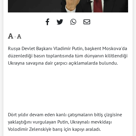
-
Rusya Devlet Başkanı Vladimir Putin, başkent Moskova'da
düzenlediği basın toplantısında tüm dünyanın kilitlendiği
Ukrayna savaşına dair çarpıcı açıklamalarda bulundu.
Dört yıldır devam eden kanlı çatışmaların bitiş çizgisine
yaklaştığını vurgulayan Putin, Ukraynalı mevkidaşı
Volodimir Zelenskiy'e barış için kapıyı araladı.