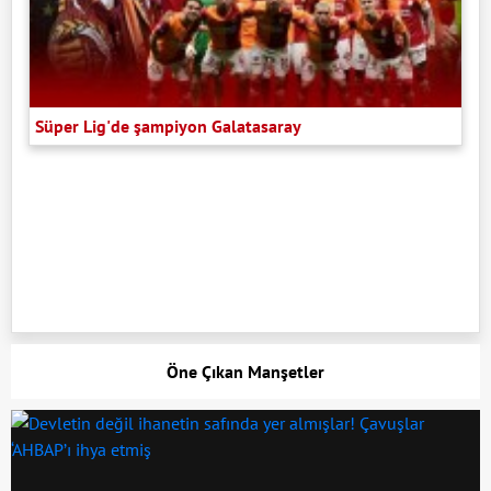
Süper Lig'de şampiyon Galatasaray
Öne Çıkan Manşetler