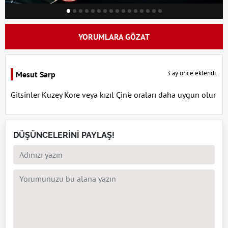
YORUMLARA GÖZAT
3 ay önce eklendi.
Mesut Sarp
Gitsinler Kuzey Kore veya kızıl Çin'e oraları daha uygun olur
DÜŞÜNCELERİNİ PAYLAŞ!