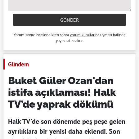
GÖNDER
Yorumlarınız incelendikten sonra
yorum kuralları
na uyması halinde
yayına alıncaktır.
Gündem
Buket Güler Ozan'dan
istifa açıklaması! Halk
TV’de yaprak dökümü
Halk TV’de son dönemde peş peşe gelen
ayrılıklara bir yenisi daha eklendi. Son