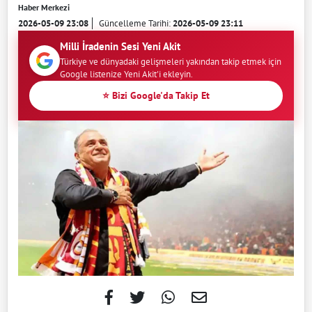
Haber Merkezi
2026-05-09 23:08
Güncelleme Tarihi:
2026-05-09 23:11
Milli İradenin Sesi Yeni Akit
Türkiye ve dünyadaki gelişmeleri yakından takip etmek için
Google listenize Yeni Akit'i ekleyin.
⭐ Bizi Google'da Takip Et