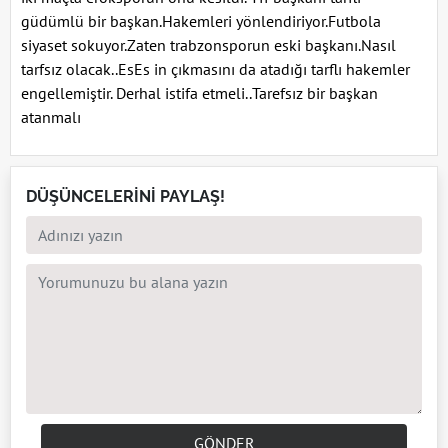
güdümlü bir başkan.Hakemleri yönlendiriyor.Futbola
siyaset sokuyor.Zaten trabzonsporun eski başkanı.Nasıl
tarfsız olacak..EsEs in çıkmasını da atadığı tarflı hakemler
engellemiştir. Derhal istifa etmeli..Tarefsız bir başkan
atanmalı
DÜŞÜNCELERİNİ PAYLAŞ!
GÖNDER