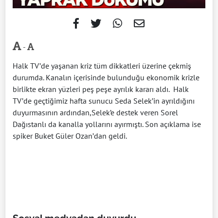
-
Halk TV’de yaşanan kriz tüm dikkatleri üzerine çekmiş
durumda. Kanalın içerisinde bulunduğu ekonomik krizle
birlikte ekran yüzleri peş peşe ayrılık kararı aldı. Halk
TV’de geçtiğimiz hafta sunucu Seda Selek’in ayrıldığını
duyurmasının ardından,Selek’e destek veren Sorel
Dağıstanlı da kanalla yollarını ayırmıştı. Son açıklama ise
spiker Buket Güler Ozan’dan geldi.