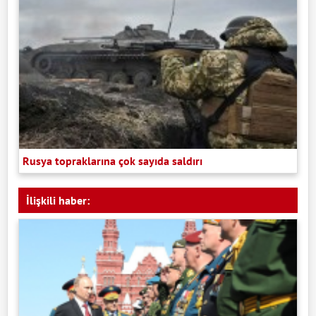
Rusya topraklarına çok sayıda saldırı
İlişkili haber: