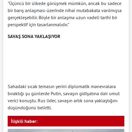
"Üçüncü bir ülkede görüşmek mümkün, ancak bu sadece
bir barış anlaşması üzerinde nihai mutabakata varılmışsa
gerçekleşebilir. Böyle bir anlaşma uzun vadeli tarihi bir
perspektif için tasarlanmalıdır."
SAVAŞ SONA YAKLAŞIYOR
Sahadaki sıcak temasın yerini diplomatik manevralara
bıraktığı şu günlerde Putin, savaşın gidişatına dair umut
verici konuştu. Rus lider, savaşın artık sona yaklaştığını
düşündüğünü belirtti.
İlişkili haber: