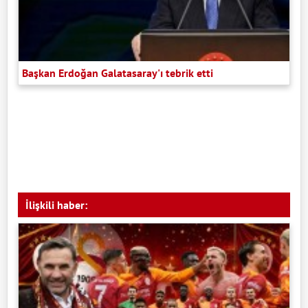
Başkan Erdoğan Galatasaray'ı tebrik etti
İlişkili haber: