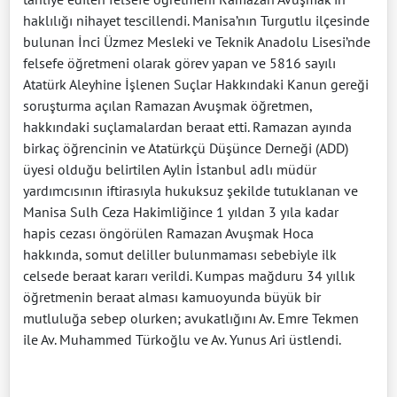
haklılığı nihayet tescillendi. Manisa’nın Turgutlu ilçesinde
bulunan İnci Üzmez Mesleki ve Teknik Anadolu Lisesi’nde
felsefe öğretmeni olarak görev yapan ve 5816 sayılı
Atatürk Aleyhine İşlenen Suçlar Hakkındaki Kanun gereği
soruşturma açılan Ramazan Avuşmak öğretmen,
hakkındaki suçlamalardan beraat etti. Ramazan ayında
birkaç öğrencinin ve Atatürkçü Düşünce Derneği (ADD)
üyesi olduğu belirtilen Aylin İstanbul adlı müdür
yardımcısının iftirasıyla hukuksuz şekilde tutuklanan ve
Manisa Sulh Ceza Hakimliğince 1 yıldan 3 yıla kadar
hapis cezası öngörülen Ramazan Avuşmak Hoca
hakkında, somut deliller bulunmaması sebebiyle ilk
celsede beraat kararı verildi. Kumpas mağduru 34 yıllık
öğretmenin beraat alması kamuoyunda büyük bir
mutluluğa sebep olurken; avukatlığını Av. Emre Tekmen
ile Av. Muhammed Türkoğlu ve Av. Yunus Ari üstlendi.