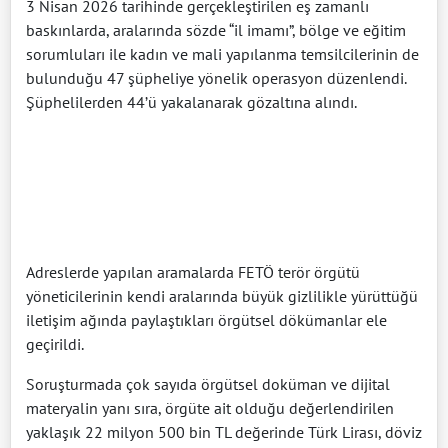
3 Nisan 2026 tarihinde gerçekleştirilen eş zamanlı
baskınlarda, aralarında sözde “il imamı”, bölge ve eğitim
sorumluları ile kadın ve mali yapılanma temsilcilerinin de
bulunduğu 47 şüpheliye yönelik operasyon düzenlendi.
Şüphelilerden 44’ü yakalanarak gözaltına alındı.
Adreslerde yapılan aramalarda FETÖ terör örgütü
yöneticilerinin kendi aralarında büyük gizlilikle yürüttüğü
iletişim ağında paylaştıkları örgütsel dökümanlar ele
geçirildi.
Soruşturmada çok sayıda örgütsel doküman ve dijital
materyalin yanı sıra, örgüte ait olduğu değerlendirilen
yaklaşık 22 milyon 500 bin TL değerinde Türk Lirası, döviz