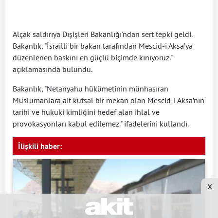
Alçak saldırıya Dışişleri Bakanlığı'ndan sert tepki geldi.
Bakanlık, "İsrailli bir bakan tarafından Mescid-i Aksa’ya
düzenlenen baskını en güçlü biçimde kınıyoruz."
açıklamasında bulundu.
Bakanlık, "Netanyahu hükümetinin münhasıran
Müslümanlara ait kutsal bir mekan olan Mescid-i Aksa’nın
tarihi ve hukuki kimliğini hedef alan ihlal ve
provokasyonları kabul edilemez." ifadelerini kullandı.
İlişkili haber:
x