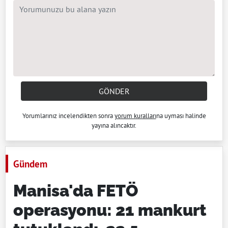
GÖNDER
Yorumlarınız incelendikten sonra
yorum kuralları
na uyması halinde
yayına alıncaktır.
Gündem
Manisa'da FETÖ
operasyonu: 21 mankurt