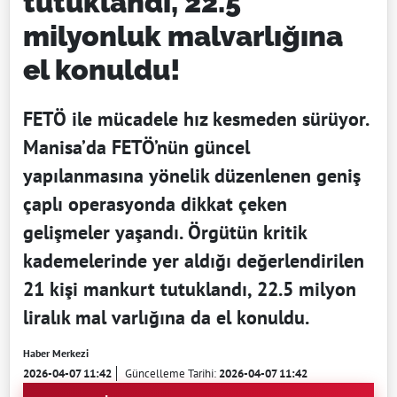
tutuklandı, 22.5
milyonluk malvarlığına
el konuldu!
FETÖ ile mücadele hız kesmeden sürüyor.
Manisa’da FETÖ’nün güncel
yapılanmasına yönelik düzenlenen geniş
çaplı operasyonda dikkat çeken
gelişmeler yaşandı. Örgütün kritik
kademelerinde yer aldığı değerlendirilen
21 kişi mankurt tutuklandı, 22.5 milyon
liralık mal varlığına da el konuldu.
Haber Merkezi
2026-04-07 11:42
Güncelleme Tarihi:
2026-04-07 11:42