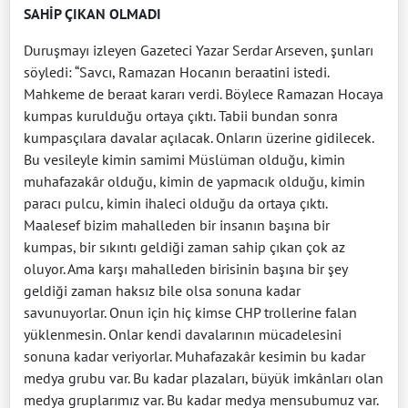
SAHİP ÇIKAN OLMADI
Duruşmayı izleyen Gazeteci Yazar Serdar Arseven, şunları
söyledi: “Savcı, Ramazan Hocanın beraatini istedi.
Mahkeme de beraat kararı verdi. Böylece Ramazan Hocaya
kumpas kurulduğu ortaya çıktı. Tabii bundan sonra
kumpasçılara davalar açılacak. Onların üzerine gidilecek.
Bu vesileyle kimin samimi Müslüman olduğu, kimin
muhafazakâr olduğu, kimin de yapmacık olduğu, kimin
paracı pulcu, kimin ihaleci olduğu da ortaya çıktı.
Maalesef bizim mahalleden bir insanın başına bir
kumpas, bir sıkıntı geldiği zaman sahip çıkan çok az
oluyor. Ama karşı mahalleden birisinin başına bir şey
geldiği zaman haksız bile olsa sonuna kadar
savunuyorlar. Onun için hiç kimse CHP trollerine falan
yüklenmesin. Onlar kendi davalarının mücadelesini
sonuna kadar veriyorlar. Muhafazakâr kesimin bu kadar
medya grubu var. Bu kadar plazaları, büyük imkânları olan
medya gruplarımız var. Bu kadar medya mensubumuz var.