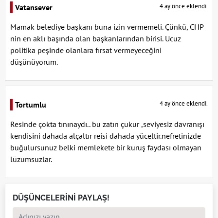
4 ay önce eklendi.
Vatansever
Mamak belediye başkanı buna izin vermemeli. Çünkü, CHP
nin en aklı başında olan başkanlarından birisi. Ucuz
politika peşinde olanlara fırsat vermeyeceğini
düşünüyorum.
4 ay önce eklendi.
Tortumlu
Resinde çokta tınınaydı.. bu zatın çukur ,seviyesiz davranışı
kendisini dahada alçaltır reisi dahada yüceltir.nefretinizde
buğulursunuz belki memlekete bir kuruş faydası olmayan
lüzumsuzlar.
DÜŞÜNCELERİNİ PAYLAŞ!