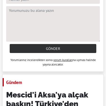
GÖNDER
Yorumlarınız incelendikten sonra
yorum kuralları
na uyması halinde
yayına alıncaktır.
Gündem
Mescid'i Aksa'ya alçak
baskın! Türkiye'den