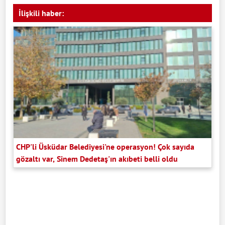
İlişkili haber:
CHP'li Üsküdar Belediyesi'ne operasyon! Çok sayıda
gözaltı var, Sinem Dedetaş'ın akıbeti belli oldu