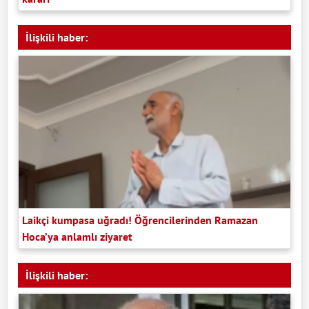
İlişkili haber:
Laikçi kumpasa uğradı! Öğrencilerinden Ramazan
Hoca’ya anlamlı ziyaret
İlişkili haber: