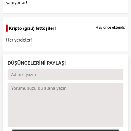
yapıyorlar!
4 ay önce eklendi.
Kripto (gizli) fettöşiler!
Her yerdeler!
DÜŞÜNCELERİNİ PAYLAŞ!