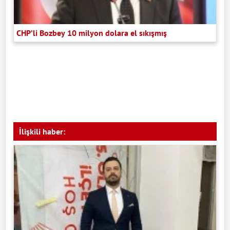
CHP’li Bozbey 10 milyon dolara el sıkışmış
İlişkili haber: