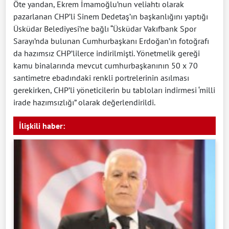
Öte yandan, Ekrem İmamoğlu’nun veliahtı olarak
pazarlanan CHP’li Sinem Dedetaş’ın başkanlığını yaptığı
Üsküdar Belediyesi’ne bağlı “Üsküdar Vakıfbank Spor
Sarayı’nda bulunan Cumhurbaşkanı Erdoğan’ın fotoğrafı
da hazımsız CHP’lilerce indirilmişti. Yönetmelik gereği
kamu binalarında mevcut cumhurbaşkanının 50 x 70
santimetre ebadındaki renkli portrelerinin asılması
gerekirken, CHP’li yöneticilerin bu tabloları indirmesi ‘milli
irade hazımsızlığı” olarak değerlendirildi.
İlişkili haber: