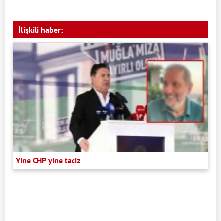
İlişkili haber:
Yine CHP yine taciz