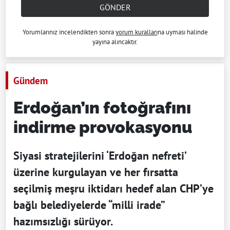
GÖNDER
Yorumlarınız incelendikten sonra
yorum kuralları
na uyması halinde
yayına alıncaktır.
Gündem
Erdoğan’ın fotoğrafını
indirme provokasyonu
Siyasi stratejilerini ‘Erdoğan nefreti’
üzerine kurgulayan ve her fırsatta
seçilmiş meşru iktidarı hedef alan CHP’ye
bağlı belediyelerde “milli irade”
hazımsızlığı sürüyor.