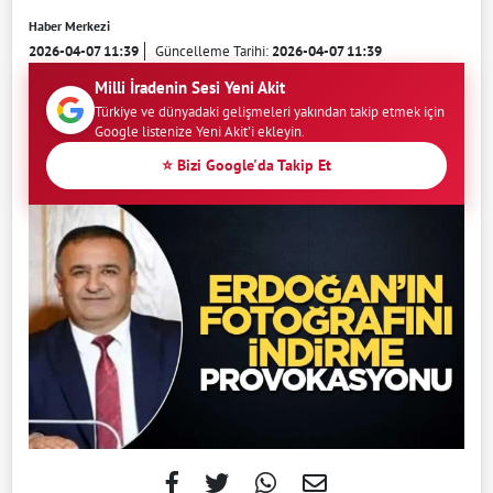
Haber Merkezi
2026-04-07 11:39
Güncelleme Tarihi:
2026-04-07 11:39
Milli İradenin Sesi Yeni Akit
Türkiye ve dünyadaki gelişmeleri yakından takip etmek için
Google listenize Yeni Akit'i ekleyin.
⭐ Bizi Google'da Takip Et