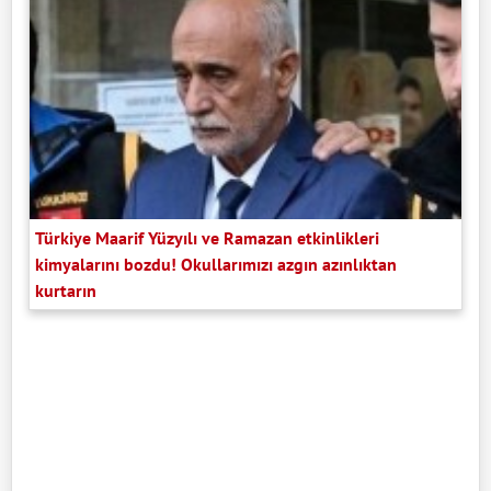
Türkiye Maarif Yüzyılı ve Ramazan etkinlikleri
kimyalarını bozdu! Okullarımızı azgın azınlıktan
kurtarın