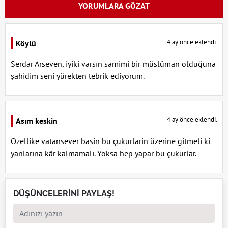
YORUMLARA GÖZAT
4 ay önce eklendi.
Köylü
Serdar Arseven, iyiki varsın samimi bir müslüman olduğuna
şahidim seni yürekten tebrik ediyorum.
4 ay önce eklendi.
Asım keskin
Ozellike vatansever basin bu çukurlarin üzerine gitmeli ki
yanlarına kâr kalmamalı. Yoksa hep yapar bu çukurlar.
DÜŞÜNCELERİNİ PAYLAŞ!