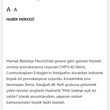
-
HABER MERKEZİ
Mamak Belediye Meclisi’nde göreve gelir gelmez hizmeti
unutup provokasyona soyunan CHP’li Ali Deniz,
Cumhurbaşkanı Erdoğan’ın fotoğrafını duvardan indirerek
büyük bir provokasyona soyundu. Küstahlıkta sınır
tanımayan Deniz, fotoğrafı AK Parti grubuna götürerek
çirkin tavırlar sergiledi. Hadsizlik “Milli iradeye açık bir
saldırı” olarak yorumlanırken, yaşanan rezalet
kamuoyundan büyük tepki topladı.