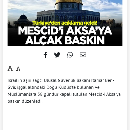
-
İsrail'in aşırı sağcı Ulusal Güvenlik Bakanı Itamar Ben-
Gvir, işgal altındaki Doğu Kudüs'te bulunan ve
Müslümanlara 38 gündür kapalı tutulan Mescid-i Aksa'ya
baskın düzenledi.