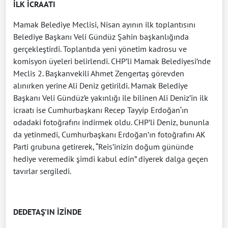
İLK İCRAATI
Mamak Belediye Meclisi, Nisan ayının ilk toplantısını
Belediye Başkanı Veli Gündüz Şahin başkanlığında
gerçekleştirdi. Toplantıda yeni yönetim kadrosu ve
komisyon üyeleri belirlendi. CHP’li Mamak Belediyesi’nde
Meclis 2. Başkanvekili Ahmet Zengertaş görevden
alınırken yerine Ali Deniz getirildi. Mamak Belediye
Başkanı Veli Gündüz’e yakınlığı ile bilinen Ali Deniz’in ilk
icraatı ise Cumhurbaşkanı Recep Tayyip Erdoğan‘ın
odadaki fotoğrafını indirmek oldu. CHP’li Deniz, bununla
da yetinmedi, Cumhurbaşkanı Erdoğan’ın fotoğrafını AK
Parti grubuna getirerek, “Reis’inizin doğum gününde
hediye veremedik şimdi kabul edin” diyerek dalga geçen
tavırlar sergiledi.
DEDETAŞ’IN İZİNDE