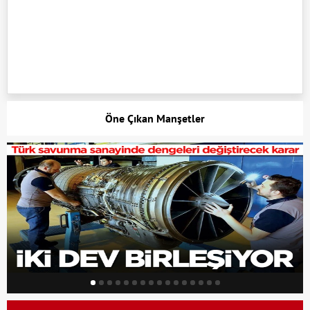
Öne Çıkan Manşetler