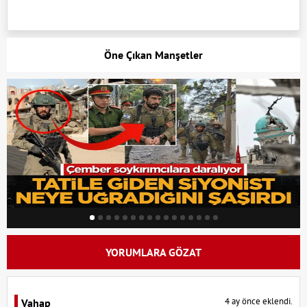
Öne Çıkan Manşetler
YORUMLARA GÖZAT
4 ay önce eklendi.
Vahap