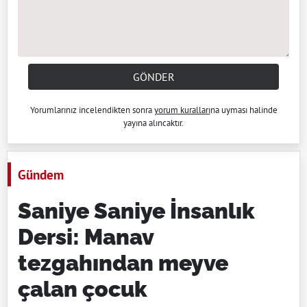
GÖNDER
Yorumlarınız incelendikten sonra
yorum kuralları
na uyması halinde
yayına alıncaktır.
Gündem
Saniye Saniye İnsanlık
Dersi: Manav
tezgahından meyve
çalan çocuk