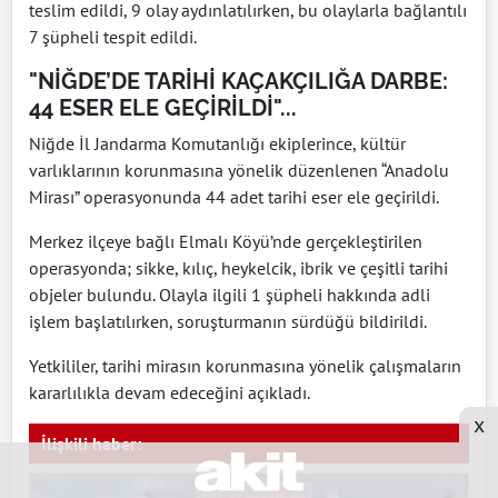
teslim edildi, 9 olay aydınlatılırken, bu olaylarla bağlantılı
7 şüpheli tespit edildi.
"NİĞDE’DE TARİHİ KAÇAKÇILIĞA DARBE:
44 ESER ELE GEÇİRİLDİ"...
Niğde İl Jandarma Komutanlığı ekiplerince, kültür
varlıklarının korunmasına yönelik düzenlenen “Anadolu
Mirası” operasyonunda 44 adet tarihi eser ele geçirildi.
Merkez ilçeye bağlı Elmalı Köyü’nde gerçekleştirilen
operasyonda; sikke, kılıç, heykelcik, ibrik ve çeşitli tarihi
objeler bulundu. Olayla ilgili 1 şüpheli hakkında adli
işlem başlatılırken, soruşturmanın sürdüğü bildirildi.
Yetkililer, tarihi mirasın korunmasına yönelik çalışmaların
kararlılıkla devam edeceğini açıkladı.
x
İlişkili haber: