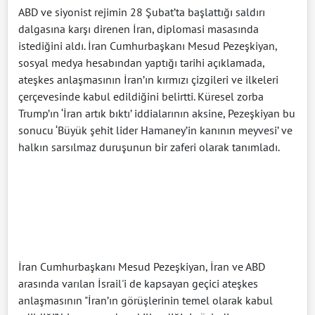
ABD ve siyonist rejimin 28 Şubat’ta başlattığı saldırı
dalgasına karşı direnen İran, diplomasi masasında
istediğini aldı. İran Cumhurbaşkanı Mesud Pezeşkiyan,
sosyal medya hesabından yaptığı tarihi açıklamada,
ateşkes anlaşmasının İran’ın kırmızı çizgileri ve ilkeleri
çerçevesinde kabul edildiğini belirtti. Küresel zorba
Trump’ın ‘İran artık bıktı’ iddialarının aksine, Pezeşkiyan bu
sonucu ‘Büyük şehit lider Hamaney’in kanının meyvesi’ ve
halkın sarsılmaz duruşunun bir zaferi olarak tanımladı.
İran Cumhurbaşkanı Mesud Pezeşkiyan, İran ve ABD
arasında varılan İsrail'i de kapsayan geçici ateşkes
anlaşmasının "İran’ın görüşlerinin temel olarak kabul