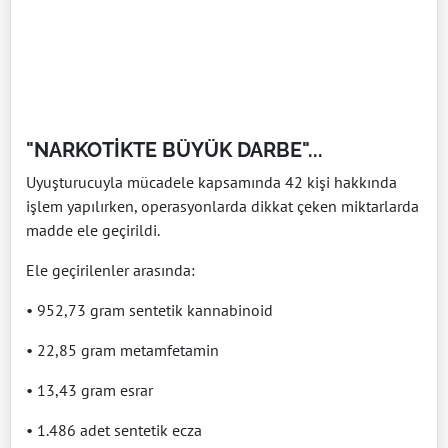
"NARKOTİKTE BÜYÜK DARBE"...
Uyuşturucuyla mücadele kapsamında 42 kişi hakkında
işlem yapılırken, operasyonlarda dikkat çeken miktarlarda
madde ele geçirildi.
Ele geçirilenler arasında:
• 952,73 gram sentetik kannabinoid
• 22,85 gram metamfetamin
• 13,43 gram esrar
• 1.486 adet sentetik ecza