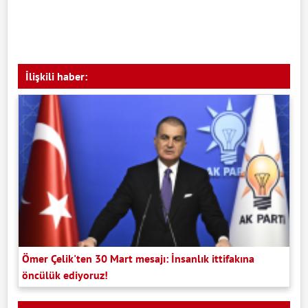
İlişkili haber:
Ömer Çelik'ten 30 Mart mesajı: İnsanlık ittifakına
öncülük ediyoruz!