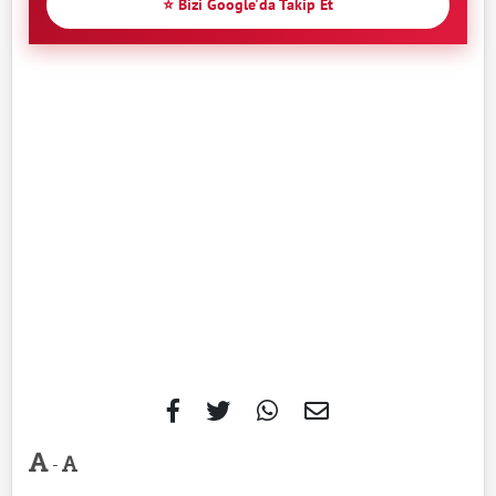
⭐ Bizi Google'da Takip Et
-