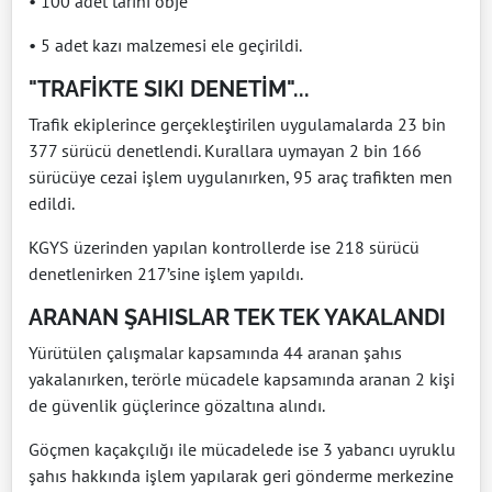
• 100 adet tarihi obje
• 5 adet kazı malzemesi ele geçirildi.
"TRAFİKTE SIKI DENETİM"...
Trafik ekiplerince gerçekleştirilen uygulamalarda 23 bin
377 sürücü denetlendi. Kurallara uymayan 2 bin 166
sürücüye cezai işlem uygulanırken, 95 araç trafikten men
edildi.
KGYS üzerinden yapılan kontrollerde ise 218 sürücü
denetlenirken 217’sine işlem yapıldı.
ARANAN ŞAHISLAR TEK TEK YAKALANDI
Yürütülen çalışmalar kapsamında 44 aranan şahıs
yakalanırken, terörle mücadele kapsamında aranan 2 kişi
de güvenlik güçlerince gözaltına alındı.
Göçmen kaçakçılığı ile mücadelede ise 3 yabancı uyruklu
şahıs hakkında işlem yapılarak geri gönderme merkezine