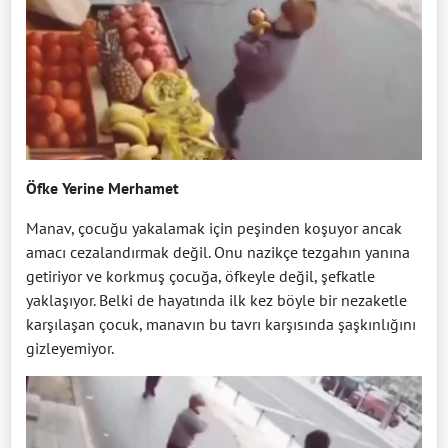
Öfke Yerine Merhamet
Manav, çocuğu yakalamak için peşinden koşuyor ancak
amacı cezalandırmak değil. Onu nazikçe tezgahın yanına
getiriyor ve korkmuş çocuğa, öfkeyle değil, şefkatle
yaklaşıyor. Belki de hayatında ilk kez böyle bir nezaketle
karşılaşan çocuk, manavın bu tavrı karşısında şaşkınlığını
gizleyemiyor.