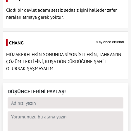
Ciddı bir devlet adamı sessiz sedasız işini halleder zafer
naraları atmaya gerek yoktur.
4 ay önce eklendi.
CHANG
MÜZAKERELERİN SONUNDA SİYONİSTLERİN, TAHRAN'IN
ÇÖZÜM TEKLİFİNİ, KUŞA DÖNDÜRDÜĞÜNE ŞAHİT
OLURSAK ŞAŞMAYALIM.
DÜŞÜNCELERİNİ PAYLAŞ!