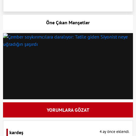
Öne Çıkan Manşetler
YORUMLARA GÖZAT
4 ay önce eklendi.
kardeş