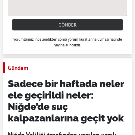
GÖNDER
Yorumlarınız incelendikten sonra
yorum kuralları
na uyması halinde
yayına alıncaktır.
Gündem
Sadece bir haftada neler
ele geçirildi neler:
Niğde’de suç
kalpazanlarına geçit yok
Niğde Valiliği tarafından yapılan yazılı