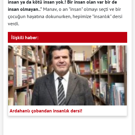
insan ya da kötü insan yok.! Bir insan olan var bir de
insan olmayan.."
Manav, o an "insan" olmayı seçti ve bir
çocuğun hayatına dokunurken, hepimize "insanlık" dersi
verdi.
İlişkili haber:
Ardahanlı çobandan insanlık dersi!