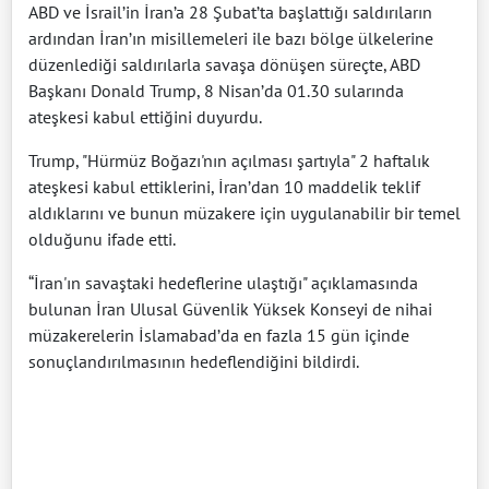
ABD ve İsrail’in İran’a 28 Şubat’ta başlattığı saldırıların
ardından İran’ın misillemeleri ile bazı bölge ülkelerine
düzenlediği saldırılarla savaşa dönüşen süreçte, ABD
Başkanı Donald Trump, 8 Nisan’da 01.30 sularında
ateşkesi kabul ettiğini duyurdu.
Trump, "Hürmüz Boğazı'nın açılması şartıyla" 2 haftalık
ateşkesi kabul ettiklerini, İran’dan 10 maddelik teklif
aldıklarını ve bunun müzakere için uygulanabilir bir temel
olduğunu ifade etti.
“İran'ın savaştaki hedeflerine ulaştığı" açıklamasında
bulunan İran Ulusal Güvenlik Yüksek Konseyi de nihai
müzakerelerin İslamabad’da en fazla 15 gün içinde
sonuçlandırılmasının hedeflendiğini bildirdi.