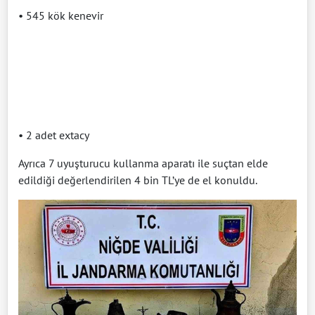
• 545 kök kenevir
• 2 adet extacy
Ayrıca 7 uyuşturucu kullanma aparatı ile suçtan elde
edildiği değerlendirilen 4 bin TL’ye de el konuldu.