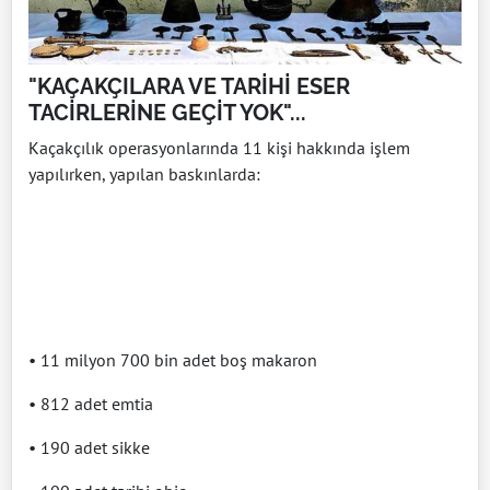
"KAÇAKÇILARA VE TARİHİ ESER
TACİRLERİNE GEÇİT YOK"...
Kaçakçılık operasyonlarında 11 kişi hakkında işlem
yapılırken, yapılan baskınlarda:
• 11 milyon 700 bin adet boş makaron
• 812 adet emtia
• 190 adet sikke