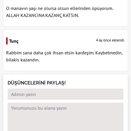
O manavın yaşı ne olursa olsun ellerinden öpüyorum.
ALLAH KAZANCINA KAZANÇ KATSIN.
4 ay önce eklendi.
Tunç
Rabbim sana daha çok ihsan etsin kardeşim. Kaybetmedin,
bilakis kazandın.
DÜŞÜNCELERİNİ PAYLAŞ!