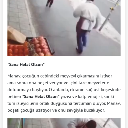
"Sana Helal Olsun"
Manav, çocuğun cebindeki meyveyi çıkarmasını istiyor
ama sonra ona poşet veriyor ve içini taze meyvelerle
doldurmaya başlıyor. O anlarda, ekranın sağ üst köşesinde
beliren
"Sana Helal Olsun"
yazısı ve kalp emojisi, sanki
tüm izleyicilerin ortak duygusuna tercüman oluyor. Manav,
poşeti çocuğa uzatıyor ve onu sevgiyle kucaklıyor.