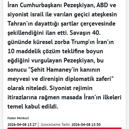
İran Cumhurbaşkanı Pezeşkiyan, ABD ve
siyonist israil ile varılan geçici ateşkesin
Tahran’ın dayattığı şartlar çerçevesinde
şekillendiğini ilan etti. Savaşın 40.
gününde küresel zorba Trump’ın İran’ın
10 maddelik çözüm teklifine boyun
eğdiğini vurgulayan Pezeşkiyan, bu
sonucu "Şehit Hamaney’in kanının
meyvesi ve direnişin diplomatik zaferi"
olarak niteledi. Siyonist rejimin
itirazlarına rağmen masada İran’ın ilkeleri
temel kabul edildi.
Haber Merkezi
2026-04-08 13:27
Güncelleme Tarihi:
2026-04-08 13:30