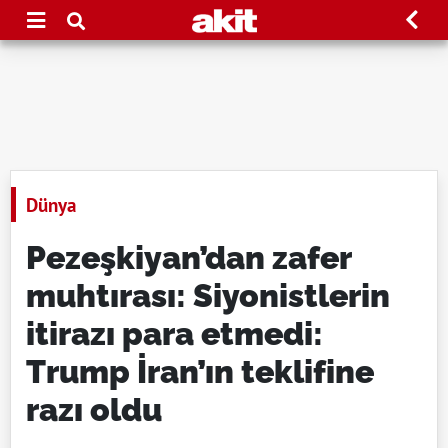
Dünya
Pezeşkiyan’dan zafer
muhtırası: Siyonistlerin
itirazı para etmedi:
Trump İran’ın teklifine
razı oldu