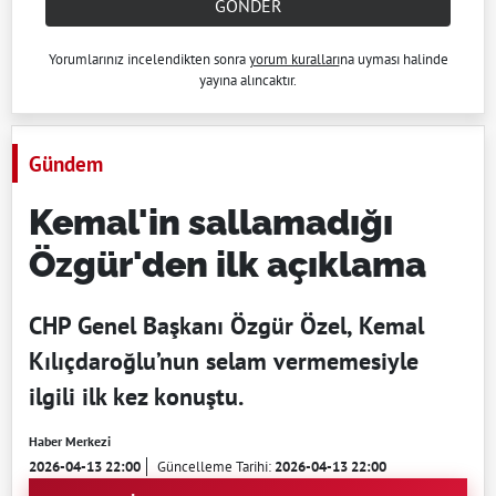
GÖNDER
Yorumlarınız incelendikten sonra
yorum kuralları
na uyması halinde
yayına alıncaktır.
Gündem
Kemal'in sallamadığı
Özgür'den ilk açıklama
CHP Genel Başkanı Özgür Özel, Kemal
Kılıçdaroğlu’nun selam vermemesiyle
ilgili ilk kez konuştu.
Haber Merkezi
2026-04-13 22:00
Güncelleme Tarihi:
2026-04-13 22:00