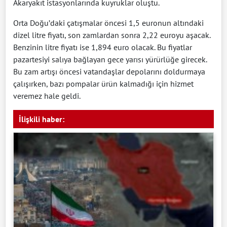
Akaryakıt istasyonlarında kuyruklar oluştu.
Orta Doğu’daki çatışmalar öncesi 1,5 euronun altındaki
dizel litre fiyatı, son zamlardan sonra 2,22 euroyu aşacak.
Benzinin litre fiyatı ise 1,894 euro olacak. Bu fiyatlar
pazartesiyi salıya bağlayan gece yarısı yürürlüğe girecek.
Bu zam artışı öncesi vatandaşlar depolarını doldurmaya
çalışırken, bazı pompalar ürün kalmadığı için hizmet
veremez hale geldi.
İlişkili haber: