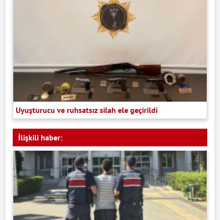
Uyuşturucu ve ruhsatsız silah ele geçirildi
İlişkili haber: