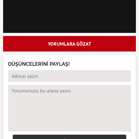
YORUMLARA GÖZAT
DÜŞÜNCELERİNİ PAYLAŞ!