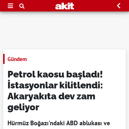
Gündem
Petrol kaosu başladı!
İstasyonlar kilitlendi:
Akaryakıta dev zam
geliyor
Hürmüz Boğazı'ndaki ABD ablukası ve