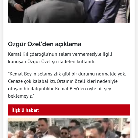
Özgür Özel'den açıklama
Kemal Kılıçdaroğlu’nun selam vermemesiyle ilgili
konuşan Özgür Özel şu ifadeleri kullandı:
"Kemal Bey'in selamsızlık gibi bir durumu normalde yok.
Cenaze çok kalabalıktı. Ortamın özellikleri nedeniyle
oluşan bir dalgınlıktır. Kemal Bey'den öyle bir şey
beklemeyiz."
İlişkili haber: