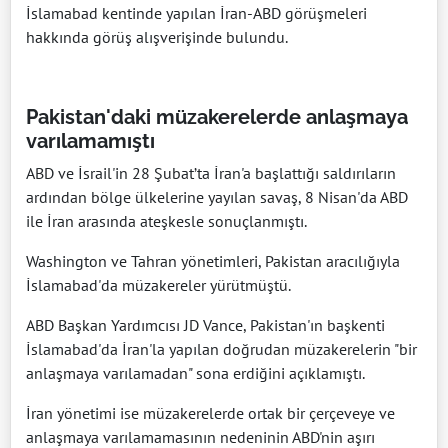
İslamabad kentinde yapılan İran-ABD görüşmeleri
hakkında görüş alışverişinde bulundu.
Pakistan'daki müzakerelerde anlaşmaya
varılamamıştı
ABD ve İsrail'in 28 Şubat’ta İran'a başlattığı saldırıların
ardından bölge ülkelerine yayılan savaş, 8 Nisan'da ABD
ile İran arasında ateşkesle sonuçlanmıştı.
Washington ve Tahran yönetimleri, Pakistan aracılığıyla
İslamabad'da müzakereler yürütmüştü.
ABD Başkan Yardımcısı JD Vance, Pakistan'ın başkenti
İslamabad'da İran'la yapılan doğrudan müzakerelerin "bir
anlaşmaya varılamadan" sona erdiğini açıklamıştı.
İran yönetimi ise müzakerelerde ortak bir çerçeveye ve
anlaşmaya varılamamasının nedeninin ABD'nin aşırı