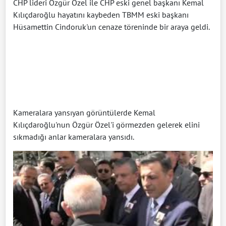
CHP lideri Özgür Özel ile CHP eski genel başkanı Kemal
Kılıçdaroğlu hayatını kaybeden TBMM eski başkanı
Hüsamettin Cindoruk'un cenaze töreninde bir araya geldi.
Kameralara yansıyan görüntülerde Kemal
Kılıçdaroğlu'nun Özgür Özel'i görmezden gelerek elini
sıkmadığı anlar kameralara yansıdı.