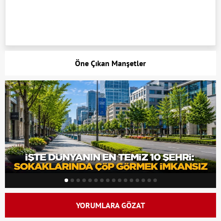
Öne Çıkan Manşetler
YORUMLARA GÖZAT