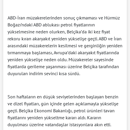
ABD-İran müzakerelerinden sonuç çıkmaması ve Hürmüz
Boğazı’ndaki ABD ablukası petrol fiyatlarının
yükselmesine neden olurken, Belçika’da iki kez fiyat
rekoru kıran akaryakıt yeniden yükselişe geçti. ABD ve İran
arasındaki müzakerelerin kesilmesi ve gerginliğin yeniden
tırmanmaya başlaması, Avrupa’daki akaryakıt fiyatlarında
yeniden yükselişe neden oldu. Müzakereler sayesinde
fiyatlarda gerileme yaşanması üzerine Belçika tarafından
duyurulan indirim sevinci kısa sürdü.
Son haftaların en düşük seviyelerinden başlayan benzin
ve dizel fiyatları, gün içinde gelen açıklamayla yükselişe
geçti. Belçika Ekonomi Bakanlığı, petrol ürünleri tavan
fiyatlarını yeniden yükseltme kararı aldı. Kararın
duyulması üzerine vatandaşlar istasyonlara akın etti.