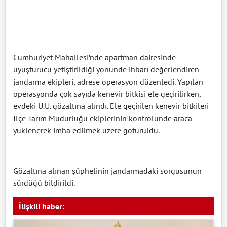
Cumhuriyet Mahallesi’nde apartman dairesinde
uyuşturucu yetiştirildiği yönünde ihbarı değerlendiren
jandarma ekipleri, adrese operasyon düzenledi. Yapılan
operasyonda çok sayıda kenevir bitkisi ele geçirilirken,
evdeki U.U. gözaltına alındı. Ele geçirilen kenevir bitkileri
İlçe Tarım Müdürlüğü ekiplerinin kontrolünde araca
yüklenerek imha edilmek üzere götürüldü.
Gözaltına alınan şüphelinin jandarmadaki sorgusunun
sürdüğü bildirildi.
İlişkili haber: