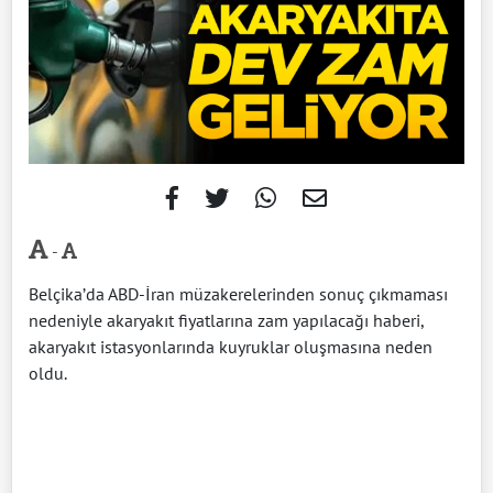
-
Belçika’da ABD-İran müzakerelerinden sonuç çıkmaması
nedeniyle akaryakıt fiyatlarına zam yapılacağı haberi,
akaryakıt istasyonlarında kuyruklar oluşmasına neden
oldu.