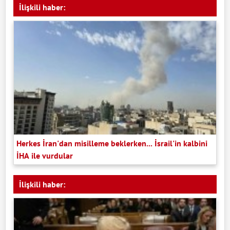
İlişkili haber:
Herkes İran'dan misilleme beklerken... İsrail'in kalbini
İHA ile vurdular
İlişkili haber: