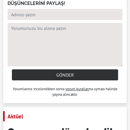
DÜŞÜNCELERİNİ PAYLAŞ!
GÖNDER
Yorumlarınız incelendikten sonra
yorum kuralları
na uyması halinde
yayına alıncaktır.
Aktüel