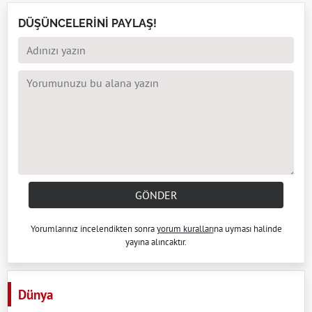
DÜŞÜNCELERİNİ PAYLAŞ!
GÖNDER
Yorumlarınız incelendikten sonra
yorum kuralları
na uyması halinde
yayına alıncaktır.
Dünya