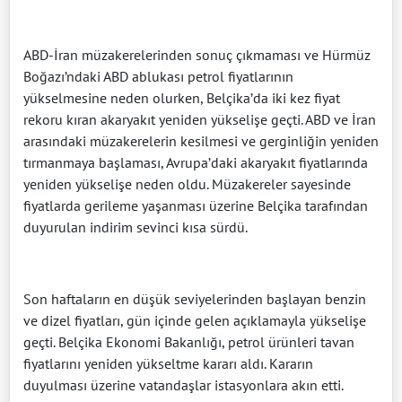
ABD-İran müzakerelerinden sonuç çıkmaması ve Hürmüz
Boğazı’ndaki ABD ablukası petrol fiyatlarının
yükselmesine neden olurken, Belçika’da iki kez fiyat
rekoru kıran akaryakıt yeniden yükselişe geçti. ABD ve İran
arasındaki müzakerelerin kesilmesi ve gerginliğin yeniden
tırmanmaya başlaması, Avrupa’daki akaryakıt fiyatlarında
yeniden yükselişe neden oldu. Müzakereler sayesinde
fiyatlarda gerileme yaşanması üzerine Belçika tarafından
duyurulan indirim sevinci kısa sürdü.
Son haftaların en düşük seviyelerinden başlayan benzin
ve dizel fiyatları, gün içinde gelen açıklamayla yükselişe
geçti. Belçika Ekonomi Bakanlığı, petrol ürünleri tavan
fiyatlarını yeniden yükseltme kararı aldı. Kararın
duyulması üzerine vatandaşlar istasyonlara akın etti.