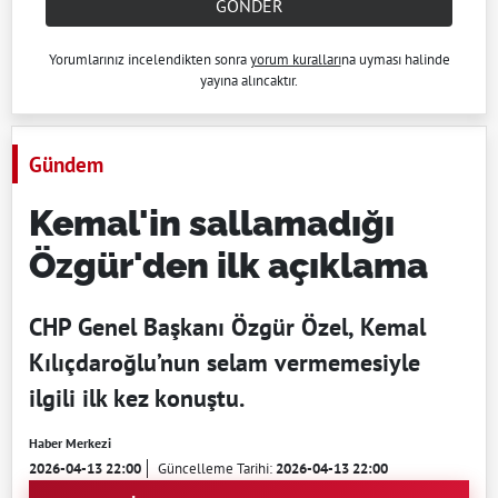
GÖNDER
Yorumlarınız incelendikten sonra
yorum kuralları
na uyması halinde
yayına alıncaktır.
Gündem
Kemal'in sallamadığı
Özgür'den ilk açıklama
CHP Genel Başkanı Özgür Özel, Kemal
Kılıçdaroğlu’nun selam vermemesiyle
ilgili ilk kez konuştu.
Haber Merkezi
2026-04-13 22:00
Güncelleme Tarihi:
2026-04-13 22:00