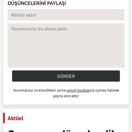
DÜŞÜNCELERİNİ PAYLAŞ!
GÖNDER
Yorumlarınız incelendikten sonra
yorum kuralları
na uyması halinde
yayına alıncaktır.
Aktüel