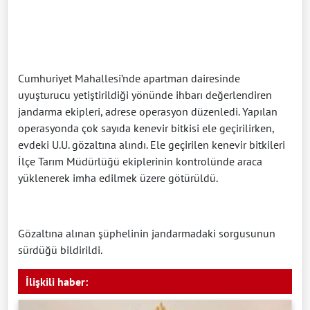
Cumhuriyet Mahallesi’nde apartman dairesinde
uyuşturucu yetiştirildiği yönünde ihbarı değerlendiren
jandarma ekipleri, adrese operasyon düzenledi. Yapılan
operasyonda çok sayıda kenevir bitkisi ele geçirilirken,
evdeki U.U. gözaltına alındı. Ele geçirilen kenevir bitkileri
İlçe Tarım Müdürlüğü ekiplerinin kontrolünde araca
yüklenerek imha edilmek üzere götürüldü.
Gözaltına alınan şüphelinin jandarmadaki sorgusunun
sürdüğü bildirildi.
İlişkili haber: