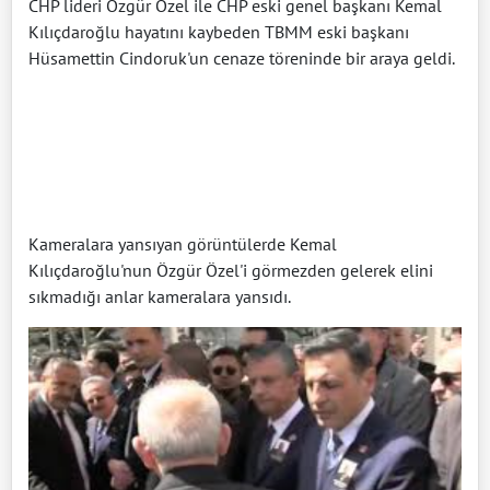
CHP lideri Özgür Özel ile CHP eski genel başkanı Kemal
Kılıçdaroğlu hayatını kaybeden TBMM eski başkanı
Hüsamettin Cindoruk'un cenaze töreninde bir araya geldi.
Kameralara yansıyan görüntülerde Kemal
Kılıçdaroğlu'nun Özgür Özel'i görmezden gelerek elini
sıkmadığı anlar kameralara yansıdı.