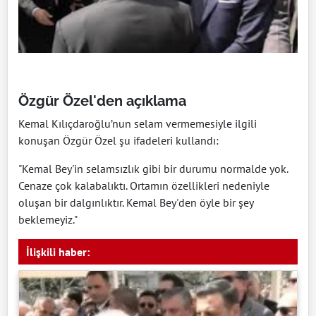
Özgür Özel'den açıklama
Kemal Kılıçdaroğlu’nun selam vermemesiyle ilgili
konuşan Özgür Özel şu ifadeleri kullandı:
"Kemal Bey'in selamsızlık gibi bir durumu normalde yok.
Cenaze çok kalabalıktı. Ortamın özellikleri nedeniyle
oluşan bir dalgınlıktır. Kemal Bey'den öyle bir şey
beklemeyiz."
İlişkili haber: