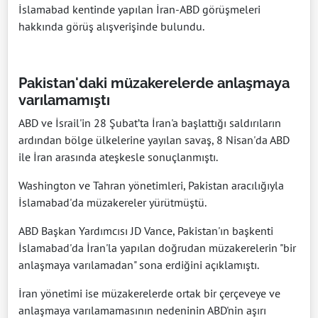
İslamabad kentinde yapılan İran-ABD görüşmeleri
hakkında görüş alışverişinde bulundu.
Pakistan'daki müzakerelerde anlaşmaya
varılamamıştı
ABD ve İsrail'in 28 Şubat’ta İran'a başlattığı saldırıların
ardından bölge ülkelerine yayılan savaş, 8 Nisan'da ABD
ile İran arasında ateşkesle sonuçlanmıştı.
Washington ve Tahran yönetimleri, Pakistan aracılığıyla
İslamabad'da müzakereler yürütmüştü.
ABD Başkan Yardımcısı JD Vance, Pakistan'ın başkenti
İslamabad'da İran'la yapılan doğrudan müzakerelerin "bir
anlaşmaya varılamadan" sona erdiğini açıklamıştı.
İran yönetimi ise müzakerelerde ortak bir çerçeveye ve
anlaşmaya varılamamasının nedeninin ABD'nin aşırı