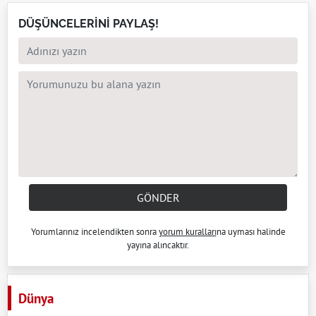
DÜŞÜNCELERİNİ PAYLAŞ!
GÖNDER
Yorumlarınız incelendikten sonra
yorum kuralları
na uyması halinde
yayına alıncaktır.
Dünya