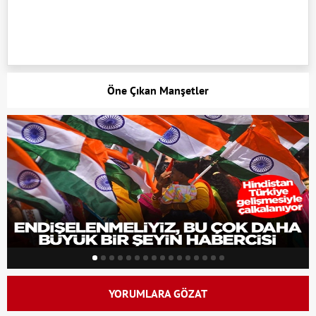
Öne Çıkan Manşetler
YORUMLARA GÖZAT