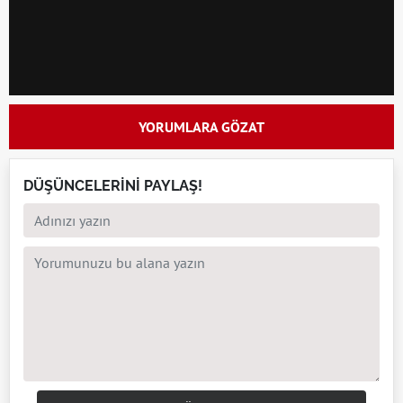
YORUMLARA GÖZAT
DÜŞÜNCELERİNİ PAYLAŞ!