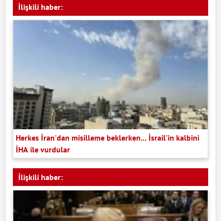
İlişkili haber:
Herkes İran'dan misilleme beklerken... İsrail'in kalbini
İHA ile vurdular
İlişkili haber: