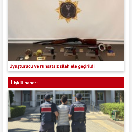
Uyuşturucu ve ruhsatsız silah ele geçirildi
İlişkili haber: