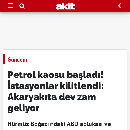
Gündem
Petrol kaosu başladı!
İstasyonlar kilitlendi:
Akaryakıta dev zam
geliyor
Hürmüz Boğazı'ndaki ABD ablukası ve