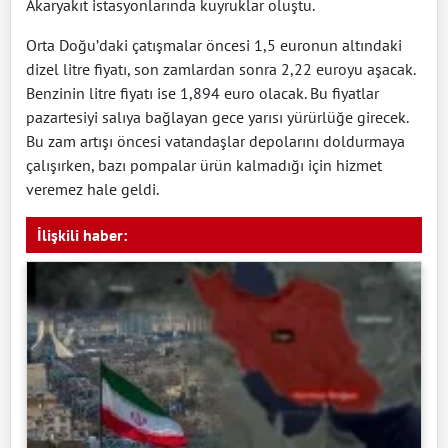
Akaryakıt istasyonlarında kuyruklar oluştu.
Orta Doğu’daki çatışmalar öncesi 1,5 euronun altındaki
dizel litre fiyatı, son zamlardan sonra 2,22 euroyu aşacak.
Benzinin litre fiyatı ise 1,894 euro olacak. Bu fiyatlar
pazartesiyi salıya bağlayan gece yarısı yürürlüğe girecek.
Bu zam artışı öncesi vatandaşlar depolarını doldurmaya
çalışırken, bazı pompalar ürün kalmadığı için hizmet
veremez hale geldi.
İlişkili haber: