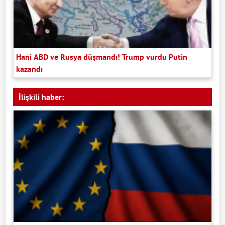
Hani ABD ve Rusya düşmandı! Trump vurdu Putin
kazandı
İlişkili haber: