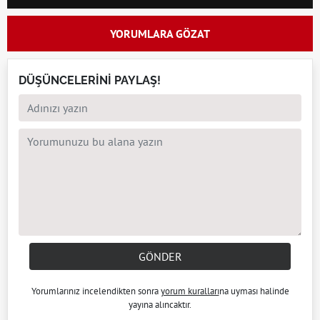
YORUMLARA GÖZAT
DÜŞÜNCELERİNİ PAYLAŞ!
GÖNDER
Yorumlarınız incelendikten sonra
yorum kuralları
na uyması halinde
yayına alıncaktır.