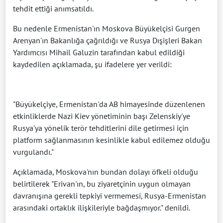
tehdit ettiği anımsatıldı.
Bu nedenle Ermenistan'ın Moskova Büyükelçisi Gurgen
Arenyan'ın Bakanlığa çağrıldığı ve Rusya Dışişleri Bakan
Yardımcısı Mihail Galuzin tarafından kabul edildiği
kaydedilen açıklamada, şu ifadelere yer verildi:
"Büyükelçiye, Ermenistan'da AB himayesinde düzenlenen
etkinliklerde Nazi Kiev yönetiminin başı Zelenskiy'ye
Rusya'ya yönelik terör tehditlerini dile getirmesi için
platform sağlanmasının kesinlikle kabul edilemez olduğu
vurgulandı."
Açıklamada, Moskova'nın bundan dolayı öfkeli olduğu
belirtilerek "Erivan'ın, bu ziyaretçinin uygun olmayan
davranışına gerekli tepkiyi vermemesi, Rusya-Ermenistan
arasındaki ortaklık ilişkileriyle bağdaşmıyor." denildi.