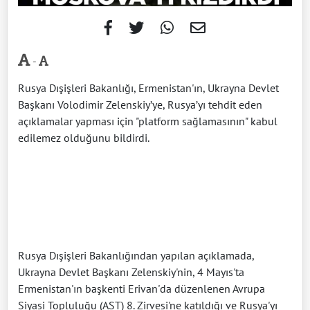
-
Rusya Dışişleri Bakanlığı, Ermenistan'ın, Ukrayna Devlet
Başkanı Volodimir Zelenskiy’ye, Rusya’yı tehdit eden
açıklamalar yapması için "platform sağlamasının" kabul
edilemez olduğunu bildirdi.
Rusya Dışişleri Bakanlığından yapılan açıklamada,
Ukrayna Devlet Başkanı Zelenskiy'nin, 4 Mayıs'ta
Ermenistan'ın başkenti Erivan'da düzenlenen Avrupa
Siyasi Topluluğu (AST) 8. Zirvesi'ne katıldığı ve Rusya'yı