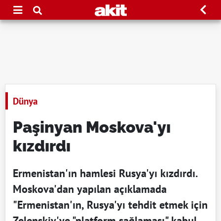
Dünya
Paşinyan Moskova'yı
kızdırdı
Ermenistan'ın hamlesi Rusya'yı kızdırdı.
Moskova'dan yapılan açıklamada
"Ermenistan'ın, Rusya'yı tehdit etmek için
Zelenskiy'ye "platform sağlaması" kabul