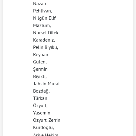
Nazan
Pehlivan,
Nilgün Elif
Mazlum,
Nursel Dilek
Karadeniz,
Pelin Bıyıklı,
Reyhan
Gülen,
Şermin
Bıyıklı,
Tahsin Murat
Bozdağ,
Türkan
Özyurt,
Yasemin
Özyurt, Zerrin
Kurdoğlu,
Asiye Hekim