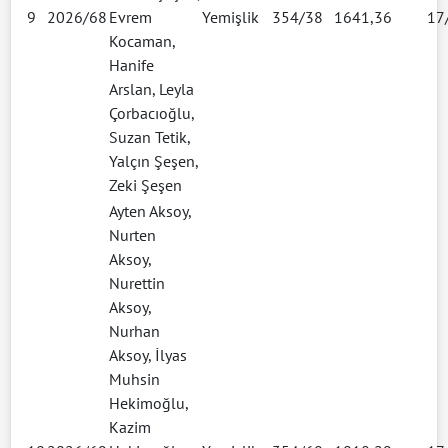
9
2026/68
Evrem
Yemişlik
354/38
1641,36
17
Kocaman,
Hanife
Arslan, Leyla
Çorbacıoğlu,
Suzan Tetik,
Yalçın Şeşen,
Zeki Şeşen
Ayten Aksoy,
Nurten
Aksoy,
Nurettin
Aksoy,
Nurhan
Aksoy, İlyas
Muhsin
Hekimoğlu,
Kazim