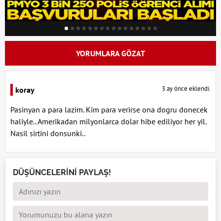
YORUMLARA GÖZAT
3 ay önce eklendi.
koray
Pasinyan a para lazim. Kim para verirse ona dogru donecek
haliyle.. Amerikadan milyonlarca dolar hibe ediliyor her yil.
Nasil sirtini donsunki..
DÜŞÜNCELERİNİ PAYLAŞ!