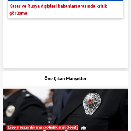
Katar ve Rusya dışişleri bakanları arasında kritik
görüşme
Öne Çıkan Manşetler