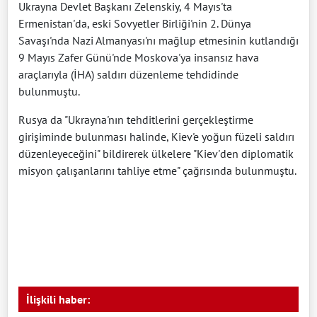
Ukrayna Devlet Başkanı Zelenskiy, 4 Mayıs'ta
Ermenistan'da, eski Sovyetler Birliği'nin 2. Dünya
Savaşı'nda Nazi Almanyası'nı mağlup etmesinin kutlandığı
9 Mayıs Zafer Günü'nde Moskova'ya insansız hava
araçlarıyla (İHA) saldırı düzenleme tehdidinde
bulunmuştu.
Rusya da "Ukrayna'nın tehditlerini gerçekleştirme
girişiminde bulunması halinde, Kiev'e yoğun füzeli saldırı
düzenleyeceğini" bildirerek ülkelere "Kiev'den diplomatik
misyon çalışanlarını tahliye etme" çağrısında bulunmuştu.
İlişkili haber: