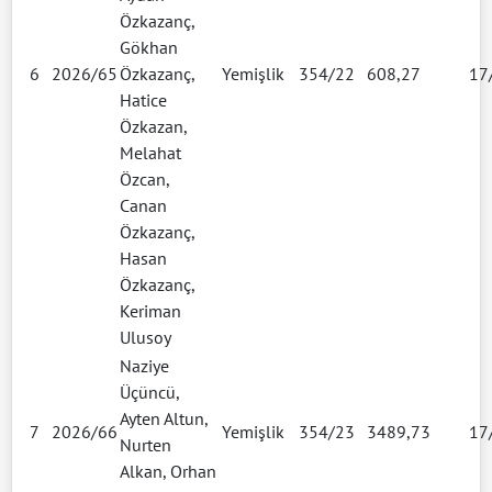
Özkazanç,
Gökhan
6
2026/65
Özkazanç,
Yemişlik
354/22
608,27
17
Hatice
Özkazan,
Melahat
Özcan,
Canan
Özkazanç,
Hasan
Özkazanç,
Keriman
Ulusoy
Naziye
Üçüncü,
Ayten Altun,
7
2026/66
Yemişlik
354/23
3489,73
17
Nurten
Alkan, Orhan