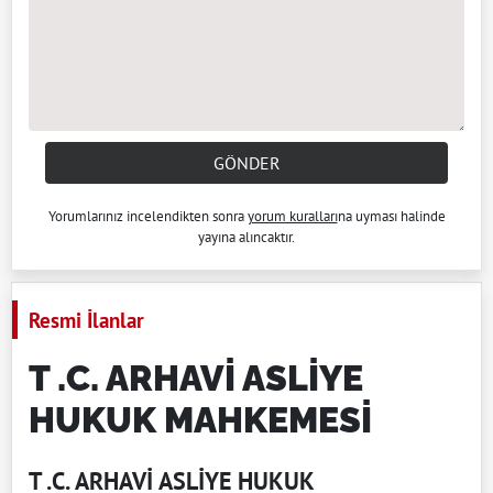
GÖNDER
Yorumlarınız incelendikten sonra
yorum kuralları
na uyması halinde
yayına alıncaktır.
Resmi İlanlar
T .C. ARHAVİ ASLİYE
HUKUK MAHKEMESİ
T .C. ARHAVİ ASLİYE HUKUK