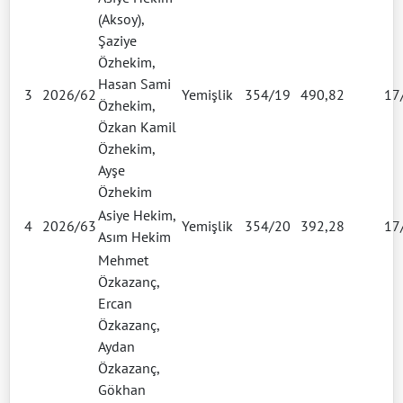
(Aksoy),
Şaziye
Özhekim,
Hasan Sami
3
2026/62
Yemişlik
354/19
490,82
17
Özhekim,
Özkan Kamil
Özhekim,
Ayşe
Özhekim
Asiye Hekim,
4
2026/63
Yemişlik
354/20
392,28
17
Asım Hekim
Mehmet
Özkazanç,
Ercan
Özkazanç,
Aydan
Özkazanç,
Gökhan