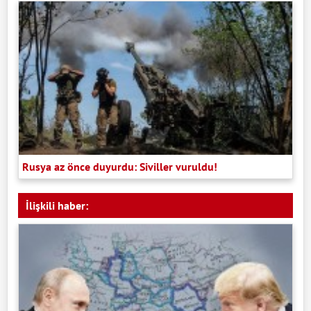
Rusya az önce duyurdu: Siviller vuruldu!
İlişkili haber: