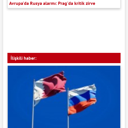
Avrupa'da Rusya alarmı: Prag'da kritik zirve
İlişkili haber: