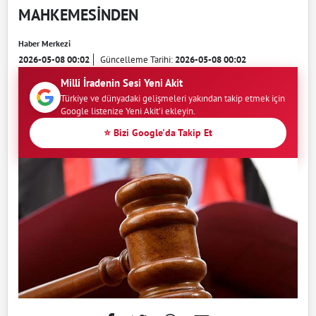
MAHKEMESİNDEN
Haber Merkezi
2026-05-08 00:02
Güncelleme Tarihi:
2026-05-08 00:02
Milli İradenin Sesi Yeni Akit
Türkiye ve dünyadaki gelişmeleri yakından takip etmek için
Google listenize Yeni Akit'i ekleyin.
⭐ Bizi Google'da Takip Et