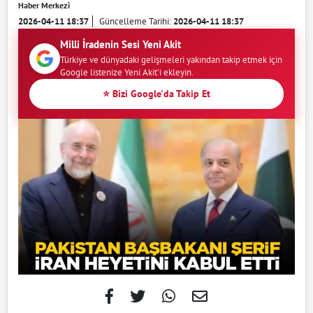
Haber Merkezi
2026-04-11 18:37
Güncelleme Tarihi:
2026-04-11 18:37
Milli İradenin Sesi Yeni Akit
Türkiye ve dünyadaki gelişmeleri yakından takip etmek için
Google listenize Yeni Akit'i ekleyin.
⭐ Bizi Google'da Takip Et