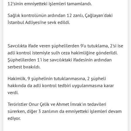
12'sinin emniyetteki işlemleri tamamlandı.
Sağlık kontrolünün ardından 12 zanlı, Çağlayan'daki
İstanbul Adliyesi'ne sevk edildi.
Savcılıkta ifade veren şüphelilerden 9'u tutuklama, 2'si ise
adli kontrol istemiyle sulh ceza hakimliğine gönderildi.
Şüphelilerden 1'i ise savcılıktaki ifadesinin ardından
serbest bırakıldı.
Hakimlik, 9 şüphelinin tutuklanmasına, 2 şüpheli
hakkında da adli kontrol tedbiri uygulanmasına karar
verdi.
Teröristler Onur Çelik ve Ahmet İmrak'ın tedavileri
sürerken, diğer 3 zanlının da emniyetteki işlemleri devam
ediyor.