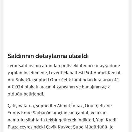
Saldırının detaylarına ulaşıldı
Terör saldırısının ardından polis ekiplerince olay yerinde
yapılan incelemede, Levent Mahallesi Prof. Ahmet Kemal
Aru Sokak'ta şüpheli Onur Çelik tarafından kiralanan 41
AIC 024 plakalı aracın 4 kapısının ve bagajının açık
olduğu belirlendi.
Çalışmalarda, şüpheliler Ahmet İmrak, Onur Çelik ve
Yunus Emre Sarban'ın araçtan sırt çantalı ve uzun
namlulu silahlarla tekbir getirerek indikleri, Yapı Kredi
Plaza çevresindeki Çevik Kuvvet Şube Müdürlüğü ile