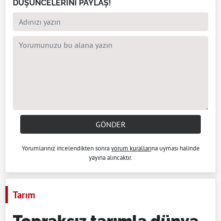
DÜŞÜNCELERİNİ PAYLAŞ!
GÖNDER
Yorumlarınız incelendikten sonra
yorum kuralları
na uyması halinde
yayına alıncaktır.
Tarım
Topraksız tarımla dünya