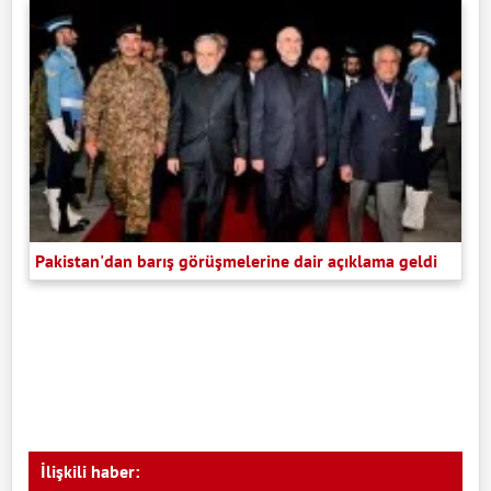
Pakistan'dan barış görüşmelerine dair açıklama geldi
İlişkili haber: