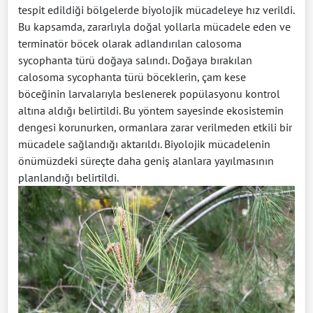
tespit edildiği bölgelerde biyolojik mücadeleye hız verildi.
Bu kapsamda, zararlıyla doğal yollarla mücadele eden ve
terminatör böcek olarak adlandırılan calosoma
sycophanta türü doğaya salındı. Doğaya bırakılan
calosoma sycophanta türü böceklerin, çam kese
böceğinin larvalarıyla beslenerek popülasyonu kontrol
altına aldığı belirtildi. Bu yöntem sayesinde ekosistemin
dengesi korunurken, ormanlara zarar verilmeden etkili bir
mücadele sağlandığı aktarıldı. Biyolojik mücadelenin
önümüzdeki süreçte daha geniş alanlara yayılmasının
planlandığı belirtildi.