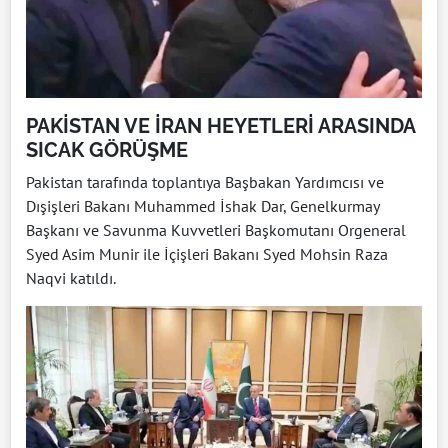
PAKİSTAN VE İRAN HEYETLERİ ARASINDA
SICAK GÖRÜŞME
Pakistan tarafında toplantıya Başbakan Yardımcısı ve
Dışişleri Bakanı Muhammed İshak Dar, Genelkurmay
Başkanı ve Savunma Kuvvetleri Başkomutanı Orgeneral
Syed Asim Munir ile İçişleri Bakanı Syed Mohsin Raza
Naqvi katıldı.