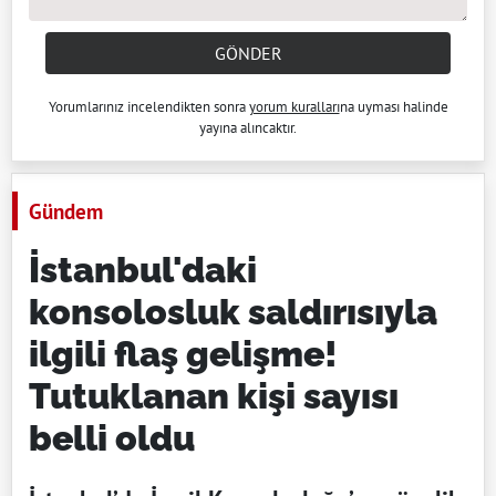
GÖNDER
Yorumlarınız incelendikten sonra
yorum kuralları
na uyması halinde
yayına alıncaktır.
Gündem
İstanbul'daki
konsolosluk saldırısıyla
ilgili flaş gelişme!
Tutuklanan kişi sayısı
belli oldu