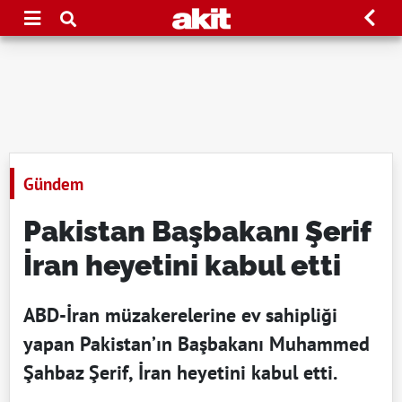
Gündem
Pakistan Başbakanı Şerif
İran heyetini kabul etti
ABD-İran müzakerelerine ev sahipliği
yapan Pakistan’ın Başbakanı Muhammed
Şahbaz Şerif, İran heyetini kabul etti.