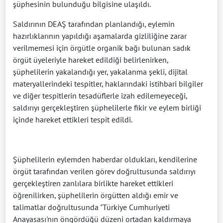
şüphesinin bulunduğu bilgisine ulaşıldı.
Saldırının DEAŞ tarafından planlandığı, eylemin
hazırlıklarının yapıldığı aşamalarda gizliliğine zarar
verilmemesi için örgütle organik bağı bulunan sadık
örgüt üyeleriyle hareket edildiği belirlenirken,
şüphelilerin yakalandığı yer, yakalanma şekli, dijital
materyallerindeki tespitler, haklarındaki istihbari bilgiler
ve diğer tespitlerin tesadüflerle izah edilemeyeceği,
saldırıyı gerçekleştiren şüphelilerle fikir ve eylem birliği
içinde hareket ettikleri tespit edildi.
Şüphelilerin eylemden haberdar oldukları, kendilerine
örgüt tarafından verilen görev doğrultusunda saldırıyı
gerçekleştiren zanlılara birlikte hareket ettikleri
öğrenilirken, şüphelilerin örgütten aldığı emir ve
talimatlar doğrultusunda "Türkiye Cumhuriyeti
Anayasası'nın öngördüğü düzeni ortadan kaldırmaya