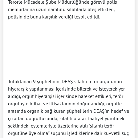
Terörle Mücadele Şube Müdürlüğünde görevli polis
memurlarına uzun namlulu silahlarla ateş ettikleri,
polisin de buna karşılık verdiği tespit edildi.
Tutuklanan 9 şüphelinin, DEAŞ silahlı terör örgütünün
hiyerarşik yapılanması içerisinde bilerek ve isteyerek yer
aldığı, örgüt hiyerarşisi içerisinde hareket ettikleri, terör
örgütüyle irtibat ve iltisaklarının doğrulandığı, örgütle
arasında organik bağ kuran şüphelilerin DEAŞ'ın hedef ve
çıkarları doğrultusunda, silahlı olarak faaliyet yürütmek
şeklindeki eylemleriyle üzerlerine atılı "silahlı terör
örgütüne üye olma" suçunu işlediklerine dair kuvvetli suç