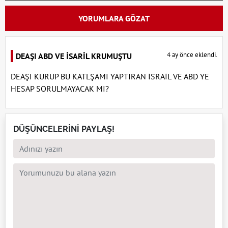
YORUMLARA GÖZAT
4 ay önce eklendi.
DEAŞI ABD VE İSARİL KRUMUŞTU
DEAŞI KURUP BU KATLŞAMI YAPTIRAN İSRAİL VE ABD YE
HESAP SORULMAYACAK MI?
DÜŞÜNCELERİNİ PAYLAŞ!