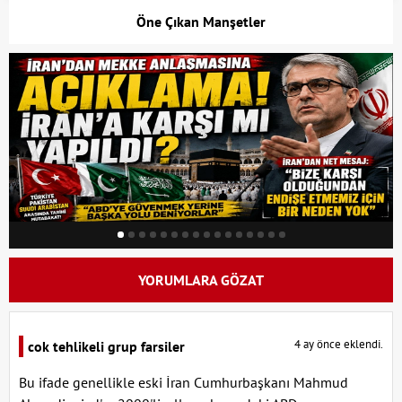
Öne Çıkan Manşetler
YORUMLARA GÖZAT
4 ay önce eklendi.
cok tehlikeli grup farsiler
Bu ifade genellikle eski İran Cumhurbaşkanı Mahmud