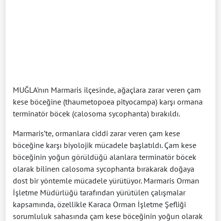
MUĞLA'nın Marmaris ilçesinde, ağaçlara zarar veren çam
kese böceğine (thaumetopoea pityocampa) karşı ormana
terminatör böcek (calosoma sycophanta) bırakıldı.
Marmaris’te, ormanlara ciddi zarar veren çam kese
böceğine karşı biyolojik mücadele başlatıldı. Çam kese
böceğinin yoğun görüldüğü alanlara terminatör böcek
olarak bilinen calosoma sycophanta bırakarak doğaya
dost bir yöntemle mücadele yürütüyor. Marmaris Orman
İşletme Müdürlüğü tarafından yürütülen çalışmalar
kapsamında, özellikle Karaca Orman İşletme Şefliği
sorumluluk sahasında çam kese böceğinin yoğun olarak