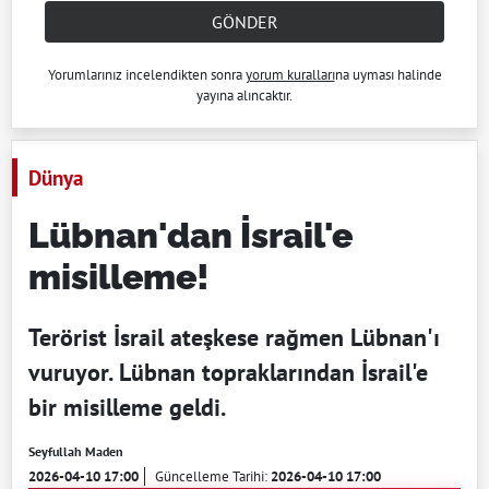
GÖNDER
Yorumlarınız incelendikten sonra
yorum kuralları
na uyması halinde
yayına alıncaktır.
Dünya
Lübnan'dan İsrail'e
misilleme!
Terörist İsrail ateşkese rağmen Lübnan'ı
vuruyor. Lübnan topraklarından İsrail'e
bir misilleme geldi.
Seyfullah Maden
2026-04-10 17:00
Güncelleme Tarihi:
2026-04-10 17:00