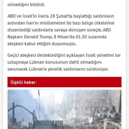
olmadığını bildirdi.
ABD ve İsrail’in İran’a 28 Şubat’ta başlattığı saldırıların
ardından İran’ın misillemeleri ile bazı bölge ülkelerine
düzenlediği saldırılarla savaşa dönüşen süreçte, ABD
Başkanı Donald Trump, 8 Nisan’da 01.30 sularında
ateşkesi kabul ettiğini duyurmuştu.
Geçici ateşkesi desteklediğini açıklayan İsrail yönetimi ise
uzlaşmaya Lübnan konusunun dahil olmadığını
savunarak Lübnan'a yönelik saldırılarını sürdürüyor.
İlişkili haber: