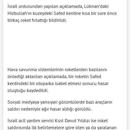
İsrail ordusundan yapılan açıklamada, Lübnan’daki
Hizbullah’ın kuzeydeki Safed kentine kısa bir süre önce
birkaç roket fırlattığı bildirildi.
Hava savunma sistemlerinin roketlerden bazılarını
önlediği aktarılan açıklamada, bir roketin Safed
kentindeki bir otoparka isabet etmesi sonucu hasar
oluştuğu kaydedildi.
Sosyal medyaya yansıyan görüntülerde bazı araçların
saldırı nedeniyle ağır hasar aldığı görüldü.
İsrail acil yardım servisi Kızıl Davut Yıldızı ise roket
saldırısında ilk belirlemelere göre ölen ya da yaralanan