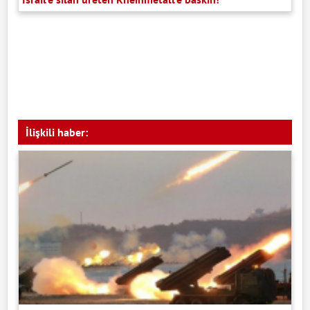
İlişkili haber: