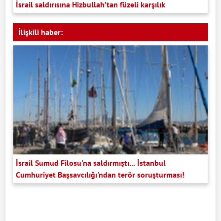
İsrail saldırısına Hizbullah’tan füzeli karşılık
İlişkili haber:
İsrail Sumud Filosu'na saldırmıştı... İstanbul
Cumhuriyet Başsavcılığı'ndan terör soruşturması!