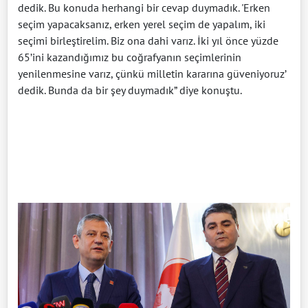
dedik. Bu konuda herhangi bir cevap duymadık. 'Erken
seçim yapacaksanız, erken yerel seçim de yapalım, iki
seçimi birleştirelim. Biz ona dahi varız. İki yıl önce yüzde
65’ini kazandığımız bu coğrafyanın seçimlerinin
yenilenmesine varız, çünkü milletin kararına güveniyoruz’
dedik. Bunda da bir şey duymadık” diye konuştu.