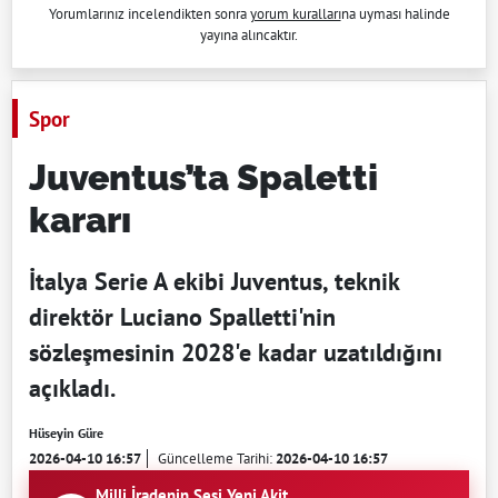
Yorumlarınız incelendikten sonra
yorum kuralları
na uyması halinde
yayına alıncaktır.
Spor
Juventus’ta Spaletti
kararı
İtalya Serie A ekibi Juventus, teknik
direktör Luciano Spalletti'nin
sözleşmesinin 2028'e kadar uzatıldığını
açıkladı.
Hüseyin Güre
2026-04-10 16:57
Güncelleme Tarihi:
2026-04-10 16:57
Milli İradenin Sesi Yeni Akit