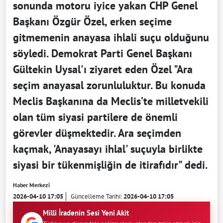
sonunda motoru iyice yakan CHP Genel
Başkanı Özgür Özel, erken seçime
gitmemenin anayasa ihlali suçu olduğunu
söyledi. Demokrat Parti Genel Başkanı
Gültekin Uysal'ı ziyaret eden Özel "Ara
seçim anayasal zorunluluktur. Bu konuda
Meclis Başkanına da Meclis’te milletvekili
olan tüm siyasi partilere de önemli
görevler düşmektedir. Ara seçimden
kaçmak, 'Anayasayı ihlal' suçuyla birlikte
siyasi bir tükenmişliğin de itirafıdır" dedi.
Haber Merkezi
2026-04-10 17:05
Güncelleme Tarihi:
2026-04-10 17:05
Milli İradenin Sesi Yeni Akit