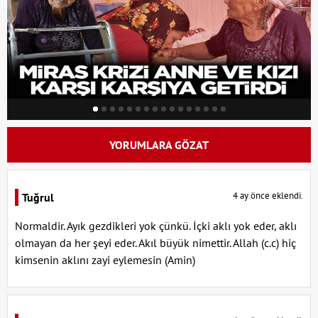
YORUMLARA GÖZAT
4 ay önce eklendi.
Tuğrul
Normaldir. Ayık gezdikleri yok çünkü. İçki aklı yok eder, aklı
olmayan da her şeyi eder. Akıl büyük nimettir. Allah (c.c) hiç
kimsenin aklını zayi eylemesin (Amin)