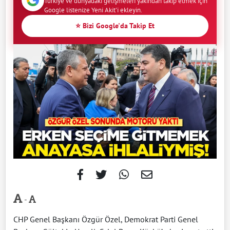
Türkiye ve dünyadaki gelişmeleri yakından takip etmek için
Google listenize Yeni Akit'i ekleyin.
⭐ Bizi Google'da Takip Et
-
CHP Genel Başkanı Özgür Özel, Demokrat Parti Genel