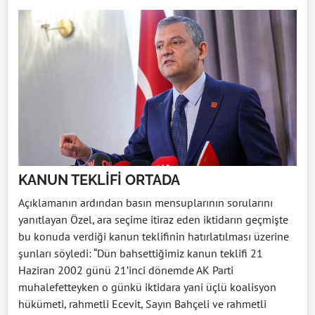
KANUN TEKLİFİ ORTADA
Açıklamanın ardından basın mensuplarının sorularını
yanıtlayan Özel, ara seçime itiraz eden iktidarın geçmişte
bu konuda verdiği kanun teklifinin hatırlatılması üzerine
şunları söyledi: “Dün bahsettiğimiz kanun teklifi 21
Haziran 2002 günü 21’inci dönemde AK Parti
muhalefetteyken o günkü iktidara yani üçlü koalisyon
hükümeti, rahmetli Ecevit, Sayın Bahçeli ve rahmetli