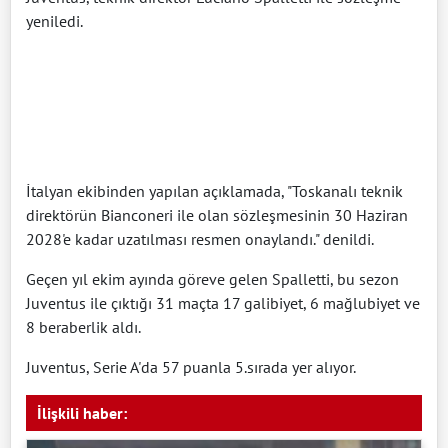
yeniledi.
İtalyan ekibinden yapılan açıklamada, "Toskanalı teknik
direktörün Bianconeri ile olan sözleşmesinin 30 Haziran
2028'e kadar uzatılması resmen onaylandı." denildi.
Geçen yıl ekim ayında göreve gelen Spalletti, bu sezon
Juventus ile çıktığı 31 maçta 17 galibiyet, 6 mağlubiyet ve
8 beraberlik aldı.
Juventus, Serie A'da 57 puanla 5.sırada yer alıyor.
İlişkili haber: