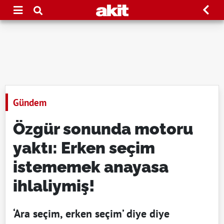
Gündem
Özgür sonunda motoru
yaktı: Erken seçim
istememek anayasa
ihlaliymiş!
‘Ara seçim, erken seçim’ diye diye