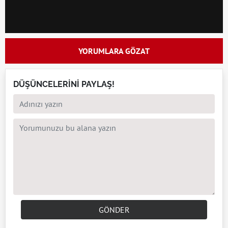
YORUMLARA GÖZAT
DÜŞÜNCELERİNİ PAYLAŞ!
GÖNDER