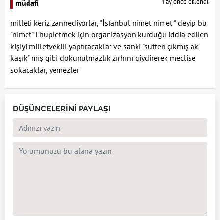
4 ay önce eklendi.
müdafi
milleti keriz zannediyorlar, "İstanbul nimet nimet " deyip bu
"nimet" i hüpletmek için organizasyon kurduğu iddia edilen
kişiyi milletvekili yaptıracaklar ve sanki "sütten çıkmış ak
kaşık" mış gibi dokunulmazlık zırhını giydirerek meclise
sokacaklar, yemezler
DÜŞÜNCELERİNİ PAYLAŞ!