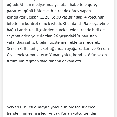
uğradı. Alman medyasında yer alan haberlere göre;
pazartesi günü bölgesel bir trende görev yapan
kondüktör Serkan C., 20 ile 30 yaşlarındaki 4 yolcunun
biletlerini kontrol etmek istedi. Rheinland-Pfalz eyaletine
bağlı Landstuhl ilçesinden hareket eden trende birlikte
seyahat eden yolculardan 26 yaşındaki Yunanistan
vatandaşı şahıs, biletini göstermemekte ısrar ederek,
Serkan C. ile tartıştı. Koltuğundan ayağa kalkan ve Serkan
C.'yi iterek yumruklayan Yunan yolcu, kondüktörün sakin
tutumuna rağmen saldırılarına devam etti.
Serkan C. bileti olmayan yolcunun prosedür gereği
trenden inmesini istedi. Ancak Yunan yolcu trenden