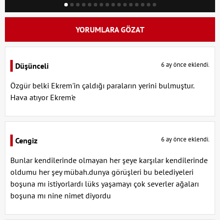
YORUMLARA GÖZAT
6 ay önce eklendi.
Düşünceli
Özgür belki Ekrem'in çaldığı paraların yerini bulmuştur.
Hava atıyor Ekrem'e
6 ay önce eklendi.
Cengiz
Bunlar kendilerinde olmayan her şeye karşılar kendilerinde
oldumu her şey mübah.dunya görüşleri bu belediyeleri
boşuna mı istiyorlardı lüks yaşamayı çok severler ağaları
boşuna mı nine nimet diyordu