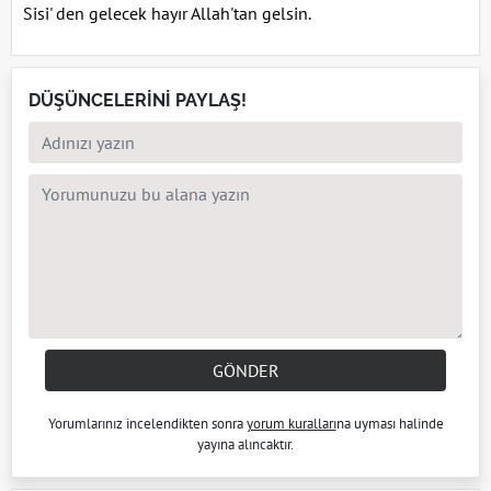
Sisi' den gelecek hayır Allah'tan gelsin.
DÜŞÜNCELERİNİ PAYLAŞ!
GÖNDER
Yorumlarınız incelendikten sonra
yorum kuralları
na uyması halinde
yayına alıncaktır.