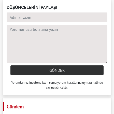
DÜŞÜNCELERİNİ PAYLAŞ!
GÖNDER
Yorumlarınız incelendikten sonra
yorum kuralları
na uyması halinde
yayına alıncaktır.
Gündem