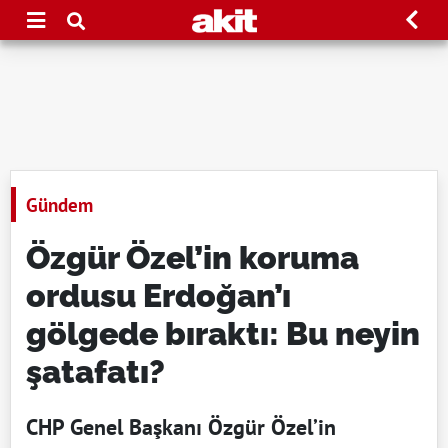
Gündem
Özgür Özel’in koruma
ordusu Erdoğan’ı
gölgede bıraktı: Bu neyin
şatafatı?
CHP Genel Başkanı Özgür Özel’in