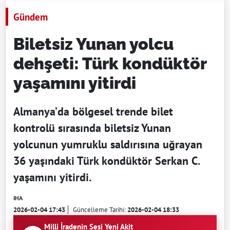
Gündem
Biletsiz Yunan yolcu
dehşeti: Türk kondüktör
yaşamını yitirdi
Almanya’da bölgesel trende bilet
kontrolü sırasında biletsiz Yunan
yolcunun yumruklu saldırısına uğrayan
36 yaşındaki Türk kondüktör Serkan C.
yaşamını yitirdi.
IHA
2026-02-04 17:43
Güncelleme Tarihi:
2026-02-04 18:33
Milli İradenin Sesi Yeni Akit