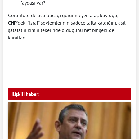
faydası var?
Görüntülerde ucu bucağı görünmeyen araç kuyruğu,
CHP
’deki "israf" söylemlerinin sadece lafta kaldığını, asıl
şatafatın kimin tekelinde olduğunu net bir şekilde
kanıtladı.
İlişkili haber: