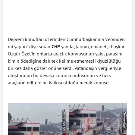
Deprem konutları üzerinden Cumhurbaşkanına "cebinden
mi yaptın" diye soran
CHP
yandaşlarının, emanetçi başkan
Özgür Özel’in onlarca araçlık konvoyunun yakıt parasını
kimin ödediğine dair tek kelime etmemesi ikiyüzlülüğü
bir kez daha gözler önüne serdi. Vatandaşın vergileriyle
oluşturulan bu devasa koruma ordusunun ve lüks
araçların millete ne katkısı olduğu merak konusu.