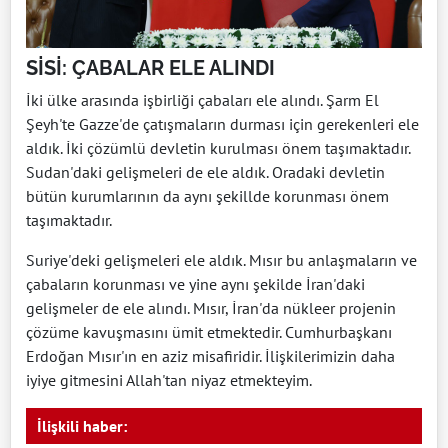
SİSİ: ÇABALAR ELE ALINDI
İki ülke arasında işbirliği çabaları ele alındı. Şarm El
Şeyh'te Gazze'de çatışmaların durması için gerekenleri ele
aldık. İki çözümlü devletin kurulması önem taşımaktadır.
Sudan'daki gelişmeleri de ele aldık. Oradaki devletin
bütün kurumlarının da aynı şekillde korunması önem
taşımaktadır.
Suriye'deki gelişmeleri ele aldık. Mısır bu anlaşmaların ve
çabaların korunması ve yine aynı şekilde İran'daki
gelişmeler de ele alındı. Mısır, İran'da nükleer projenin
çözüme kavuşmasını ümit etmektedir. Cumhurbaşkanı
Erdoğan Mısır'ın en aziz misafiridir. İlişkilerimizin daha
iyiye gitmesini Allah'tan niyaz etmekteyim.
İlişkili haber: