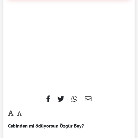
-
Cebinden mi ödüyorsun Özgür Bey?