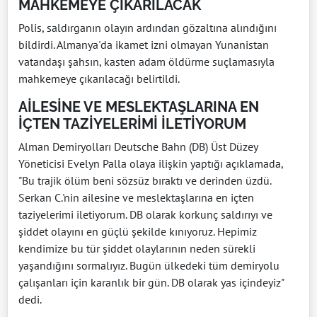
MAHKEMEYE ÇIKARILACAK
Polis, saldırganın olayın ardından gözaltına alındığını
bildirdi. Almanya'da ikamet izni olmayan Yunanistan
vatandaşı şahsın, kasten adam öldürme suçlamasıyla
mahkemeye çıkarılacağı belirtildi.
AİLESİNE VE MESLEKTAŞLARINA EN
İÇTEN TAZİYELERİMİ İLETİYORUM
Alman Demiryolları Deutsche Bahn (DB) Üst Düzey
Yöneticisi Evelyn Palla olaya ilişkin yaptığı açıklamada,
"Bu trajik ölüm beni sözsüz bıraktı ve derinden üzdü.
Serkan C.'nin ailesine ve meslektaşlarına en içten
taziyelerimi iletiyorum. DB olarak korkunç saldırıyı ve
şiddet olayını en güçlü şekilde kınıyoruz. Hepimiz
kendimize bu tür şiddet olaylarının neden sürekli
yaşandığını sormalıyız. Bugün ülkedeki tüm demiryolu
çalışanları için karanlık bir gün. DB olarak yas içindeyiz"
dedi.