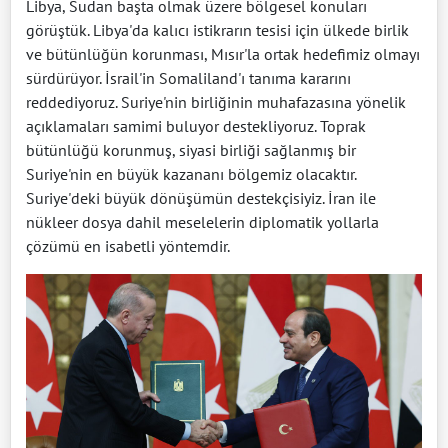
Libya, Sudan başta olmak üzere bölgesel konuları
görüştük. Libya'da kalıcı istikrarın tesisi için ülkede birlik
ve bütünlüğün korunması, Mısır'la ortak hedefimiz olmayı
sürdürüyor. İsrail'in Somaliland'ı tanıma kararını
reddediyoruz. Suriye'nin birliğinin muhafazasına yönelik
açıklamaları samimi buluyor destekliyoruz. Toprak
bütünlüğü korunmuş, siyasi birliği sağlanmış bir
Suriye'nin en büyük kazananı bölgemiz olacaktır.
Suriye'deki büyük dönüşümün destekçisiyiz. İran ile
nükleer dosya dahil meselelerin diplomatik yollarla
çözümü en isabetli yöntemdir.