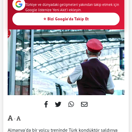
Türkiye ve dünyadaki gelişmeleri yakından takip etmek için
Google listenize Yeni Akit'i ekleyin.
⭐ Bizi Google'da Takip Et
-
Almanya'da bir yolcu treninde Türk kondüktör saldırıya