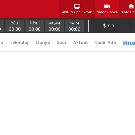
Akit TV Canlı Yayın
Video Haber
Foto Ha
Ş
ÖĞLE
İKİNDİ
AKŞAM
YATSI
0.0
0
00:00
00:00
00:00
00:00
mi
Teknoloji
Dünya
Spor
Aktuel
Kadın Aile