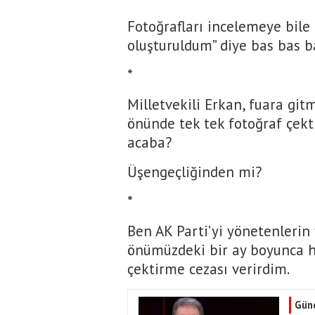
Fotoğrafları incelemeye bile 
oluşturuldum” diye bas bas ba
*
Milletvekili Erkan, fuara git
önünde tek tek fotoğraf çekt
acaba?
Üşengeçliğinden mi?
*
Ben AK Parti’yi yönetenlerin
önümüzdeki bir ay boyunca h
çektirme cezası verirdim.
Gün