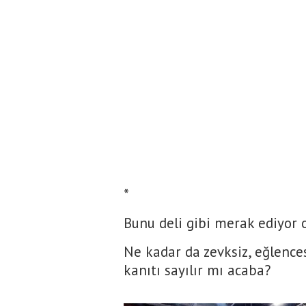
*
Bunu deli gibi merak ediyor 
Ne kadar da zevksiz, eğlence
kanıtı sayılır mı acaba?