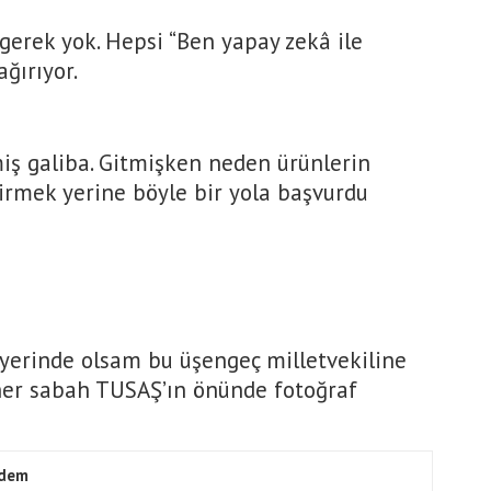
gerek yok. Hepsi “Ben yapay zekâ ile
ğırıyor.
miş galiba. Gitmişken neden ürünlerin
irmek yerine böyle bir yola başvurdu
 yerinde olsam bu üşengeç milletvekiline
er sabah TUSAŞ’ın önünde fotoğraf
dem