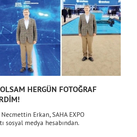
E OLSAM HERGÜN FOTOĞRAF
RDİM!
li Necmettin Erkan, SAHA EXPO
ştı sosyal medya hesabından.