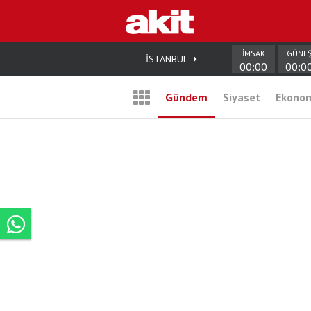
İMSAK
GÜNE
İSTANBUL
00:00
00:0
Gündem
Siyaset
Ekono