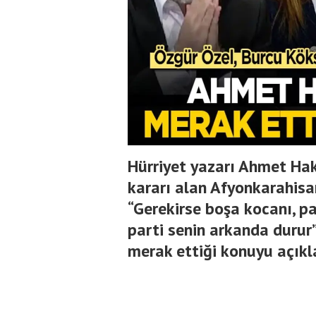
Hürriyet yazarı Ahmet Hak
kararı alan Afyonkarahisa
“Gerekirse boşa kocanı, p
parti senin arkanda durur”
merak ettiği konuyu açıkl