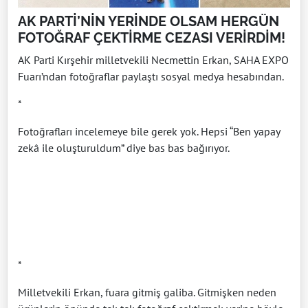
AK PARTİ’NİN YERİNDE OLSAM HERGÜN
FOTOĞRAF ÇEKTİRME CEZASI VERİRDİM!
AK Parti Kırşehir milletvekili Necmettin Erkan, SAHA EXPO
Fuarı’ndan fotoğraflar paylaştı sosyal medya hesabından.
*
Fotoğrafları incelemeye bile gerek yok. Hepsi “Ben yapay
zekâ ile oluşturuldum” diye bas bas bağırıyor.
*
Milletvekili Erkan, fuara gitmiş galiba. Gitmişken neden