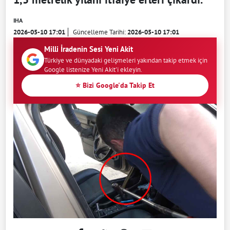
IHA
2026-05-10 17:01
Güncelleme Tarihi:
2026-05-10 17:01
Milli İradenin Sesi Yeni Akit
Türkiye ve dünyadaki gelişmeleri yakından takip etmek için
Google listenize Yeni Akit'i ekleyin.
⭐ Bizi Google'da Takip Et