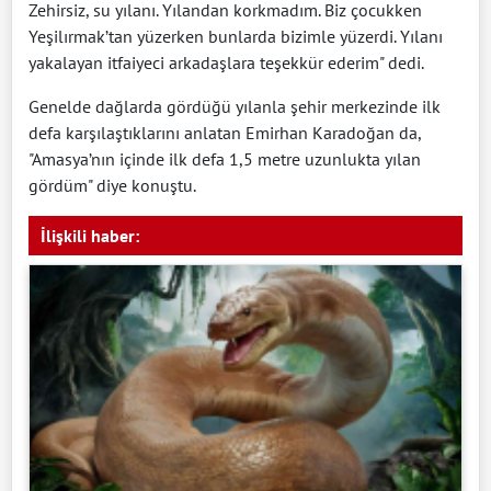
Zehirsiz, su yılanı. Yılandan korkmadım. Biz çocukken
Yeşilırmak’tan yüzerken bunlarda bizimle yüzerdi. Yılanı
yakalayan itfaiyeci arkadaşlara teşekkür ederim" dedi.
Genelde dağlarda gördüğü yılanla şehir merkezinde ilk
defa karşılaştıklarını anlatan Emirhan Karadoğan da,
"Amasya’nın içinde ilk defa 1,5 metre uzunlukta yılan
gördüm" diye konuştu.
İlişkili haber: