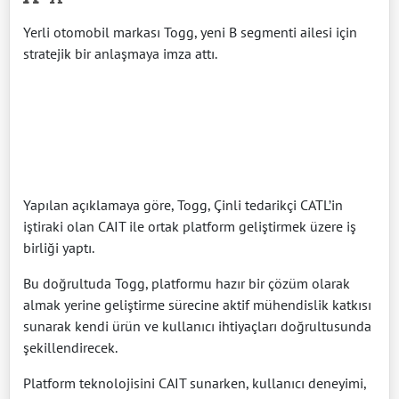
Yerli otomobil markası Togg, yeni B segmenti ailesi için
stratejik bir anlaşmaya imza attı.
Yapılan açıklamaya göre, Togg, Çinli tedarikçi CATL’in
iştiraki olan CAIT ile ortak platform geliştirmek üzere iş
birliği yaptı.
Bu doğrultuda Togg, platformu hazır bir çözüm olarak
almak yerine geliştirme sürecine aktif mühendislik katkısı
sunarak kendi ürün ve kullanıcı ihtiyaçları doğrultusunda
şekillendirecek.
Platform teknolojisini CAIT sunarken, kullanıcı deneyimi,