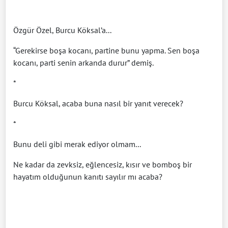
Özgür Özel, Burcu Köksal’a...
“Gerekirse boşa kocanı, partine bunu yapma. Sen boşa
kocanı, parti senin arkanda durur” demiş.
*
Burcu Köksal, acaba buna nasıl bir yanıt verecek?
*
Bunu deli gibi merak ediyor olmam...
Ne kadar da zevksiz, eğlencesiz, kısır ve bomboş bir
hayatım olduğunun kanıtı sayılır mı acaba?