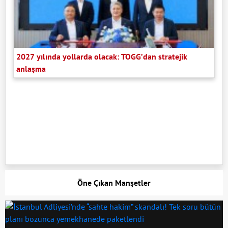
2027 yılında yollarda olacak: TOGG’dan stratejik
anlaşma
Öne Çıkan Manşetler