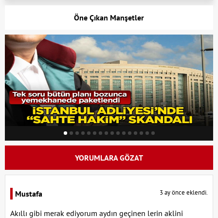
Öne Çıkan Manşetler
YORUMLARA GÖZAT
3 ay önce eklendi.
Mustafa
Akıllı gibi merak ediyorum aydın geçinen lerin aklini