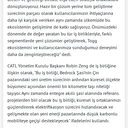
dönüştürüyoruz. Hazır bir çözüm yerine tüm geliştirme
sürecinin parçası olarak kullanıcılarımızın ihtiyaçlarına
daha iyi karşılık verirken aynı zamanda ülkemizde bu
ekosistemin gelişimine de katkı sağlıyoruz. Önümüzdeki
dönemde de değer yaratan bu tür iş birlikleriyle, farklı
segmentlerde yeni çözümler geliştirerek, Togg
ekosistemini ve kullanıcılarımıza sunduğumuz deneyimi
daha da zenginleştireceğiz" dedi.
CATL Yönetim Kurulu Başkanı Robin Zeng de iş birliğine
ilişkin olarak, "Bu iş birliği, Bedrock Şasi’nin Çin
pazarındaki seri üretim sürecinin ardından küresel ölçekte
büyümesi açısından önemli bir kilometre taşı niteliği
taşıyor. Aynı zamanda entegre akıllı şasi alanında referans
projelerden biri olacak bu iş birliği, küresel iş ortaklarımızı
güçlendirerek elektrifikasyon sürecini hızlandıracak ve
gelişmekte olan yeni enerji pazarlarında düşük karbonlu
mobiliteye geçişi destekleyecek" ifadelerini kullandı.