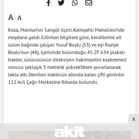
-
Kaza, Manisa’nın Sarıgöl ilçesi Alemşahlı Mahallesi’nde
meydana geldi. Edinilen bilgilere göre, kendilerine ait
üzüm bağında çalışan Yusuf Boylu (53) ve eşi Raziye
Boylu’nun (48), içerisinde bulunduğu 45 ZF 634 plakalı
traktör, sürücüsünün direksiyon hakimiyetini kaybetmesi
sonucu yaklaşık 3 metrelik yükseklikten yuvarlanarak
takla attı. Devrilen traktörün altında kalan çifti görenler
112 Acil Çağrı Merkezine ihbarda bulundu.
x