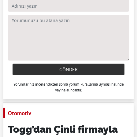
GÖNDER
Yorumlarınız incelendikten sonra
yorum kuralları
na uyması halinde
yayına alıncaktır.
Otomotiv
Togg’dan Çinli firmayla