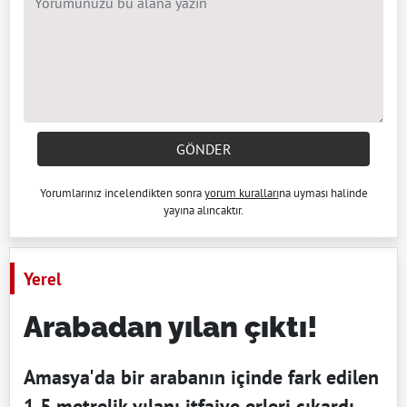
GÖNDER
Yorumlarınız incelendikten sonra
yorum kuralları
na uyması halinde
yayına alıncaktır.
Yerel
Arabadan yılan çıktı!
Amasya'da bir arabanın içinde fark edilen
1,5 metrelik yılanı itfaiye erleri çıkardı.