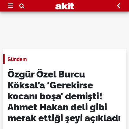
Gündem
Özgür Özel Burcu
Köksal’a ‘Gerekirse
kocanı boşa’ demişti!
Ahmet Hakan deli gibi
merak ettiği şeyi açıkladı