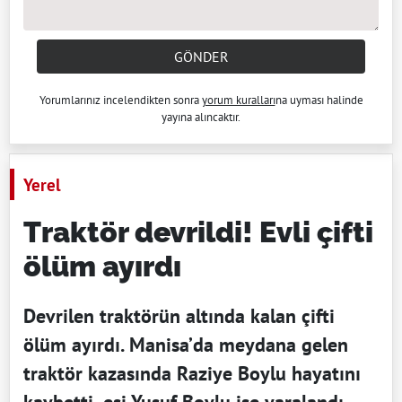
GÖNDER
Yorumlarınız incelendikten sonra
yorum kuralları
na uyması halinde
yayına alıncaktır.
Yerel
Traktör devrildi! Evli çifti
ölüm ayırdı
Devrilen traktörün altında kalan çifti
ölüm ayırdı. Manisa’da meydana gelen
traktör kazasında Raziye Boylu hayatını