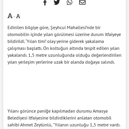
-
Edinilen bilgiye göre, Şeyhcui Mahallesi’nde bir
otomobilin içinde yılan görülmesi üzerine durum itfaiyeye
bildirildi. ‘Yılan timi’ olay yerine giderek yakalama
çalışması başlattı. Ön koltuğun altında tespit edilen yılan
yakalandı. 1,5 metre uzunluğunda olduğu değerlendirilen
yılan yerleşim yerlerine uzak bir alanda doğaya salındı.
Yılanı görünce paniğe kapılmadan durumu Amasya
Belediyesi itfaiyesine bildirdiklerini anlatan otomobil
sahibi Ahmet Zeytünlü, "Yılanın uzunluğu 1,5 metre vardı.