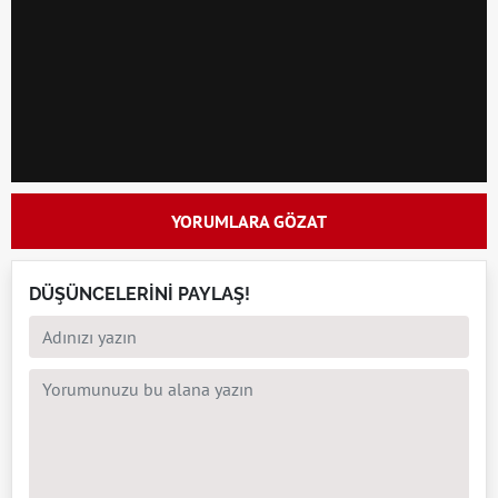
YORUMLARA GÖZAT
DÜŞÜNCELERİNİ PAYLAŞ!