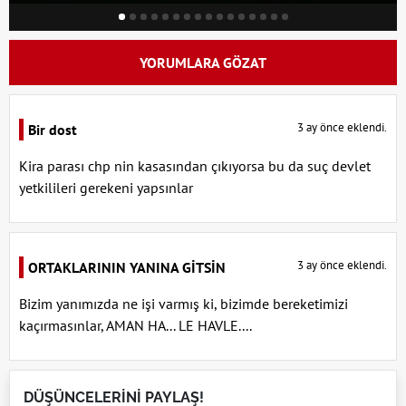
YORUMLARA GÖZAT
3 ay önce eklendi.
Bir dost
Kira parası chp nin kasasından çıkıyorsa bu da suç devlet
yetkilileri gerekeni yapsınlar
3 ay önce eklendi.
ORTAKLARININ YANINA GİTSİN
Bizim yanımızda ne işi varmış ki, bizimde bereketimizi
kaçırmasınlar, AMAN HA... LE HAVLE....
DÜŞÜNCELERİNİ PAYLAŞ!