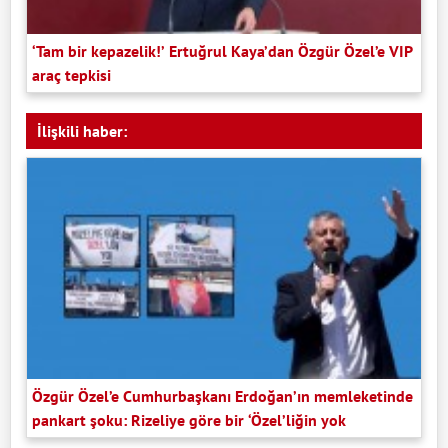
‘Tam bir kepazelik!’ Ertuğrul Kaya’dan Özgür Özel’e VIP
araç tepkisi
İlişkili haber:
Özgür Özel’e Cumhurbaşkanı Erdoğan’ın memleketinde
pankart şoku: Rizeliye göre bir ‘Özel’liğin yok