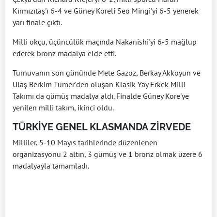
Kırmızıtaş'ı 6-4 ve Güney Koreli Seo Mingi'yi 6-5 yenerek
yarı finale çıktı.
Milli okçu, üçüncülük maçında Nakanishi'yi 6-5 mağlup
ederek bronz madalya elde etti.
Turnuvanın son gününde Mete Gazoz, Berkay Akkoyun ve
Ulaş Berkim Tümer'den oluşan Klasik Yay Erkek Milli
Takımı da gümüş madalya aldı. Finalde Güney Kore'ye
yenilen milli takım, ikinci oldu.
TÜRKİYE GENEL KLASMANDA ZİRVEDE
Milliler, 5-10 Mayıs tarihlerinde düzenlenen
organizasyonu 2 altın, 3 gümüş ve 1 bronz olmak üzere 6
madalyayla tamamladı.