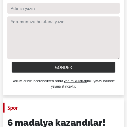
GÖNDER
Yorumlarınız incelendikten sonra
yorum kuralları
na uyması halinde
yayına alıncaktır.
Spor
6 madalya kazandılar!