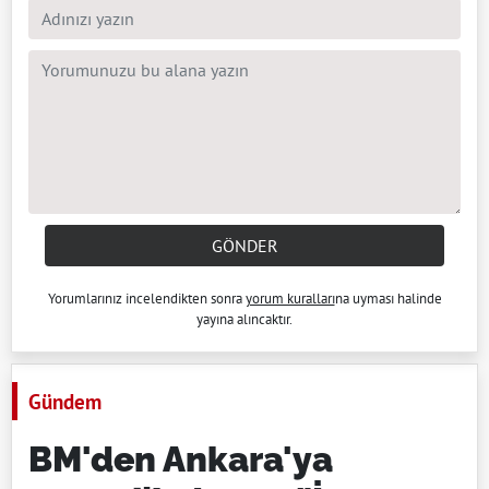
GÖNDER
Yorumlarınız incelendikten sonra
yorum kuralları
na uyması halinde
yayına alıncaktır.
Gündem
BM'den Ankara'ya