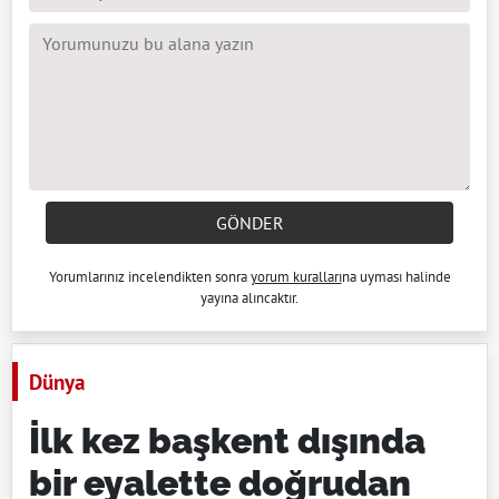
GÖNDER
Yorumlarınız incelendikten sonra
yorum kuralları
na uyması halinde
yayına alıncaktır.
Dünya
İlk kez başkent dışında
bir eyalette doğrudan