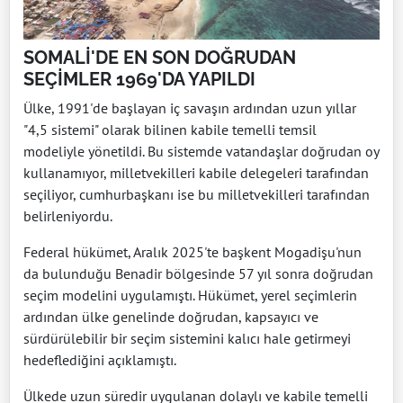
SOMALİ'DE EN SON DOĞRUDAN
SEÇİMLER 1969'DA YAPILDI
Ülke, 1991'de başlayan iç savaşın ardından uzun yıllar
"4,5 sistemi" olarak bilinen kabile temelli temsil
modeliyle yönetildi. Bu sistemde vatandaşlar doğrudan oy
kullanamıyor, milletvekilleri kabile delegeleri tarafından
seçiliyor, cumhurbaşkanı ise bu milletvekilleri tarafından
belirleniyordu.
Federal hükümet, Aralık 2025'te başkent Mogadişu'nun
da bulunduğu Benadir bölgesinde 57 yıl sonra doğrudan
seçim modelini uygulamıştı. Hükümet, yerel seçimlerin
ardından ülke genelinde doğrudan, kapsayıcı ve
sürdürülebilir bir seçim sistemini kalıcı hale getirmeyi
hedeflediğini açıklamıştı.
Ülkede uzun süredir uygulanan dolaylı ve kabile temelli