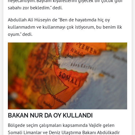
heyecanlıyım. Bayram kıyafetlerini giyecek bir çocuk gibi
sabahı zor bekledim." dedi.
Abdullah Ali Hüseyin de "Ben de hayatımda hiç oy
kullanmadım ve kullanmayı çok istiyorum, bu benim ilk
oyum." dedi.
BAKAN NUR DA OY KULLANDI
Bölgede seçim çalışmaları kapsamında Vajid'e gelen
Somali Limanlar ve Deniz Ulaştırma Bakanı Abdülkadir