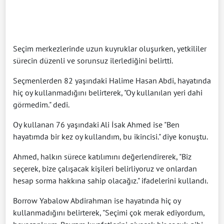
Seçim merkezlerinde uzun kuyruklar oluşurken, yetkililer
sürecin düzenli ve sorunsuz ilerlediğini belirtti.
Seçmenlerden 82 yaşındaki Halime Hasan Abdi, hayatında
hiç oy kullanmadığını belirterek, "Oy kullanılan yeri dahi
görmedim." dedi.
Oy kullanan 76 yaşındaki Ali İsak Ahmed ise "Ben
hayatımda bir kez oy kullandım, bu ikincisi." diye konuştu.
Ahmed, halkın sürece katılımını değerlendirerek, "Biz
seçerek, bize çalışacak kişileri belirliyoruz ve onlardan
hesap sorma hakkına sahip olacağız." ifadelerini kullandı.
Borrow Yabalow Abdirahman ise hayatında hiç oy
kullanmadığını belirterek, "Seçimi çok merak ediyordum,