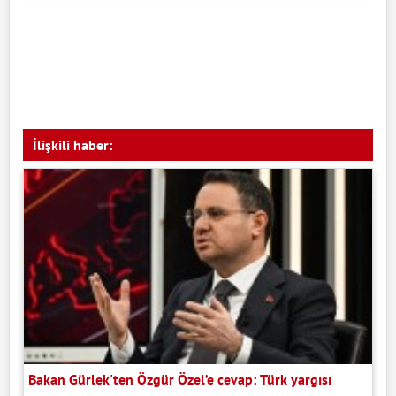
İlişkili haber:
Bakan Gürlek'ten Özgür Özel’e cevap: Türk yargısı