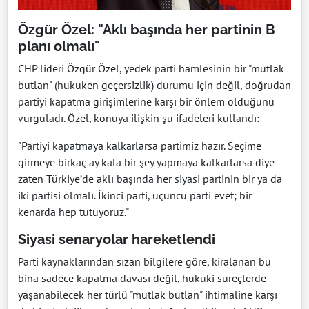
Özgür Özel: "Aklı başında her partinin B
planı olmalı"
CHP lideri Özgür Özel, yedek parti hamlesinin bir "mutlak
butlan" (hukuken geçersizlik) durumu için değil, doğrudan
partiyi kapatma girişimlerine karşı bir önlem olduğunu
vurguladı. Özel, konuya ilişkin şu ifadeleri kullandı:
"Partiyi kapatmaya kalkarlarsa partimiz hazır. Seçime
girmeye birkaç ay kala bir şey yapmaya kalkarlarsa diye
zaten Türkiye’de aklı başında her siyasi partinin bir ya da
iki partisi olmalı. İkinci parti, üçüncü parti evet; bir
kenarda hep tutuyoruz."
Siyasi senaryolar hareketlendi
Parti kaynaklarından sızan bilgilere göre, kiralanan bu
bina sadece kapatma davası değil, hukuki süreçlerde
yaşanabilecek her türlü "mutlak butlan" ihtimaline karşı