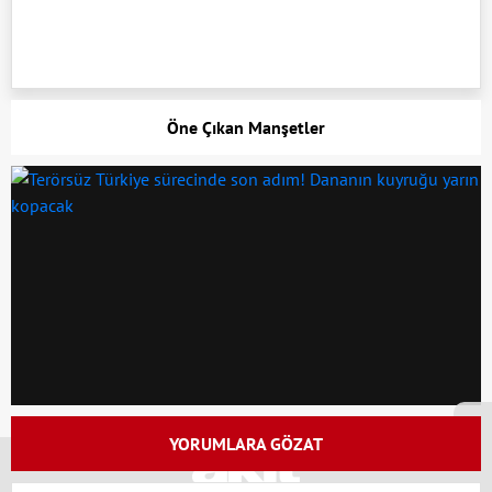
Öne Çıkan Manşetler
x
YORUMLARA GÖZAT