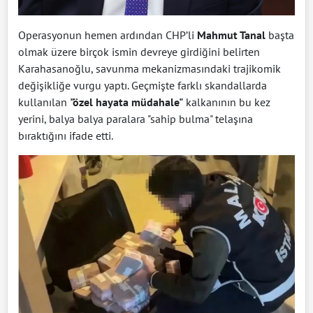
Operasyonun hemen ardından CHP’li
Mahmut Tanal
başta
olmak üzere birçok ismin devreye girdiğini belirten
Karahasanoğlu, savunma mekanizmasındaki trajikomik
değişikliğe vurgu yaptı. Geçmişte farklı skandallarda
kullanılan
"özel hayata müdahale"
kalkanının bu kez
yerini, balya balya paralara "sahip bulma" telaşına
bıraktığını ifade etti.