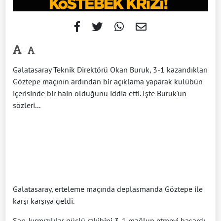
-
Galatasaray Teknik Direktörü Okan Buruk, 3-1 kazandıkları
Göztepe maçının ardından bir açıklama yaparak kulübün
içerisinde bir hain olduğunu iddia etti. İşte Buruk'un
sözleri...
Galatasaray, erteleme maçında deplasmanda Göztepe ile
karşı karşıya geldi.
Sarı-kırmızılılar güçlü rakibini 3-1 mağlup etmeyi başardı.