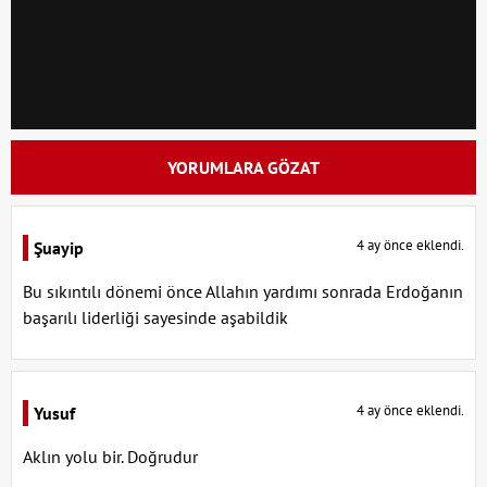
YORUMLARA GÖZAT
4 ay önce eklendi.
Şuayip
Bu sıkıntılı dönemi önce Allahın yardımı sonrada Erdoğanın
başarılı liderliği sayesinde aşabildik
4 ay önce eklendi.
Yusuf
Aklın yolu bir. Doğrudur