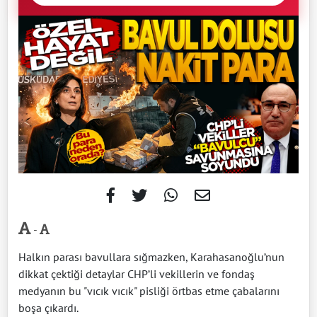
-
Halkın parası bavullara sığmazken, Karahasanoğlu’nun
dikkat çektiği detaylar CHP’li vekillerin ve fondaş
medyanın bu "vıcık vıcık" pisliği örtbas etme çabalarını
boşa çıkardı.