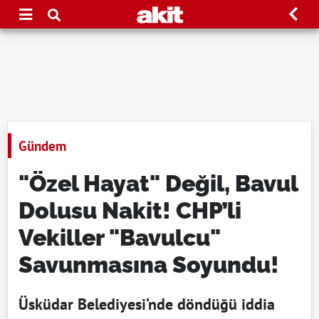
Gündem
"Özel Hayat" Değil, Bavul
Dolusu Nakit! CHP’li
Vekiller "Bavulcu"
Savunmasına Soyundu!
Üsküdar Belediyesi’nde döndüğü iddia