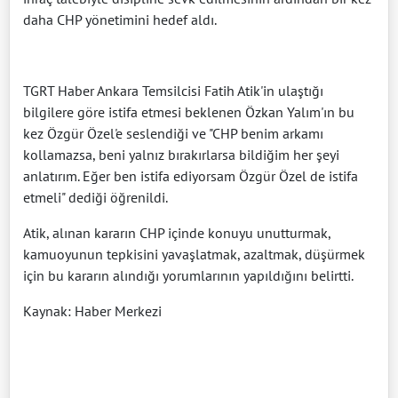
daha CHP yönetimini hedef aldı.
TGRT Haber Ankara Temsilcisi Fatih Atik'in ulaştığı
bilgilere göre istifa etmesi beklenen Özkan Yalım'ın bu
kez Özgür Özel'e seslendiği ve "CHP benim arkamı
kollamazsa, beni yalnız bırakırlarsa bildiğim her şeyi
anlatırım. Eğer ben istifa ediyorsam Özgür Özel de istifa
etmeli" dediği öğrenildi.
Atik, alınan kararın CHP içinde konuyu unutturmak,
kamuoyunun tepkisini yavaşlatmak, azaltmak, düşürmek
için bu kararın alındığı yorumlarının yapıldığını belirtti.
Kaynak: Haber Merkezi