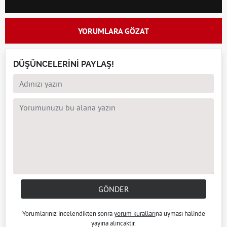
YORUMLARA GÖZAT
DÜŞÜNCELERİNİ PAYLAŞ!
GÖNDER
Yorumlarınız incelendikten sonra
yorum kuralları
na uyması halinde
yayına alıncaktır.