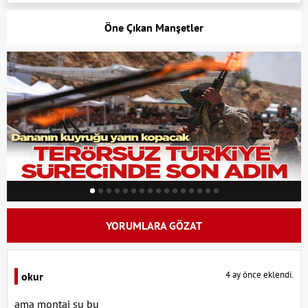
Öne Çıkan Manşetler
YORUMLARA GÖZAT
4 ay önce eklendi.
okur
ama montaj su bu