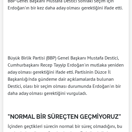
BBP Genel Başkanı Mustafa Destici sonraki seçim için
Erdoğan'ın bir kez daha aday olması gerektiğini ifade etti.
Büyük Birlik Partisi (BBP) Genel Başkanı Mustafa Destici,
Cumhurbaşkanı Recep Tayyip Erdoğan'ın mutlaka yeniden
aday olması gerektiğini ifade etti. Partisinin Düzce İl
Başkanlığı'nda gündeme dair açıklamalarda bulunan
Destici, olası bir seçim olması durumunda Erdoğan'ın bir
daha aday olması gerektiğini vurguladı.
"NORMAL BİR SÜREÇTEN GEÇMİYORUZ"
İçinden geçtikleri sürecin normal bir süreç olmadığını, bu