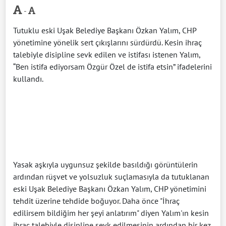
-
Tutuklu eski Uşak Belediye Başkanı Özkan Yalım, CHP
yönetimine yönelik sert çıkışlarını sürdürdü. Kesin ihraç
talebiyle disipline sevk edilen ve istifası istenen Yalım,
“Ben istifa ediyorsam Özgür Özel de istifa etsin” ifadelerini
kullandı.
Yasak aşkıyla uygunsuz şekilde basıldığı görüntülerin
ardından rüşvet ve yolsuzluk suçlamasıyla da tutuklanan
eski Uşak Belediye Başkanı Özkan Yalım, CHP yönetimini
tehdit üzerine tehdide boğuyor. Daha önce "İhraç
edilirsem bildiğim her şeyi anlatırım" diyen Yalım'ın kesin
ihraç talebiyle disipline sevk edilmesinin ardından bir kez