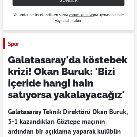
GÖNDER
Yorumlarınız incelendikten sonra
yorum kuralları
na uyması halinde
yayına alıncaktır.
Spor
Galatasaray'da köstebek
krizi! Okan Buruk: 'Bizi
içeride hangi hain
satıyorsa yakalayacağız'
Galatasaray Teknik Direktörü Okan Buruk,
3-1 kazandıkları Göztepe maçının
ardından bir açıklama yaparak kulübün