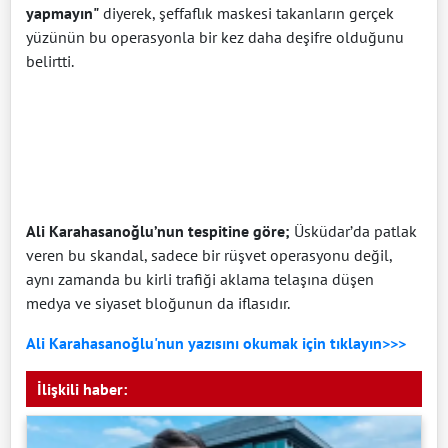
yapmayın"
diyerek, şeffaflık maskesi takanların gerçek
yüzünün bu operasyonla bir kez daha deşifre olduğunu
belirtti.
Ali Karahasanoğlu’nun tespitine göre;
Üsküdar’da patlak
veren bu skandal, sadece bir rüşvet operasyonu değil,
aynı zamanda bu kirli trafiği aklama telaşına düşen
medya ve siyaset bloğunun da iflasıdır.
Ali Karahasanoğlu'nun yazısını okumak için tıklayın>>>
İlişkili haber: