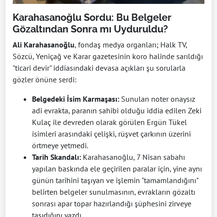
Karahasanoğlu Sordu: Bu Belgeler
Gözaltından Sonra mı Uyduruldu?
Ali Karahasanoğlu
, fondaş medya organları; Halk TV,
Sözcü, Yeniçağ ve Karar gazetesinin koro halinde sarıldığı
"ticari devir" iddiasındaki devasa açıkları şu sorularla
gözler önüne serdi:
Belgedeki İsim Karmaşası:
Sunulan noter onaysız
adi evrakta, paranın sahibi olduğu iddia edilen Zeki
Kulaç ile devreden olarak görülen Ergün Tükel
isimleri arasındaki çelişki, rüşvet çarkının üzerini
örtmeye yetmedi.
Tarih Skandalı:
Karahasanoğlu, 7 Nisan sabahı
yapılan baskında ele geçirilen paralar için, yine aynı
günün tarihini taşıyan ve işlemin "tamamlandığını"
belirten belgeler sunulmasının, evrakların gözaltı
sonrası apar topar hazırlandığı şüphesini zirveye
taşıdığını yazdı.