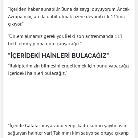
"İçeriden haber alınabilir. Buna da saygı duyuyorum. Ancak
Avrupa maçları da dahil olmak üzere devamlı ilk 11'imiz
çıkıyor."
"Önlem almamız gerekiyor. Belki son antrenmanda 11'i
belli etmeyip ona göre çalışacağız."
"İÇERİDEKİ HAİNLERİ BULACAĞIZ"
"Rakiplerimizin bilmesini engellemek için bunu yapacağız.
İçerideki hainleri bulacağız."
"İçeride Galatasaray'a zarar verip, kadrosunun yayılmasını
sağlayan hainler var! Takımını kim satıyorsa ortaya çıkarıp