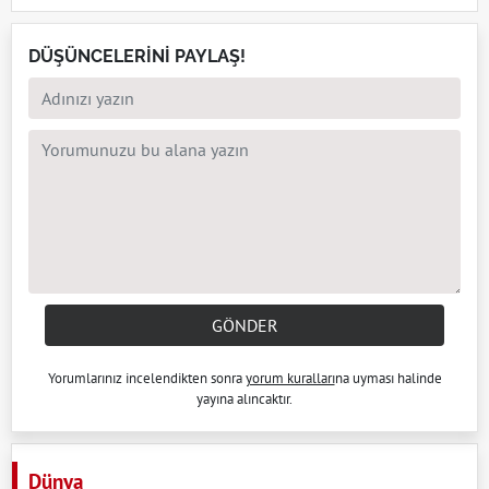
DÜŞÜNCELERİNİ PAYLAŞ!
GÖNDER
Yorumlarınız incelendikten sonra
yorum kuralları
na uyması halinde
yayına alıncaktır.
Dünya