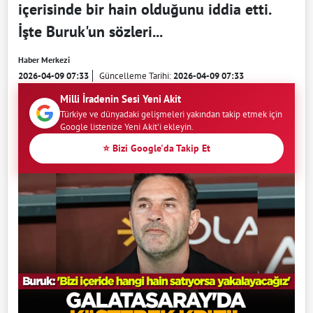
içerisinde bir hain olduğunu iddia etti.
İşte Buruk'un sözleri...
Haber Merkezi
2026-04-09 07:33
Güncelleme Tarihi:
2026-04-09 07:33
Milli İradenin Sesi Yeni Akit
Türkiye ve dünyadaki gelişmeleri yakından takip etmek için
Google listenize Yeni Akit'i ekleyin.
⭐ Bizi Google'da Takip Et