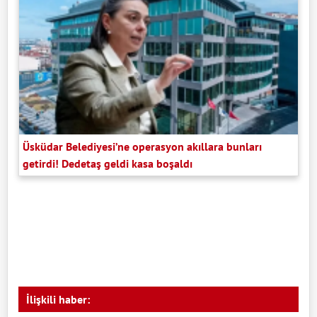
Üsküdar Belediyesi’ne operasyon akıllara bunları
getirdi! Dedetaş geldi kasa boşaldı
İlişkili haber: