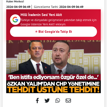
Haber Merkezi
2026-04-09 06:49
Güncelleme Tarihi:
2026-04-09 06:49
Milli İradenin Sesi Yeni Akit
Türkiye ve dünyadaki gelişmeleri yakından takip etmek için
Google listenize Yeni Akit'i ekleyin.
⭐ Bizi Google'da Takip Et