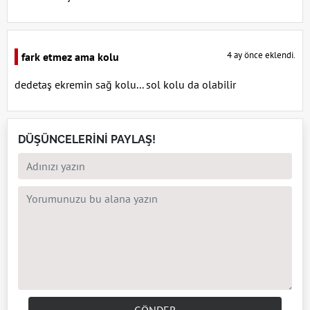
4 ay önce eklendi.
fark etmez ama kolu
dedetaş ekremin sağ kolu... sol kolu da olabilir
DÜŞÜNCELERİNİ PAYLAŞ!