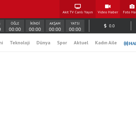
Akit TV Canlı Yayın
Video Haber
Foto Ha
Ş
ÖĞLE
İKİNDİ
AKŞAM
YATSI
0.0
0
00:00
00:00
00:00
00:00
mi
Teknoloji
Dünya
Spor
Aktuel
Kadın Aile