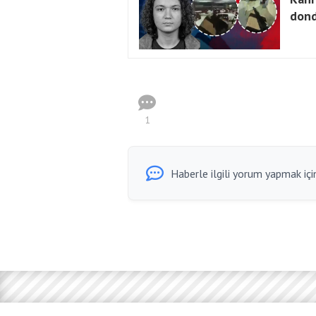
dond
1
Haberle ilgili yorum yapmak için