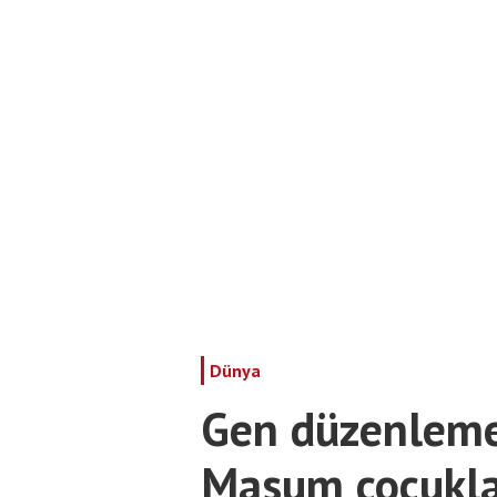
Dünya
Gen düzenleme 
Masum çocuklar