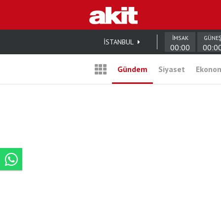
İMSAK
GÜNE
İSTANBUL
00:00
00:0
Gündem
Siyaset
Ekono