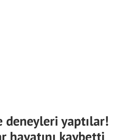
deneyleri yaptılar!
 hayatını kaybetti