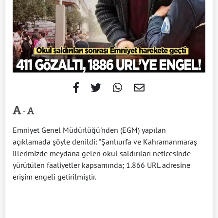
-
Emniyet Genel Müdürlüğü'nden (EGM) yapılan
açıklamada şöyle denildi: "Şanlıurfa ve Kahramanmaraş
illerimizde meydana gelen okul saldırıları neticesinde
yürütülen faaliyetler kapsamında; 1.866 URL adresine
erişim engeli getirilmiştir.