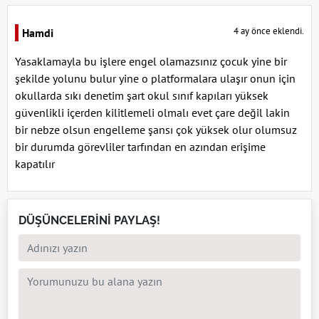
4 ay önce eklendi.
Hamdi
Yasaklamayla bu işlere engel olamazsınız çocuk yine bir
şekilde yolunu bulur yine o platformalara ulaşır onun için
okullarda sıkı denetim şart okul sınıf kapıları yüksek
güvenlikli içerden kilitlemeli olmalı evet çare değil lakin
bir nebze olsun engelleme şansı çok yüksek olur olumsuz
bir durumda görevliler tarfından en azından erişime
kapatılır
DÜŞÜNCELERİNİ PAYLAŞ!