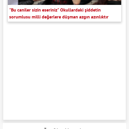
"Bu caniler sizin eseriniz" Okullardaki şiddetin
sorumlusu milli değerlere düşman azgın azınlıktır