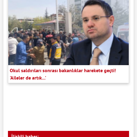
Okul saldırıları sonrası bakanlıklar harekete geçti!
'Aileler de artık...'
İlişkili haber: