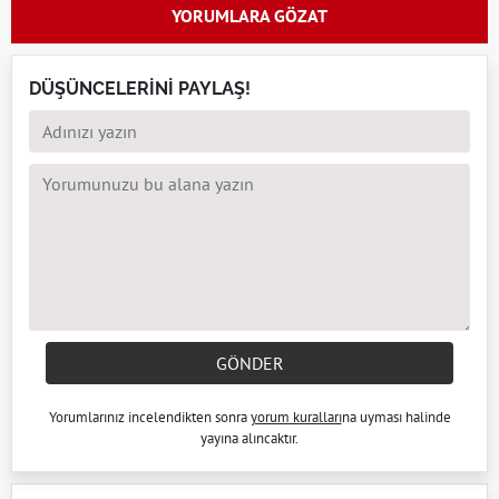
YORUMLARA GÖZAT
DÜŞÜNCELERİNİ PAYLAŞ!
GÖNDER
Yorumlarınız incelendikten sonra
yorum kuralları
na uyması halinde
yayına alıncaktır.