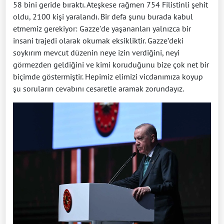
58 bini geride bıraktı. Ateşkese rağmen 754 Filistinli şehit
oldu, 2100 kişi yaralandı. Bir defa şunu burada kabul
etmemiz gerekiyor: Gazze'de yaşananları yalnızca bir
insani trajedi olarak okumak eksikliktir. Gazze’deki
soykırım mevcut düzenin neye izin verdiğini, neyi
görmezden geldiğini ve kimi koruduğunu bize çok net bir
biçimde göstermiştir. Hepimiz elimizi vicdanımıza koyup
şu soruların cevabını cesaretle aramak zorundayız.