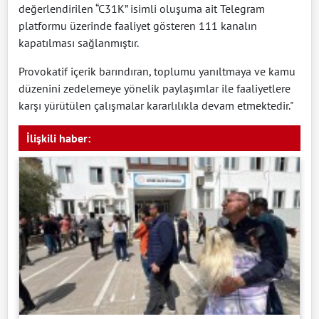
değerlendirilen “C31K” isimli oluşuma ait Telegram
platformu üzerinde faaliyet gösteren 111 kanalın
kapatılması sağlanmıştır.
Provokatif içerik barındıran, toplumu yanıltmaya ve kamu
düzenini zedelemeye yönelik paylaşımlar ile faaliyetlere
karşı yürütülen çalışmalar kararlılıkla devam etmektedir."
İlişkili haber: