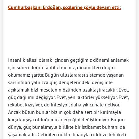
Cumhurbaşkanı Erdoğan, sözlerine şöyle devam etti:
İnsanlık ailesi olarak içinden geçtiğimiz dönemi anlamak
için süreci doğru tahlil etmemiz, dinamikleri doğru
okumamız şarttır. Bugün uluslararası sistemde yaşanan
sarsıntıları yalnızca güç dengelerindeki değişimle
açıklamak bizi meselenin özünden uzaklaştıracaktır. Evet,
güç dağılımı değişiyor. Evet, yeni aktörler yükseliyor. Evet,
rekabet kızışıyor, derinleşiyor, daha yıkıcı hale geliyor.
Ancak bütün bunlar bizim çok daha sert bir kırılmayla
karşı karşıya olduğumuz gerçeğini değiştirmiyor. Bugün
dünya, güç bunalımıyla birlikte bir istikamet buhranı da
yaşamaktadır. Gelinilen nokta itibarıyla ciddi ve tehlikeli