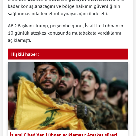
kadar konuşlanacağını ve bölge halkının güvenliğinin
sağlanmasında temel rol oynayacağını ifade etti.
ABD Başkanı Trump, perşembe günü, İsrail ile Lübnan'ın
10 günlük ateşkes konusunda mutabakata vardıklarını
açıklamıştı.
İlişkili haber:
İslami Cihad'dan Lübnan açıklaması: Ateşkes süreci