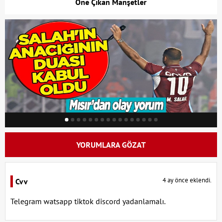
Öne Çıkan Manşetler
YORUMLARA GÖZAT
4 ay önce eklendi.
Cvv
Telegram watsapp tiktok discord yadanlamalı.