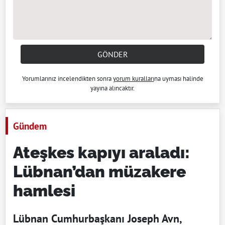
GÖNDER
Yorumlarınız incelendikten sonra
yorum kuralları
na uyması halinde
yayına alıncaktır.
Gündem
Ateşkes kapıyı araladı:
Lübnan’dan müzakere
hamlesi
Lübnan Cumhurbaşkanı Joseph Avn,