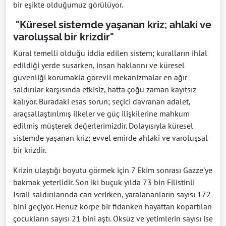
bir eşikte olduğumuz görülüyor.
"Küresel sistemde yaşanan kriz; ahlaki ve
varoluşsal bir krizdir"
Kural temelli olduğu iddia edilen sistem; kuralların ihlal
edildiği yerde susarken, insan haklarını ve küresel
güvenliği korumakla görevli mekanizmalar en ağır
saldırılar karşısında etkisiz, hatta çoğu zaman kayıtsız
kalıyor. Buradaki esas sorun; seçici davranan adalet,
araçsallaştırılmış ilkeler ve güç ilişkilerine mahkum
edilmiş müşterek değerlerimizdir. Dolayısıyla küresel
sistemde yaşanan kriz; evvel emirde ahlaki ve varoluşsal
bir krizdir.
Krizin ulaştığı boyutu görmek için 7 Ekim sonrası Gazze'ye
bakmak yeterlidir. Son iki buçuk yılda 73 bin Filistinli
İsrail saldırılarında can verirken, yaralananların sayısı 172
bini geçiyor. Henüz körpe bir fidanken hayattan kopartılan
çocukların sayısı 21 bini aştı. Öksüz ve yetimlerin sayısı ise