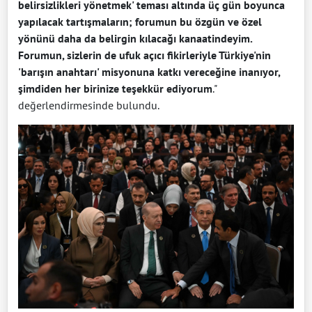
belirsizlikleri yönetmek' teması altında üç gün boyunca
yapılacak tartışmaların; forumun bu özgün ve özel
yönünü daha da belirgin kılacağı kanaatindeyim.
Forumun, sizlerin de ufuk açıcı fikirleriyle Türkiye'nin
'barışın anahtarı' misyonuna katkı vereceğine inanıyor,
şimdiden her birinize teşekkür ediyorum
."
değerlendirmesinde bulundu.