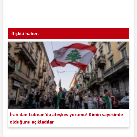
İlişkili haber:
İran'dan Lübnan'da ateşkes yorumu! Kimin sayesinde
olduğunu açıkladılar