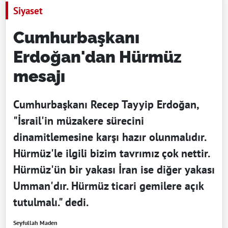
Siyaset
Cumhurbaşkanı
Erdoğan'dan Hürmüz
mesajı
Cumhurbaşkanı Recep Tayyip Erdoğan,
"İsrail'in müzakere sürecini
dinamitlemesine karşı hazır olunmalıdır.
Hürmüz'le ilgili bizim tavrımız çok nettir.
Hürmüz'ün bir yakası İran ise diğer yakası
Umman'dır. Hürmüz ticari gemilere açık
tutulmalı." dedi.
Seyfullah Maden