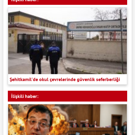
Şehitkamil'de okul çevrelerinde güvenlik seferberliği
İlişkili haber: