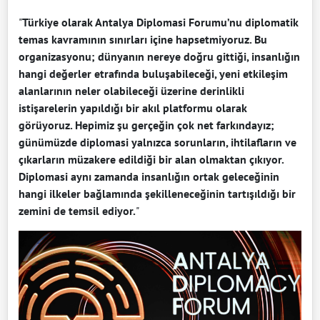
"
Türkiye olarak Antalya Diplomasi Forumu’nu diplomatik
temas kavramının sınırları içine hapsetmiyoruz. Bu
organizasyonu; dünyanın nereye doğru gittiği, insanlığın
hangi değerler etrafında buluşabileceği, yeni etkileşim
alanlarının neler olabileceği üzerine derinlikli
istişarelerin yapıldığı bir akıl platformu olarak
görüyoruz. Hepimiz şu gerçeğin çok net farkındayız;
günümüzde diplomasi yalnızca sorunların, ihtilafların ve
çıkarların müzakere edildiği bir alan olmaktan çıkıyor.
Diplomasi aynı zamanda insanlığın ortak geleceğinin
hangi ilkeler bağlamında şekilleneceğinin tartışıldığı bir
zemini de temsil ediyor.
"