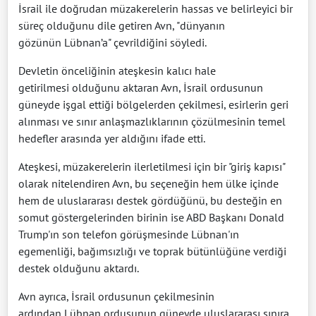
İsrail ile doğrudan müzakerelerin hassas ve belirleyici bir
süreç olduğunu dile getiren Avn, "dünyanın
gözünün Lübnan’a" çevrildiğini söyledi.
Devletin önceliğinin ateşkesin kalıcı hale
getirilmesi olduğunu aktaran Avn, İsrail ordusunun
güneyde işgal ettiği bölgelerden çekilmesi, esirlerin geri
alınması ve sınır anlaşmazlıklarının çözülmesinin temel
hedefler arasında yer aldığını ifade etti.
Ateşkesi, müzakerelerin ilerletilmesi için bir "giriş kapısı"
olarak nitelendiren Avn, bu seçeneğin hem ülke içinde
hem de uluslararası destek gördüğünü, bu desteğin en
somut göstergelerinden birinin ise ABD Başkanı Donald
Trump'ın son telefon görüşmesinde Lübnan'ın
egemenliği, bağımsızlığı ve toprak bütünlüğüne verdiği
destek olduğunu aktardı.
Avn ayrıca, İsrail ordusunun çekilmesinin
ardından Lübnan ordusunun güneyde uluslararası sınıra