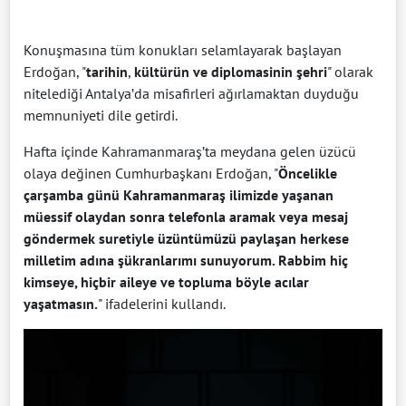
Konuşmasına tüm konukları selamlayarak başlayan
Erdoğan, "
tarihin
,
kültürün ve diplomasinin
şehri
" olarak
nitelediği Antalya’da misafirleri ağırlamaktan duyduğu
memnuniyeti dile getirdi.
Hafta içinde Kahramanmaraş’ta meydana gelen üzücü
olaya değinen Cumhurbaşkanı Erdoğan, "
Öncelikle
çarşamba günü Kahramanmaraş ilimizde yaşanan
müessif olaydan sonra telefonla aramak veya mesaj
göndermek suretiyle üzüntümüzü paylaşan herkese
milletim adına şükranlarımı sunuyorum. Rabbim hiç
kimseye, hiçbir aileye ve topluma böyle acılar
yaşatmasın.
" ifadelerini kullandı.