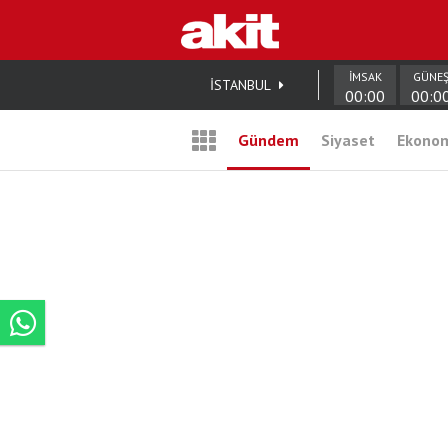
İMSAK
GÜNE
İSTANBUL
00:00
00:0
Gündem
Siyaset
Ekono