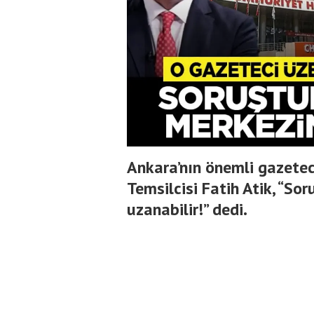
Ankara’nın önemli gazete
Temsilcisi Fatih Atik, “S
uzanabilir!” dedi.