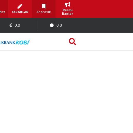
Resmi
ber
YAZARLAR
Abonelik
İlanlar
0.0
0.0