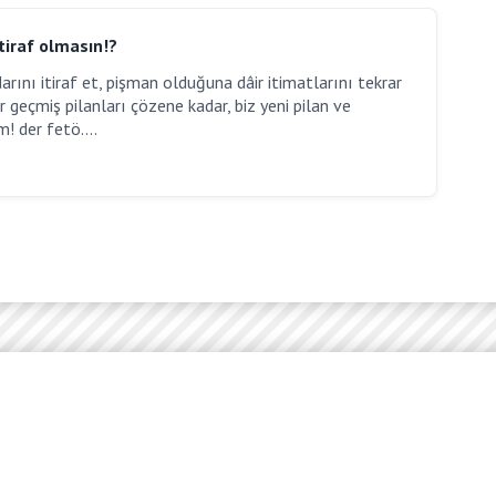
tiraf olmasın!?
arını itiraf et, pişman olduğuna dâir itimatlarını tekrar
r geçmiş pilanları çözene kadar, biz yeni pilan ve
! der fetö....