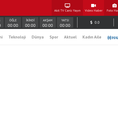
Akit TV Canlı Yayın
Video Haber
Foto Ha
Ş
ÖĞLE
İKİNDİ
AKŞAM
YATSI
0.0
0
00:00
00:00
00:00
00:00
mi
Teknoloji
Dünya
Spor
Aktuel
Kadın Aile