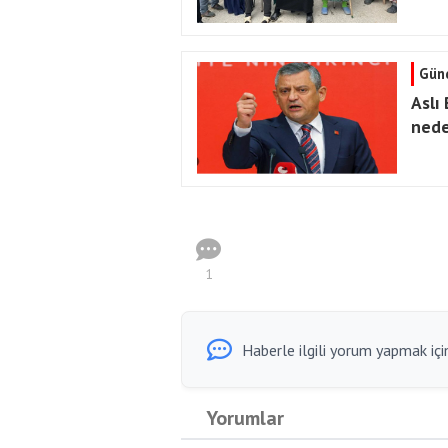
Gün
Aslı
nede
1
Haberle ilgili yorum yapmak için
Yorumlar