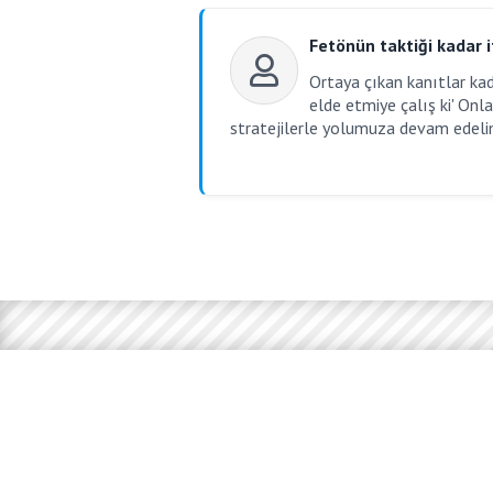
Fetönün taktiği kadar i
Ortaya çıkan kanıtlar kad
elde etmiye çalış ki' Onla
stratejilerle yolumuza devam edelim