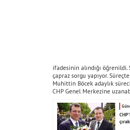
ifadesinin alındığı öğrenildi.
çapraz sorgu yapıyor. Süreçtek
Muhittin Böcek adaylık süreci
CHP Genel Merkezine uzanabi
Gün
CHP’
çırak