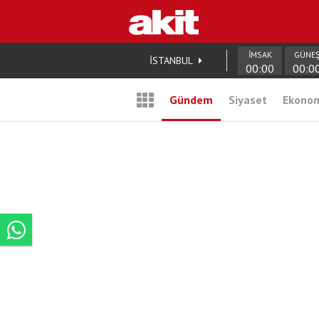
İMSAK
GÜNE
İSTANBUL
00:00
00:0
Gündem
Siyaset
Ekono