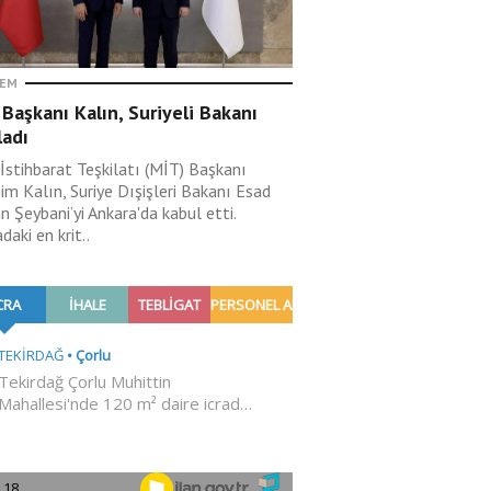
EM
Başkanı Kalın, Suriyeli Bakanı
ladı
 İstihbarat Teşkilatı (MİT) Başkanı
im Kalın, Suriye Dışişleri Bakanı Esad
 Şeybani’yi Ankara'da kabul etti.
aki en krit..