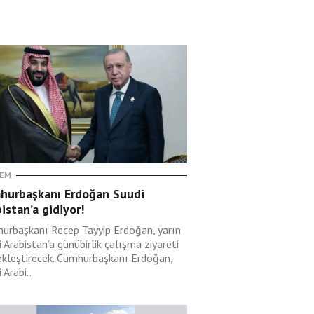
EM
hurbaşkanı Erdoğan Suudi
istan’a gidiyor!
urbaşkanı Recep Tayyip Erdoğan, yarın
 Arabistan’a günübirlik çalışma ziyareti
ekleştirecek. Cumhurbaşkanı Erdoğan,
 Arabi..