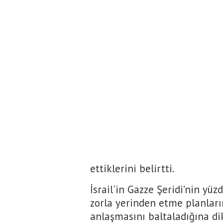
ettiklerini belirtti.
İsrail'in Gazze Şeridi’nin yüzd
zorla yerinden etme planları
anlaşmasını baltaladığına dik