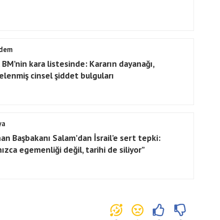
dem
l BM’nin kara listesinde: Kararın dayanağı,
elenmiş cinsel şiddet bulguları
ya
an Başbakanı Salam’dan İsrail’e sert tepki:
ızca egemenliği değil, tarihi de siliyor”