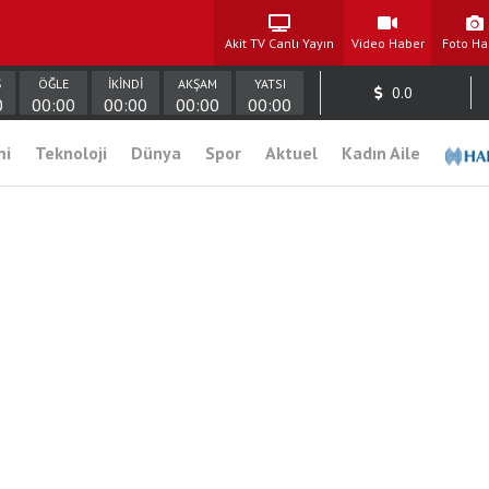
Akit TV Canlı Yayın
Video Haber
Foto Ha
Ş
ÖĞLE
İKİNDİ
AKŞAM
YATSI
0.0
0
00:00
00:00
00:00
00:00
mi
Teknoloji
Dünya
Spor
Aktuel
Kadın Aile