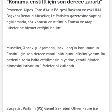
“Konumu enstitü için son derece zararlı”
Provence-Alpes-Cote d'Azur Bölgesi Başkanı ve eski IMA
Başkanı Renaud Muselier, Le Parisien gazetesine yaptığı
açıklamada, söz konusu enstitünün Fransa ve Arap
ülkelerine hizmet ettiğini belirtti.
Muselier, "Ancak şu aşamada, Jack Lang'ın konumunun
Enstitü için son derece zararlı olduğunu düşünüyorum. Bu
nedenle zorla istifa ettirilmesinin yerine, kendiliğinden
gitmesini istiyorum." ifadelerini kullandı.
Sosyalist Partinin (PS) Genel Sekreteri Oliver Faure ise