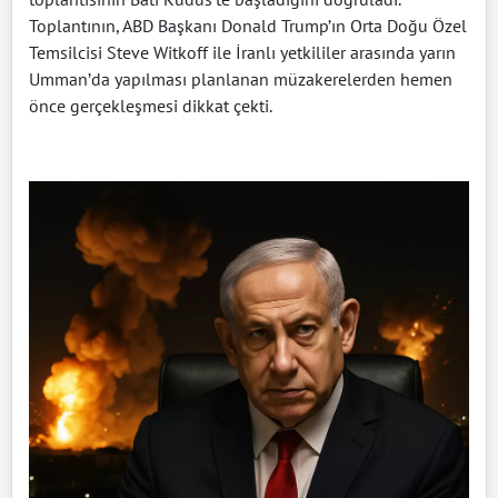
Toplantının, ABD Başkanı Donald Trump’ın Orta Doğu Özel
Temsilcisi Steve Witkoff ile İranlı yetkililer arasında yarın
Umman’da yapılması planlanan müzakerelerden hemen
önce gerçekleşmesi dikkat çekti.