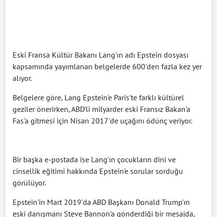
Eski Fransa Kültür Bakanı Lang'ın adı Epstein dosyası
kapsamında yayımlanan belgelerde 600'den fazla kez yer
alıyor.
Belgelere göre, Lang Epstein'e Paris'te farklı kültürel
geziler önerirken, ABD'li milyarder eski Fransız Bakan'a
Fas'a gitmesi için Nisan 2017'de uçağını ödünç veriyor.
Bir başka e-postada ise Lang'ın çocukların dini ve
cinsellik eğitimi hakkında Epstein'e sorular sorduğu
görülüyor.
Epstein'in Mart 2019'da ABD Başkanı Donald Trump'ın
eski danışmanı Steve Bannon'a gönderdiği bir mesajda,