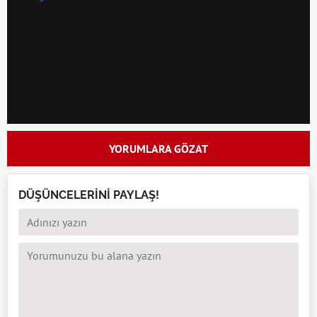
YORUMLARA GÖZAT
DÜŞÜNCELERİNİ PAYLAŞ!