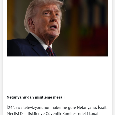
Netanyahu'dan misilleme mesajı
İ24News televizyonunun haberine göre Netanyahu, İsrail
Meclisi Dış İlişkiler ve Güvenlik Komitesi’ndeki kapalı