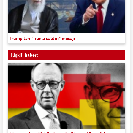
Trump'tan "İran'a saldırı" mesajı
İlişkili haber: