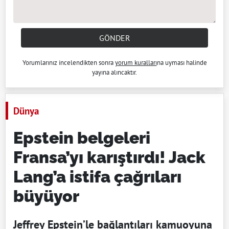
GÖNDER
Yorumlarınız incelendikten sonra
yorum kuralları
na uyması halinde
yayına alıncaktır.
Dünya
Epstein belgeleri
Fransa’yı karıştırdı! Jack
Lang’a istifa çağrıları
büyüyor
Jeffrey Epstein’le bağlantıları kamuoyuna