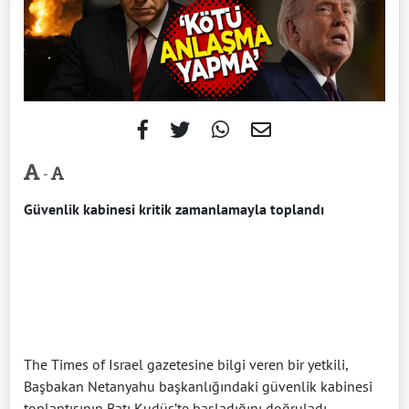
-
Güvenlik kabinesi kritik zamanlamayla toplandı
The Times of Israel gazetesine bilgi veren bir yetkili,
Başbakan Netanyahu başkanlığındaki güvenlik kabinesi
toplantısının Batı Kudüs’te başladığını doğruladı.