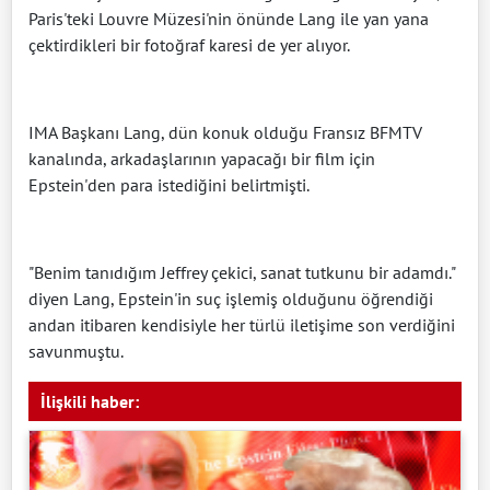
Paris'teki Louvre Müzesi'nin önünde Lang ile yan yana
çektirdikleri bir fotoğraf karesi de yer alıyor.
IMA Başkanı Lang, dün konuk olduğu Fransız BFMTV
kanalında, arkadaşlarının yapacağı bir film için
Epstein'den para istediğini belirtmişti.
"Benim tanıdığım Jeffrey çekici, sanat tutkunu bir adamdı."
diyen Lang, Epstein'in suç işlemiş olduğunu öğrendiği
andan itibaren kendisiyle her türlü iletişime son verdiğini
savunmuştu.
İlişkili haber: