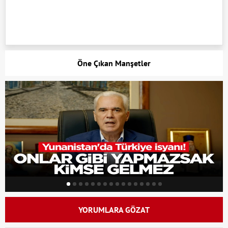
Öne Çıkan Manşetler
YORUMLARA GÖZAT