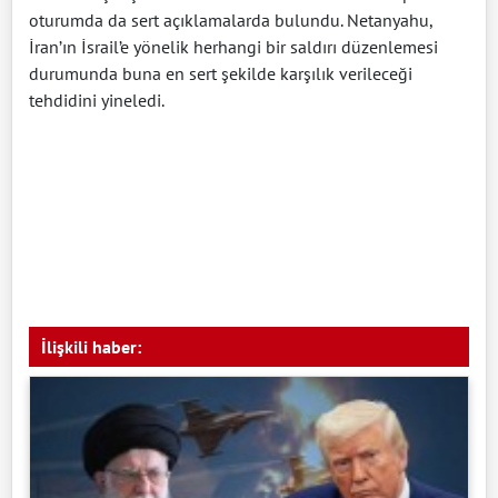
oturumda da sert açıklamalarda bulundu. Netanyahu,
İran’ın İsrail’e yönelik herhangi bir saldırı düzenlemesi
durumunda buna en sert şekilde karşılık verileceği
tehdidini yineledi.
İlişkili haber: