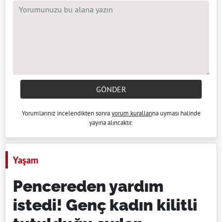
GÖNDER
Yorumlarınız incelendikten sonra
yorum kuralları
na uyması halinde
yayına alıncaktır.
Yaşam
Pencereden yardım
istedi! Genç kadın kilitli