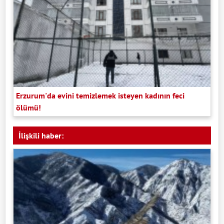
Erzurum'da evini temizlemek isteyen kadının feci
ölümü!
İlişkili haber: