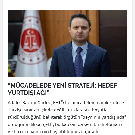
“MÜCADELEDE YENİ STRATEJİ: HEDEF
YURTDIŞI AĞI”
Adalet Bakanı Gürlek, FETÖ ile mücadelenin artık sadece
Türkiye sınırları içinde değil, uluslararası boyutta
sürdürüldüğünü belirterek örgütün “beyninin yurtdışında”
olduğuna dikkat çekti; bu kapsamda yeni bir diplomatik
ve hukuki hamlenin başlatıldığını vurguladı.