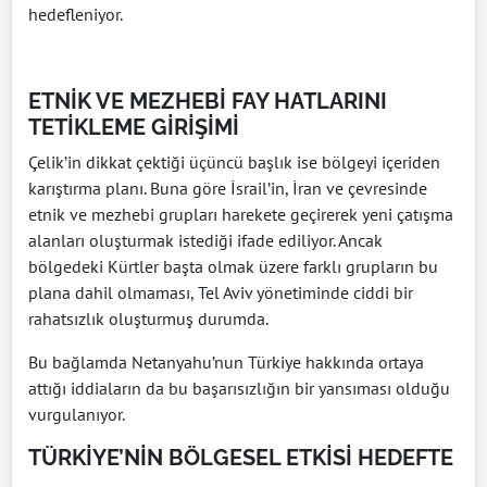
hedefleniyor.
ETNİK VE MEZHEBİ FAY HATLARINI
TETİKLEME GİRİŞİMİ
Çelik’in dikkat çektiği üçüncü başlık ise bölgeyi içeriden
karıştırma planı. Buna göre İsrail’in, İran ve çevresinde
etnik ve mezhebi grupları harekete geçirerek yeni çatışma
alanları oluşturmak istediği ifade ediliyor. Ancak
bölgedeki Kürtler başta olmak üzere farklı grupların bu
plana dahil olmaması, Tel Aviv yönetiminde ciddi bir
rahatsızlık oluşturmuş durumda.
Bu bağlamda Netanyahu’nun Türkiye hakkında ortaya
attığı iddiaların da bu başarısızlığın bir yansıması olduğu
vurgulanıyor.
TÜRKİYE’NİN BÖLGESEL ETKİSİ HEDEFTE