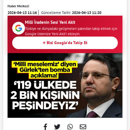
Haber Merkezi
2026-04-13 11:16
Güncelleme Tarihi:
2026-04-13 11:20
Milli İradenin Sesi Yeni Akit
Türkiye ve dünyadaki gelişmeleri yakından takip etmek için
Google listenize Yeni Akit'i ekleyin.
⭐ Bizi Google'da Takip Et