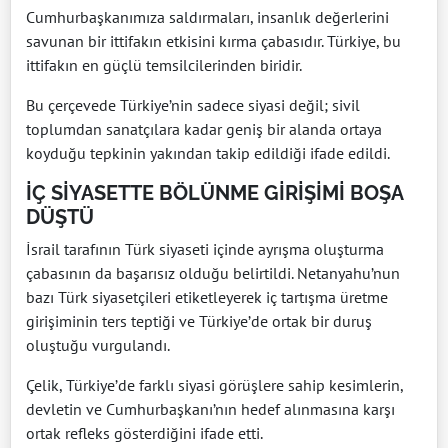
Cumhurbaşkanımıza saldırmaları, insanlık değerlerini
savunan bir ittifakın etkisini kırma çabasıdır. Türkiye, bu
ittifakın en güçlü temsilcilerinden biridir.
Bu çerçevede Türkiye’nin sadece siyasi değil; sivil
toplumdan sanatçılara kadar geniş bir alanda ortaya
koyduğu tepkinin yakından takip edildiği ifade edildi.
İÇ SİYASETTE BÖLÜNME GİRİŞİMİ BOŞA
DÜŞTÜ
İsrail tarafının Türk siyaseti içinde ayrışma oluşturma
çabasının da başarısız olduğu belirtildi. Netanyahu’nun
bazı Türk siyasetçileri etiketleyerek iç tartışma üretme
girişiminin ters teptiği ve Türkiye’de ortak bir duruş
oluştuğu vurgulandı.
Çelik, Türkiye’de farklı siyasi görüşlere sahip kesimlerin,
devletin ve Cumhurbaşkanı’nın hedef alınmasına karşı
ortak refleks gösterdiğini ifade etti.