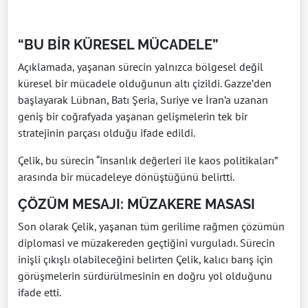
“BU BİR KÜRESEL MÜCADELE”
Açıklamada, yaşanan sürecin yalnızca bölgesel değil
küresel bir mücadele olduğunun altı çizildi. Gazze’den
başlayarak Lübnan, Batı Şeria, Suriye ve İran’a uzanan
geniş bir coğrafyada yaşanan gelişmelerin tek bir
stratejinin parçası olduğu ifade edildi.
Çelik, bu sürecin “insanlık değerleri ile kaos politikaları”
arasında bir mücadeleye dönüştüğünü belirtti.
ÇÖZÜM MESAJI: MÜZAKERE MASASI
Son olarak Çelik, yaşanan tüm gerilime rağmen çözümün
diplomasi ve müzakereden geçtiğini vurguladı. Sürecin
inişli çıkışlı olabileceğini belirten Çelik, kalıcı barış için
görüşmelerin sürdürülmesinin en doğru yol olduğunu
ifade etti.