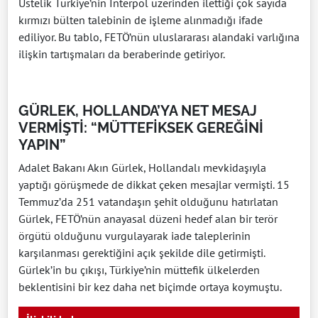
Üstelik Türkiye’nin Interpol üzerinden ilettiği çok sayıda
kırmızı bülten talebinin de işleme alınmadığı ifade
ediliyor. Bu tablo, FETÖ’nün uluslararası alandaki varlığına
ilişkin tartışmaları da beraberinde getiriyor.
GÜRLEK, HOLLANDA’YA NET MESAJ
VERMİŞTİ: “MÜTTEFİKSEK GEREĞİNİ
YAPIN”
Adalet Bakanı Akın Gürlek, Hollandalı mevkidaşıyla
yaptığı görüşmede de dikkat çeken mesajlar vermişti. 15
Temmuz’da 251 vatandaşın şehit olduğunu hatırlatan
Gürlek, FETÖ’nün anayasal düzeni hedef alan bir terör
örgütü olduğunu vurgulayarak iade taleplerinin
karşılanması gerektiğini açık şekilde dile getirmişti.
Gürlek’in bu çıkışı, Türkiye’nin müttefik ülkelerden
beklentisini bir kez daha net biçimde ortaya koymuştu.