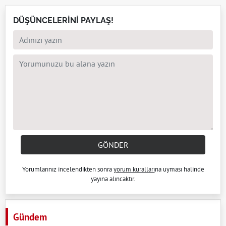
DÜŞÜNCELERİNİ PAYLAŞ!
GÖNDER
Yorumlarınız incelendikten sonra
yorum kuralları
na uyması halinde
yayına alıncaktır.
Gündem