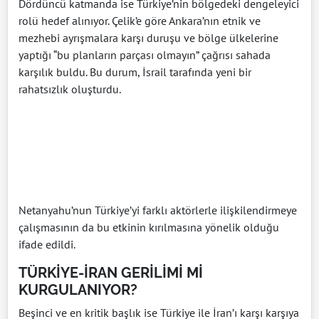
Dördüncü katmanda ise Türkiye’nin bölgedeki dengeleyici
rolü hedef alınıyor. Çelik’e göre Ankara’nın etnik ve
mezhebi ayrışmalara karşı duruşu ve bölge ülkelerine
yaptığı “bu planların parçası olmayın” çağrısı sahada
karşılık buldu. Bu durum, İsrail tarafında yeni bir
rahatsızlık oluşturdu.
Netanyahu’nun Türkiye’yi farklı aktörlerle ilişkilendirmeye
çalışmasının da bu etkinin kırılmasına yönelik olduğu
ifade edildi.
TÜRKİYE-İRAN GERİLİMİ Mİ
KURGULANIYOR?
Beşinci ve en kritik başlık ise Türkiye ile İran’ı karşı karşıya