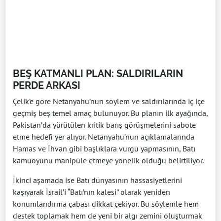
BEŞ KATMANLI PLAN: SALDIRILARIN
PERDE ARKASI
Çelik’e göre Netanyahu’nun söylem ve saldırılarında iç içe
geçmiş beş temel amaç bulunuyor. Bu planın ilk ayağında,
Pakistan’da yürütülen kritik barış görüşmelerini sabote
etme hedefi yer alıyor. Netanyahu’nun açıklamalarında
Hamas ve İhvan gibi başlıklara vurgu yapmasının, Batı
kamuoyunu manipüle etmeye yönelik olduğu belirtiliyor.
İkinci aşamada ise Batı dünyasının hassasiyetlerini
kaşıyarak İsrail’i “Batı’nın kalesi” olarak yeniden
konumlandırma çabası dikkat çekiyor. Bu söylemle hem
destek toplamak hem de yeni bir algı zemini oluşturmak