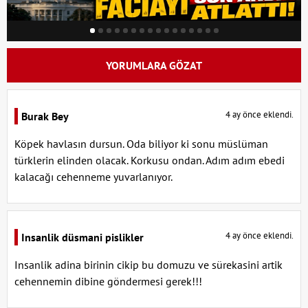
YORUMLARA GÖZAT
4 ay önce eklendi.
Burak Bey
Köpek havlasın dursun. Oda biliyor ki sonu müslüman
türklerin elinden olacak. Korkusu ondan. Adım adım ebedi
kalacağı cehenneme yuvarlanıyor.
4 ay önce eklendi.
Insanlik düsmani pislikler
Insanlik adina birinin cikip bu domuzu ve sürekasini artik
cehennemin dibine göndermesi gerek!!!