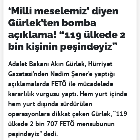
‘Milli meselemiz’ diyen
Gürlek’ten bomba
açıklama! “119 ülkede 2
bin kişinin peşindeyiz”
Adalet Bakanı Akın Gürlek, Hürriyet
Gazetesi’nden Nedim Şener’e yaptığı
açıklamalarda FETÖ ile mücadelede
kararlılık vurgusu yaptı. Hem yurt içinde
hem yurt dışında sürdürülen
operasyonlara dikkat çeken Gürlek, “119
ülkede 2 bin 707 FETÖ mensubunun
peşindeyiz” dedi.