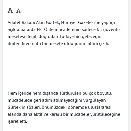
-
Adalet Bakanı Akın Gürlek, Hürriyet Gazetesi’ne yaptığı
açıklamalarda FETÖ ile mücadelenin sadece bir güvenlik
meselesi değil, doğrudan Türkiye’nin geleceğini
ilgilendiren milli bir mesele olduğunun altını çizdi.
Hem içeride hem dışarıda sürdürülen bu çok boyutlu
mücadelede geri adım atılmayacağını vurgulayan
Gürlek’in sözleri, önümüzdeki dönemde uluslararası
alanda daha aktif ve kararlı bir mücadele yürütüleceğine
işaret etti.