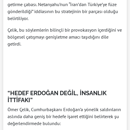
getirme çabası. Netanyahu’nun “İran’dan Türkiye’ye füze
gönderildiği” iddiasının bu stratejinin bir parçası olduğu
belirtiliyor.
Çelik, bu söylemlerin bilinçli bir provokasyon içerdiğini ve
bölgesel çatışmayı genişletme amacı taşıdığını dile
getirdi.
“HEDEF ERDOĞAN DEĞİL, İNSANLIK
İTTİFAKI”
Ömer Çelik, Cumhurbaşkanı Erdoğan’a yönelik saldırıların
aslında daha geniş bir hedefe işaret ettiğini belirterek şu
değerlendirmede bulundu: