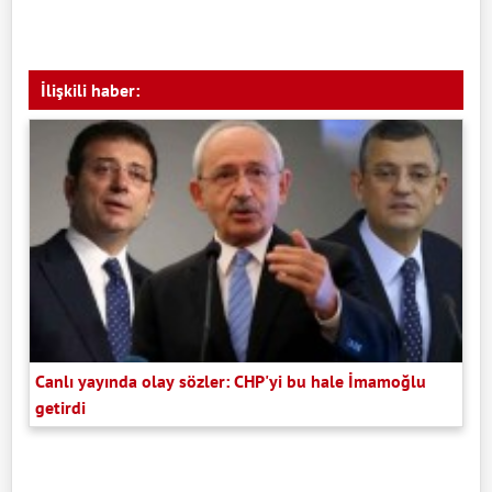
İlişkili haber:
Canlı yayında olay sözler: CHP'yi bu hale İmamoğlu
getirdi