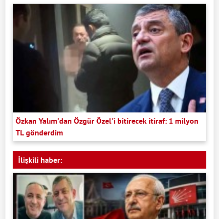
Özkan Yalım'dan Özgür Özel'i bitirecek itiraf: 1 milyon
TL gönderdim
İlişkili haber: