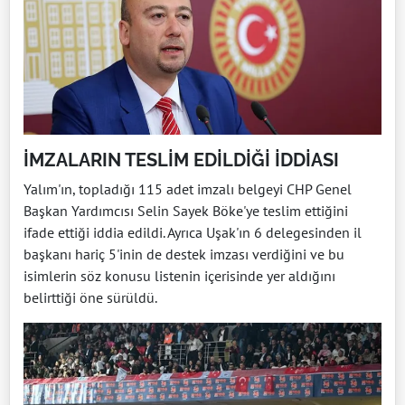
İMZALARIN TESLİM EDİLDİĞİ İDDİASI
Yalım'ın, topladığı 115 adet imzalı belgeyi CHP Genel
Başkan Yardımcısı Selin Sayek Böke'ye teslim ettiğini
ifade ettiği iddia edildi. Ayrıca Uşak'ın 6 delegesinden il
başkanı hariç 5'inin de destek imzası verdiğini ve bu
isimlerin söz konusu listenin içerisinde yer aldığını
belirttiği öne sürüldü.