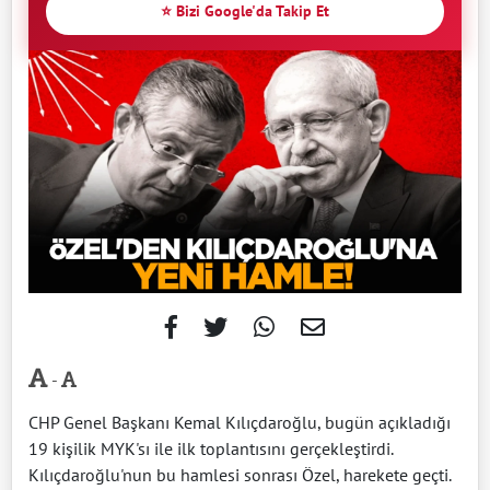
⭐ Bizi Google'da Takip Et
-
CHP Genel Başkanı Kemal Kılıçdaroğlu, bugün açıkladığı
19 kişilik MYK'sı ile ilk toplantısını gerçekleştirdi.
Kılıçdaroğlu'nun bu hamlesi sonrası Özel, harekete geçti.