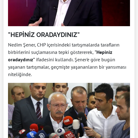
"HEPİNİZ ORADAYDINIZ"
Nedim Şener, CHP içerisindeki tartışmalarda tarafların
birbirlerini suçlamasına tepki göstererek,
"Hepiniz
oradaydınız"
ifadesini kullandı. Şener'e göre bugün
yaşanan tartışmalar, geçmişte yaşananların bir yansıması
niteliğinde.