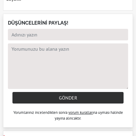
DÜŞÜNCELERİNİ PAYLAŞ!
GÖNDER
Yorumlarınız incelendikten sonra
yorum kuralları
na uyması halinde
yayına alıncaktır.