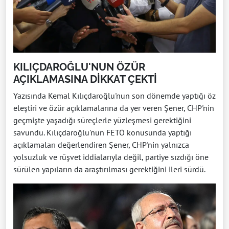
KILIÇDAROĞLU'NUN ÖZÜR
AÇIKLAMASINA DİKKAT ÇEKTİ
Yazısında Kemal Kılıçdaroğlu'nun son dönemde yaptığı öz
eleştiri ve özür açıklamalarına da yer veren Şener, CHP'nin
geçmişte yaşadığı süreçlerle yüzleşmesi gerektiğini
savundu. Kılıçdaroğlu'nun FETÖ konusunda yaptığı
açıklamaları değerlendiren Şener, CHP'nin yalnızca
yolsuzluk ve rüşvet iddialarıyla değil, partiye sızdığı öne
sürülen yapıların da araştırılması gerektiğini ileri sürdü.