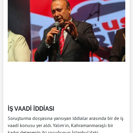
İŞ VAADİ İDDİASI
Soruşturma dosyasına yansıyan iddialar arasında bir de iş
vaadi konusu yer aldı. Yalım'ın, Kahramanmaraşlı bir
kadın delegenin iki çocuğunun İstanbul'daki