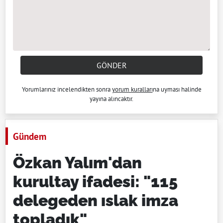
GÖNDER
Yorumlarınız incelendikten sonra
yorum kuralları
na uyması halinde
yayına alıncaktır.
Gündem
Özkan Yalım'dan
kurultay ifadesi: "115
delegeden ıslak imza
topladık"