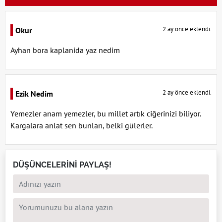
2 ay önce eklendi.
Okur
Ayhan bora kaplanida yaz nedim
2 ay önce eklendi.
Ezik Nedim
Yemezler anam yemezler, bu millet artık ciğerinizi biliyor.
Kargalara anlat sen bunları, belki gülerler.
DÜŞÜNCELERİNİ PAYLAŞ!