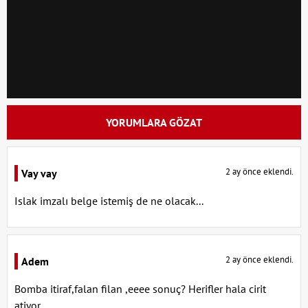
YORUMLARA GÖZAT
2 ay önce eklendi.
Vay vay
Islak imzalı belge istemiş de ne olacak...
2 ay önce eklendi.
Adem
Bomba itiraf,falan filan ,eeee sonuç? Herifler hala cirit
atiyor...