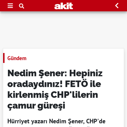
Gündem
Nedim Şener: Hepiniz
oradaydınız! FETÖ ile
kirlenmiş CHP'lilerin
çamur güreşi
Hürriyet yazarı Nedim Şener, CHP'de