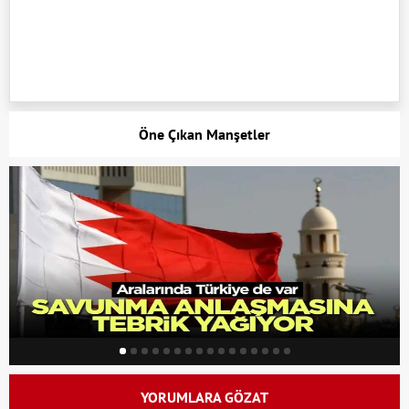
Öne Çıkan Manşetler
YORUMLARA GÖZAT