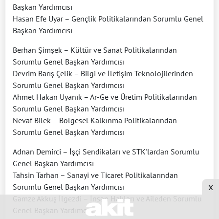
Başkan Yardımcısı
Hasan Efe Uyar – Gençlik Politikalarından Sorumlu Genel
Başkan Yardımcısı
Berhan Şimşek – Kültür ve Sanat Politikalarından
Sorumlu Genel Başkan Yardımcısı
Devrim Barış Çelik – Bilgi ve İletişim Teknolojilerinden
Sorumlu Genel Başkan Yardımcısı
Ahmet Hakan Uyanık – Ar-Ge ve Üretim Politikalarından
Sorumlu Genel Başkan Yardımcısı
Nevaf Bilek – Bölgesel Kalkınma Politikalarından
Sorumlu Genel Başkan Yardımcısı
Adnan Demirci – İşçi Sendikaları ve STK'lardan Sorumlu
Genel Başkan Yardımcısı
Tahsin Tarhan – Sanayi ve Ticaret Politikalarından
x
Sorumlu Genel Başkan Yardımcısı
Gamze Akkuş İlgezdi – İnsan Hakları ve Aileden Sorumlu
Genel Başkan Yardımcısı