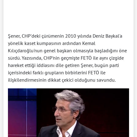
Şener, CHP'deki çürümenin 2010 yılında Deniz Baykal'a
yönelik kaset kumpasının ardından Kemal
Kılıçdaroğlu'nun genel başkan olmasıyla başladığını öne
sürdü. Yazısında, CHP'nin geçmişte FETÖ ile aynı çizgide
hareket ettiği iddiasını dile getiren Şener, bugün parti
içerisindeki farklı grupların birbirlerini FETÖ ile
ilişkilendirmesinin dikkat çekici olduğunu savundu.