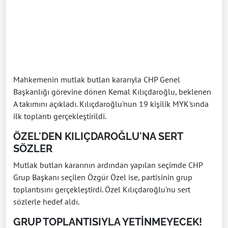
Mahkemenin mutlak butlan kararıyla CHP Genel
Başkanlığı görevine dönen Kemal Kılıçdaroğlu, beklenen
A takımını açıkladı. Kılıçdaroğlu'nun 19 kişilik MYK'sında
ilk toplantı gerçekleştirildi.
ÖZEL'DEN KILIÇDAROĞLU'NA SERT
SÖZLER
Mutlak butlan kararının ardından yapılan seçimde CHP
Grup Başkanı seçilen Özgür Özel ise, partisinin grup
toplantısını gerçekleştirdi. Özel Kılıçdaroğlu'nu sert
sözlerle hedef aldı.
GRUP TOPLANTISIYLA YETİNMEYECEK!