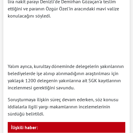
lira nakit parayı Denizli'de Demirhan Gözaçan'a teslim
ettiğini ve paranın Özgür Özel'in aracındaki mavi valize
konulacağını söyledi.
Yalım ayrıca, kurultay döneminde delegelerin yakınlarının
belediyelerde işe alınıp alınmadığının araştırılması için
yaklaşık 1200 delegenin yakınlarına ait SGK kayıtlarının
incelenmesi gerektiğini savundu.
Soruşturmaya ilişkin süreç devam ederken, söz konusu
iddialarla ilgili yargı makamlarının incelemelerinin
sürdüğü belirtildi.
İlişkili haber: