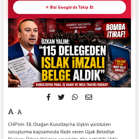
⭐ Bizi Google'da Takip Et
-
CHP'nin 38. Olağan Kurultayı'na ilişkin yürütülen
soruşturma kapsamında ifade veren Uşak Belediye
Başkanı Özkan Yalım'ın savcılıkta dile getirdiği iddia