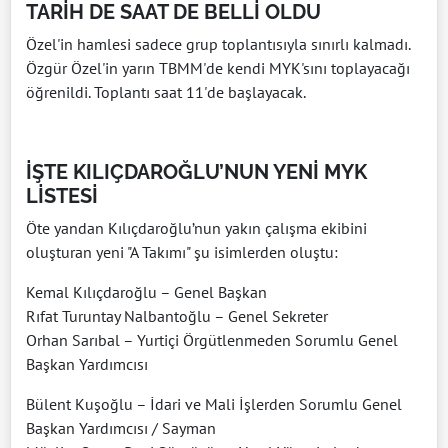
TARİH DE SAAT DE BELLİ OLDU
Özel'in hamlesi sadece grup toplantısıyla sınırlı kalmadı.
Özgür Özel'in yarın TBMM'de kendi MYK'sını toplayacağı
öğrenildi. Toplantı saat 11'de başlayacak.
İŞTE KILIÇDAROĞLU’NUN YENİ MYK
LİSTESİ
Öte yandan Kılıçdaroğlu’nun yakın çalışma ekibini
oluşturan yeni "A Takımı" şu isimlerden oluştu:
Kemal Kılıçdaroğlu – Genel Başkan
Rıfat Turuntay Nalbantoğlu – Genel Sekreter
Orhan Sarıbal – Yurtiçi Örgütlenmeden Sorumlu Genel
Başkan Yardımcısı
Bülent Kuşoğlu – İdari ve Mali İşlerden Sorumlu Genel
Başkan Yardımcısı / Sayman