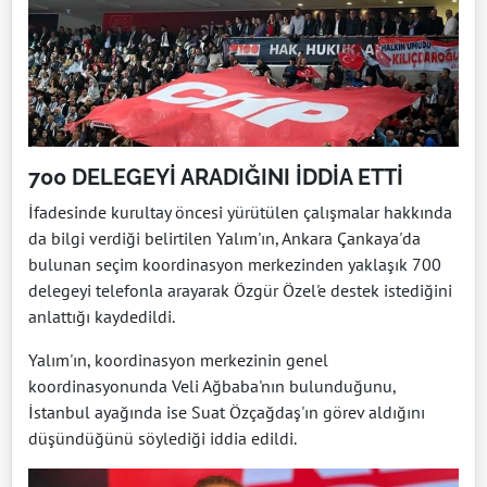
700 DELEGEYİ ARADIĞINI İDDİA ETTİ
İfadesinde kurultay öncesi yürütülen çalışmalar hakkında
da bilgi verdiği belirtilen Yalım'ın, Ankara Çankaya'da
bulunan seçim koordinasyon merkezinden yaklaşık 700
delegeyi telefonla arayarak Özgür Özel'e destek istediğini
anlattığı kaydedildi.
Yalım'ın, koordinasyon merkezinin genel
koordinasyonunda Veli Ağbaba'nın bulunduğunu,
İstanbul ayağında ise Suat Özçağdaş'ın görev aldığını
düşündüğünü söylediği iddia edildi.