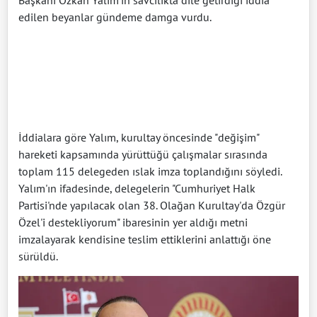
edilen beyanlar gündeme damga vurdu.
İddialara göre Yalım, kurultay öncesinde "değişim"
hareketi kapsamında yürüttüğü çalışmalar sırasında
toplam 115 delegeden ıslak imza toplandığını söyledi.
Yalım'ın ifadesinde, delegelerin "Cumhuriyet Halk
Partisi'nde yapılacak olan 38. Olağan Kurultay'da Özgür
Özel'i destekliyorum" ibaresinin yer aldığı metni
imzalayarak kendisine teslim ettiklerini anlattığı öne
sürüldü.