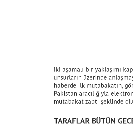
iki aşamalı bir yaklaşımı ka
unsurların üzerinde anlaşmay
haberde ilk mutabakatın, gör
Pakistan aracılığıyla elektro
mutabakat zaptı şeklinde oluş
TARAFLAR BÜTÜN GEC