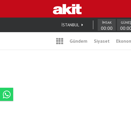
İMSAK
GÜNE
İSTANBUL
00:00
00:0
Gündem
Siyaset
Ekono