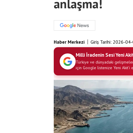
anlaşma!
Haber Merkezi
Giriş Tarihi:
2026-04-
Milli İradenin Sesi Yeni Aki
Türkiye ve dünyadaki gelişmeler
için Google listenize Yeni Akit'i 