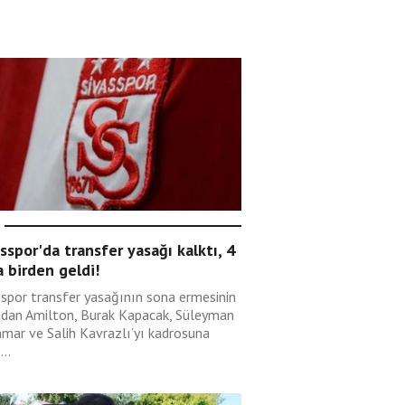
sspor'da transfer yasağı kalktı, 4
 birden geldi!
sspor transfer yasağının sona ermesinin
ndan Amilton, Burak Kapacak, Süleyman
mar ve Salih Kavrazlı’yı kadrosuna
...