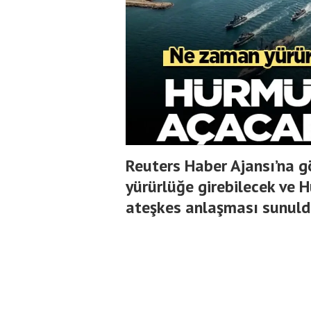
Reuters Haber Ajansı’na g
yürürlüğe girebilecek ve 
ateşkes anlaşması sunuld