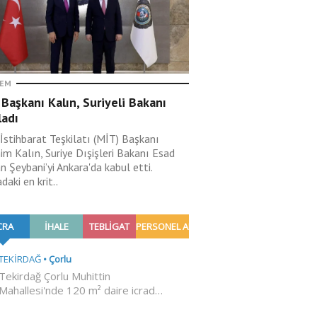
EM
Başkanı Kalın, Suriyeli Bakanı
ladı
 İstihbarat Teşkilatı (MİT) Başkanı
im Kalın, Suriye Dışişleri Bakanı Esad
 Şeybani’yi Ankara'da kabul etti.
aki en krit..