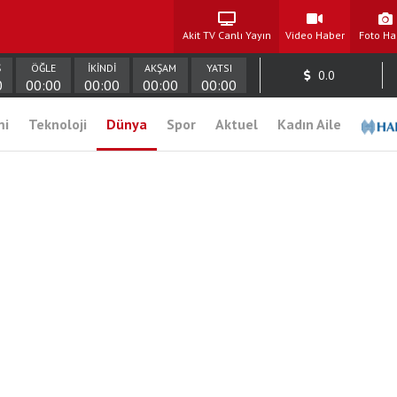
Akit TV Canlı Yayın
Video Haber
Foto Ha
Ş
ÖĞLE
İKİNDİ
AKŞAM
YATSI
0.0
0
00:00
00:00
00:00
00:00
mi
Teknoloji
Dünya
Spor
Aktuel
Kadın Aile