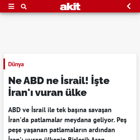
Dünya
Ne ABD ne İsrail! İşte
İran'ı vuran ülke
ABD ve İsrail ile tek başına savaşan
İran'da patlamalar meydana geliyor. Peş
peşe yaşanan patlamaların ardından
İran'ı vuran ülkenin Birleşik Arap