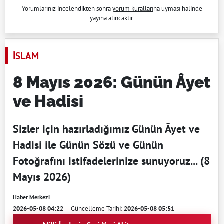
Yorumlarınız incelendikten sonra
yorum kuralları
na uyması halinde
yayına alıncaktır.
İSLAM
8 Mayıs 2026: Günün Âyet
ve Hadisi
Sizler için hazırladığımız Günün Âyet ve
Hadisi ile Günün Sözü ve Günün
Fotoğrafını istifadelerinize sunuyoruz... (8
Mayıs 2026)
Haber Merkezi
2026-05-08 04:22
Güncelleme Tarihi:
2026-05-08 05:51