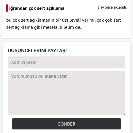
3 ay önce eklendi.
iğrandan çok sert açıklama
bu çok sert açıklamanın bir üst leveli var mı; çok çok sert
sert açıklama gibi mesela, bilelim de..
DÜŞÜNCELERİNİ PAYLAŞ!
GÖNDER