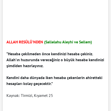
ALLAH RESÛLÜ'NDEN
(Sallelahu Aleyhi ve Sellem)
“Hesaba çekilmeden önce kendinizi hesaba çekiniz.
Allah’ın huzurunda vereceğiniz o büyük hesaba kendinizi
şimdiden hazırlayınız.
Kendini daha dünyada iken hesaba çekenlerin ahiretteki
hesapları kolay geçecektir.”
Kaynak: Tirmizi, Kıyamet 25