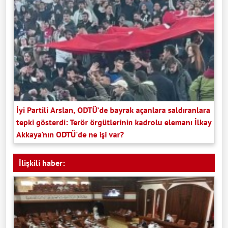
İyi Partili Arslan, ODTÜ’de bayrak açanlara saldıranlara
tepki gösterdi: Terör örgütlerinin kadrolu elemanı İlkay
Akkaya'nın ODTÜ'de ne işi var?
İlişkili haber: