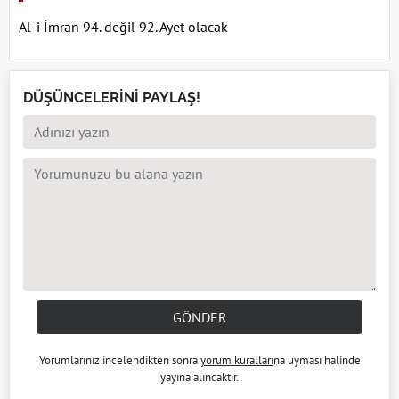
Al-i İmran 94. değil 92. Ayet olacak
DÜŞÜNCELERİNİ PAYLAŞ!
GÖNDER
Yorumlarınız incelendikten sonra
yorum kuralları
na uyması halinde
yayına alıncaktır.