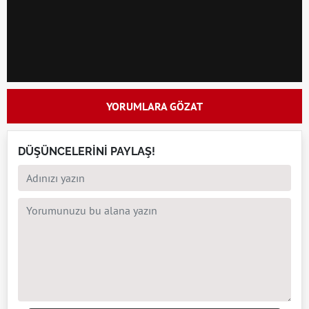
YORUMLARA GÖZAT
DÜŞÜNCELERİNİ PAYLAŞ!