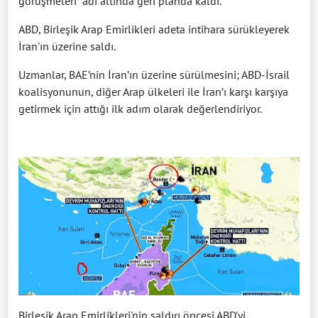
görüşmeleri" adı altında geri planda kaldı.
ABD, Birleşik Arap Emirlikleri adeta intihara sürükleyerek
İran'ın üzerine saldı.
Uzmanlar, BAE’nin İran’ın üzerine sürülmesini; ABD-İsrail
koalisyonunun, diğer Arap ülkeleri ile İran’ı karşı karşıya
getirmek için attığı ilk adım olarak değerlendiriyor.
Birleşik Arap Emirlikleri'nin saldırı öncesi ABD'yi