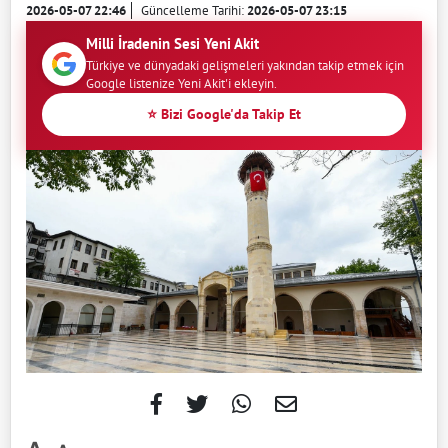
2026-05-07 22:46
Güncelleme Tarihi:
2026-05-07 23:15
Milli İradenin Sesi Yeni Akit
Türkiye ve dünyadaki gelişmeleri yakından takip etmek için
Google listenize Yeni Akit'i ekleyin.
⭐ Bizi Google'da Takip Et