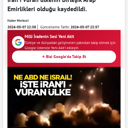
Emirlikleri olduğu kaydedildi.
Haber Merkezi
2026-05-07 22:58
Güncelleme Tarihi:
2026-05-07 23:57
Milli İradenin Sesi Yeni Akit
Türkiye ve dünyadaki gelişmeleri yakından takip etmek için
Google listenize Yeni Akit'i ekleyin.
⭐ Bizi Google'da Takip Et