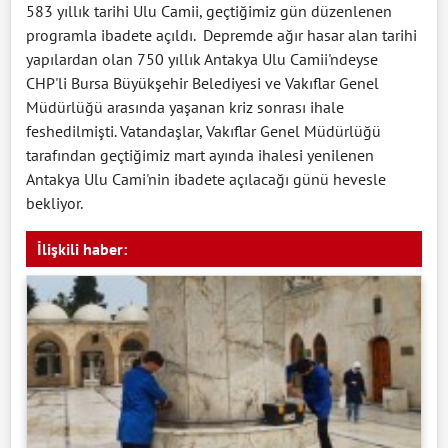
583 yıllık tarihi Ulu Camii, geçtiğimiz gün düzenlenen
programla ibadete açıldı. Depremde ağır hasar alan tarihi
yapılardan olan 750 yıllık Antakya Ulu Camii'ndeyse
CHP'li Bursa Büyükşehir Belediyesi ve Vakıflar Genel
Müdürlüğü arasında yaşanan kriz sonrası ihale
feshedilmişti. Vatandaşlar, Vakıflar Genel Müdürlüğü
tarafından geçtiğimiz mart ayında ihalesi yenilenen
Antakya Ulu Cami'nin ibadete açılacağı günü hevesle
bekliyor.
İlişkili haber: