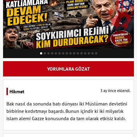
YORUMLARA GÖZAT
3 ay önce eklendi.
Hikmet
Bak nasıl da sonunda batı dünyası iki Müslüman devletini
birbirine kırdırtmayı başardı. Bunun içindir ki iki milyarlık
islam alemi Gazze konusunda da tam olarak etkisiz kaldı.