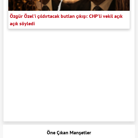
Özgür Özel’i çıldırtacak butlan çıkışı: CHP’li vekil açık
açık söyledi
Öne Çıkan Manşetler