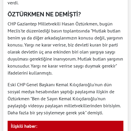
verdi.
ÖZTÜRKMEN NE DEMİŞTİ?
CHP Gaziantep Milletvekili Hasan Öztürkmen, bugün
Meclis'te düzenlediği basın toplantısında "Mutlak butlan
benim ya da diğer arkadaşlarımızın konusu değil, yargının
konusu. Yargı ne karar verirse, biz devleti kuran bir parti
olarak devletin üç ana erkinden biri olan yargıya saygı
duyulması gerektiğine inanıyorum. Mutlak butlan yargının
konusudur. Yargı ne karar verirse saygı duymak gerekir"
ifadelerini kullanmıştı.
Eski CHP Genel Başkanı Kemal Kılıçdaroğlu'nun dün
sosyal medya hesabından yaptığı paylaşıma ilişkin de
Öztürkmen "Ben de Sayın Kemal Kılıçdaroğlu'nun
paylaştığı videoyu paylaşan milletvekillerinden birisiyim.
Daha fazla bir şey söylemeye gerek yok" demişti.
İlişkili haber: