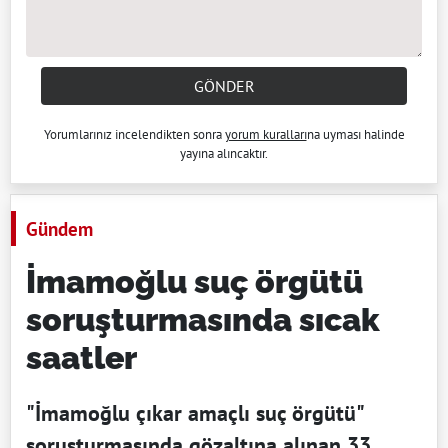
GÖNDER
Yorumlarınız incelendikten sonra
yorum kuralları
na uyması halinde
yayına alıncaktır.
Gündem
İmamoğlu suç örgütü
soruşturmasında sıcak
saatler
"İmamoğlu çıkar amaçlı suç örgütü"
soruşturmasında gözaltına alınan 33