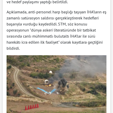
ve hedef paylaşımı yaptığı belirtildi.
Açıklamada, anti-personel harp başlığı taşıyan İHA’ların eş
zamanlı satürasyon saldırısı gerçekleştirerek hedefleri
başarıyla vurduğu kaydedildi. STM, söz konusu
operasyonun "dünya askeri literatüründe bir tatbikat
sırasında canlı mühimmatlı bulutaltı İHA’lar ile sürü
harekâtı icra edilen ilk faaliyet" olarak kayıtlara geçtiğini
bildirdi.