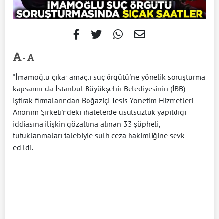
-
"İmamoğlu çıkar amaçlı suç örgütü"ne yönelik soruşturma
kapsamında İstanbul Büyükşehir Belediyesinin (İBB)
iştirak firmalarından Boğaziçi Tesis Yönetim Hizmetleri
Anonim Şirketi'ndeki ihalelerde usulsüzlük yapıldığı
iddiasına ilişkin gözaltına alınan 33 şüpheli,
tutuklanmaları talebiyle sulh ceza hakimliğine sevk
edildi.