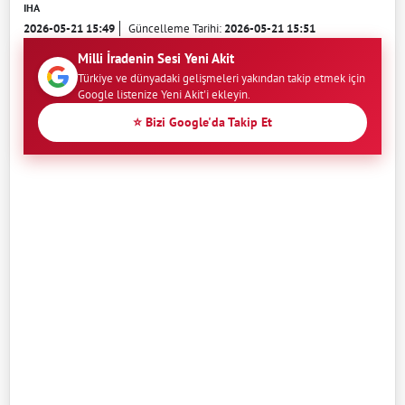
IHA
2026-05-21 15:49
Güncelleme Tarihi:
2026-05-21 15:51
Milli İradenin Sesi Yeni Akit
Türkiye ve dünyadaki gelişmeleri yakından takip etmek için
Google listenize Yeni Akit'i ekleyin.
⭐ Bizi Google'da Takip Et