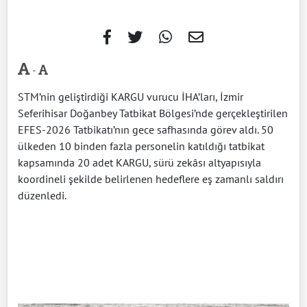
-
STM’nin geliştirdiği KARGU vurucu İHA’ları, İzmir
Seferihisar Doğanbey Tatbikat Bölgesi’nde gerçekleştirilen
EFES-2026 Tatbikatı’nın gece safhasında görev aldı. 50
ülkeden 10 binden fazla personelin katıldığı tatbikat
kapsamında 20 adet KARGU, sürü zekâsı altyapısıyla
koordineli şekilde belirlenen hedeflere eş zamanlı saldırı
düzenledi.