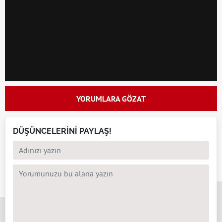
YORUMLARA GÖZAT
DÜŞÜNCELERİNİ PAYLAŞ!
x