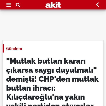
Gündem
"Mutlak butlan kararı
çıkarsa saygı duyulmalı"
demişti! CHP'den mutlak
butlan ihracı:
Kılıçdaroğlu'na yakın
vekili partiden atıyorlar