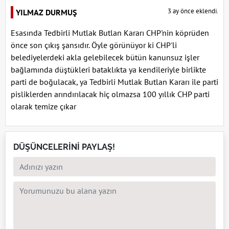
3 ay önce eklendi.
YILMAZ DURMUŞ
Esasında Tedbirli Mutlak Butlan Kararı CHP'nin köprüden
önce son çıkış şansıdır. Öyle görünüyor ki CHP'li
belediyelerdeki akla gelebilecek bütün kanunsuz işler
bağlamında düştükleri bataklıkta ya kendileriyle birlikte
parti de boğulacak, ya Tedbirli Mutlak Butlan Kararı ile parti
pisliklerden arındırılacak hiç olmazsa 100 yıllık CHP parti
olarak temize çıkar
DÜŞÜNCELERİNİ PAYLAŞ!