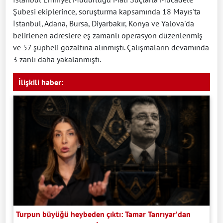
Şubesi ekiplerince, soruşturma kapsamında 18 Mayıs'ta
İstanbul, Adana, Bursa, Diyarbakır, Konya ve Yalova'da
belirlenen adreslere eş zamanlı operasyon düzenlenmiş
ve 57 şüpheli gözaltına alınmıştı. Çalışmaların devamında
3 zanlı daha yakalanmıştı.
İlişkili haber:
Turpun büyüğü heybeden çıktı: Tamar Tanrıyar’dan