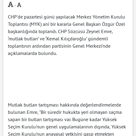
-
CHP'de pazartesi günü yapılacak Merkez Yönetim Kurulu
Toplantısı (MYK) ani bir kararla Genel Başkan Özgür Özel
başkanlığında toplandı. CHP Sözcüsü Zeynel Emre,
‘mutlak butlan’ ve ‘Kemal Kılıçdaroğlu’ gündemli
toplantının ardından partisinin Genel Merkezi'nde
açıklamalarda bulundu.
Mutlak butlan tartışması hakkında değerlendirmelerde
bulunan Emre, "Bir süredir hukukta yeri olmayan saçma
sapan bir butlan tartışması var. Bugüne kadar Yüksek
Seçim Kurulu'nun genel uygulamalarının dışında, Yüksek
Seçim Kurulu'nun anayasal yetkisini gasp etmekten