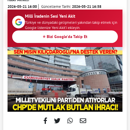
2026-05-21 16:00
Güncelleme Tarihi:
2026-05-21 16:58
Milli İradenin Sesi Yeni Akit
Türkiye ve dünyadaki gelişmeleri yakından takip etmek için
Google listenize Yeni Akit'i ekleyin.
⭐ Bizi Google'da Takip Et