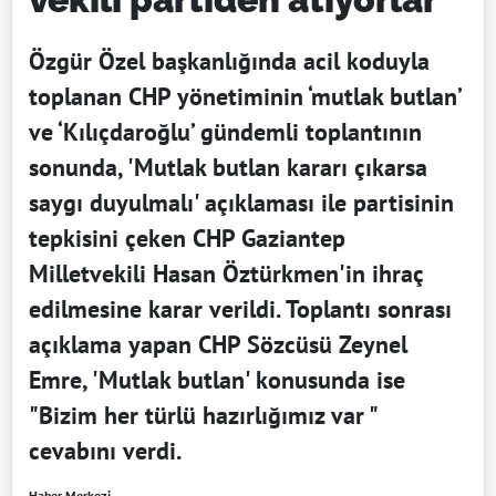
Özgür Özel başkanlığında acil koduyla
toplanan CHP yönetiminin ‘mutlak butlan’
ve ‘Kılıçdaroğlu’ gündemli toplantının
sonunda, 'Mutlak butlan kararı çıkarsa
saygı duyulmalı' açıklaması ile partisinin
tepkisini çeken CHP Gaziantep
Milletvekili Hasan Öztürkmen'in ihraç
edilmesine karar verildi. Toplantı sonrası
açıklama yapan CHP Sözcüsü Zeynel
Emre, 'Mutlak butlan' konusunda ise
"Bizim her türlü hazırlığımız var "
cevabını verdi.
Haber Merkezi