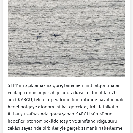
STM’nin açıklamasına göre, tamamen milli algoritmalar
ve dağıtık mimariye sahip sürü zekâsı ile donatılan 20
adet KARGU, tek bir operatörün kontrolünde havalanarak
hedef bölgeye otonom intikal gerçekleştirdi. Tatbikatın
fiili atışlı safhasında görev yapan KARGU sürüsünün,
hedefleri otonom şekilde tespit ve sınıflandırdığı, sürü
zekâsı sayesinde birbirleriyle gerçek zamanlı haberleşme