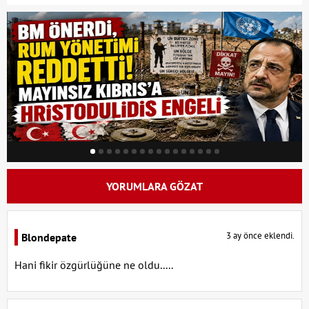
YORUMLARA GÖZAT
3 ay önce eklendi.
Blondepate
Hani fikir özgürlüğüne ne oldu.....