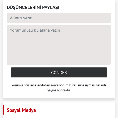
DÜŞÜNCELERİNİ PAYLAŞ!
GÖNDER
Yorumlarınız incelendikten sonra
yorum kuralları
na uyması halinde
yayına alıncaktır.
Sosyal Medya