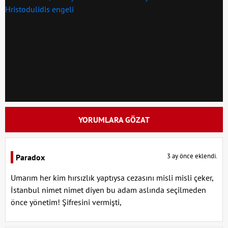
YORUMLARA GÖZAT
3 ay önce eklendi.
Paradox
Umarım her kim hırsızlık yaptıysa cezasını misli misli çeker,
İstanbul nimet nimet diyen bu adam aslında seçilmeden
önce yönetim! Şifresini vermişti,