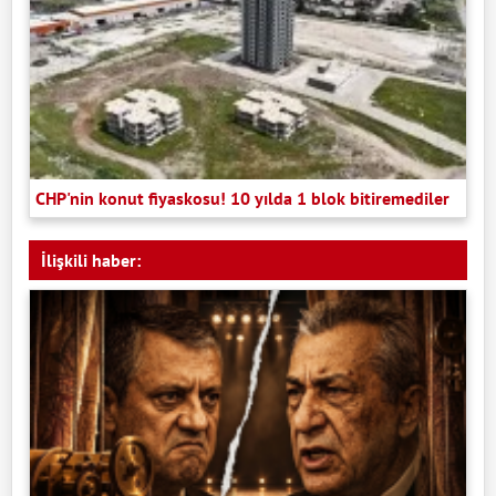
CHP'nin konut fiyaskosu! 10 yılda 1 blok bitiremediler
İlişkili haber: