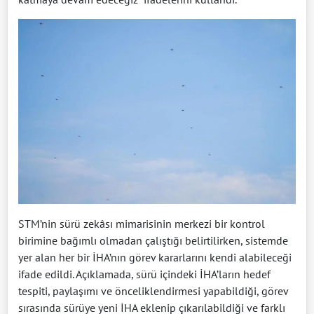
STM’nin sürü zekâsı mimarisinin merkezi bir kontrol
birimine bağımlı olmadan çalıştığı belirtilirken, sistemde
yer alan her bir İHA’nın görev kararlarını kendi alabileceği
ifade edildi. Açıklamada, sürü içindeki İHA’ların hedef
tespiti, paylaşımı ve önceliklendirmesi yapabildiği, görev
sırasında sürüye yeni İHA eklenip çıkarılabildiği ve farklı