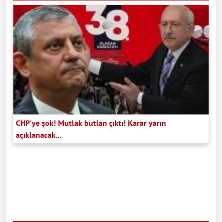
CHP'ye şok! Mutlak butlan çıktı! Karar yarın
açıklanacak...