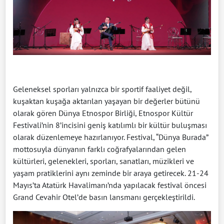
Geleneksel sporları yalnızca bir sportif faaliyet değil,
kuşaktan kuşağa aktarılan yaşayan bir değerler bütünü
olarak gören Dünya Etnospor Birliği, Etnospor Kültür
Festivali’nin 8’incisini geniş katılımlı bir kültür buluşması
olarak düzenlemeye hazırlanıyor. Festival, “Dünya Burada”
mottosuyla dünyanın farklı coğrafyalarından gelen
kültürleri, gelenekleri, sporları, sanatları, müzikleri ve
yaşam pratiklerini aynı zeminde bir araya getirecek. 21-24
Mayıs’ta Atatürk Havalimanı’nda yapılacak festival öncesi
Grand Cevahir Otel’de basın lansmanı gerçekleştirildi.