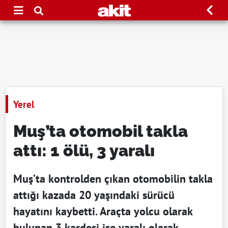
Yerel
Muş’ta otomobil takla
attı: 1 ölü, 3 yaralı
Muş’ta kontrolden çıkan otomobilin takla
attığı kazada 20 yaşındaki sürücü
hayatını kaybetti. Araçta yolcu olarak
bulunan 3 kardeşi ise yaralı olarak