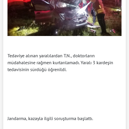
Tedaviye alınan yaralılardan T.N., doktorların
müdahalesine rağmen kurtarılamadı. Yaralı 3 kardeşin
tedavisinin sürdüğü öğrenildi.
Jandarma, kazayla ilgili soruşturma başlattı.