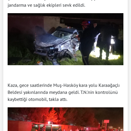
jandarma ve sağlık ekipleri sevk edildi.
Kaza, gece saatlerinde Muş-Hasköy kara yolu Karaağaçlı
Beldesi yakınlarında meydana geldi. T.N.'nin kontrolünü
kaybettiği otomobil, takla attı.