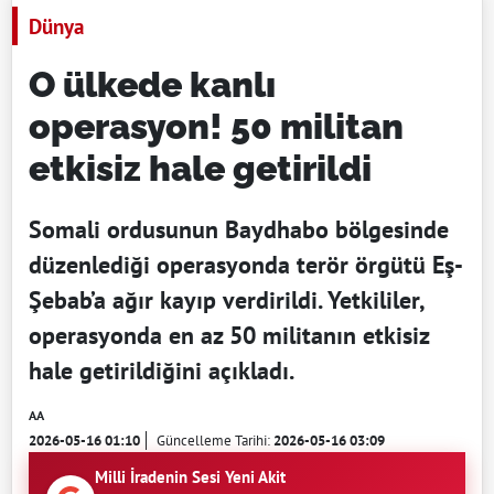
Dünya
O ülkede kanlı
operasyon! 50 militan
etkisiz hale getirildi
Somali ordusunun Baydhabo bölgesinde
düzenlediği operasyonda terör örgütü Eş-
Şebab’a ağır kayıp verdirildi. Yetkililer,
operasyonda en az 50 militanın etkisiz
hale getirildiğini açıkladı.
AA
2026-05-16 01:10
Güncelleme Tarihi:
2026-05-16 03:09
Milli İradenin Sesi Yeni Akit