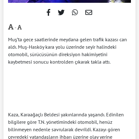
-
Muş’ta gece saatlerinde meydana gelen trafik kazası can
aldı. Muş-Hasköy kara yolu üzerinde seyir halindeki
otomobil, sürücüsünün direksiyon hakimiyetini
kaybetmesi sonucu kontrolden çıkarak takla attı.
Kaza, Karaağaçlı Beldesi yakınlarında yaşandı. Edinilen
bilgilere göre T.N. yönetimindeki otomobil, henüz
bilinmeyen nedenle savrularak devrildi. Kazayı gören
çevredeki vatandaşların ihbarı üzerine olay yerine