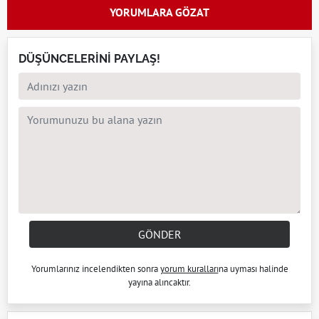
YORUMLARA GÖZAT
DÜŞÜNCELERİNİ PAYLAŞ!
GÖNDER
Yorumlarınız incelendikten sonra
yorum kuralları
na uyması halinde
yayına alıncaktır.