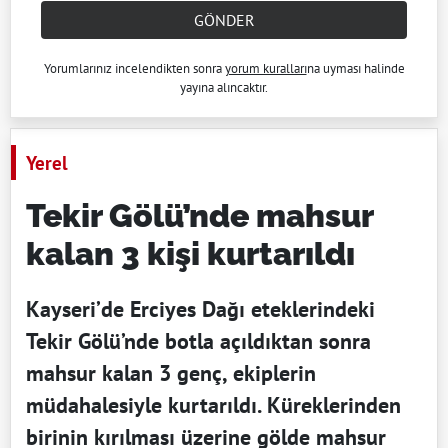
GÖNDER
Yorumlarınız incelendikten sonra
yorum kuralları
na uyması halinde
yayına alıncaktır.
Yerel
Tekir Gölü’nde mahsur
kalan 3 kişi kurtarıldı
Kayseri’de Erciyes Dağı eteklerindeki
Tekir Gölü’nde botla açıldıktan sonra
mahsur kalan 3 genç, ekiplerin
müdahalesiyle kurtarıldı. Küreklerinden
birinin kırılması üzerine gölde mahsur