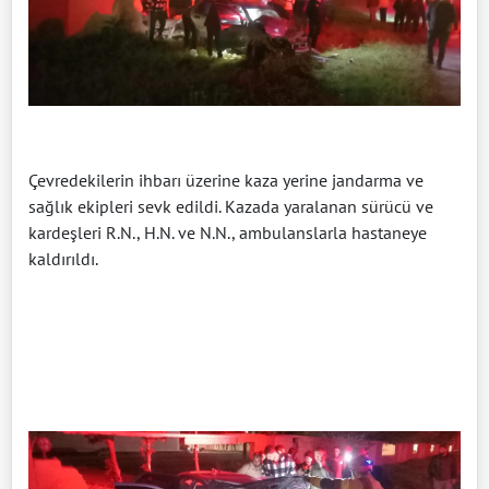
Çevredekilerin ihbarı üzerine kaza yerine jandarma ve
sağlık ekipleri sevk edildi. Kazada yaralanan sürücü ve
kardeşleri R.N., H.N. ve N.N., ambulanslarla hastaneye
kaldırıldı.