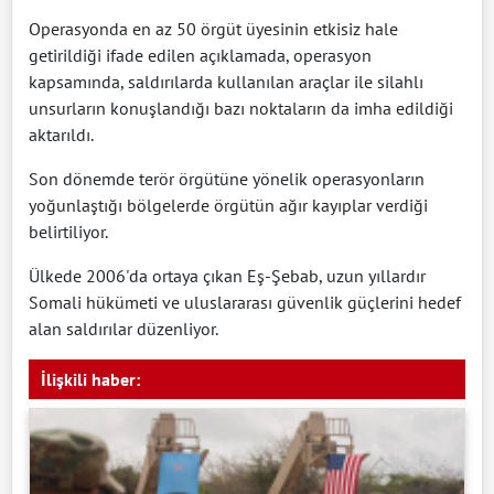
Operasyonda en az 50 örgüt üyesinin etkisiz hale
getirildiği ifade edilen açıklamada, operasyon
kapsamında, saldırılarda kullanılan araçlar ile silahlı
unsurların konuşlandığı bazı noktaların da imha edildiği
aktarıldı.
Son dönemde terör örgütüne yönelik operasyonların
yoğunlaştığı bölgelerde örgütün ağır kayıplar verdiği
belirtiliyor.
Ülkede 2006'da ortaya çıkan Eş-Şebab, uzun yıllardır
Somali hükümeti ve uluslararası güvenlik güçlerini hedef
alan saldırılar düzenliyor.
İlişkili haber: