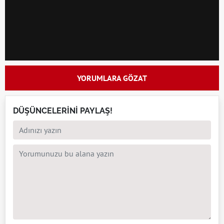
YORUMLARA GÖZAT
DÜŞÜNCELERİNİ PAYLAŞ!