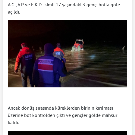
A.G., A.P. ve E.K.D. isimli 17 yaşındaki 3 genç, botla göle
açıldı.
Ancak dönüş sırasında küreklerden birinin kırılması
üzerine bot kontrolden çıktı ve gençler gölde mahsur
kaldı.