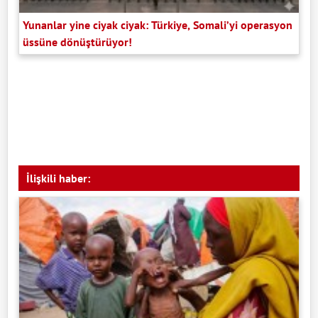
Yunanlar yine ciyak ciyak: Türkiye, Somali’yi operasyon
üssüne dönüştürüyor!
İlişkili haber: