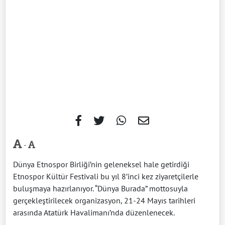
-
Dünya Etnospor Birliği’nin geleneksel hale getirdiği
Etnospor Kültür Festivali bu yıl 8’inci kez ziyaretçilerle
buluşmaya hazırlanıyor. “Dünya Burada” mottosuyla
gerçekleştirilecek organizasyon, 21-24 Mayıs tarihleri
arasında Atatürk Havalimanı’nda düzenlenecek.