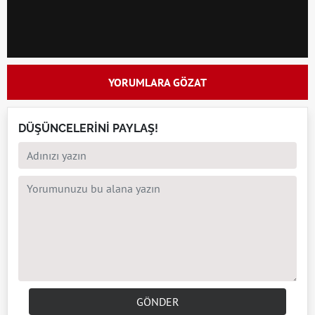
YORUMLARA GÖZAT
DÜŞÜNCELERİNİ PAYLAŞ!
GÖNDER