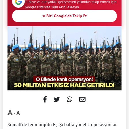
Türkiye ve dünyadaki gelişmeleri yakından takip etmek için
Google listenize Yeni Akit'i ekleyin.
⭐ Bizi Google'da Takip Et
-
Somali’de terör örgütü Eş-Şebab’a yönelik operasyonlar