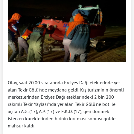
Olay, saat 20.00 sıralarında Erciyes Dağı eteklerinde yer
alan Tekir Gölü’nde meydana geldi. Kış turizminin önemli
merkezlerinden Erciyes Dağı eteklerindeki 2 bin 200
rakımlı Tekir Yaylası’nda yer alan Tekir Gölü'ne bot ile
açılan A.G. (17), A.P. (17) ve E.K.D. (17), geri dönmek
isterken küreklerinden birinin kırılması sonrası gölde
mahsur kaldı.