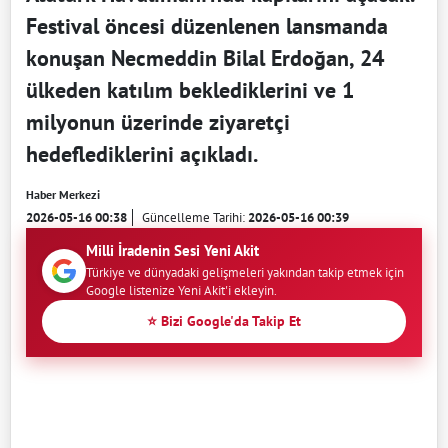
Festival öncesi düzenlenen lansmanda
konuşan Necmeddin Bilal Erdoğan, 24
ülkeden katılım beklediklerini ve 1
milyonun üzerinde ziyaretçi
hedeflediklerini açıkladı.
Haber Merkezi
2026-05-16 00:38
Güncelleme Tarihi:
2026-05-16 00:39
Milli İradenin Sesi Yeni Akit
Türkiye ve dünyadaki gelişmeleri yakından takip etmek için
Google listenize Yeni Akit'i ekleyin.
⭐ Bizi Google'da Takip Et