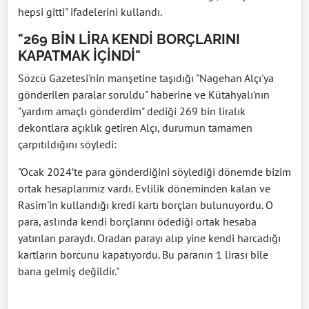
hepsi gitti" ifadelerini kullandı.
"269 BİN LİRA KENDİ BORÇLARINI
KAPATMAK İÇİNDİ"
Sözcü Gazetesi'nin manşetine taşıdığı "Nagehan Alçı'ya
gönderilen paralar soruldu" haberine ve Kütahyalı'nın
"yardım amaçlı gönderdim" dediği 269 bin liralık
dekontlara açıklık getiren Alçı, durumun tamamen
çarpıtıldığını söyledi:
"Ocak 2024’te para gönderdiğini söylediği dönemde bizim
ortak hesaplarımız vardı. Evlilik döneminden kalan ve
Rasim'in kullandığı kredi kartı borçları bulunuyordu. O
para, aslında kendi borçlarını ödediği ortak hesaba
yatırılan paraydı. Oradan parayı alıp yine kendi harcadığı
kartların borcunu kapatıyordu. Bu paranın 1 lirası bile
bana gelmiş değildir."