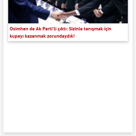
Osimhen de Ak Parti’li çıktı: Sizinle tanışmak için
kupayı kazanmak zorundaydık!