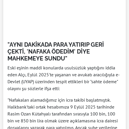
"AYNI DAKİKADA PARA YATIRIP GERİ
ÇEKTİ, 'NAFAKA ÖDEDİM' DİYE
MAHKEMEYE SUNDU"
Eski eşinin maddi konularda usulsüzlük yaptığını iddia
eden Alçı, Eylül 2025'te yaşanan ve avukatı aracılığıyla e-
Devlet (UYAP) üzerinden tespit ettikleri bir "sahte ödeme"
olayını şu sözlerle ifşa etti:
"Nafakaları alamadığımız için icra takibi başlatmıştık.
Halkbank'taki ortak hesabımıza 9 Eylül 2025 tarihinde
Rasim Ozan Kütahyalı tarafından sırasıyla 100 bin, 100
bin ve 850 bin lira olmak üzere açıklamasına icra dairesi
dosyalarını yazarak para yatırılmış. Ancak şube verilerine