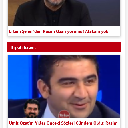
Ertem Şener'den Rasim Ozan yorumu! Alakam yok
İlişkili haber:
Ümit Özat’ın Yıllar Önceki Sözleri Gündem Oldu: Rasim