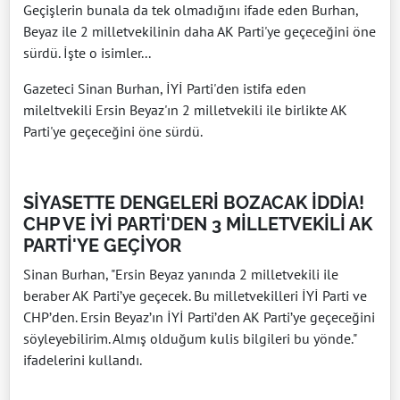
Geçişlerin bunala da tek olmadığını ifade eden Burhan,
Beyaz ile 2 milletvekilinin daha AK Parti'ye geçeceğini öne
sürdü. İşte o isimler...
Gazeteci Sinan Burhan, İYİ Parti'den istifa eden
mileltvekili Ersin Beyaz'ın 2 milletvekili ile birlikte AK
Parti'ye geçeceğini öne sürdü.
SİYASETTE DENGELERİ BOZACAK İDDİA!
CHP VE İYİ PARTİ'DEN 3 MİLLETVEKİLİ AK
PARTİ'YE GEÇİYOR
Sinan Burhan, "Ersin Beyaz yanında 2 milletvekili ile
beraber AK Parti’ye geçecek. Bu milletvekilleri İYİ Parti ve
CHP’den. Ersin Beyaz’ın İYİ Parti’den AK Parti’ye geçeceğini
söyleyebilirim. Almış olduğum kulis bilgileri bu yönde."
ifadelerini kullandı.