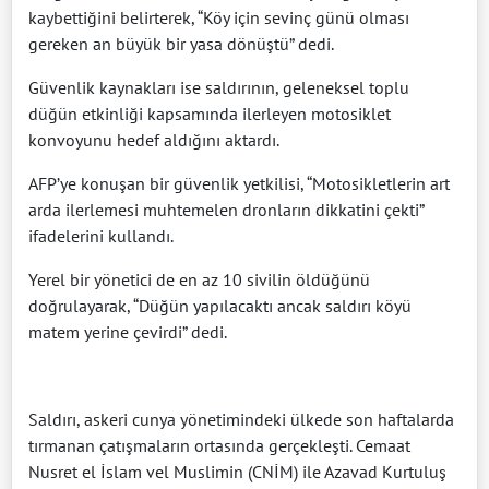
kaybettiğini belirterek, “Köy için sevinç günü olması
gereken an büyük bir yasa dönüştü” dedi.
Güvenlik kaynakları ise saldırının, geleneksel toplu
düğün etkinliği kapsamında ilerleyen motosiklet
konvoyunu hedef aldığını aktardı.
AFP’ye konuşan bir güvenlik yetkilisi, “Motosikletlerin art
arda ilerlemesi muhtemelen dronların dikkatini çekti”
ifadelerini kullandı.
Yerel bir yönetici de en az 10 sivilin öldüğünü
doğrulayarak, “Düğün yapılacaktı ancak saldırı köyü
matem yerine çevirdi” dedi.
Saldırı, askeri cunya yönetimindeki ülkede son haftalarda
tırmanan çatışmaların ortasında gerçekleşti. Cemaat
Nusret el İslam vel Muslimin (CNİM) ile Azavad Kurtuluş