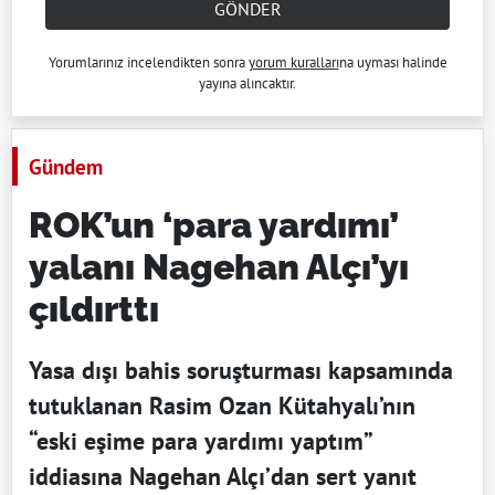
GÖNDER
Yorumlarınız incelendikten sonra
yorum kuralları
na uyması halinde
yayına alıncaktır.
Gündem
ROK’un ‘para yardımı’
yalanı Nagehan Alçı’yı
çıldırttı
Yasa dışı bahis soruşturması kapsamında
tutuklanan Rasim Ozan Kütahyalı’nın
“eski eşime para yardımı yaptım”
iddiasına Nagehan Alçı’dan sert yanıt