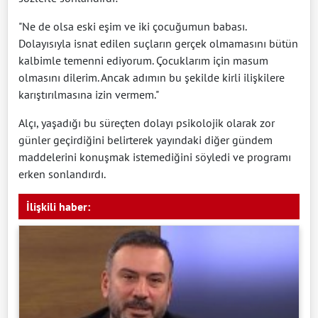
"Ne de olsa eski eşim ve iki çocuğumun babası.
Dolayısıyla isnat edilen suçların gerçek olmamasını bütün
kalbimle temenni ediyorum. Çocuklarım için masum
olmasını dilerim. Ancak adımın bu şekilde kirli ilişkilere
karıştırılmasına izin vermem."
Alçı, yaşadığı bu süreçten dolayı psikolojik olarak zor
günler geçirdiğini belirterek yayındaki diğer gündem
maddelerini konuşmak istemediğini söyledi ve programı
erken sonlandırdı.
İlişkili haber: