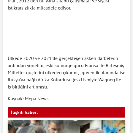
Mali, 2012’den bu yana silahlı çatışmalar ve siyasi
istikrarsızlıkla mücadele ediyor.
Ülkede 2020 ve 2021’de gerçekleşen askeri darbelerin
ardından yönetim, eski sömürge gücü Fransa ile Birleşmiş
Milletler güçlerini ülkeden çıkarmış, güvenlik alanında ise
Rusya'ya bağlı Afrika Kolordusu (eski ismiyle Wagner) ile
iş birliğini artırmıştı.
Kaynak: Mepa News
İlişkili haber: