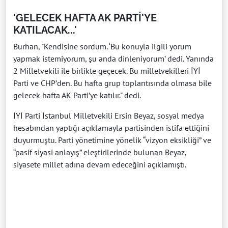
'GELECEK HAFTA AK PARTİ'YE
KATILACAK...'
Burhan, "Kendisine sordum. ‘Bu konuyla ilgili yorum
yapmak istemiyorum, şu anda dinleniyorum’ dedi. Yanında
2 Milletvekili ile birlikte geçecek. Bu milletvekilleri İYİ
Parti ve CHP’den. Bu hafta grup toplantısında olmasa bile
gelecek hafta AK Parti’ye katılır." dedi.
İYİ Parti İstanbul Milletvekili Ersin Beyaz, sosyal medya
hesabından yaptığı açıklamayla partisinden istifa ettiğini
duyurmuştu. Parti yönetimine yönelik “vizyon eksikliği” ve
“pasif siyasi anlayış” eleştirilerinde bulunan Beyaz,
siyasete millet adına devam edeceğini açıklamıştı.