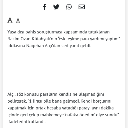
-
Yasa dışı bahis soruşturması kapsamında tutuklanan
Rasim Ozan Kütahyalı’nın “eski eşime para yardımı yaptım”
iddiasına Nagehan Alçı’dan sert yanıt geldi.
Alçı, söz konusu paraların kendisine ulaşmadığını
belirterek, “1 lirası bile bana gelmedi. Kendi borçlarını
kapatmak için ortak hesaba yatırdığı parayı aynı dakika
içinde geri çekip mahkemeye ‘nafaka ödedim’ diye sundu”
ifadelerini kullandı.