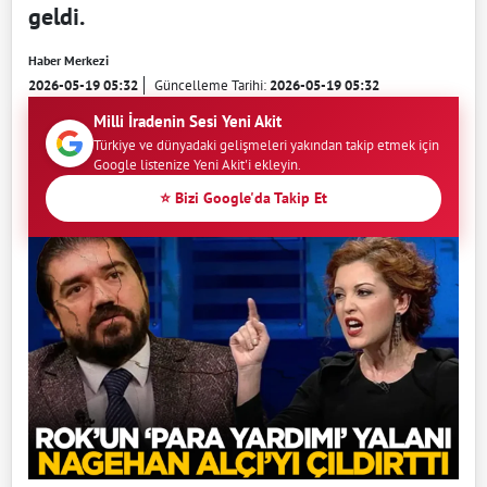
geldi.
Haber Merkezi
2026-05-19 05:32
Güncelleme Tarihi:
2026-05-19 05:32
Milli İradenin Sesi Yeni Akit
Türkiye ve dünyadaki gelişmeleri yakından takip etmek için
Google listenize Yeni Akit'i ekleyin.
⭐ Bizi Google'da Takip Et