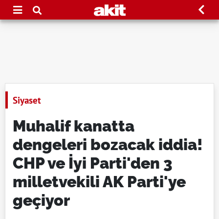
Siyaset
Muhalif kanatta
dengeleri bozacak iddia!
CHP ve İyi Parti'den 3
milletvekili AK Parti'ye
geçiyor