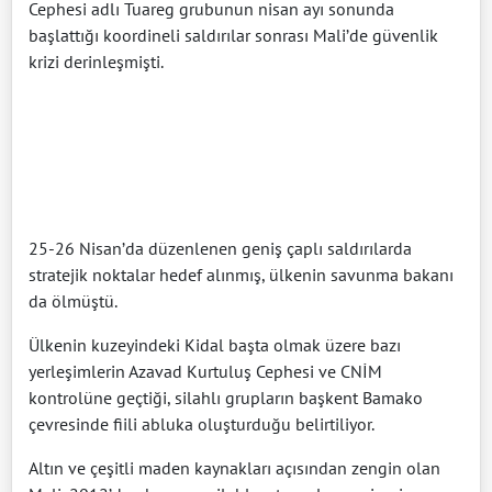
Cephesi adlı Tuareg grubunun nisan ayı sonunda
başlattığı koordineli saldırılar sonrası Mali’de güvenlik
krizi derinleşmişti.
25-26 Nisan’da düzenlenen geniş çaplı saldırılarda
stratejik noktalar hedef alınmış, ülkenin savunma bakanı
da ölmüştü.
Ülkenin kuzeyindeki Kidal başta olmak üzere bazı
yerleşimlerin Azavad Kurtuluş Cephesi ve CNİM
kontrolüne geçtiği, silahlı grupların başkent Bamako
çevresinde fiili abluka oluşturduğu belirtiliyor.
Altın ve çeşitli maden kaynakları açısından zengin olan