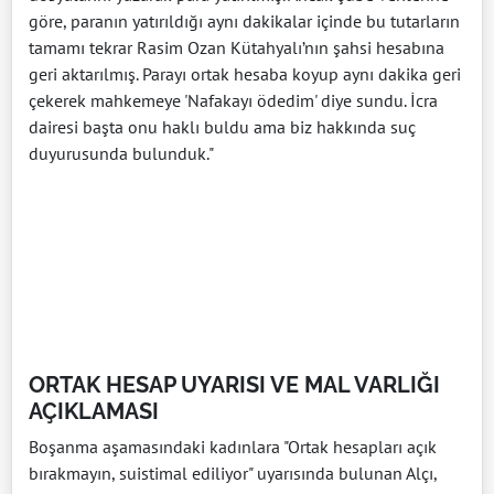
göre, paranın yatırıldığı aynı dakikalar içinde bu tutarların
tamamı tekrar Rasim Ozan Kütahyalı’nın şahsi hesabına
geri aktarılmış. Parayı ortak hesaba koyup aynı dakika geri
çekerek mahkemeye 'Nafakayı ödedim' diye sundu. İcra
dairesi başta onu haklı buldu ama biz hakkında suç
duyurusunda bulunduk."
ORTAK HESAP UYARISI VE MAL VARLIĞI
AÇIKLAMASI
Boşanma aşamasındaki kadınlara "Ortak hesapları açık
bırakmayın, suistimal ediliyor" uyarısında bulunan Alçı,