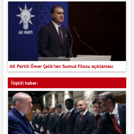
AK Partili Ömer Çelik'ten Sumud Filosu açıklaması
İlişkili haber: