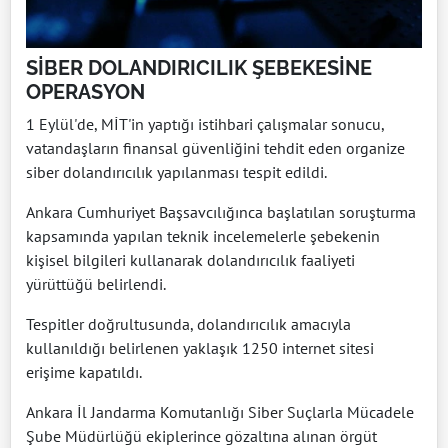
SİBER DOLANDIRICILIK ŞEBEKESİNE
OPERASYON
1 Eylül'de, MİT'in yaptığı istihbari çalışmalar sonucu,
vatandaşların finansal güvenliğini tehdit eden organize
siber dolandırıcılık yapılanması tespit edildi.
Ankara Cumhuriyet Başsavcılığınca başlatılan soruşturma
kapsamında yapılan teknik incelemelerle şebekenin
kişisel bilgileri kullanarak dolandırıcılık faaliyeti
yürüttüğü belirlendi.
Tespitler doğrultusunda, dolandırıcılık amacıyla
kullanıldığı belirlenen yaklaşık 1250 internet sitesi
erişime kapatıldı.
Ankara İl Jandarma Komutanlığı Siber Suçlarla Mücadele
Şube Müdürlüğü ekiplerince gözaltına alınan örgüt