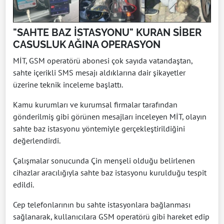
"SAHTE BAZ İSTASYONU" KURAN SİBER
CASUSLUK AĞINA OPERASYON
MİT, GSM operatörü abonesi çok sayıda vatandaştan,
sahte içerikli SMS mesajı aldıklarına dair şikayetler
üzerine teknik inceleme başlattı.
Kamu kurumları ve kurumsal firmalar tarafından
gönderilmiş gibi görünen mesajları inceleyen MİT, olayın
sahte baz istasyonu yöntemiyle gerçekleştirildiğini
değerlendirdi.
Çalışmalar sonucunda Çin menşeli olduğu belirlenen
cihazlar aracılığıyla sahte baz istasyonu kurulduğu tespit
edildi.
Cep telefonlarının bu sahte istasyonlara bağlanması
sağlanarak, kullanıcılara GSM operatörü gibi hareket edip