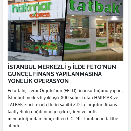
İSTANBUL MERKEZLİ 9 İLDE FETÖ'NÜN
GÜNCEL FİNANS YAPILANMASINA
YÖNELİK OPERASYON
Fetullahçı Terör Örgütü'nün (FETÖ) finansörlüğünü yapan,
İstanbul merkezli yaklaşık 800 şubesi olan HAKMAR ve
TATBAK zincir marketlerin sahibi Z.D. ile örgütün finans
faaliyetinin dağıtımını gerçekleştiren ve polis
memurluğundan ihraç edilen C.G, MİT tarafından takibe
alındı.