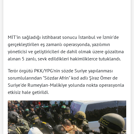
MİT'in sağladığı istihbarat sonucu İstanbul ve İzmir'de
gerçekleştirilen eş zamanlı operasyonda, yazılımın
yöneticisi ve geliştiricileri de dahil olmak üzere gözaltına
alınan 5 zanlı, sevk edildikleri hakimliklerce tutuklandı.
Terör örgütü PKK/YPG'nin sözde Suriye yapılanması
sorumlularından "Sözdar Afrin" kod adlı Şiraz Ömer de
Suriye'de Rumeylan-Malikiye yolunda nokta operasyonla
etkisiz hale getirildi.