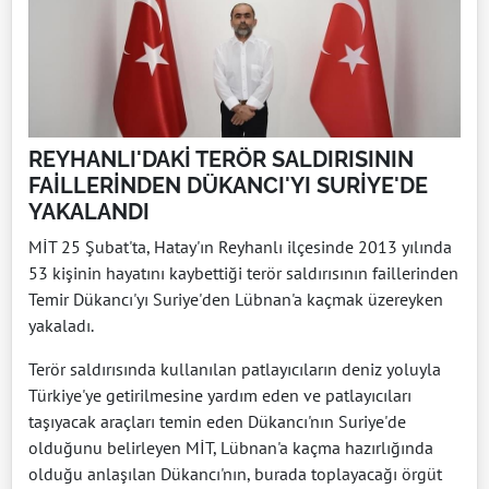
REYHANLI'DAKİ TERÖR SALDIRISININ
FAİLLERİNDEN DÜKANCI'YI SURİYE'DE
YAKALANDI
MİT 25 Şubat'ta, Hatay'ın Reyhanlı ilçesinde 2013 yılında
53 kişinin hayatını kaybettiği terör saldırısının faillerinden
Temir Dükancı'yı Suriye'den Lübnan'a kaçmak üzereyken
yakaladı.
Terör saldırısında kullanılan patlayıcıların deniz yoluyla
Türkiye'ye getirilmesine yardım eden ve patlayıcıları
taşıyacak araçları temin eden Dükancı'nın Suriye'de
olduğunu belirleyen MİT, Lübnan'a kaçma hazırlığında
olduğu anlaşılan Dükancı'nın, burada toplayacağı örgüt