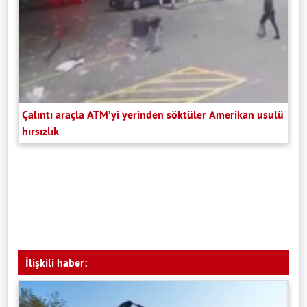
Çalıntı araçla ATM’yi yerinden söktüler Amerikan usulü
hırsızlık
İlişkili haber: