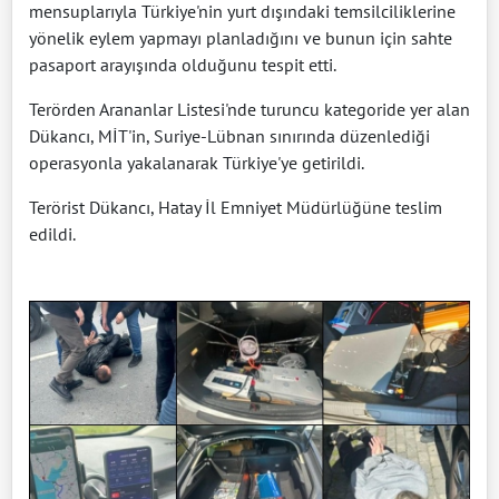
mensuplarıyla Türkiye'nin yurt dışındaki temsilciliklerine
yönelik eylem yapmayı planladığını ve bunun için sahte
pasaport arayışında olduğunu tespit etti.
Terörden Arananlar Listesi'nde turuncu kategoride yer alan
Dükancı, MİT'in, Suriye-Lübnan sınırında düzenlediği
operasyonla yakalanarak Türkiye'ye getirildi.
Terörist Dükancı, Hatay İl Emniyet Müdürlüğüne teslim
edildi.