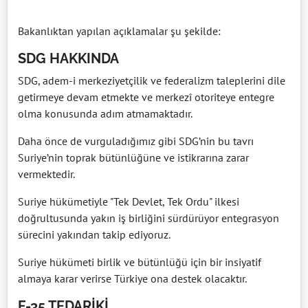
Bakanlıktan yapılan açıklamalar şu şekilde:
SDG HAKKINDA
SDG, adem-i merkeziyetçilik ve federalizm taleplerini dile
getirmeye devam etmekte ve merkezî otoriteye entegre
olma konusunda adım atmamaktadır.
Daha önce de vurguladığımız gibi SDG’nin bu tavrı
Suriye’nin toprak bütünlüğüne ve istikrarına zarar
vermektedir.
Suriye hükümetiyle "Tek Devlet, Tek Ordu" ilkesi
doğrultusunda yakın iş birliğini sürdürüyor entegrasyon
sürecini yakından takip ediyoruz.
Suriye hükümeti birlik ve bütünlüğü için bir insiyatif
almaya karar verirse Türkiye ona destek olacaktır.
F-35 TEDARİKİ