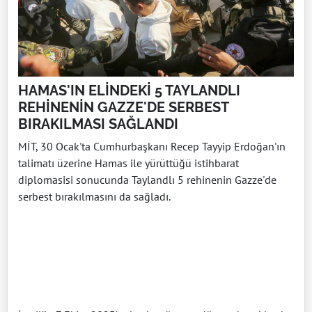
HAMAS'IN ELİNDEKİ 5 TAYLANDLI
REHİNENİN GAZZE'DE SERBEST
BIRAKILMASI SAĞLANDI
MİT, 30 Ocak'ta Cumhurbaşkanı Recep Tayyip Erdoğan'ın
talimatı üzerine Hamas ile yürüttüğü istihbarat
diplomasisi sonucunda Taylandlı 5 rehinenin Gazze'de
serbest bırakılmasını da sağladı.