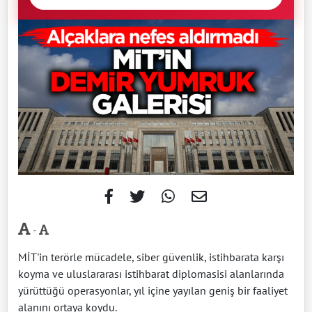
-
MİT'in terörle mücadele, siber güvenlik, istihbarata karşı
koyma ve uluslararası istihbarat diplomasisi alanlarında
yürüttüğü operasyonlar, yıl içine yayılan geniş bir faaliyet
alanını ortaya koydu.