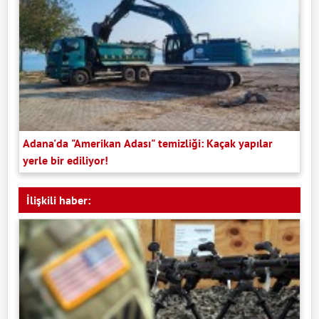
Adana'da "Amerikan Adası" temizliği: Kaçak yapılar
yerle bir ediliyor!
İlişkili haber: