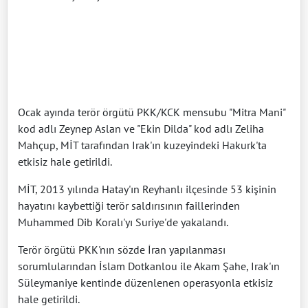
Ocak ayında terör örgütü PKK/KCK mensubu "Mitra Mani"
kod adlı Zeynep Aslan ve "Ekin Dilda" kod adlı Zeliha
Mahçup, MİT tarafından Irak'ın kuzeyindeki Hakurk'ta
etkisiz hale getirildi.
MİT, 2013 yılında Hatay'ın Reyhanlı ilçesinde 53 kişinin
hayatını kaybettiği terör saldırısının faillerinden
Muhammed Dib Koralı'yı Suriye'de yakalandı.
Terör örgütü PKK'nın sözde İran yapılanması
sorumlularından İslam Dotkanlou ile Akam Şahe, Irak'ın
Süleymaniye kentinde düzenlenen operasyonla etkisiz
hale getirildi.