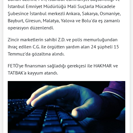
İstanbul Emniyet Müdürlüğü Mali Suçlarla Mücadele
Şubesince İstanbul merkezli Ankara, Sakarya, Osmaniye,
Bayburt, Giresun, Malatya, Yalova ve Bolu'da eş zamanlı
operasyon düzenlendi.
Zincir marketlerin sahibi Z.D. ve polis memurluğundan
ihraç edilen C.G. ile örgütten yardım alan 24 şüpheli 15
Temmuz'da gözaltına alındı.
FETÖ'ye finansman sağladığı gerekçesi ile HAKMAR ve
TATBAK'a kayyum atandı.