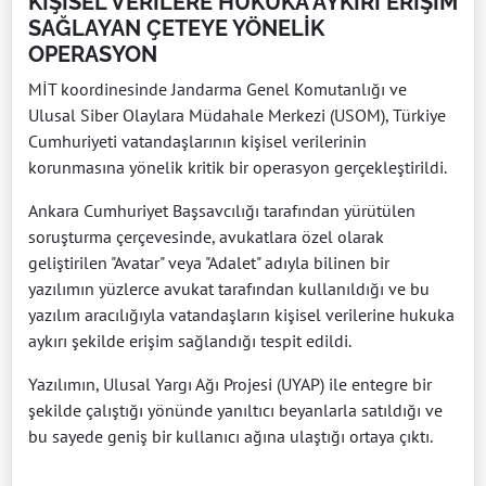
KİŞİSEL VERİLERE HUKUKA AYKIRI ERİŞİM
SAĞLAYAN ÇETEYE YÖNELİK
OPERASYON
MİT koordinesinde Jandarma Genel Komutanlığı ve
Ulusal Siber Olaylara Müdahale Merkezi (USOM), Türkiye
Cumhuriyeti vatandaşlarının kişisel verilerinin
korunmasına yönelik kritik bir operasyon gerçekleştirildi.
Ankara Cumhuriyet Başsavcılığı tarafından yürütülen
soruşturma çerçevesinde, avukatlara özel olarak
geliştirilen "Avatar" veya "Adalet" adıyla bilinen bir
yazılımın yüzlerce avukat tarafından kullanıldığı ve bu
yazılım aracılığıyla vatandaşların kişisel verilerine hukuka
aykırı şekilde erişim sağlandığı tespit edildi.
Yazılımın, Ulusal Yargı Ağı Projesi (UYAP) ile entegre bir
şekilde çalıştığı yönünde yanıltıcı beyanlarla satıldığı ve
bu sayede geniş bir kullanıcı ağına ulaştığı ortaya çıktı.