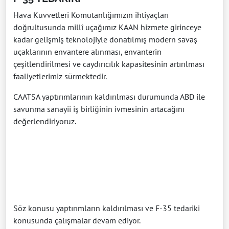
Hava Kuvvetleri Komutanlığımızın ihtiyaçları
doğrultusunda millî uçağımız KAAN hizmete girinceye
kadar gelişmiş teknolojiyle donatılmış modern savaş
uçaklarının envantere alınması, envanterin
çeşitlendirilmesi ve caydırıcılık kapasitesinin artırılması
faaliyetlerimiz sürmektedir.
CAATSA yaptırımlarının kaldırılması durumunda ABD ile
savunma sanayii iş birliğinin ivmesinin artacağını
değerlendiriyoruz.
Söz konusu yaptırımların kaldırılması ve F-35 tedariki
konusunda çalışmalar devam ediyor.