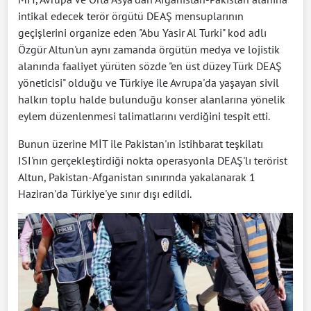
intikal edecek terör örgütü DEAŞ mensuplarının
geçişlerini organize eden "Abu Yasir Al Turki" kod adlı
Özgür Altun'un aynı zamanda örgütün medya ve lojistik
alanında faaliyet yürüten sözde "en üst düzey Türk DEAŞ
yöneticisi" olduğu ve Türkiye ile Avrupa'da yaşayan sivil
halkın toplu halde bulunduğu konser alanlarına yönelik
eylem düzenlenmesi talimatlarını verdiğini tespit etti.
Bunun üzerine MİT ile Pakistan'ın istihbarat teşkilatı
ISI'nın gerçekleştirdiği nokta operasyonla DEAŞ'lı terörist
Altun, Pakistan-Afganistan sınırında yakalanarak 1
Haziran'da Türkiye'ye sınır dışı edildi.