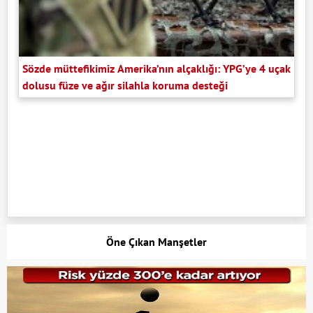
Sözde müttefikimiz Amerika’nın alçaklığı: YPG’ye 4 uçak
dolusu füze ve ağır silahla koruma desteği
Öne Çıkan Manşetler