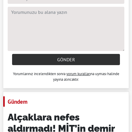
GÖNDER
Yorumlarınız incelendikten sonra
yorum kuralları
na uyması halinde
yayına alıncaktır.
Gündem
Alçaklara nefes
aldırmadı! MİT’in demir