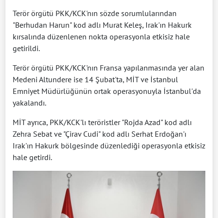
Terör örgütü PKK/KCK'nın sözde sorumlularından
"Berhudan Harun" kod adlı Murat Keleş, Irak'ın Hakurk
kırsalında düzenlenen nokta operasyonla etkisiz hale
getirildi.
Terör örgütü PKK/KCK'nın Fransa yapılanmasında yer alan
Medeni Altundere ise 14 Şubat'ta, MİT ve İstanbul
Emniyet Müdürlüğünün ortak operasyonuyla İstanbul'da
yakalandı.
MİT ayrıca, PKK/KCK'lı teröristler "Rojda Azad" kod adlı
Zehra Sebat ve "Çirav Cudi" kod adlı Serhat Erdoğan'ı
Irak'ın Hakurk bölgesinde düzenlediği operasyonla etkisiz
hale getirdi.