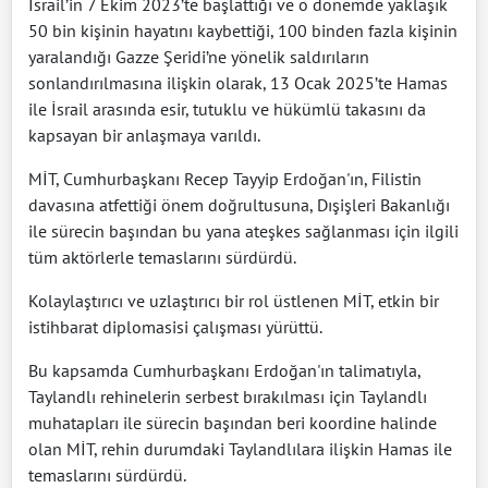
İsrail’in 7 Ekim 2023’te başlattığı ve o dönemde yaklaşık
50 bin kişinin hayatını kaybettiği, 100 binden fazla kişinin
yaralandığı Gazze Şeridi’ne yönelik saldırıların
sonlandırılmasına ilişkin olarak, 13 Ocak 2025’te Hamas
ile İsrail arasında esir, tutuklu ve hükümlü takasını da
kapsayan bir anlaşmaya varıldı.
MİT, Cumhurbaşkanı Recep Tayyip Erdoğan'ın, Filistin
davasına atfettiği önem doğrultusuna, Dışişleri Bakanlığı
ile sürecin başından bu yana ateşkes sağlanması için ilgili
tüm aktörlerle temaslarını sürdürdü.
Kolaylaştırıcı ve uzlaştırıcı bir rol üstlenen MİT, etkin bir
istihbarat diplomasisi çalışması yürüttü.
Bu kapsamda Cumhurbaşkanı Erdoğan'ın talimatıyla,
Taylandlı rehinelerin serbest bırakılması için Taylandlı
muhatapları ile sürecin başından beri koordine halinde
olan MİT, rehin durumdaki Taylandlılara ilişkin Hamas ile
temaslarını sürdürdü.