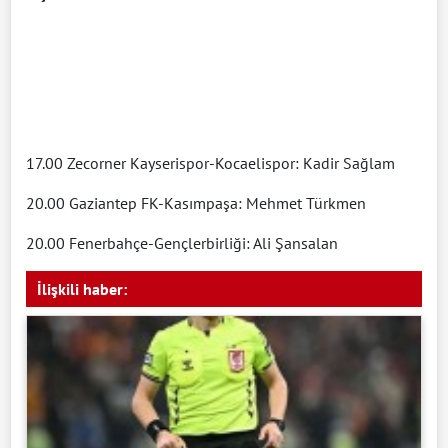
17.00 Zecorner Kayserispor-Kocaelispor: Kadir Sağlam
20.00 Gaziantep FK-Kasımpaşa: Mehmet Türkmen
20.00 Fenerbahçe-Gençlerbirliği: Ali Şansalan
İlişkili haber: