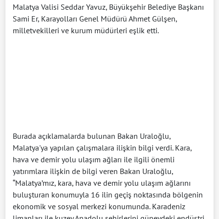
Malatya Valisi Seddar Yavuz, Büyükşehir Belediye Başkanı
Sami Er, Karayolları Genel Müdürü Ahmet Gülşen,
milletvekilleri ve kurum müdürleri eşlik etti.
Burada açıklamalarda bulunan Bakan Uraloğlu,
Malatya'ya yapılan çalışmalara ilişkin bilgi verdi. Kara,
hava ve demir yolu ulaşım ağları ile ilgili önemli
yatırımlara ilişkin de bilgi veren Bakan Uraloğlu,
“Malatya’mız, kara, hava ve demir yolu ulaşım ağlarını
buluşturan konumuyla 16 ilin geçiş noktasında bölgenin
ekonomik ve sosyal merkezi konumunda. Karadeniz
limanları ile kuzey Anadolu şehirlerini güneydeki endüstri