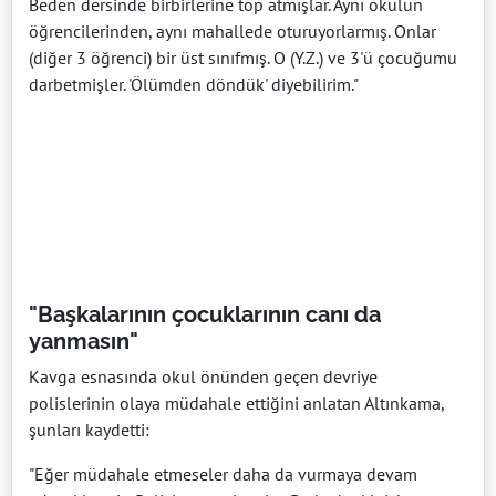
Beden dersinde birbirlerine top atmışlar. Aynı okulun
öğrencilerinden, aynı mahallede oturuyorlarmış. Onlar
(diğer 3 öğrenci) bir üst sınıfmış. O (Y.Z.) ve 3'ü çocuğumu
darbetmişler. 'Ölümden döndük' diyebilirim."
"Başkalarının çocuklarının canı da
yanmasın"
Kavga esnasında okul önünden geçen devriye
polislerinin olaya müdahale ettiğini anlatan Altınkama,
şunları kaydetti:
"Eğer müdahale etmeseler daha da vurmaya devam