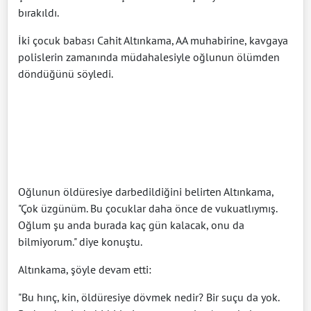
bırakıldı.
İki çocuk babası Cahit Altınkama, AA muhabirine, kavgaya
polislerin zamanında müdahalesiyle oğlunun ölümden
döndüğünü söyledi.
Oğlunun öldüresiye darbedildiğini belirten Altınkama,
"Çok üzgünüm. Bu çocuklar daha önce de vukuatlıymış.
Oğlum şu anda burada kaç gün kalacak, onu da
bilmiyorum." diye konuştu.
Altınkama, şöyle devam etti:
"Bu hınç, kin, öldüresiye dövmek nedir? Bir suçu da yok.