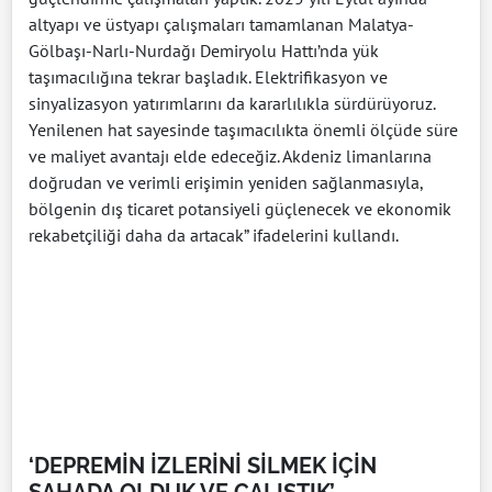
altyapı ve üstyapı çalışmaları tamamlanan Malatya-
Gölbaşı-Narlı-Nurdağı Demiryolu Hattı’nda yük
taşımacılığına tekrar başladık. Elektrifikasyon ve
sinyalizasyon yatırımlarını da kararlılıkla sürdürüyoruz.
Yenilenen hat sayesinde taşımacılıkta önemli ölçüde süre
ve maliyet avantajı elde edeceğiz. Akdeniz limanlarına
doğrudan ve verimli erişimin yeniden sağlanmasıyla,
bölgenin dış ticaret potansiyeli güçlenecek ve ekonomik
rekabetçiliği daha da artacak” ifadelerini kullandı.
‘DEPREMİN İZLERİNİ SİLMEK İÇİN
SAHADA OLDUK VE ÇALIŞTIK’