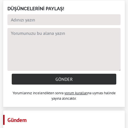
DÜŞÜNCELERİNİ PAYLAŞ!
GÖNDER
Yorumlarınız incelendikten sonra
yorum kuralları
na uyması halinde
yayına alıncaktır.
Gündem