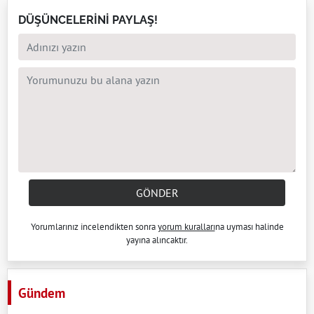
DÜŞÜNCELERİNİ PAYLAŞ!
GÖNDER
Yorumlarınız incelendikten sonra
yorum kuralları
na uyması halinde
yayına alıncaktır.
Gündem