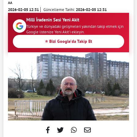
AA
2026-02-05 12:31
Güncelleme Tarihi:
2026-02-05 12:31
Milli İradenin Sesi Yeni Akit
Türkiye ve dünyadaki gelişmeleri yakından takip etmek için
Google listenize Yeni Akit'i ekleyin.
⭐ Bizi Google'da Takip Et