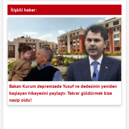
İlişkili haber:
Bakan Kurum depremzede Yusuf ve dedesinin yeniden
başlayan hikayesini paylaştı: Tekrar güldürmek bize
nasip oldu!