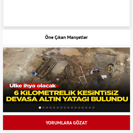
Öne Çıkan Manşetler
YORUMLARA GÖZAT