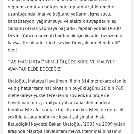
deprem konutları bölgesinde toplam 45,4 kilometre
uzunluğunda imar ve bağlantı yollarını, içme suyu,
kanalizasyon, yağmur suyu ve elektrik altyapılarını eş
zamanlı olarak yapmaya başladık. Yapılan yolları D-300
Devlet Yolu’na güvenli bağlamak için iki adet hemzemin
kavşak ile bir adet farklı seviyeli kavşak projelendirdik”
dedi.
‘TAŞIMACILIKTA ÖNEMLİ ÖLÇÜDE SÜRE VE MALİYET
AVANTAJI ELDE EDECEĞİZ’
Uraloğlu, Malatya Havalimanı 8 bin 814 metrekare olan iç
ve dış hatlar terminal binasının büyüklüğünü 26 bin 765
metrekareye yükselteceklerini söyledi. Bu proje ile
havalimanının 2,5 milyon yolcu kapasiteli modern
terminaliyle afet sonrası lojistik merkez işlevi de görecek
şekilde tasarlandığını ve inşaat çalışmaları hızla
ilerlediğini kaydetti. Bakan Uraloğlu, “2005 ve 2009 yılları
arasında Malatya Havalimanı mevcut terminal binasının