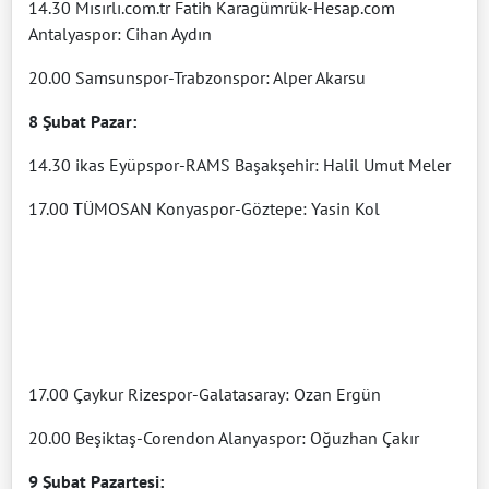
14.30 Mısırlı.com.tr Fatih Karagümrük-Hesap.com
Antalyaspor: Cihan Aydın
20.00 Samsunspor-Trabzonspor: Alper Akarsu
8 Şubat Pazar:
14.30 ikas Eyüpspor-RAMS Başakşehir: Halil Umut Meler
17.00 TÜMOSAN Konyaspor-Göztepe: Yasin Kol
17.00 Çaykur Rizespor-Galatasaray: Ozan Ergün
20.00 Beşiktaş-Corendon Alanyaspor: Oğuzhan Çakır
9 Şubat Pazartesi: