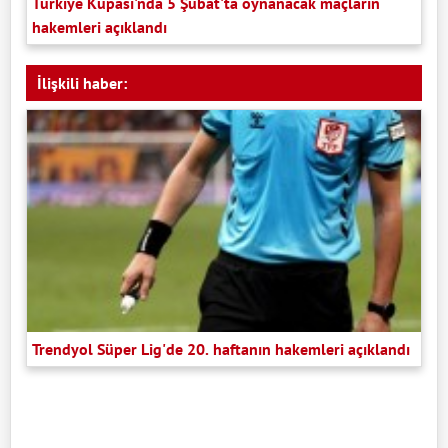
Türkiye Kupası'nda 5 Şubat'ta oynanacak maçların
hakemleri açıklandı
İlişkili haber:
Trendyol Süper Lig'de 20. haftanın hakemleri açıklandı