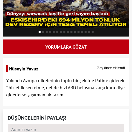
YORUMLARA GÖZAT
7 ay önce eklendi.
Hüseyin Yavuz
Yakında Avrupa ülkelerinin toplu bir şekilde Putin'e giderek
" biz ettik sen etme, gel de bizi ABD belasına karşı koru diye
giderlerse şaşırmamak lazım.
DÜŞÜNCELERİNİ PAYLAŞ!