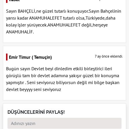
Sayın BAHÇELİ,ne güzel tutarlı konuşuyor.Sayın Bahçelinin
yarısı kadar ANAMUHALEFET tutarlı olsa,Türkiyede,daha
kolay işler yürüyecek.ANAMUHALEFET değil,herşeye
ANAMUHALİF.
7 ay önce eklendi.
Emir Timur ( Temuçin)
Bugün sayın Devlet beyi dinledim etkili birleştirici ileri
görüşlü tam bir devlet adamına yakışır güzel bir konuşma
yapmıştır . Seni seviyoruz biliyorsun değil mi bilge başkan
devlet beyyyy seni seviyoruz
DÜŞÜNCELERİNİ PAYLAŞ!