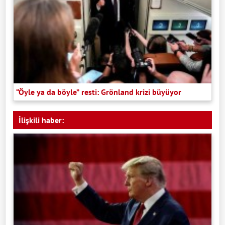
“Öyle ya da böyle” resti: Grönland krizi büyüyor
İlişkili haber: