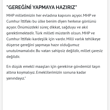
"GEREĞİNİ YAPMAYA HAZIRIZ"
MHP milletimizin her evladına kapısını açıyor. MHP ve
Cumhur İttifakı bu ülke benim diyen herkese gönlünü
açıyor. Önümüzdeki süreç dikkat, sağduyu ve akıl
gerektirmektedir. Türk milleti müsterih olsun. MHP ve
Cumhur İttifakı kardeşlik için vardır. Milli varlık tehlikeye
düşerse gereğini yapmaya hazır olduğumuz
unutulmamalıdır. Bu vatan sahipsiz değildir, millet çaresiz
değildir.
En düşük emekli maaşları için gerekirse gövdemizi taşın
altına koymalıyız. Emeklilerimizin sonuna kadar
yanındayız."