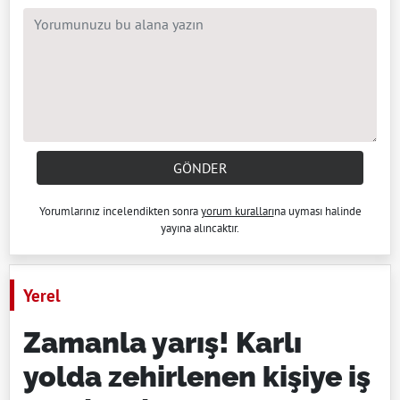
GÖNDER
Yorumlarınız incelendikten sonra
yorum kuralları
na uyması halinde
yayına alıncaktır.
Yerel
Zamanla yarış! Karlı
yolda zehirlenen kişiye iş