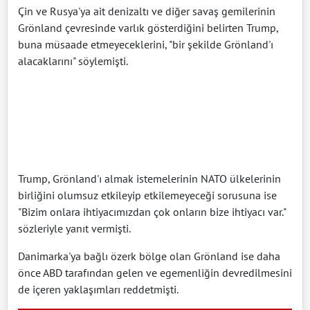
Çin ve Rusya'ya ait denizaltı ve diğer savaş gemilerinin
Grönland çevresinde varlık gösterdiğini belirten Trump,
buna müsaade etmeyeceklerini, "bir şekilde Grönland'ı
alacaklarını" söylemişti.
Trump, Grönland'ı almak istemelerinin NATO ülkelerinin
birliğini olumsuz etkileyip etkilemeyeceği sorusuna ise
"Bizim onlara ihtiyacımızdan çok onların bize ihtiyacı var."
sözleriyle yanıt vermişti.
Danimarka'ya bağlı özerk bölge olan Grönland ise daha
önce ABD tarafından gelen ve egemenliğin devredilmesini
de içeren yaklaşımları reddetmişti.