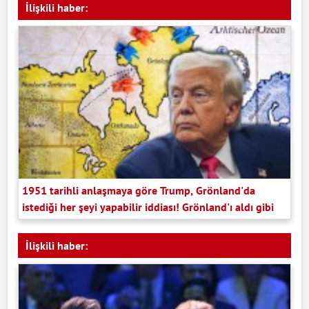
İlişkili haber:
1951 tarihli anlaşmaya göre Trump, Grönland'da
istediği her şeyi yapabilir iddiası! Grönland'ı aldı gibi
İlişkili haber: