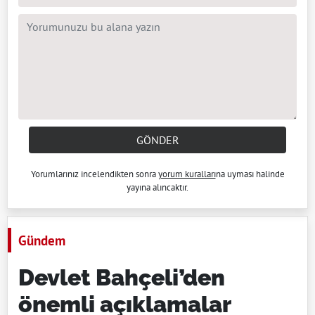
GÖNDER
Yorumlarınız incelendikten sonra
yorum kuralları
na uyması halinde
yayına alıncaktır.
Gündem
Devlet Bahçeli’den
önemli açıklamalar