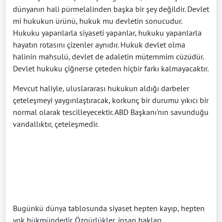
dünyanın hali pürmelalinden başka bir şey değildir. Devlet
mi hukukun ürünü, hukuk mu devletin sonucudur.
Hukuku yapanlarla siyaseti yapanlar, hukuku yapanlarla
hayatın rotasını çizenler aynıdır. Hukuk devlet olma
halinin mahsulü, devlet de adaletin mütemmim cüzüdür.
Devlet hukuku çiğnerse çeteden hiçbir farkı kalmayacaktır.
Mevcut haliyle, uluslararası hukukun aldığı darbeler
çeteleşmeyi yaygınlaştıracak, korkunç bir durumu yıkıcı bir
normal olarak tescilleyecektir. ABD Başkanı'nın savunduğu
vandallıktır, çeteleşmedir.
Bugünkü dünya tablosunda siyaset hepten kayıp, hepten
yok hükmündedir. Özgürlükler, insan hakları