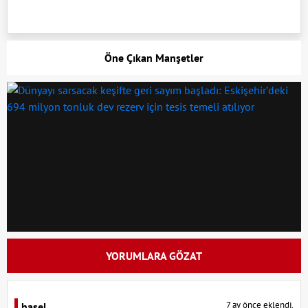
Öne Çıkan Manşetler
YORUMLARA GÖZAT
7 ay önce eklendi.
hasel