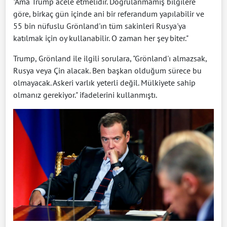
"Ama Trump acele etmelidir. Doğrulanmamış bilgilere
göre, birkaç gün içinde ani bir referandum yapılabilir ve
55 bin nüfuslu Grönland'ın tüm sakinleri Rusya'ya
katılmak için oy kullanabilir. O zaman her şey biter."
Trump, Grönland ile ilgili sorulara, "Grönland'ı almazsak,
Rusya veya Çin alacak. Ben başkan olduğum sürece bu
olmayacak. Askeri varlık yeterli değil. Mülkiyete sahip
olmanız gerekiyor." ifadelerini kullanmıştı.