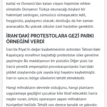
kartal ve Osmanlı'dan kalan vizyon hepimize rehber
olmalıdır. Dünyanın Türkçe okunacağı böylesi bir
hakimiyet saldırgan, sömürücü olmayacaktır. Adil,
hoşgörülü, paylaşımcı olacak; dostluğu da her zaman
aranacaktır. Bu yüksek ülküler özel hasletler gerektirir.
İRAN'DAKİ PROTESTOLARA GEZİ PARKI
ÖRNEĞİNİ VERDİ
İran'da Riyal'in değer kaybetmesinin ardından Tahran'daki
Kapalıçarşı esnafının başlattığı protestolar ülke geneline
yayılmıştır. Bu madalyonun bir yüzüdür. Diğer yüzü ise
İran'a yönelik emperyalist provokasyonlardır. İran'daki
şiddet olaylarında çok sayıda kişi hayatını kaybetmiştir.
İran'ın sancısı bölge ülkelerini tehdit etmektedir.
Hangi mihrakların devrede olduğunu, hangi planların
uygulamaya geçtiğini çocuklar bile itiraf edecektir. İran'a
neşter vuran, örtülü operasyon yapan mihrakların
hüviyetleri bellidir. Tehdit son derece tanıdık ve yakındır.