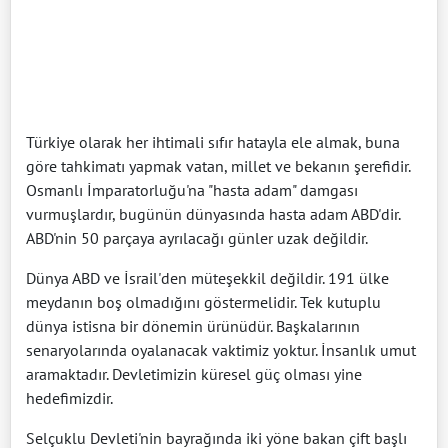
Türkiye olarak her ihtimali sıfır hatayla ele almak, buna
göre tahkimatı yapmak vatan, millet ve bekanın şerefidir.
Osmanlı İmparatorluğu'na "hasta adam" damgası
vurmuşlardır, bugünün dünyasında hasta adam ABD'dir.
ABD'nin 50 parçaya ayrılacağı günler uzak değildir.
Dünya ABD ve İsrail'den müteşekkil değildir. 191 ülke
meydanın boş olmadığını göstermelidir. Tek kutuplu
dünya istisna bir dönemin ürünüdür. Başkalarının
senaryolarında oyalanacak vaktimiz yoktur. İnsanlık umut
aramaktadır. Devletimizin küresel güç olması yine
hedefimizdir.
Selçuklu Devleti'nin bayrağında iki yöne bakan çift başlı