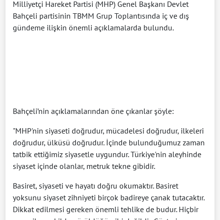
Milliyetçi Hareket Partisi (MHP) Genel Başkanı Devlet
Bahçeli partisinin TBMM Grup Toplantısında iç ve dış
gündeme ilişkin önemli açıklamalarda bulundu.
Bahçeli’nin açıklamalarından öne çıkanlar şöyle:
"MHP'nin siyaseti doğrudur, mücadelesi doğrudur, ilkeleri
doğrudur, ülküsü doğrudur. İçinde bulunduğumuz zaman
tatbik ettiğimiz siyasetle uygundur. Türkiye'nin aleyhinde
siyaset içinde olanlar, metruk tekne gibidir.
Basiret, siyaseti ve hayatı doğru okumaktır. Basiret
yoksunu siyaset zihniyeti birçok badireye çanak tutacaktır.
Dikkat edilmesi gereken önemli tehlike de budur. Hiçbir