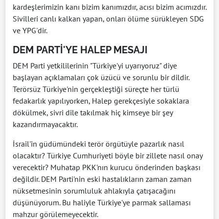
kardeşlerimizin kanı bizim kanımızdır, acısı bizim acımızdır.
Sivilleri canlı kalkan yapan, onları ölüme sürükleyen SDG
ve YPG'dir.
DEM PARTİ'YE HALEP MESAJI
DEM Parti yetkililerinin "Türkiye'yi uyarıyoruz" diye
başlayan açıklamaları çok üzücü ve sorunlu bir dildir.
Terörsüz Türkiye'nin gerçekleştiği süreçte her türlü
fedakarlık yapılıyorken, Halep gerekçesiyle sokaklara
dökülmek, sivri dile takılmak hiç kimseye bir şey
kazandırmayacaktır.
İsrail'in güdümündeki terör örgütüyle pazarlık nasıl
olacaktır? Türkiye Cumhuriyeti böyle bir zillete nasıl onay
verecektir? Muhatap PKK'nın kurucu önderinden başkası
değildir. DEM Parti'nin eski hastalıkların zaman zaman
nüksetmesinin sorumluluk ahlakıyla çatışacağını
düşünüyorum. Bu haliyle Türkiye'ye parmak sallaması
mahzur görülemeyecektir.