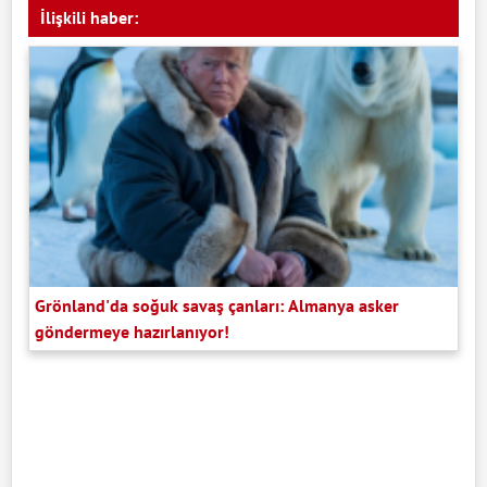
İlişkili haber:
Grönland'da soğuk savaş çanları: Almanya asker
göndermeye hazırlanıyor!