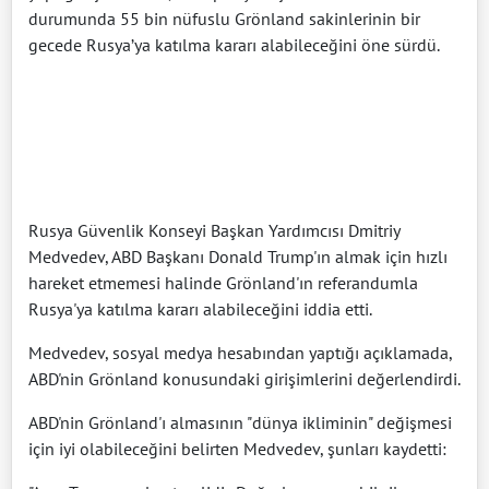
durumunda 55 bin nüfuslu Grönland sakinlerinin bir
gecede Rusya’ya katılma kararı alabileceğini öne sürdü.
Rusya Güvenlik Konseyi Başkan Yardımcısı Dmitriy
Medvedev, ABD Başkanı Donald Trump'ın almak için hızlı
hareket etmemesi halinde Grönland'ın referandumla
Rusya'ya katılma kararı alabileceğini iddia etti.
Medvedev, sosyal medya hesabından yaptığı açıklamada,
ABD'nin Grönland konusundaki girişimlerini değerlendirdi.
ABD'nin Grönland'ı almasının "dünya ikliminin" değişmesi
için iyi olabileceğini belirten Medvedev, şunları kaydetti: