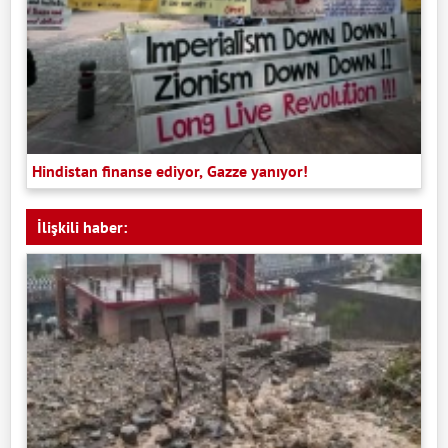
Hindistan finanse ediyor, Gazze yanıyor!
İlişkili haber: