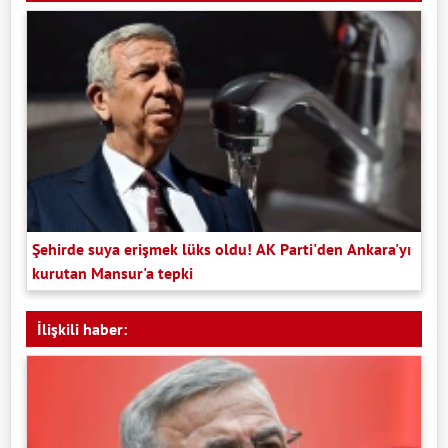
Şehirde suya erişmek lüks oldu! AK Parti'den Ankara'yı
kurutan Mansur'a tepki
İlişkili haber: