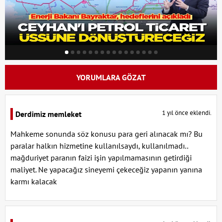
YORUMLARA GÖZAT
1 yıl önce eklendi.
Derdimiz memleket
Mahkeme sonunda söz konusu para geri alınacak mı? Bu
paralar halkın hizmetine kullanılsaydı, kullanılmadı..
mağduriyet paranın faizi işin yapılmamasının getirdiği
maliyet. Ne yapacağız sineyemi çekeceğiz yapanın yanına
karmı kalacak