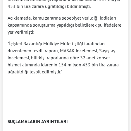
453 bin lira zarara uğratıldığı bildirilmişti.
Acıklamada, kamu zararına sebebiyet verildiği iddiaları
kapsamında soruşturma yapıldığı belirtilerek şu ifadelere
yer verilmişti:
"İçişleri Bakanlığı Mülkiye Müfettişliği tarafından
düzenlenen tevdii raporu, MASAK incelemesi, Sayıştay
incelemesi, bilirkişi raporlarına göre 32 adet konser
hizmet alımında idarenin 154 milyon 453 bin lira zarara
uğratıldığı tespit edilmiştir."
SUÇLAMALARIN AYRINTILARI