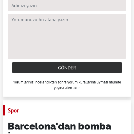
GÖNDER
Yorumlarınız incelendikten sonra
yorum kuralları
na uyması halinde
yayına alıncaktır.
Spor
Barcelona'dan bomba