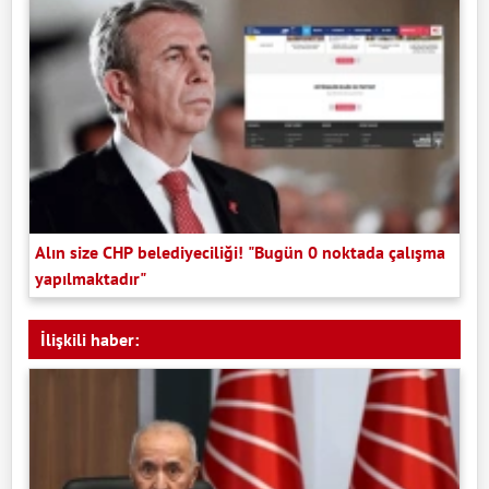
Alın size CHP belediyeciliği! "Bugün 0 noktada çalışma
yapılmaktadır"
İlişkili haber: