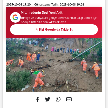
2025-10-08 19:20
Güncelleme Tarihi:
2025-10-08 19:26
Milli İradenin Sesi Yeni Akit
Türkiye ve dünyadaki gelişmeleri yakından takip etmek için
Google listenize Yeni Akit'i ekleyin.
⭐ Bizi Google'da Takip Et