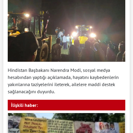
Hindistan Başbakanı Narendra Modi, sosyal medya
hesabından yaptığı açıklamada, hayatını kaybedenlerin
yakınlarına taziyelerini ileterek, ailelere maddi destek
sağlanacağını duyurdu.
İlişkili haber: