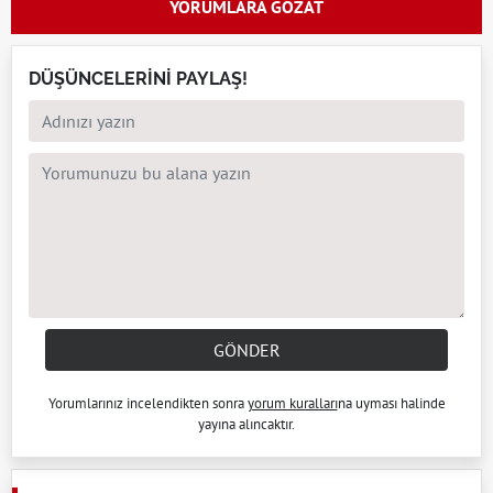
YORUMLARA GÖZAT
DÜŞÜNCELERİNİ PAYLAŞ!
GÖNDER
Yorumlarınız incelendikten sonra
yorum kuralları
na uyması halinde
yayına alıncaktır.