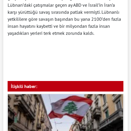
Lübnan’daki çatışmalar geçen ay ABD ve İsrail’in İran’a
karşı yürüttüğü savaş sırasında patlak vermişti. Lübnanlı
yetkililere göre savaşın başından bu yana 2100’den fazla
insan hayatını kaybetti ve bir milyondan fazla insan
yaşadıkları yerleri terk etmek zorunda kaldı.
İlişkili haber: