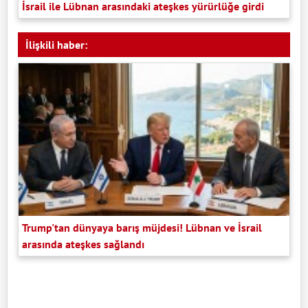
İsrail ile Lübnan arasındaki ateşkes yürürlüğe girdi
İlişkili haber:
Trump'tan dünyaya barış müjdesi! Lübnan ve İsrail
arasında ateşkes sağlandı