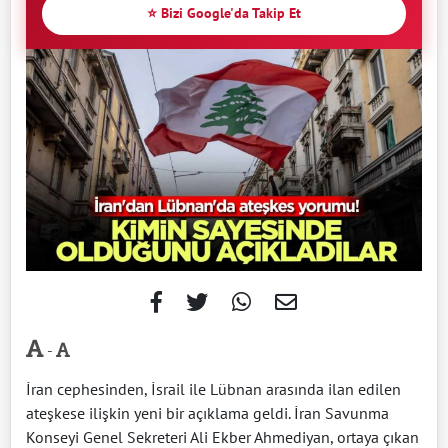
⭐ Bizi Google'da Takip Et
-
İran cephesinden, İsrail ile Lübnan arasında ilan edilen
ateşkese ilişkin yeni bir açıklama geldi. İran Savunma
Konseyi Genel Sekreteri Ali Ekber Ahmediyan, ortaya çıkan