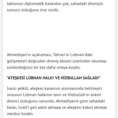
tablonun diplomatik baskıdan çok, sahadaki direnişin
sonucu olduğunu öne sürdü.
Ahmediyan’ın açıklaması, Tahran’ın Lübnan’daki
gelişmeleri doğrudan direniş ekseni üzerinden okumayı
sürdürdüğünü bir kez daha ortaya koydu.
“ATEŞKESİ LÜBNAN HALKI VE HİZBULLAH SAĞLADI”
İranlı yetkili, ateşkes kararının alınmasında belirleyici
unsurun Lübnan halkının tavrı ve Hizbullah’ın askeri
direnci olduğunu savundu. Ahmediyan’a göre sahadaki
baskı, İsrail’i geri adım atmaya ve ateşkesi kabul etmeye
mecbur bıraktı.