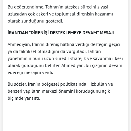
Bu değerlendirme, Tahran’ın ateşkes sürecini siyasi
uzlaşıdan çok askeri ve toplumsal direnişin kazanımı
olarak sunduğunu gösterdi.
İRAN’DAN “DİRENİŞİ DESTEKLEMEYE DEVAM” MESAJI
Ahmediyan, İran’ın direniş hattına verdiği desteğin geçici
ya da taktiksel olmadığını da vurguladı. Tahran
yönetiminin bunu uzun süredir stratejik ve savunma ilkesi
olarak gördüğünü belirten Ahmediyan, bu çizginin devam
edeceği mesajını verdi.
Bu sözler, İran’ın bölgesel politikasında Hizbullah ve
benzeri yapıların merkezi önemini koruduğunu açık
biçimde yansıttı.