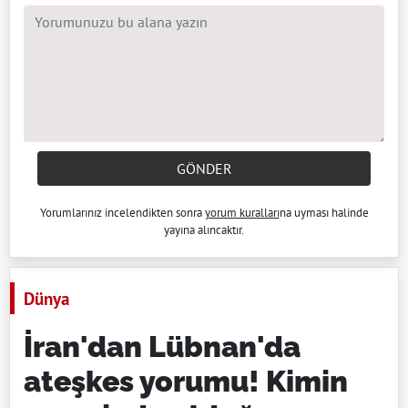
GÖNDER
Yorumlarınız incelendikten sonra
yorum kuralları
na uyması halinde
yayına alıncaktır.
Dünya
İran'dan Lübnan'da
ateşkes yorumu! Kimin