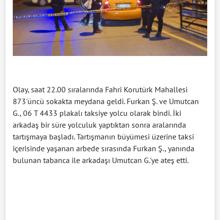
Olay, saat 22.00 sıralarında Fahri Korutürk Mahallesi
873'üncü sokakta meydana geldi. Furkan Ş. ve Umutcan
G., 06 T 4433 plakalı taksiye yolcu olarak bindi. İki
arkadaş bir süre yolculuk yaptıktan sonra aralarında
tartışmaya başladı. Tartışmanın büyümesi üzerine taksi
içerisinde yaşanan arbede sırasında Furkan Ş., yanında
bulunan tabanca ile arkadaşı Umutcan G.'ye ateş etti.