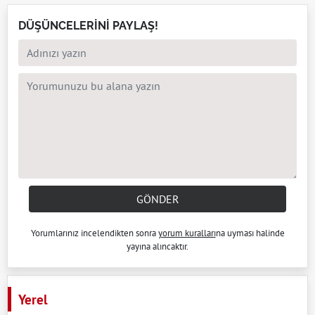
DÜŞÜNCELERİNİ PAYLAŞ!
GÖNDER
Yorumlarınız incelendikten sonra
yorum kuralları
na uyması halinde
yayına alıncaktır.
Yerel