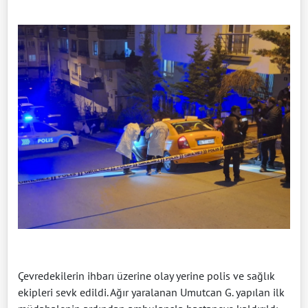
Çevredekilerin ihbarı üzerine olay yerine polis ve sağlık
ekipleri sevk edildi. Ağır yaralanan Umutcan G. yapılan ilk