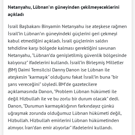
Netanyahu, Lübnan’ın güneyinden çekilmeyeceklerini
açıkladı
İsrail Başbakanı Binyamin Netanyahu ise ateşkese rağmen
İsrail’in Lübnan’ın güneyindeki güçlerini geri çekmeyi
kabul etmediğini açıkladı. İsrail güçlerinin saldırı
tehdidine karşı bölgede kalması gerektiğini savunan
Netanyahu, "Lübnan’da genişletilmiş güvenlik bölgesinde
kalıyoruz" ifadelerini kullandı. İsrail’in Birleşmiş Milletler
(BM) Daimi Temsilcisi Danny Danon ise Lübnan ile
ateşkesin "karmaşık" olduğunu fakat İsrail’in buna "bir
şans vereceğini" söyledi. BM’de gazetecilere
açıklamasında Danon, "Problem Lübnan hükümeti ile
değil Hizbullah ile ve bu zorlu bir durum olacak" dedi.
Danon, "Durumun karmaşıklığının farkındayız çünkü
uğraşmak zorunda olduğumuz Lübnan hükümeti değil,
Hizbullah. Hizbullah emirlerini Lübnan hükümetinden
almıyor. İran’dan emir alıyorlar" ifadelerini kullandı.