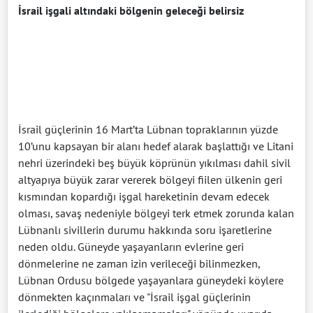
İsrail işgali altındaki bölgenin geleceği belirsiz
İsrail güçlerinin 16 Mart’ta Lübnan topraklarının yüzde
10’unu kapsayan bir alanı hedef alarak başlattığı ve Litani
nehri üzerindeki beş büyük köprünün yıkılması dahil sivil
altyapıya büyük zarar vererek bölgeyi fiilen ülkenin geri
kısmından kopardığı işgal hareketinin devam edecek
olması, savaş nedeniyle bölgeyi terk etmek zorunda kalan
Lübnanlı sivillerin durumu hakkında soru işaretlerine
neden oldu. Güneyde yaşayanların evlerine geri
dönmelerine ne zaman izin verileceği bilinmezken,
Lübnan Ordusu bölgede yaşayanlara güneydeki köylere
dönmekten kaçınmaları ve "İsrail işgal güçlerinin