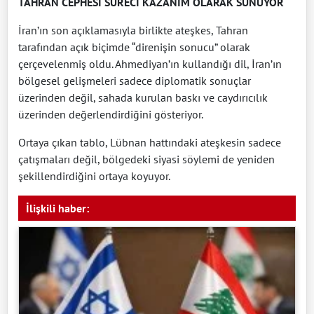
TAHRAN CEPHESİ SÜRECİ KAZANIM OLARAK SUNUYOR
İran’ın son açıklamasıyla birlikte ateşkes, Tahran
tarafından açık biçimde “direnişin sonucu” olarak
çerçevelenmiş oldu. Ahmediyan’ın kullandığı dil, İran’ın
bölgesel gelişmeleri sadece diplomatik sonuçlar
üzerinden değil, sahada kurulan baskı ve caydırıcılık
üzerinden değerlendirdiğini gösteriyor.
Ortaya çıkan tablo, Lübnan hattındaki ateşkesin sadece
çatışmaları değil, bölgedeki siyasi söylemi de yeniden
şekillendirdiğini ortaya koyuyor.
İlişkili haber: