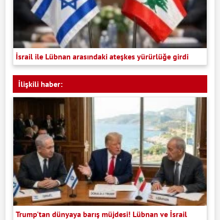
İsrail ile Lübnan arasındaki ateşkes yürürlüğe girdi
İlişkili haber:
Trump'tan dünyaya barış müjdesi! Lübnan ve İsrail