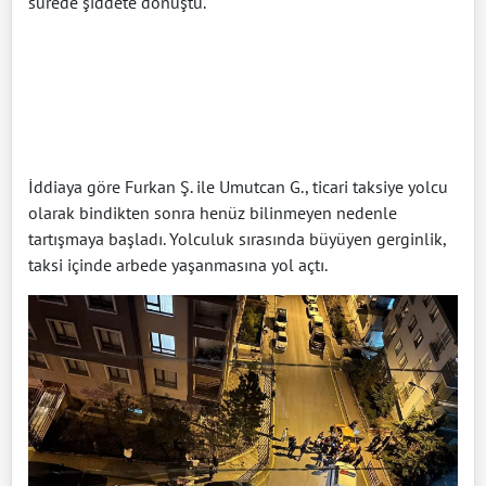
sürede şiddete dönüştü.
İddiaya göre Furkan Ş. ile Umutcan G., ticari taksiye yolcu
olarak bindikten sonra henüz bilinmeyen nedenle
tartışmaya başladı. Yolculuk sırasında büyüyen gerginlik,
taksi içinde arbede yaşanmasına yol açtı.