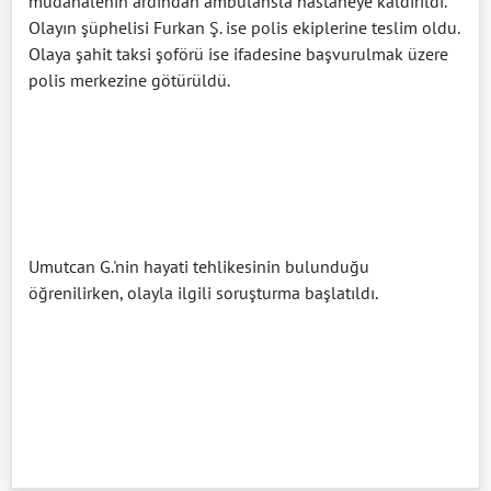
müdahalenin ardından ambulansla hastaneye kaldırıldı.
Olayın şüphelisi Furkan Ş. ise polis ekiplerine teslim oldu.
Olaya şahit taksi şoförü ise ifadesine başvurulmak üzere
polis merkezine götürüldü.
Umutcan G.'nin hayati tehlikesinin bulunduğu
öğrenilirken, olayla ilgili soruşturma başlatıldı.