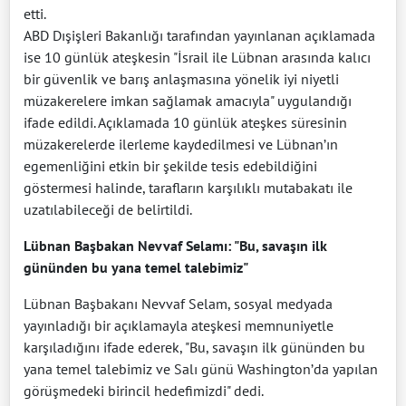
etti.
ABD Dışişleri Bakanlığı tarafından yayınlanan açıklamada
ise 10 günlük ateşkesin "İsrail ile Lübnan arasında kalıcı
bir güvenlik ve barış anlaşmasına yönelik iyi niyetli
müzakerelere imkan sağlamak amacıyla" uygulandığı
ifade edildi. Açıklamada 10 günlük ateşkes süresinin
müzakerelerde ilerleme kaydedilmesi ve Lübnan’ın
egemenliğini etkin bir şekilde tesis edebildiğini
göstermesi halinde, tarafların karşılıklı mutabakatı ile
uzatılabileceği de belirtildi.
Lübnan Başbakan Nevvaf Selamı: "Bu, savaşın ilk
gününden bu yana temel talebimiz"
Lübnan Başbakanı Nevvaf Selam, sosyal medyada
yayınladığı bir açıklamayla ateşkesi memnuniyetle
karşıladığını ifade ederek, "Bu, savaşın ilk gününden bu
yana temel talebimiz ve Salı günü Washington’da yapılan
görüşmedeki birincil hedefimizdi" dedi.