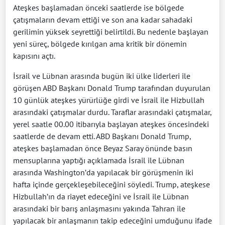
Ateşkes başlamadan önceki saatlerde ise bölgede
çatışmaların devam ettiği ve son ana kadar sahadaki
gerilimin yüksek seyrettiği belirtildi. Bu nedenle başlayan
yeni süreç, bölgede kırılgan ama kritik bir dönemin
kapısını açtı.
İsrail ve Lübnan arasında bugün iki ülke liderleri ile
görüşen ABD Başkanı Donald Trump tarafından duyurulan
10 günlük ateşkes yürürlüğe girdi ve İsrail ile Hizbullah
arasındaki çatışmalar durdu. Taraflar arasındaki çatışmalar,
yerel saatle 00.00 itibarıyla başlayan ateşkes öncesindeki
saatlerde de devam etti. ABD Başkanı Donald Trump,
ateşkes başlamadan önce Beyaz Saray önünde basın
mensuplarına yaptığı açıklamada İsrail ile Lübnan
arasında Washington’da yapılacak bir görüşmenin iki
hafta içinde gerçekleşebileceğini söyledi. Trump, ateşkese
Hizbullah’ın da riayet edeceğini ve İsrail ile Lübnan
arasındaki bir barış anlaşmasını yakında Tahran ile
yapılacak bir anlaşmanın takip edeceğini umduğunu ifade