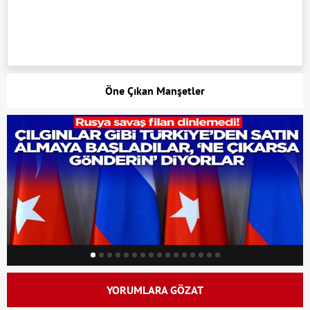
Öne Çıkan Manşetler
YORUMLARA GÖZAT