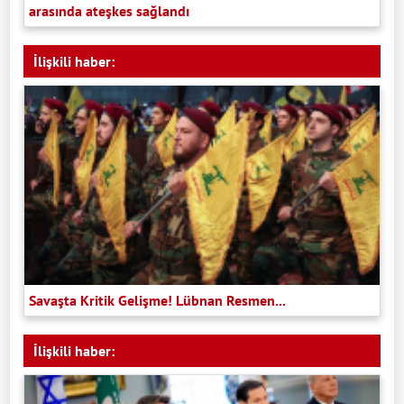
arasında ateşkes sağlandı
İlişkili haber:
Savaşta Kritik Gelişme! Lübnan Resmen...
İlişkili haber: