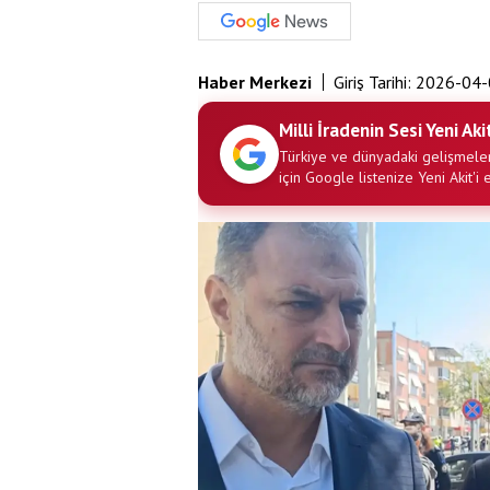
Haber Merkezi
Giriş Tarihi:
2026-04-
Milli İradenin Sesi Yeni Aki
Türkiye ve dünyadaki gelişmeler
için Google listenize Yeni Akit'i 