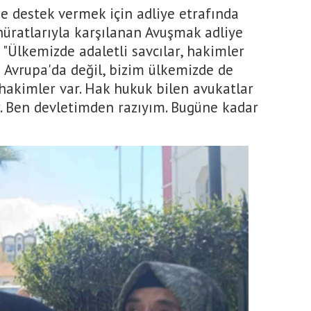
 destek vermek için adliye etrafında
üratlarıyla karşılanan Avuşmak adliye
 "Ülkemizde adaletli savcılar, hakimler
e Avrupa'da değil, bizim ülkemizde de
li hakimler var. Hak hukuk bilen avukatlar
ar. Ben devletimden razıyım. Bugüne kadar