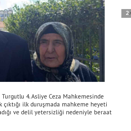
la Turgutlu 4. Asliye Ceza Mahkemesinde
 çıktığı ilk duruşmada mahkeme heyeti
ığı ve delil yetersizliği nedeniyle beraat