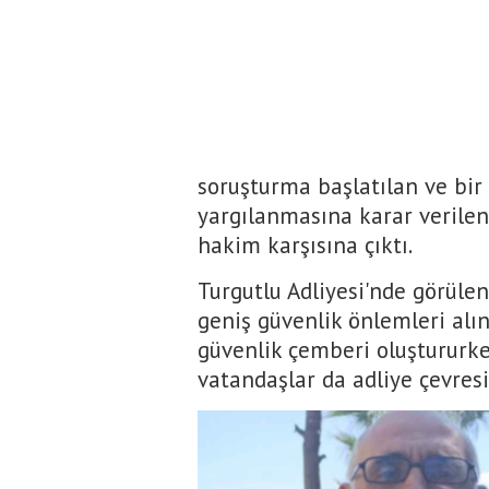
soruşturma başlatılan ve bir
yargılanmasına karar veril
hakim karşısına çıktı.
Turgutlu Adliyesi'nde görüle
geniş güvenlik önlemleri alın
güvenlik çemberi oluştururk
vatandaşlar da adliye çevres