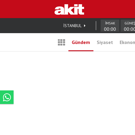
İMSAK
GÜNE
İSTANBUL
00:00
00:0
Gündem
Siyaset
Ekono