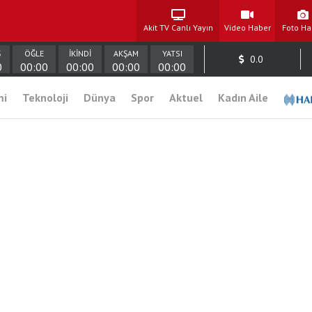
Akit TV Canlı Yayın
Video Haber
Foto Ha
Ş
ÖĞLE
İKİNDİ
AKŞAM
YATSI
0.0
0
00:00
00:00
00:00
00:00
mi
Teknoloji
Dünya
Spor
Aktuel
Kadın Aile