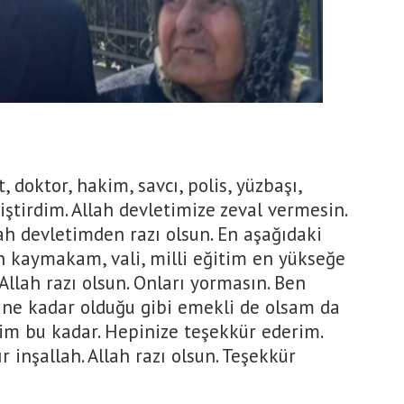
 doktor, hakim, savcı, polis, yüzbaşı,
iştirdim. Allah devletimize zeval vermesin.
ah devletimden razı olsun. En aşağıdaki
kaymakam, vali, milli eğitim en yükseğe
llah razı olsun. Onları yormasın. Ben
ne kadar olduğu gibi emekli de olsam da
im bu kadar. Hepinize teşekkür ederim.
r inşallah. Allah razı olsun. Teşekkür