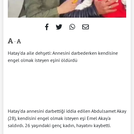
-
Hatay'da aile dehşeti: Annesini darbederken kendisine
engel olmak isteyen eşini öldürdü
Hatay'da annesini darbettiği iddia edilen Abdulsamet Akay
(28), kendisini engel olmak isteyen eşi Emel Akay'a
saldırdı. 26 yaşındaki genç kadın, hayatını kaybetti.