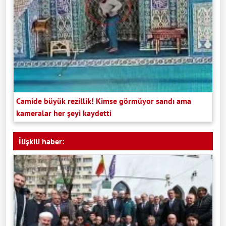
Camide büyük rezillik! Kimse görmüyor sandı ama
kameralar her şeyi kaydetti
İlişkili haber: