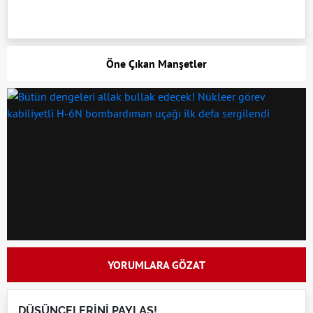
Öne Çıkan Manşetler
YORUMLARA GÖZAT
DÜŞÜNCELERİNİ PAYLAŞ!