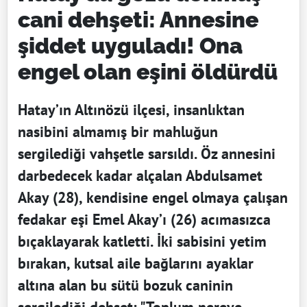
cani dehşeti: Annesine
şiddet uyguladı! Ona
engel olan eşini öldürdü
Hatay’ın Altınözü ilçesi, insanlıktan
nasibini almamış bir mahluğun
sergilediği vahşetle sarsıldı. Öz annesini
darbedecek kadar alçalan Abdulsamet
Akay (28), kendisine engel olmaya çalışan
fedakar eşi Emel Akay’ı (26) acımasızca
bıçaklayarak katletti. İki sabisini yetim
bırakan, kutsal aile bağlarını ayaklar
altına alan bu sütü bozuk caninin