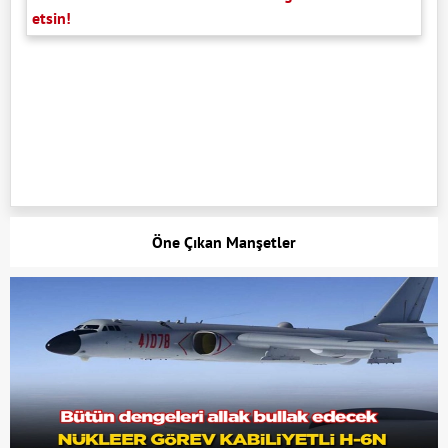
etsin!
Öne Çıkan Manşetler