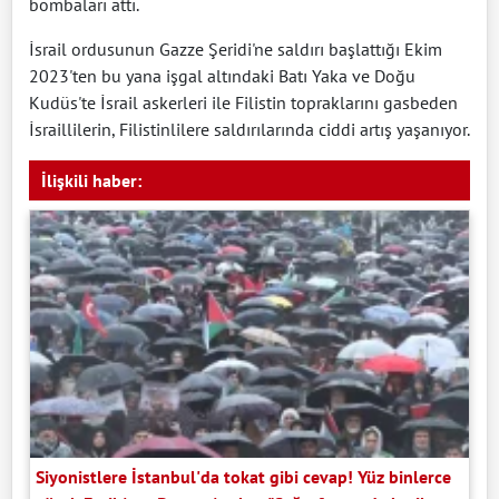
bombaları attı.
İsrail ordusunun Gazze Şeridi'ne saldırı başlattığı Ekim
2023'ten bu yana işgal altındaki Batı Yaka ve Doğu
Kudüs'te İsrail askerleri ile Filistin topraklarını gasbeden
İsraillilerin, Filistinlilere saldırılarında ciddi artış yaşanıyor.
İlişkili haber:
Siyonistlere İstanbul'da tokat gibi cevap! Yüz binlerce