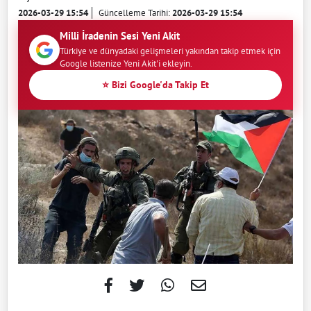
2026-03-29 15:54
Güncelleme Tarihi:
2026-03-29 15:54
Milli İradenin Sesi Yeni Akit
Türkiye ve dünyadaki gelişmeleri yakından takip etmek için
Google listenize Yeni Akit'i ekleyin.
⭐ Bizi Google'da Takip Et