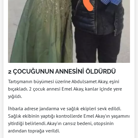
2 ÇOCUĞUNUN ANNESİNİ ÖLDÜRDÜ
Tartışmanın büyümesi üzerine Abdulsamet Akay, eşini
bıçakladı. 2 çocuk annesi Emel Akay, kanlar içinde yere
yığıldı.
İhbarla adrese jandarma ve sağlık ekipleri sevk edildi.
Sağlık ekibinin yaptığı kontrollerde Emel Akay'ın yaşamını
yitirdiği belirlendi. Akay'ın cansız bedeni, otopsinin
ardından toprağa verildi.