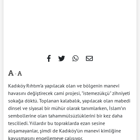
-
Kadıköy Rıhtım’a yapılacak olan ve bölgenin manevi
havasını değiştirecek cami projesi, "istemezükçü" zihniyeti
sokağa döktü. Toplanan kalabalık, yapılacak olan mabedi
dinsel ve siyasal bir mühür olarak tanımlarken, İslam’ın
sembollerine olan tahammülsüzlüklerini bir kez daha
tescilledi. Yıllardır bu topraklarda ezan sesine
alışamayanlar, şimdi de Kadıköy’ün manevi kimliğine
kavuşmasını engellemeye çalışıyor.