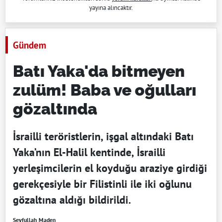
yayına alıncaktır.
Gündem
Batı Yaka'da bitmeyen
zulüm! Baba ve oğulları
gözaltında
İsrailli teröristlerin, işgal altındaki Batı
Yaka’nın El-Halil kentinde, İsrailli
yerleşimcilerin el koyduğu araziye girdiği
gerekçesiyle bir Filistinli ile iki oğlunu
gözaltına aldığı bildirildi.
Seyfullah Maden