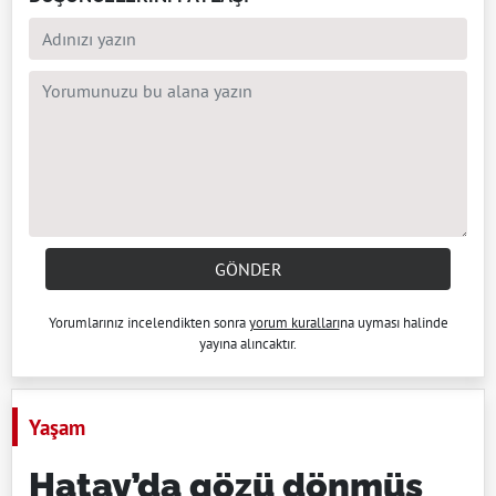
GÖNDER
Yorumlarınız incelendikten sonra
yorum kuralları
na uyması halinde
yayına alıncaktır.
Yaşam
Hatay’da gözü dönmüş