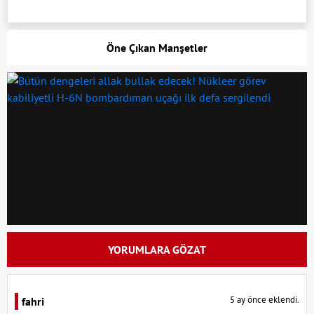
Öne Çıkan Manşetler
YORUMLARA GÖZAT
5 ay önce eklendi.
fahri