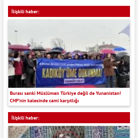
İlişkili haber:
Burası sanki Müslüman Türkiye değil de Yunanistan!
CHP’nin kalesinde cami karşıtlığı
İlişkili haber: