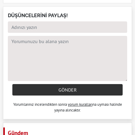
DÜŞÜNCELERİNİ PAYLAŞ!
GÖNDER
Yorumlarınız incelendikten sonra
yorum kuralları
na uyması halinde
yayına alıncaktır.
Gündem