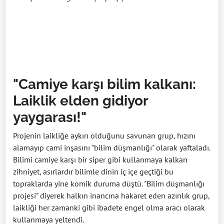
"Camiye karşı bilim kalkanı:
Laiklik elden gidiyor
yaygarası!"
Projenin laikliğe aykırı olduğunu savunan grup, hızını
alamayıp cami inşasını "bilim düşmanlığı" olarak yaftaladı.
Bilimi camiye karşı bir siper gibi kullanmaya kalkan
zihniyet, asırlardır bilimle dinin iç içe geçtiği bu
topraklarda yine komik duruma düştü. "Bilim düşmanlığı
projesi" diyerek halkın inancına hakaret eden azınlık grup,
laikliği her zamanki gibi ibadete engel olma aracı olarak
kullanmaya yeltendi.