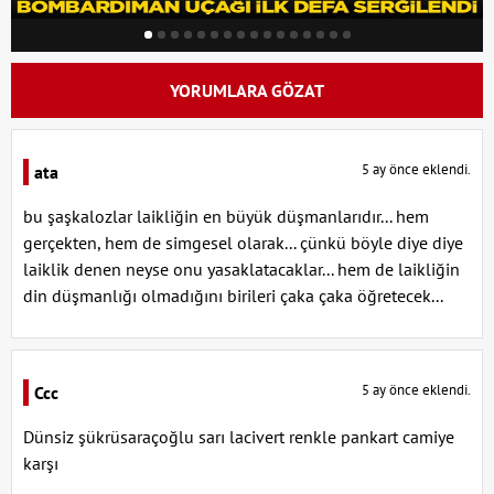
YORUMLARA GÖZAT
5 ay önce eklendi.
ata
bu şaşkalozlar laikliğin en büyük düşmanlarıdır... hem
gerçekten, hem de simgesel olarak... çünkü böyle diye diye
laiklik denen neyse onu yasaklatacaklar... hem de laikliğin
din düşmanlığı olmadığını birileri çaka çaka öğretecek...
5 ay önce eklendi.
Ccc
Dünsiz şükrüsaraçoğlu sarı lacivert renkle pankart camiye
karşı