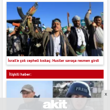
İsrail'e çok cepheli kıskaç: Husiler savaşa resmen girdi
İlişkili haber:
x