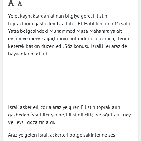
-
Yerel kaynaklardan alınan bilgiye göre, Filistin
topraklarını gasbeden İsrailliler, El-Halil kentinin Mesafir
Yatta bölgesindeki Muhammed Musa Mahamra'ya ait
evinin ve meyve ağaçlarının bulunduğu arazinin çitlerini
keserek baskın düzenledi. Söz konusu İsrailliler arazide
hayvanlarını otlattı.
İsrail askerleri, zorla araziye giren Filistin topraklarını
gasbeden İsrailliler yerine, Filistinli çiftçi ve oğulları Luey
ve Leys'i gözaltın aldı.
Araziye gelen İsrail askerleri bölge sakinlerine ses