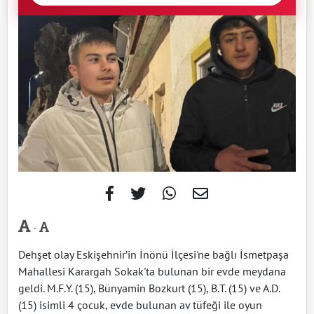
-
Dehşet olay Eskişehnir’in İnönü İlçesi'ne bağlı İsmetpaşa
Mahallesi Karargah Sokak'ta bulunan bir evde meydana
geldi. M.F.Y. (15), Bünyamin Bozkurt (15), B.T. (15) ve A.D.
(15) isimli 4 çocuk, evde bulunan av tüfeği ile oyun