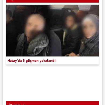
Hatay'da 3 göçmen yakalandı!