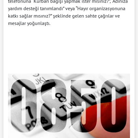
telefonuna “Kurban bağışı yapmak ister misiniz?”, “Adınıza
yardım desteği tanımlandı” veya “Hayır organizasyonuna
katkı sağlar mısınız?” şeklinde gelen sahte çağrılar ve
mesajlar yoğunlaştı.