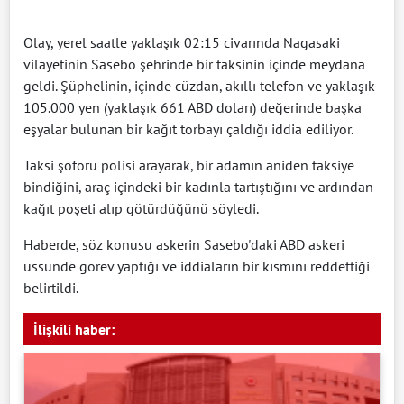
Olay, yerel saatle yaklaşık 02:15 civarında Nagasaki
vilayetinin Sasebo şehrinde bir taksinin içinde meydana
geldi. Şüphelinin, içinde cüzdan, akıllı telefon ve yaklaşık
105.000 yen (yaklaşık 661 ABD doları) değerinde başka
eşyalar bulunan bir kağıt torbayı çaldığı iddia ediliyor.
Taksi şoförü polisi arayarak, bir adamın aniden taksiye
bindiğini, araç içindeki bir kadınla tartıştığını ve ardından
kağıt poşeti alıp götürdüğünü söyledi.
Haberde, söz konusu askerin Sasebo'daki ABD askeri
üssünde görev yaptığı ve iddiaların bir kısmını reddettiği
belirtildi.
İlişkili haber: