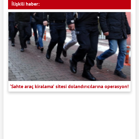
İlişkili haber:
‘Sahte araç kiralama’ sitesi dolandırıcılarına operasyon!