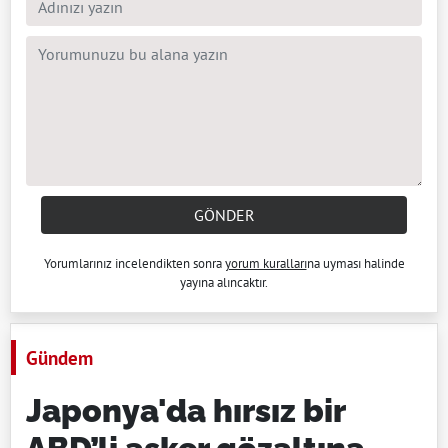
GÖNDER
Yorumlarınız incelendikten sonra
yorum kuralları
na uyması halinde
yayına alıncaktır.
Gündem
Japonya'da hırsız bir