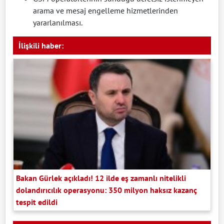
arama ve mesaj engelleme hizmetlerinden
yararlanılması.
İlişkili haber:
Bakan Gürlek açıkladı! 12 ilde eş zamanlı nitelikli
dolandırıcılık operasyonu: 350 milyon haksız kazanç
tespit edildi