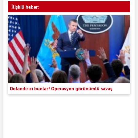
İlişkili haber:
Dolandırıcı bunlar! Operasyon görünümlü savaş