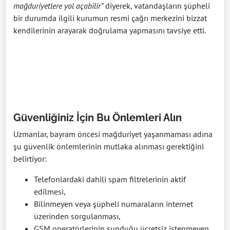
mağduriyetlere yol açabilir”
diyerek, vatandaşların şüpheli
bir durumda ilgili kurumun resmi çağrı merkezini bizzat
kendilerinin arayarak doğrulama yapmasını tavsiye etti.
Güvenliğiniz İçin Bu Önlemleri Alın
Uzmanlar, bayram öncesi mağduriyet yaşanmaması adına
şu güvenlik önlemlerinin mutlaka alınması gerektiğini
belirtiyor:
Telefonlardaki dahili spam filtrelerinin aktif
edilmesi,
Bilinmeyen veya şüpheli numaraların internet
üzerinden sorgulanması,
GSM operatörlerinin sunduğu ücretsiz istenmeyen