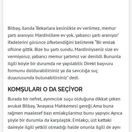
Bilbay, ilanda ‘Bekarlara kesinlikle ev verilmez, memur
şartı aranıyor. Mardinlilere ev yok, yabancı şartı aranıyor’
ifadelerini görünce öfkelendiğini belirterek “Bir emlak
ofisine gittik. Bize bu şartı sundu. Mardinliyseniz size ev
vermiyoruz, yabancı memur şartımız var denildi. Bununla
ilgili böyle bir durumda ne yapılabilir. Direkt başvuru
formunu doldurabilirsiniz ya da savcılığa suç
duyurusunda bulunabilirsiniz" dedi.
KOMŞULARI O DA SEÇİYOR
Burada bir nefret, ayrımcılık suçu olduğuna dikkat çeken
avukat Bilbay, "Anayasa Mahkemesi gereği. Ama buna
rağmen maalesef bazı emlakçılarımız bunu yapıyor. Ayrıca
şöyle bir durumla da karşılaştık. Emlakçı, üst kattaki
daireyle ilgili yetkili olmadığı halde onunla ilgili de aynı