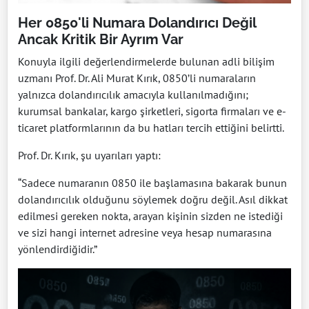
Her 0850'li Numara Dolandırıcı Değil
Ancak Kritik Bir Ayrım Var
Konuyla ilgili değerlendirmelerde bulunan adli bilişim
uzmanı Prof. Dr. Ali Murat Kırık, 0850’li numaraların
yalnızca dolandırıcılık amacıyla kullanılmadığını;
kurumsal bankalar, kargo şirketleri, sigorta firmaları ve e-
ticaret platformlarının da bu hatları tercih ettiğini belirtti.
Prof. Dr. Kırık, şu uyarıları yaptı:
“Sadece numaranın 0850 ile başlamasına bakarak bunun
dolandırıcılık olduğunu söylemek doğru değil. Asıl dikkat
edilmesi gereken nokta, arayan kişinin sizden ne istediği
ve sizi hangi internet adresine veya hesap numarasına
yönlendirdiğidir.”