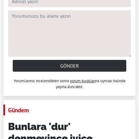
GÖNDER
Yorumlarınız incelendikten sonra
yorum kuralları
na uyması halinde
yayına alıncaktır.
Gündem
Bunlara 'dur'
denmeyince iyice