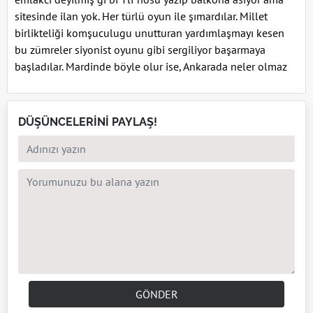
sitesinde ilan yok. Her türlü oyun ile şımardılar. Millet
birlikteliği komşuculugu unutturan yardımlaşmayı kesen
bu zümreler siyonist oyunu gibi sergiliyor başarmaya
başladılar. Mardinde böyle olur ise, Ankarada neler olmaz
DÜŞÜNCELERİNİ PAYLAŞ!
GÖNDER