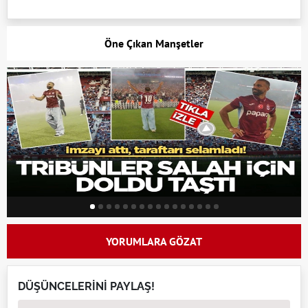
Öne Çıkan Manşetler
YORUMLARA GÖZAT
DÜŞÜNCELERİNİ PAYLAŞ!