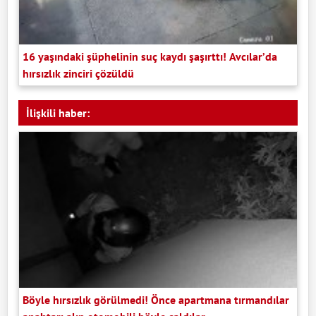
16 yaşındaki şüphelinin suç kaydı şaşırttı! Avcılar’da
hırsızlık zinciri çözüldü
İlişkili haber:
Böyle hırsızlık görülmedi! Önce apartmana tırmandılar