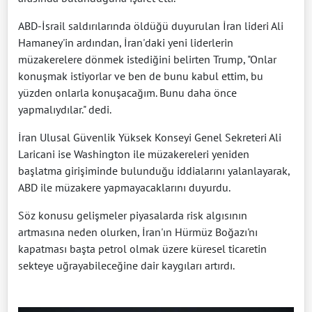
ABD-İsrail saldırılarında öldüğü duyurulan İran lideri Ali
Hamaney'in ardından, İran'daki yeni liderlerin
müzakerelere dönmek istediğini belirten Trump, "Onlar
konuşmak istiyorlar ve ben de bunu kabul ettim, bu
yüzden onlarla konuşacağım. Bunu daha önce
yapmalıydılar." dedi.
İran Ulusal Güvenlik Yüksek Konseyi Genel Sekreteri Ali
Laricani ise Washington ile müzakereleri yeniden
başlatma girişiminde bulunduğu iddialarını yalanlayarak,
ABD ile müzakere yapmayacaklarını duyurdu.
Söz konusu gelişmeler piyasalarda risk algısının
artmasına neden olurken, İran'ın Hürmüz Boğazı'nı
kapatması başta petrol olmak üzere küresel ticaretin
sekteye uğrayabileceğine dair kaygıları artırdı.