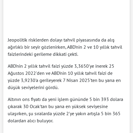
Jeopolitik risklerden dolayı tahvil piyasasında da alış
ağırlıklı bir seyir gözlenirken, ABD'nin 2 ve 10 yıllık tahvil
faizlerindeki gerileme dikkati çekti.
ABD'nin 2 yıllık tahvil faizi yüzde 3,3650'ye inerek 25
Ağustos 2022'den ve ABD'nin 10 yıllık tahvil faizi de
yüzde 3,9230'a gerileyerek 7 Nisan 2025'ten bu yana en
düşük seviyelerini gördü.
Altının ons fiyatı da yeni işlem gününde 5 bin 393 dolara
çıkarak 30 Ocak'tan bu yana en yüksek seviyesine
ulaşırken, şu sıralarda yüzde 2'ye yakın artışla 5 bin 365
dolardan alıcı buluyor.