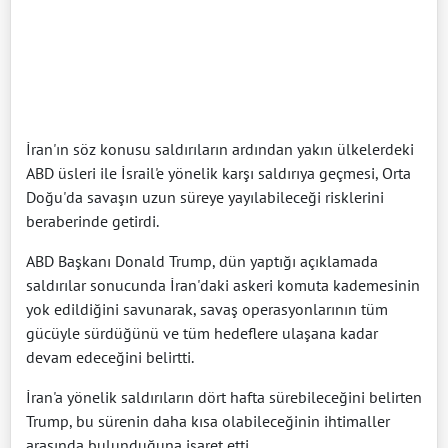
İran'ın söz konusu saldırıların ardından yakın ülkelerdeki
ABD üsleri ile İsrail'e yönelik karşı saldırıya geçmesi, Orta
Doğu'da savaşın uzun süreye yayılabileceği risklerini
beraberinde getirdi.
ABD Başkanı Donald Trump, dün yaptığı açıklamada
saldırılar sonucunda İran'daki askeri komuta kademesinin
yok edildiğini savunarak, savaş operasyonlarının tüm
gücüyle sürdüğünü ve tüm hedeflere ulaşana kadar
devam edeceğini belirtti.
İran'a yönelik saldırıların dört hafta sürebileceğini belirten
Trump, bu sürenin daha kısa olabileceğinin ihtimaller
arasında bulunduğuna işaret etti.