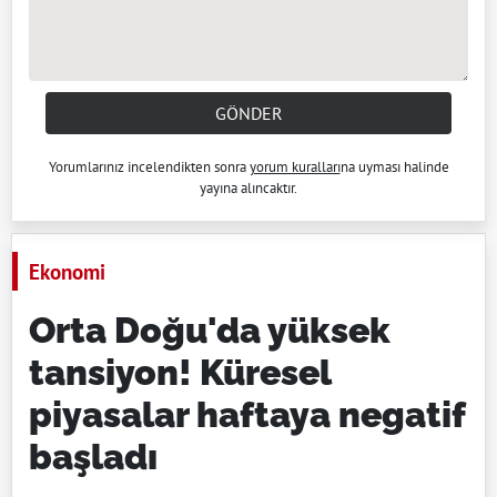
GÖNDER
Yorumlarınız incelendikten sonra
yorum kuralları
na uyması halinde
yayına alıncaktır.
Ekonomi
Orta Doğu'da yüksek
tansiyon! Küresel
piyasalar haftaya negatif
başladı