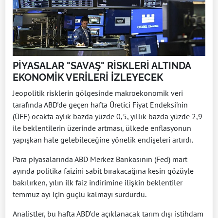
PİYASALAR "SAVAŞ" RİSKLERİ ALTINDA
EKONOMİK VERİLERİ İZLEYECEK
Jeopolitik risklerin gölgesinde makroekonomik veri
tarafında ABD'de geçen hafta Üretici Fiyat Endeksi'nin
(ÜFE) ocakta aylık bazda yüzde 0,5, yıllık bazda yüzde 2,9
ile beklentilerin üzerinde artması, ülkede enflasyonun
yapışkan hale gelebileceğine yönelik endişeleri artırdı.
Para piyasalarında ABD Merkez Bankasının (Fed) mart
ayında politika faizini sabit bırakacağına kesin gözüyle
bakılırken, yılın ilk faiz indirimine ilişkin beklentiler
temmuz ayı için güçlü kalmayı sürdürdü.
Analistler, bu hafta ABD'de açıklanacak tarım dışı istihdam