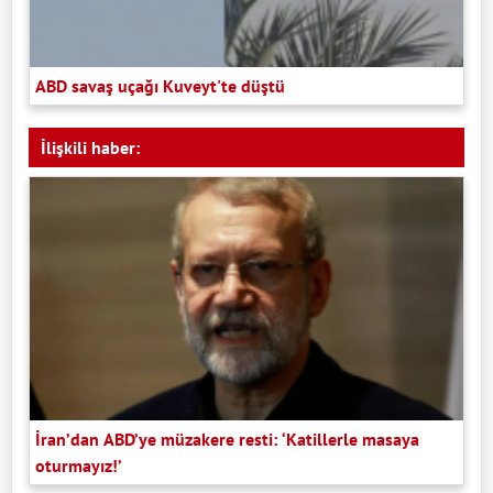
ABD savaş uçağı Kuveyt'te düştü
İlişkili haber:
İran’dan ABD’ye müzakere resti: ‘Katillerle masaya
oturmayız!’