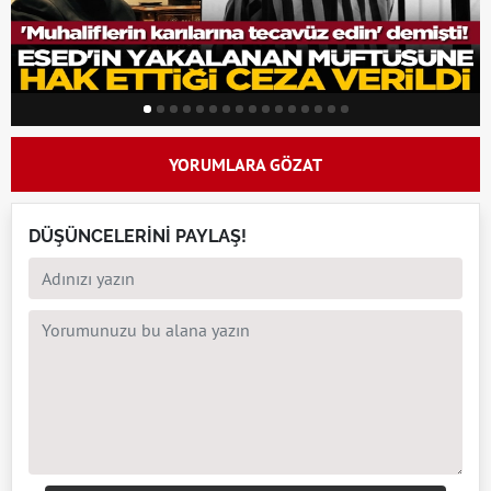
YORUMLARA GÖZAT
DÜŞÜNCELERİNİ PAYLAŞ!