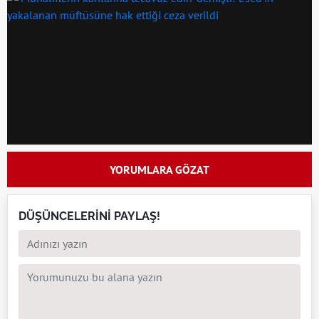
YORUMLARA GÖZAT
DÜŞÜNCELERİNİ PAYLAŞ!