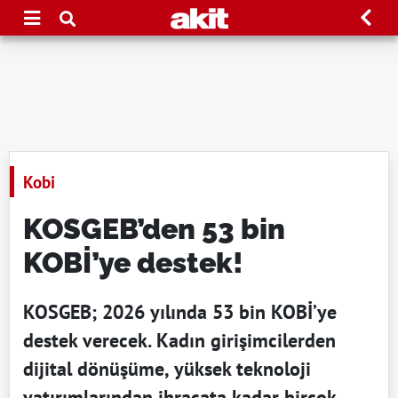
Kobi
KOSGEB’den 53 bin
KOBİ’ye destek!
KOSGEB; 2026 yılında 53 bin KOBİ’ye
destek verecek. Kadın girişimcilerden
dijital dönüşüme, yüksek teknoloji
yatırımlarından ihracata kadar birçok