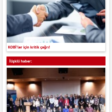
KOBİ’ler için kritik çağrı!
İlişkili haber: