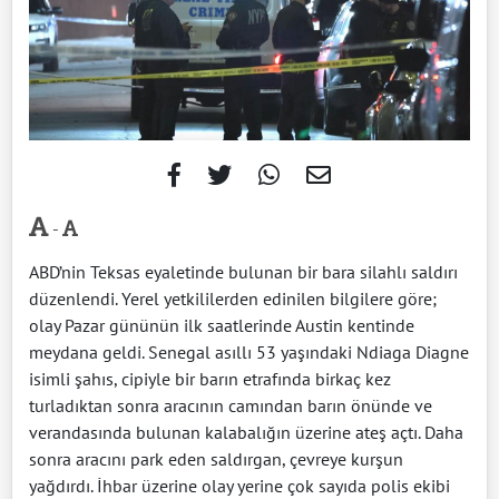
-
ABD’nin Teksas eyaletinde bulunan bir bara silahlı saldırı
düzenlendi. Yerel yetkililerden edinilen bilgilere göre;
olay Pazar gününün ilk saatlerinde Austin kentinde
meydana geldi. Senegal asıllı 53 yaşındaki Ndiaga Diagne
isimli şahıs, cipiyle bir barın etrafında birkaç kez
turladıktan sonra aracının camından barın önünde ve
verandasında bulunan kalabalığın üzerine ateş açtı. Daha
sonra aracını park eden saldırgan, çevreye kurşun
yağdırdı. İhbar üzerine olay yerine çok sayıda polis ekibi