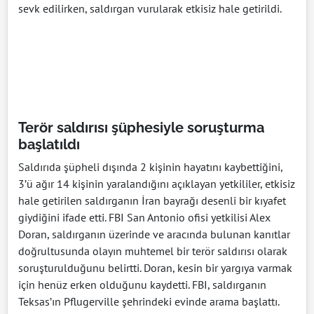
sevk edilirken, saldırgan vurularak etkisiz hale getirildi.
Terör saldırısı şüphesiyle soruşturma
başlatıldı
Saldırıda şüpheli dışında 2 kişinin hayatını kaybettiğini,
3’ü ağır 14 kişinin yaralandığını açıklayan yetkililer, etkisiz
hale getirilen saldırganın İran bayrağı desenli bir kıyafet
giydiğini ifade etti. FBI San Antonio ofisi yetkilisi Alex
Doran, saldırganın üzerinde ve aracında bulunan kanıtlar
doğrultusunda olayın muhtemel bir terör saldırısı olarak
soruşturulduğunu belirtti. Doran, kesin bir yargıya varmak
için henüz erken olduğunu kaydetti. FBI, saldırganın
Teksas’ın Pflugerville şehrindeki evinde arama başlattı.