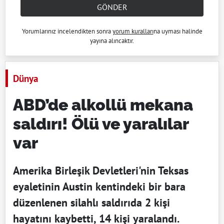
GÖNDER
Yorumlarınız incelendikten sonra
yorum kuralları
na uyması halinde
yayına alıncaktır.
Dünya
ABD’de alkollü mekana
saldırı! Ölü ve yaralılar
var
Amerika Birleşik Devletleri'nin Teksas
eyaletinin Austin kentindeki bir bara
düzenlenen silahlı saldırıda 2 kişi
hayatını kaybetti, 14 kişi yaralandı.