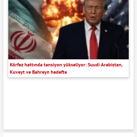
Körfez hattında tansiyon yükseliyor: Suudi Arabistan,
Kuveyt ve Bahreyn hedefte