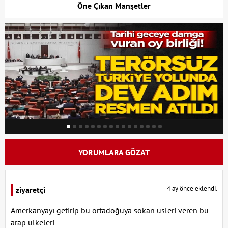
Öne Çıkan Manşetler
YORUMLARA GÖZAT
4 ay önce eklendi.
ziyaretçi
Amerkanyayı getirip bu ortadoğuya sokan üsleri veren bu
arap ülkeleri