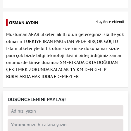
4 ay önce eklendi.
OSMAN AYDIN
Musluman ARAB ulkeleri akılli olun geleceğiniz israille yok
olmasın TURKIYE IRAN PAKISTAN VEDE BIRÇOK GÜÇLU
Islam ulkeleriyle birlik olun size kimse dokunamaz sizde
para çok bizde bilgi teknoloji ikisini birleştirdiğimiz zaman
önümuzde kimse duramaz SMERIKADA ORTA DOĞUDAN
ÇEKILMRK ZORUNDA KALACAK 15 KM DEN GELIP
BURALARDA HAK IDDIA EDEMEZLER
DÜŞÜNCELERİNİ PAYLAŞ!