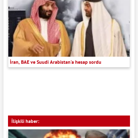
İran, BAE ve Suudi Arabistan'a hesap sordu
İlişkili haber: