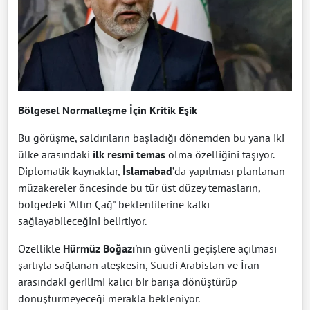
Bölgesel Normalleşme İçin Kritik Eşik
Bu görüşme, saldırıların başladığı dönemden bu yana iki
ülke arasındaki
ilk resmi temas
olma özelliğini taşıyor.
Diplomatik kaynaklar,
İslamabad
’da yapılması planlanan
müzakereler öncesinde bu tür üst düzey temasların,
bölgedeki "Altın Çağ" beklentilerine katkı
sağlayabileceğini belirtiyor.
Özellikle
Hürmüz Boğazı
'nın güvenli geçişlere açılması
şartıyla sağlanan ateşkesin, Suudi Arabistan ve İran
arasındaki gerilimi kalıcı bir barışa dönüştürüp
dönüştürmeyeceği merakla bekleniyor.