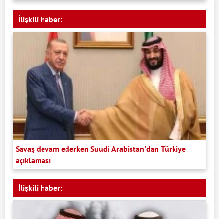
İlişkili haber:
Savaş devam ederken Suudi Arabistan'dan Türkiye
açıklaması
İlişkili haber: