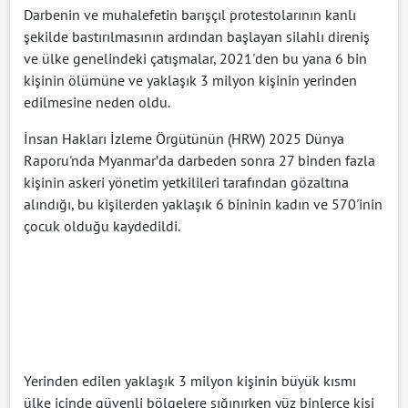
Darbenin ve muhalefetin barışçıl protestolarının kanlı
şekilde bastırılmasının ardından başlayan silahlı direniş
ve ülke genelindeki çatışmalar, 2021'den bu yana 6 bin
kişinin ölümüne ve yaklaşık 3 milyon kişinin yerinden
edilmesine neden oldu.
İnsan Hakları İzleme Örgütünün (HRW) 2025 Dünya
Raporu'nda Myanmar’da darbeden sonra 27 binden fazla
kişinin askeri yönetim yetkilileri tarafından gözaltına
alındığı, bu kişilerden yaklaşık 6 bininin kadın ve 570'inin
çocuk olduğu kaydedildi.
Yerinden edilen yaklaşık 3 milyon kişinin büyük kısmı
ülke içinde güvenli bölgelere sığınırken yüz binlerce kişi