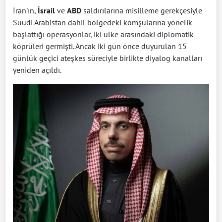
İran'ın,
İsrail
ve
ABD
saldırılarına misilleme gerekçesiyle
Suudi Arabistan dahil bölgedeki komşularına yönelik
başlattığı operasyonlar, iki ülke arasındaki diplomatik
köprüleri germişti. Ancak iki gün önce duyurulan 15
günlük geçici ateşkes süreciyle birlikte diyalog kanalları
yeniden açıldı.