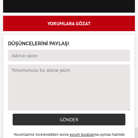
YORUMLARA GÖZAT
DÜŞÜNCELERİNİ PAYLAŞ!
GÖNDER
x
Yorumlarınız incelendikten sonra
yorum kuralları
na uyması halinde