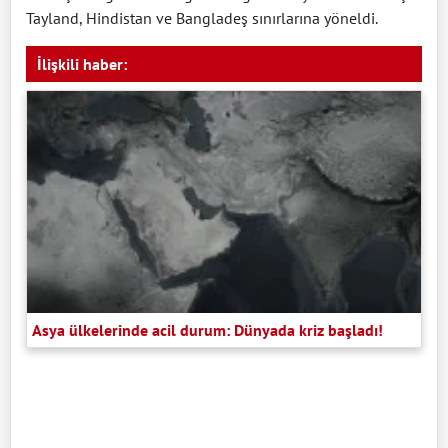
Tayland, Hindistan ve Bangladeş sınırlarına yöneldi.
İlişkili haber:
Asya ülkelerinde acil durum: Dünyada kriz başladı!