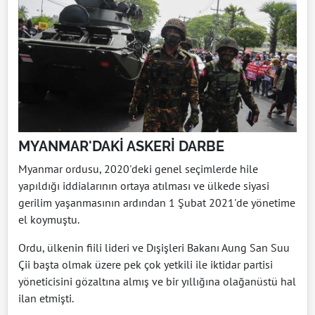
MYANMAR'DAKİ ASKERİ DARBE
Myanmar ordusu, 2020'deki genel seçimlerde hile
yapıldığı iddialarının ortaya atılması ve ülkede siyasi
gerilim yaşanmasının ardından 1 Şubat 2021'de yönetime
el koymuştu.
Ordu, ülkenin fiili lideri ve Dışişleri Bakanı Aung San Suu
Çii başta olmak üzere pek çok yetkili ile iktidar partisi
yöneticisini gözaltına almış ve bir yıllığına olağanüstü hal
ilan etmişti.