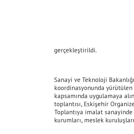
gerçekleştirildi.
Sanayi ve Teknoloji Bakanlığ
koordinasyonunda yürütülen S
kapsamında uygulamaya alın
toplantısı, Eskişehir Organiz
Toplantıya imalat sanayinde 
kurumları, meslek kuruluşları 