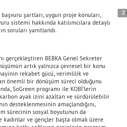
başvuru şartları, uygun proje konuları,
uru sistemi hakkında katılımcılara detaylı
rın soruları yanıtlandı.
nı gerçekleştiren BEBKA Genel Sekreter
önüşümün artık yalnızca çevresel bir konu
ayinin rekabet gücü, verimlilik ve
dan önemli bir dönüşüm süreci olduğunu
nda, SoGreen programı ile KOBİ’lerin
 karbon ayak izini azaltan ve sürdürülebilir
ının desteklenmesinin amaçlandığını,
üm sürecinin sosyal boyutunun da
ikle kadınlar ve gençler başta olmak üzere