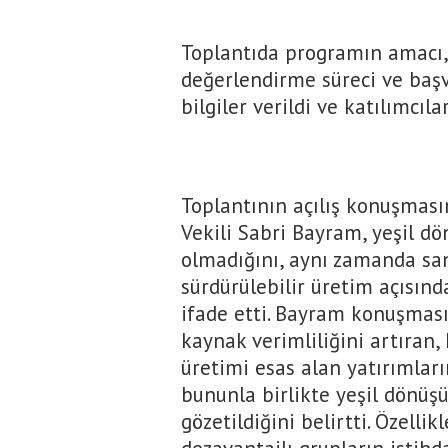
Toplantıda programın amacı, 
değerlendirme süreci ve başv
bilgiler verildi ve katılımcıla
Toplantının açılış konuşması
Vekili Sabri Bayram, yeşil d
olmadığını, aynı zamanda san
sürdürülebilir üretim açısın
ifade etti. Bayram konuşması
kaynak verimliliğini artıran,
üretimi esas alan yatırımlar
bununla birlikte yeşil dönüş
gözetildiğini belirtti. Özell