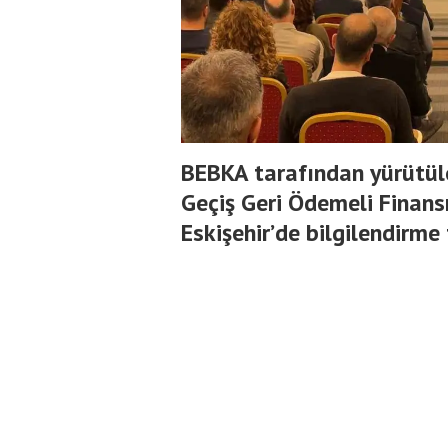
BEBKA tarafından yürütüle
Geçiş Geri Ödemeli Fina
Eskişehir’de bilgilendirme 