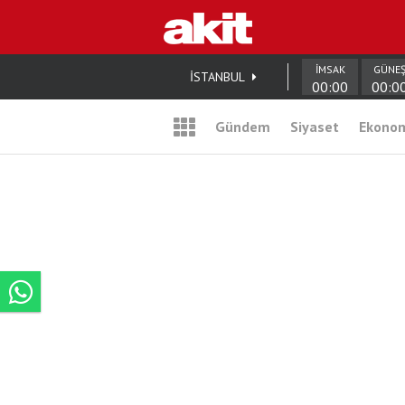
İMSAK
GÜNE
İSTANBUL
00:00
00:0
Gündem
Siyaset
Ekono