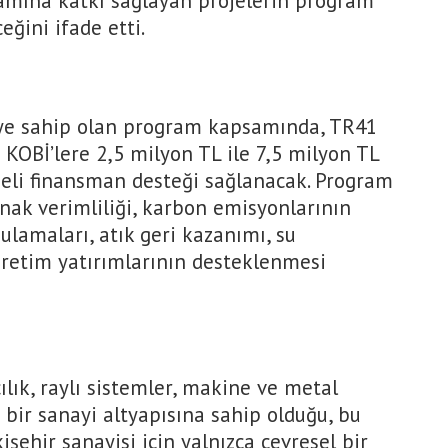
damına katkı sağlayan projelerin program
ğini ifade etti.
ye sahip olan program kapsamında, TR41
 KOBİ’lere 2,5 milyon TL ile 7,5 milyon TL
meli finansman desteği sağlanacak. Program
ynak verimliliği, karbon emisyonlarının
ulamaları, atık geri kazanımı, su
 üretim yatırımlarının desteklenmesi
ılık, raylı sistemler, makine ve metal
 bir sanayi altyapısına sahip olduğu, bu
ehir sanayisi için yalnızca çevresel bir