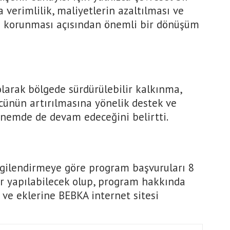
a verimlilik, maliyetlerin azaltılması ve
n korunması açısından önemli bir dönüşüm
larak bölgede sürdürülebilir kalkınma,
cünün artırılmasına yönelik destek ve
nemde de devam edeceğini belirtti.
lgilendirmeye göre program başvuruları 8
r yapılabilecek olup, program hakkında
i ve eklerine BEBKA internet sitesi