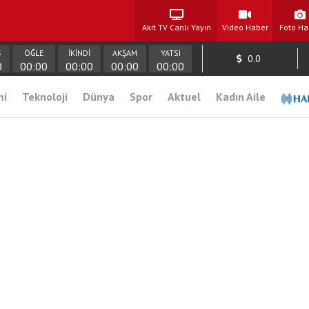
Akit TV Canlı Yayın
Video Haber
Foto Ha
Ş
ÖĞLE
İKİNDİ
AKŞAM
YATSI
0.0
0
00:00
00:00
00:00
00:00
mi
Teknoloji
Dünya
Spor
Aktuel
Kadın Aile