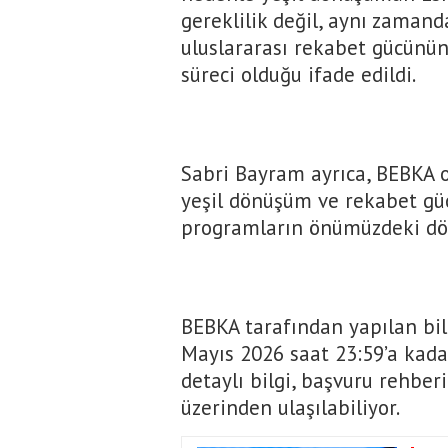
gereklilik değil, aynı zamand
uluslararası rekabet gücünü
süreci olduğu ifade edildi.
Sabri Bayram ayrıca, BEBKA o
yeşil dönüşüm ve rekabet gü
programların önümüzdeki dö
BEBKA tarafından yapılan bi
Mayıs 2026 saat 23:59’a kada
detaylı bilgi, başvuru rehber
üzerinden ulaşılabiliyor.