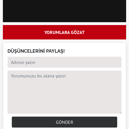
YORUMLARA GÖZAT
DÜŞÜNCELERİNİ PAYLAŞ!
GÖNDER