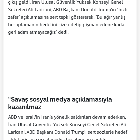
çıkış geldi. İran Ulusal Güvenlik Yüksek Konseyi Genel
Sekreteri Ali Laricani, ABD Başkanı Donald Trump’ın "hızlı
zafer" açıklamasına sert tepki göstererek, "Bu ağır yanlış
hesaplamanın bedelini size ödetip pişman edene kadar
geri adım atmayacağız" dedi.
“Savaş sosyal medya açıklamasıyla
kazanılmaz
ABD ve İsrail’in İran’a yönelik saldırıları devam ederken,
İran Ulusal Güvenlik Yüksek Konseyi Genel Sekreteri Ali
Laricani, ABD Başkanı Donald Trump’ı sert sözlerle hedef
aldı. Laricani sosyal medya hesabından yaptığı