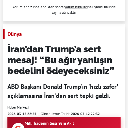
Yorumlarınız incelendikten sonra
yorum kuralları
na uyması halinde
yayına alıncaktır.
Dünya
İran’dan Trump’a sert
mesaj! “Bu ağır yanlışın
bedelini ödeyeceksiniz”
ABD Başkanı Donald Trump’ın 'hızlı zafer'
açıklamasına İran’dan sert tepki geldi.
Haber Merkezi
2026-03-12 22:25
Güncelleme Tarihi:
2026-03-12 22:32
Milli İradenin Sesi Yeni Akit