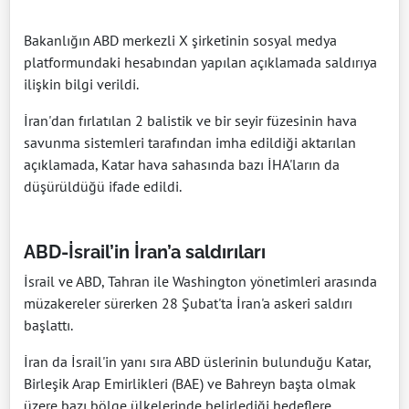
Bakanlığın ABD merkezli X şirketinin sosyal medya
platformundaki hesabından yapılan açıklamada saldırıya
ilişkin bilgi verildi.
İran'dan fırlatılan 2 balistik ve bir seyir füzesinin hava
savunma sistemleri tarafından imha edildiği aktarılan
açıklamada, Katar hava sahasında bazı İHA'ların da
düşürüldüğü ifade edildi.
ABD-İsrail’in İran’a saldırıları
İsrail ve ABD, Tahran ile Washington yönetimleri arasında
müzakereler sürerken 28 Şubat'ta İran'a askeri saldırı
başlattı.
İran da İsrail'in yanı sıra ABD üslerinin bulunduğu Katar,
Birleşik Arap Emirlikleri (BAE) ve Bahreyn başta olmak
üzere bazı bölge ülkelerinde belirlediği hedeflere