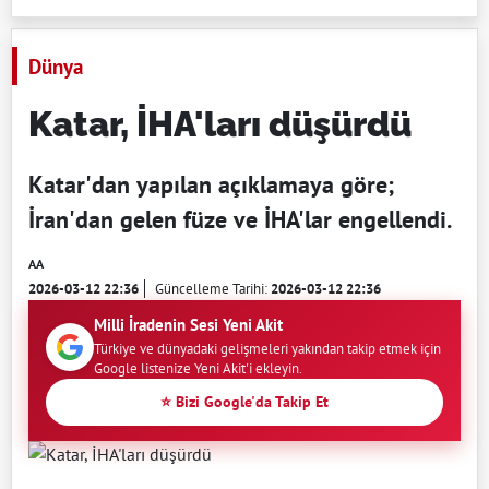
Dünya
Katar, İHA'ları düşürdü
Katar'dan yapılan açıklamaya göre;
İran'dan gelen füze ve İHA'lar engellendi.
AA
2026-03-12 22:36
Güncelleme Tarihi:
2026-03-12 22:36
Milli İradenin Sesi Yeni Akit
Türkiye ve dünyadaki gelişmeleri yakından takip etmek için
Google listenize Yeni Akit'i ekleyin.
⭐ Bizi Google'da Takip Et