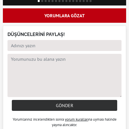
YORUMLARA GÖZAT
DÜŞÜNCELERİNİ PAYLAŞ!
GÖNDER
Yorumlarınız incelendikten sonra
yorum kuralları
na uyması halinde
yayına alıncaktır.