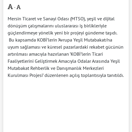
-
Mersin Ticaret ve Sanayi Odası (MTSO), yeşil ve dijital
dönüşüm çalışmalarını uluslararası iş birlikleriyle
güçlendirmeye yönelik yeni bir projeyi gündeme taşıdı.
Bu kapsamda KOBİ’lerin ’Avrupa Yeşil Mutabakatı’na
uyum sağlaması ve küresel pazarlardaki rekabet gücünün
artırılması amacıyla hazırlanan ’KOBİ’lerin Ticari
Faaliyetlerini Geliştirmek Amacıyla Odalar Arasında Yeşil
Mutabakat Rehberlik ve Danışmanlık Merkezleri
Kurulması Projesi’ düzenlenen açılış toplantısıyla tanıtıldı.