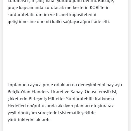
koruması için çalışmalar yürüttüğünü belirtti. Bucuge,
proje kapsamında kurulacak merkezlerin KOBİ’lerin
sürdürülebilir üretim ve ticaret kapasitelerini
geliştirmesine önemli katkı sağlayacağını ifade etti.
Toplantıda ayrıca proje ortakları da deneyimlerini paylaştı.
Belçika’dan Flanders Ticaret ve Sanayi Odası temsilcisi,
şirketlerin Birleşmiş Milletler Sürdürülebilir Kalkınma
Hedefleri doğrultusunda aksiyon planları oluşturarak
yeşil dönüşüm süreçlerini sistematik şekilde
yürüttüklerini aktardı.