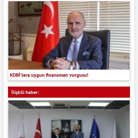
KOBİ’lere uygun finansman vurgusu!
İlişkili haber: