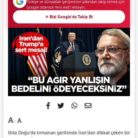
Türkiye ve dünyadaki gelişmeleri yakından takip etmek için
Google listenize Yeni Akit'i ekleyin.
⭐ Bizi Google'da Takip Et
-
Orta Doğu’da tırmanan gerilimde İran’dan dikkat çeken bir