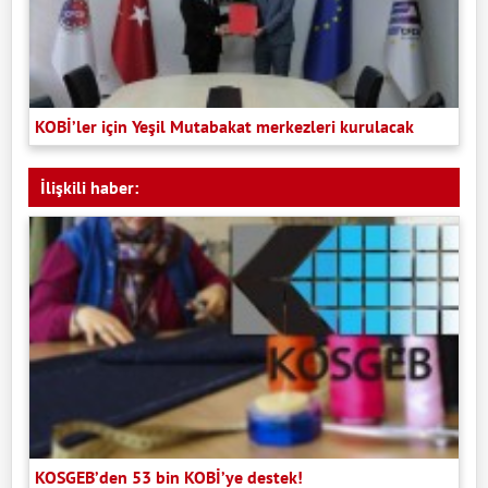
KOBİ’ler için Yeşil Mutabakat merkezleri kurulacak
İlişkili haber:
KOSGEB’den 53 bin KOBİ’ye destek!