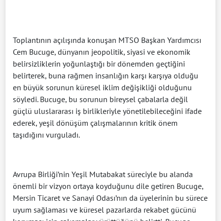
Toplantının açılışında konuşan MTSO Başkan Yardımcısı
Cem Bucuge, dünyanın jeopolitik, siyasi ve ekonomik
belirsizliklerin yoğunlaştığı bir dönemden geçtiğini
belirterek, buna rağmen insanlığın karşı karşıya olduğu
en büyük sorunun küresel iklim değişikliği olduğunu
söyledi. Bucuge, bu sorunun bireysel çabalarla değil
güçlü uluslararası iş birlikleriyle yönetilebileceğini ifade
ederek, yeşil dönüşüm çalışmalarının kritik önem
taşıdığını vurguladı.
Avrupa Birliği’nin Yeşil Mutabakat süreciyle bu alanda
önemli bir vizyon ortaya koyduğunu dile getiren Bucuge,
Mersin Ticaret ve Sanayi Odası’nın da üyelerinin bu sürece
uyum sağlaması ve küresel pazarlarda rekabet gücünü