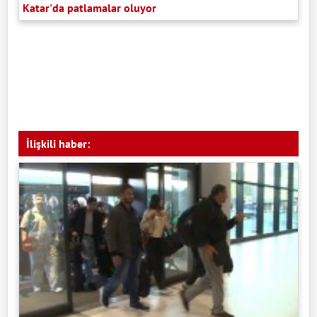
Katar'da patlamalar oluyor
İlişkili haber: