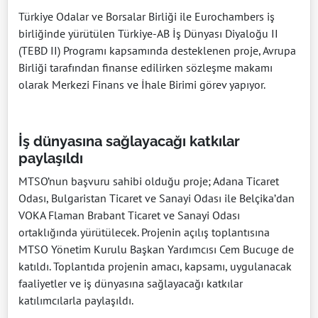
Türkiye Odalar ve Borsalar Birliği ile Eurochambers iş
birliğinde yürütülen Türkiye-AB İş Dünyası Diyaloğu II
(TEBD II) Programı kapsamında desteklenen proje, Avrupa
Birliği tarafından finanse edilirken sözleşme makamı
olarak Merkezi Finans ve İhale Birimi görev yapıyor.
İş dünyasına sağlayacağı katkılar
paylaşıldı
MTSO’nun başvuru sahibi olduğu proje; Adana Ticaret
Odası, Bulgaristan Ticaret ve Sanayi Odası ile Belçika’dan
VOKA Flaman Brabant Ticaret ve Sanayi Odası
ortaklığında yürütülecek. Projenin açılış toplantısına
MTSO Yönetim Kurulu Başkan Yardımcısı Cem Bucuge de
katıldı. Toplantıda projenin amacı, kapsamı, uygulanacak
faaliyetler ve iş dünyasına sağlayacağı katkılar
katılımcılarla paylaşıldı.