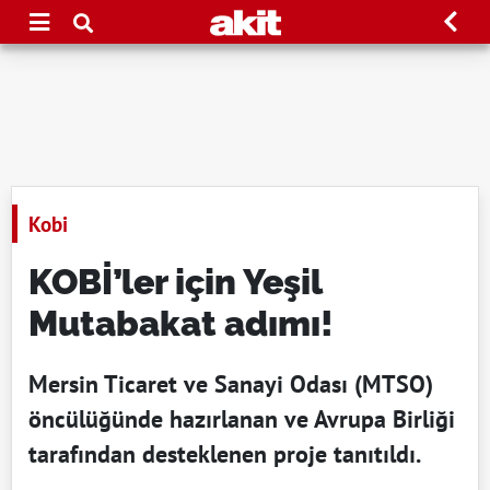
Kobi
KOBİ’ler için Yeşil
Mutabakat adımı!
Mersin Ticaret ve Sanayi Odası (MTSO)
öncülüğünde hazırlanan ve Avrupa Birliği
tarafından desteklenen proje tanıtıldı.