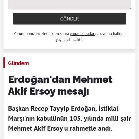
GÖNDER
Yorumlarınız incelendikten sonra
yorum kuralları
na uyması halinde
yayına alıncaktır.
Gündem
Erdoğan'dan Mehmet
Akif Ersoy mesajı
Başkan Recep Tayyip Erdoğan, İstiklal
Marşı'nın kabulünün 105. yılında milli şair
Mehmet Akif Ersoy'u rahmetle andı.