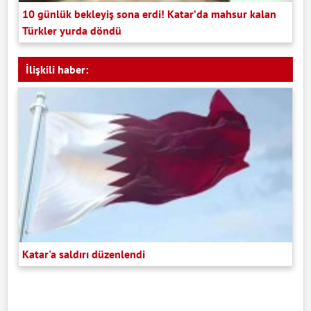
10 günlük bekleyiş sona erdi! Katar’da mahsur kalan
Türkler yurda döndü
İlişkili haber:
Katar'a saldırı düzenlendi