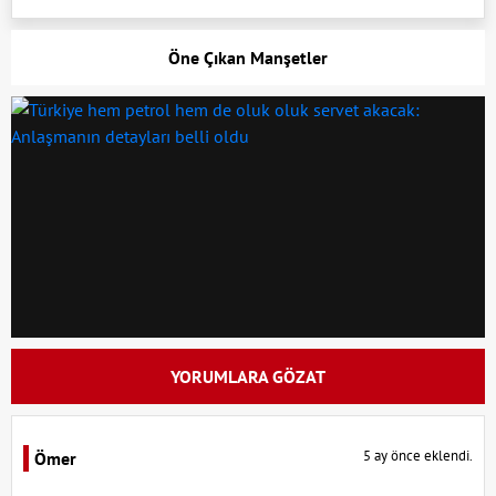
Öne Çıkan Manşetler
YORUMLARA GÖZAT
5 ay önce eklendi.
Ömer