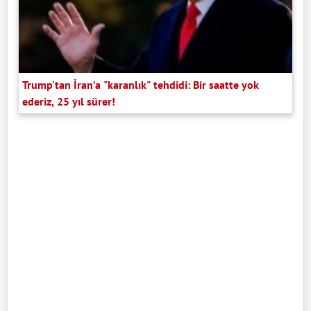
Trump'tan İran’a "karanlık" tehdidi: Bir saatte yok
ederiz, 25 yıl sürer!