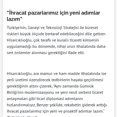
“İhracat pazarlarımız için yeni adımlar
lazım”
Türkiye'nin, Sanayi ve Teknoloji Stratejisi ile küresel
riskleri büyük ölçüde bertaraf edebileceğini dile getiren
Hisarcıklıoğlu, çok taraflı ve kurallı ticareti kimsenin
uygulamadığı bu dönemde, nihai ürün ithalatında daha
sert önlemler alınması gerektiğini ifade etti.
Hisarcıklıoğlu, ara mamul ve ham madde ithalatında ise
yerli üretimi özendirecek tedbirlerin hayata geçirilmesi
gerektiğinin altını çizerek, "Aynı zamanda Gümrük
Birliği'nin modernizasyonu ve yeni nesil serbest ticaret
anlaşmaları gibi ticari diplomasi adımlarını
hızlandırmalıyız. Benzer şekilde, rekabetin giderek arttığı
ihracat pazarlarımız için yeni ve proaktif adımlar lazım."