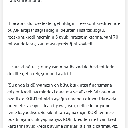
ifadesini kullandı.
İhracata ciddi destekler getirildiğini, reeskont kredilerinde
büyük artışlar sağlandığını belirten Hisarcıklıoğlu,
reeskont kredi hacminin 3 aylık ihracat miktarına, yani 70
milyar dolara çıkarılması gerektiğini söyledi.
Hisarcıklıoğlu, iş dünyasının halihazırdaki beklentilerini
de dile getirerek, şunları kaydetti:
"Şu anda iş dünyamızın en büyük sıkıntısı finansmana
erişim. Kredi hacmindeki daralma ve yüksek faiz oranları,
özellikle KOBİ'lerimizin ayağına pranga oluyor. Piyasada
ödemeler aksıyor, ticaret yavaşlıyor, neticede büyüme
ivme kaybediyor. Bu sıkıntıları aşmak için KOBİ'lerimize
pozitif ayrımcılık yapmalıyız, KOBİ kredileri ile ticari kredi
kartlarını aylık kredi büyüme sınırları dışına çıkartmalıyız.