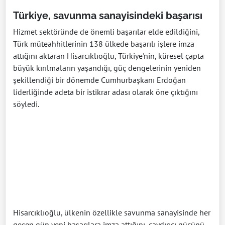
Türkiye, savunma sanayisindeki başarısı
Hizmet sektöründe de önemli başarılar elde edildiğini,
Türk müteahhitlerinin 138 ülkede başarılı işlere imza
attığını aktaran Hisarcıklıoğlu, Türkiye'nin, küresel çapta
büyük kırılmaların yaşandığı, güç dengelerinin yeniden
şekillendiği bir dönemde Cumhurbaşkanı Erdoğan
liderliğinde adeta bir istikrar adası olarak öne çıktığını
söyledi.
Hisarcıklıoğlu, ülkenin özellikle savunma sanayisinde her
geçen gün yeni başarılara imza attığını, caydırıcı gücünü