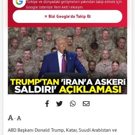
Türkiye ve dünyadaki gelişmeleri yakından takip etmek için
Google listenize Yeni Akit'i ekleyin.
⭐ Bizi Google'da Takip Et
-
ABD Başkanı Donald Trump, Katar, Suudi Arabistan ve