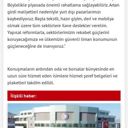
Böylelikle piyasada önemli rahatlama sağlayabiliriz. Artan
girdi maliyetleri nedeniyle yurt dışı pazarlarımızı
kaybediyoruz. Başta tekstil, hazır giyim, deri ve mobilya
olmak üzere tüm sektörlere ilave destekler verelim.
Yapısal reformlarla, sektörlerimizin rekabet güçlerini
koruyacağımıza ve ülkemizin güvenli liman konumunun
güçleneceğine de inanıyoruz."
Konuşmaların ardından oda ve borsalar bünyesinde en
uzun süre hizmet eden isimlere hizmet şeref belgeleri ve
plaketleri takdim edildi.
İlişkili haber: