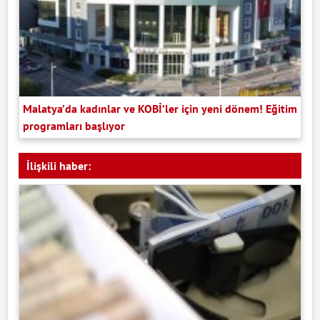
Malatya’da kadınlar ve KOBİ’ler için yeni dönem! Eğitim
programları başlıyor
İlişkili haber: