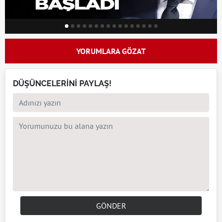
YORUMLARA GÖZAT
DÜŞÜNCELERİNİ PAYLAŞ!
GÖNDER