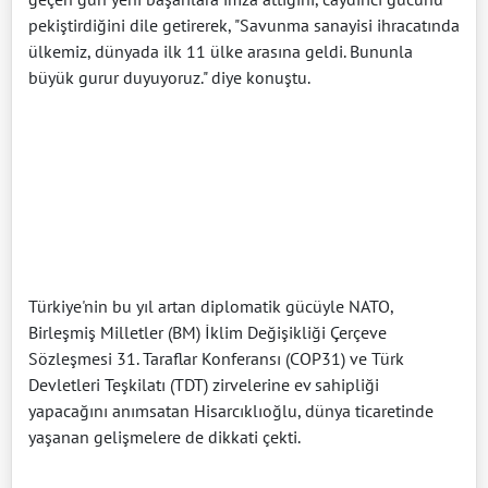
pekiştirdiğini dile getirerek, "Savunma sanayisi ihracatında
ülkemiz, dünyada ilk 11 ülke arasına geldi. Bununla
büyük gurur duyuyoruz." diye konuştu.
Türkiye'nin bu yıl artan diplomatik gücüyle NATO,
Birleşmiş Milletler (BM) İklim Değişikliği Çerçeve
Sözleşmesi 31. Taraflar Konferansı (COP31) ve Türk
Devletleri Teşkilatı (TDT) zirvelerine ev sahipliği
yapacağını anımsatan Hisarcıklıoğlu, dünya ticaretinde
yaşanan gelişmelere de dikkati çekti.