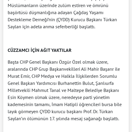
Müslümanların üzerinde zulüm estiren ve ömrünü
başörtüsü düşmanlığına adayan Çağdaş Yaşamı
Destekleme Derneği’nin (ÇYDD) Kurucu Başkanı Türkan
Saylan için adeta anma seferberliği başlattı.
CÜZZAMCI İÇİN AĞIT YAKTILAR
Başta CHP Genel Başkanı Özgür Özel olmak üzere,
aralarında CHP Grup Başkanvekilleri Ali Mahir Başarır ile
Murat Emir, CHP Medya ve Halkla İlişkilerden Sorumlu
Genel Başkan Yardımcısı Burhanettin Bulut, Şanlıurfa
Milletvekili Mahmut Tanal ve Maltepe Belediye Başkanı
Esin Köymen olmak üzere, neredeyse parti yönetim
kademesinin tamamı, İmam Hatipli öğrencileri bursa bile
layık görmeyen ÇYDD kurucu başkanı Prof. Dr. Türkan
Saylan’ın ölümünün 17. yılında mesaj sağanağı başlattı.