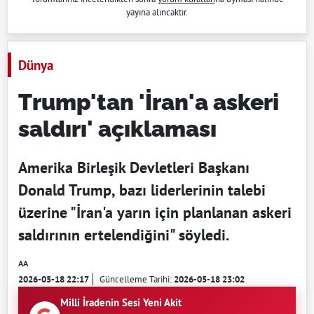
yayına alıncaktır.
Dünya
Trump'tan 'İran'a askeri
saldırı' açıklaması
Amerika Birleşik Devletleri Başkanı
Donald Trump, bazı liderlerinin talebi
üzerine "İran'a yarın için planlanan askeri
saldırının ertelendiğini" söyledi.
AA
2026-05-18 22:17
Güncelleme Tarihi:
2026-05-18 23:02
Milli İradenin Sesi Yeni Akit