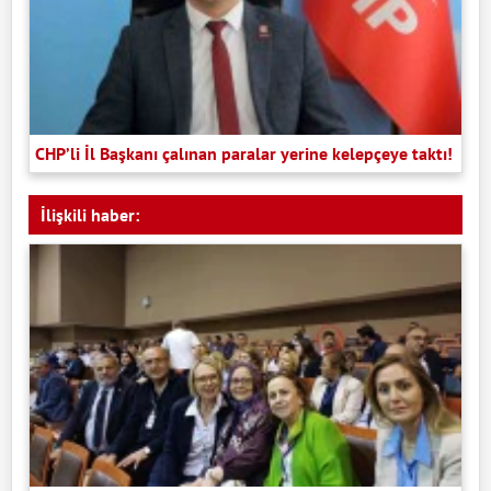
CHP’li İl Başkanı çalınan paralar yerine kelepçeye taktı!
İlişkili haber: