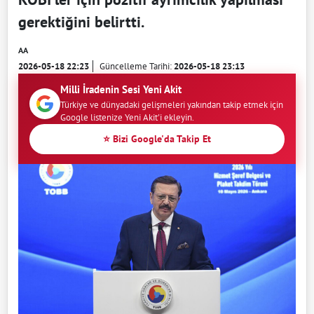
gerektiğini belirtti.
AA
2026-05-18 22:23
Güncelleme Tarihi:
2026-05-18 23:13
Milli İradenin Sesi Yeni Akit
Türkiye ve dünyadaki gelişmeleri yakından takip etmek için
Google listenize Yeni Akit'i ekleyin.
⭐ Bizi Google'da Takip Et