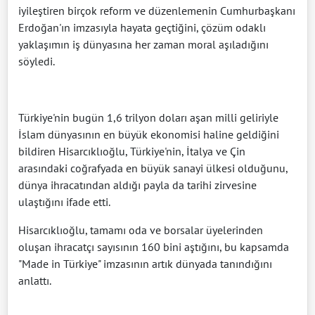
iyileştiren birçok reform ve düzenlemenin Cumhurbaşkanı
Erdoğan'ın imzasıyla hayata geçtiğini, çözüm odaklı
yaklaşımın iş dünyasına her zaman moral aşıladığını
söyledi.
Türkiye'nin bugün 1,6 trilyon doları aşan milli geliriyle
İslam dünyasının en büyük ekonomisi haline geldiğini
bildiren Hisarcıklıoğlu, Türkiye'nin, İtalya ve Çin
arasındaki coğrafyada en büyük sanayi ülkesi olduğunu,
dünya ihracatından aldığı payla da tarihi zirvesine
ulaştığını ifade etti.
Hisarcıklıoğlu, tamamı oda ve borsalar üyelerinden
oluşan ihracatçı sayısının 160 bini aştığını, bu kapsamda
"Made in Türkiye" imzasının artık dünyada tanındığını
anlattı.