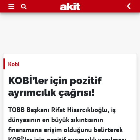
Kobi
KOBİ’ler için pozitif
ayrımcılık çağrısı!
TOBB Başkanı Rifat Hisarcıklıoğlu, iş
dünyasının en büyük sıkıntısının
finansmana erişim olduğunu belirterek
KOBİ’ler için pozitif ayrımcılık yapılması