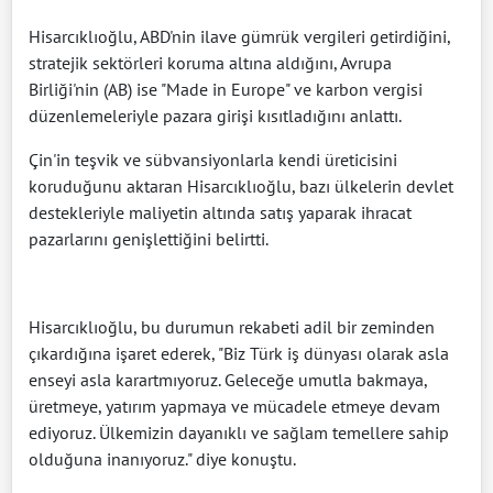
Hisarcıklıoğlu, ABD'nin ilave gümrük vergileri getirdiğini,
stratejik sektörleri koruma altına aldığını, Avrupa
Birliği'nin (AB) ise "Made in Europe" ve karbon vergisi
düzenlemeleriyle pazara girişi kısıtladığını anlattı.
Çin'in teşvik ve sübvansiyonlarla kendi üreticisini
koruduğunu aktaran Hisarcıklıoğlu, bazı ülkelerin devlet
destekleriyle maliyetin altında satış yaparak ihracat
pazarlarını genişlettiğini belirtti.
Hisarcıklıoğlu, bu durumun rekabeti adil bir zeminden
çıkardığına işaret ederek, "Biz Türk iş dünyası olarak asla
enseyi asla karartmıyoruz. Geleceğe umutla bakmaya,
üretmeye, yatırım yapmaya ve mücadele etmeye devam
ediyoruz. Ülkemizin dayanıklı ve sağlam temellere sahip
olduğuna inanıyoruz." diye konuştu.