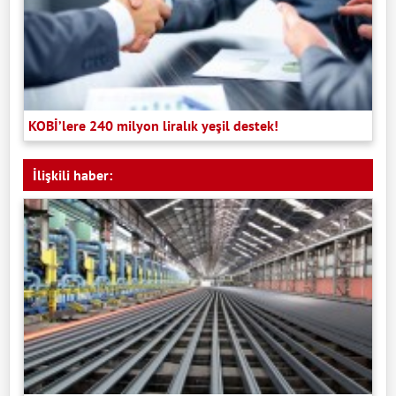
KOBİ’lere 240 milyon liralık yeşil destek!
İlişkili haber: