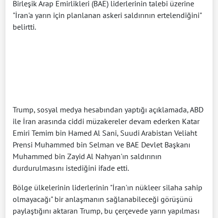
Birleşik Arap Emirlikleri (BAE) liderlerinin talebi üzerine
"İran'a yarın için planlanan askeri saldırının ertelendiğini"
belirtti.
Trump, sosyal medya hesabından yaptığı açıklamada, ABD
ile İran arasında ciddi müzakereler devam ederken Katar
Emiri Temim bin Hamed Al Sani, Suudi Arabistan Veliaht
Prensi Muhammed bin Selman ve BAE Devlet Başkanı
Muhammed bin Zayid Al Nahyan'ın saldırının
durdurulmasını istediğini ifade etti.
Bölge ülkelerinin liderlerinin "İran'ın nükleer silaha sahip
olmayacağı" bir anlaşmanın sağlanabileceği görüşünü
paylaştığını aktaran Trump, bu çerçevede yarın yapılması