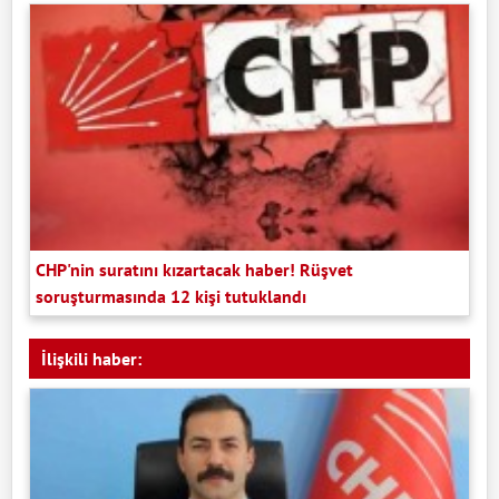
CHP'nin suratını kızartacak haber! Rüşvet
soruşturmasında 12 kişi tutuklandı
İlişkili haber: