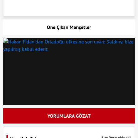
Öne Çıkan Manşetler
YORUMLARA GÖZAT
4 ay önce eklendi.