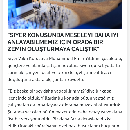
"SİYER KONUSUNDA MESELEYİ DAHA İYİ
ANLAYABİLMEMİZ İÇİN ORADA BİR
ZEMİN OLUŞTURMAYA ÇALIŞTIK"
Siyer Vakfı Kurucusu Muhammed Emin Yıldırım çocuklara,
gençlere ve alanda çalışan hocalara siyeri görsel yollarla
sunmak için yeni usul ve teknikler geliştirme ihtiyacı
doğduğunu aktararak, şunları kaydetti:
"'Biz başka bir şey daha yapabilir miyiz?' diye bir çaba
içerisinde olduk. Yıllardır bu konuda bütün yaptığımız
çalışmaları da toparlayarak diorama müzesini oluşturduk.
Şu anda var olan bütün maketlerin daha detaylısı ve daha
üst bir versiyonu oldu. Biz daha fazla detaylara dikkat
ettik. Oradaki coğrafyanın özel bazı hususlarını bugünün