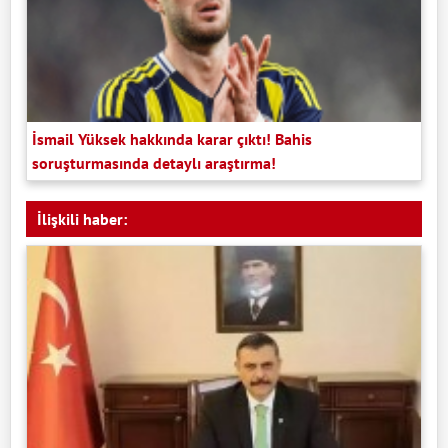
İsmail Yüksek hakkında karar çıktı! Bahis
soruşturmasında detaylı araştırma!
İlişkili haber: