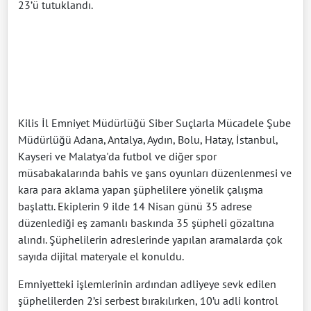
23’ü tutuklandı.
Kilis İl Emniyet Müdürlüğü Siber Suçlarla Mücadele Şube
Müdürlüğü Adana, Antalya, Aydın, Bolu, Hatay, İstanbul,
Kayseri ve Malatya'da futbol ve diğer spor
müsabakalarında bahis ve şans oyunları düzenlenmesi ve
kara para aklama yapan şüphelilere yönelik çalışma
başlattı. Ekiplerin 9 ilde 14 Nisan günü 35 adrese
düzenlediği eş zamanlı baskında 35 şüpheli gözaltına
alındı. Şüphelilerin adreslerinde yapılan aramalarda çok
sayıda dijital materyale el konuldu.
Emniyetteki işlemlerinin ardından adliyeye sevk edilen
şüphelilerden 2’si serbest bırakılırken, 10’u adli kontrol