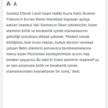
-
Sümbül Efendi Camii İmam Hatibi Kurra Hafız İbrahim
Yıldırım'ın Kur'anı Kerim tilavetiyle başlayan açılışa
katılan İstanbul Vali Yardımcısı Okan Leblebiciler, İslam
aleminin birlik ve beraberlik içinde olamamasının
getirdiği zorluklara dikkati çekerek, "Medeni olarak
bildiğimiz, bize insan hakları, hukuk dersleri vermeye
çalışan Batılı ülkelerin pervasızca bombalamalarına
maruz kalan Müslüman kardeşlerimizin acısını hep
beraber yaşıyoruz. Bu tabii ki İslam aleminin maalesef şu
an tam anlamıyla birlik ve beraberlik içinde
olamamasından kaynaklanan bir süreç." dedi.