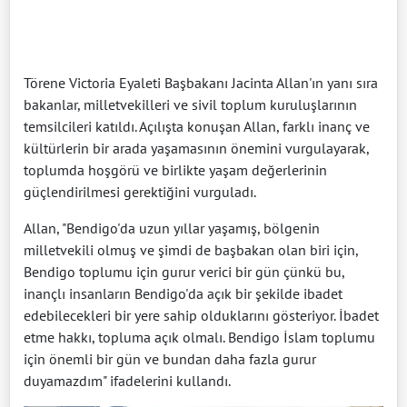
Törene Victoria Eyaleti Başbakanı Jacinta Allan'ın yanı sıra
bakanlar, milletvekilleri ve sivil toplum kuruluşlarının
temsilcileri katıldı. Açılışta konuşan Allan, farklı inanç ve
kültürlerin bir arada yaşamasının önemini vurgulayarak,
toplumda hoşgörü ve birlikte yaşam değerlerinin
güçlendirilmesi gerektiğini vurguladı.
Allan, "Bendigo'da uzun yıllar yaşamış, bölgenin
milletvekili olmuş ve şimdi de başbakan olan biri için,
Bendigo toplumu için gurur verici bir gün çünkü bu,
inançlı insanların Bendigo'da açık bir şekilde ibadet
edebilecekleri bir yere sahip olduklarını gösteriyor. İbadet
etme hakkı, topluma açık olmalı. Bendigo İslam toplumu
için önemli bir gün ve bundan daha fazla gurur
duyamazdım" ifadelerini kullandı.