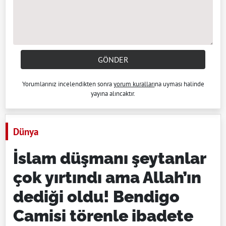
GÖNDER
Yorumlarınız incelendikten sonra
yorum kuralları
na uyması halinde
yayına alıncaktır.
Dünya
İslam düşmanı şeytanlar
çok yırtındı ama Allah’ın
dediği oldu! Bendigo
Camisi törenle ibadete