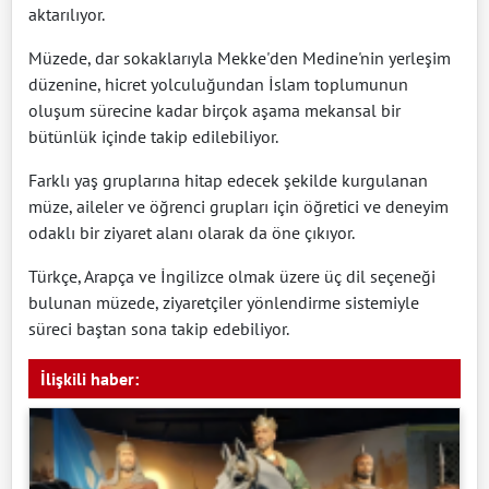
aktarılıyor.
Müzede, dar sokaklarıyla Mekke'den Medine'nin yerleşim
düzenine, hicret yolculuğundan İslam toplumunun
oluşum sürecine kadar birçok aşama mekansal bir
bütünlük içinde takip edilebiliyor.
Farklı yaş gruplarına hitap edecek şekilde kurgulanan
müze, aileler ve öğrenci grupları için öğretici ve deneyim
odaklı bir ziyaret alanı olarak da öne çıkıyor.
Türkçe, Arapça ve İngilizce olmak üzere üç dil seçeneği
bulunan müzede, ziyaretçiler yönlendirme sistemiyle
süreci baştan sona takip edebiliyor.
İlişkili haber: