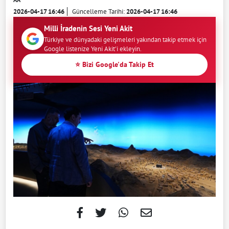
2026-04-17 16:46
Güncelleme Tarihi:
2026-04-17 16:46
Milli İradenin Sesi Yeni Akit
Türkiye ve dünyadaki gelişmeleri yakından takip etmek için
Google listenize Yeni Akit'i ekleyin.
⭐ Bizi Google'da Takip Et