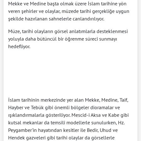
Mekke ve Medine başta olmak üzere İslam tarihine yön
veren şehirler ve olaylar, müzede tarihi gerçekliğe uygun
şekilde hazırlanan sahnelerle canlandırılıyor.
Müze, tarihi olayların görsel anlatımlarla desteklenmesi
yoluyla daha bütüncül bir öğrenme süreci sunmayı
hedefliyor.
İslam tarihinin merkezinde yer alan Mekke, Medine, Taif,
Hayber ve Tebük gibi önemli bölgeler dioramalar ve
ışıklandırmalarla gösteriliyor. Mescid-i Aksa ve Kabe gibi
kutsal mekanlar da temsili modellerle sunulurken, Hz.
Peygamber'in hayatından kesitler ile Bedir, Uhud ve
Hendek gazveleri gibi tarihi olaylar da görsellerle