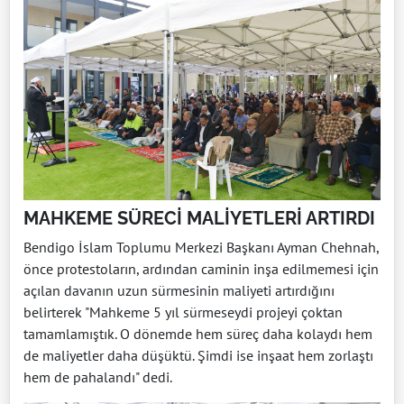
MAHKEME SÜRECİ MALİYETLERİ ARTIRDI
Bendigo İslam Toplumu Merkezi Başkanı Ayman Chehnah,
önce protestoların, ardından caminin inşa edilmemesi için
açılan davanın uzun sürmesinin maliyeti artırdığını
belirterek "Mahkeme 5 yıl sürmeseydi projeyi çoktan
tamamlamıştık. O dönemde hem süreç daha kolaydı hem
de maliyetler daha düşüktü. Şimdi ise inşaat hem zorlaştı
hem de pahalandı" dedi.