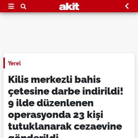
Yerel
Kilis merkezli bahis
çetesine darbe indirildi!
9 ilde düzenlenen
operasyonda 23 kişi
tutuklanarak cezaevine
gönderildi