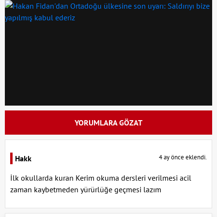
YORUMLARA GÖZAT
4 ay önce eklendi.
Hakk
İlk okullarda kuran Kerim okuma dersleri verilmesi acil
zaman kaybetmeden yürürlüğe geçmesi lazım