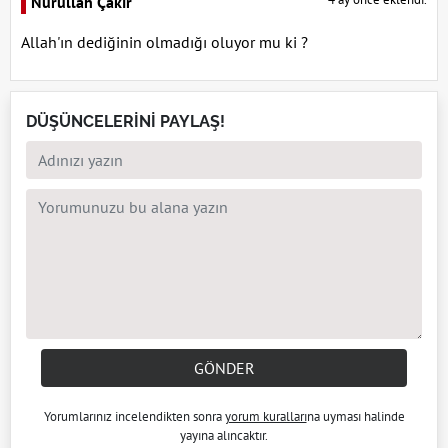
Nurullah Çakır
Allah'ın dediğinin olmadığı oluyor mu ki ?
DÜŞÜNCELERİNİ PAYLAŞ!
GÖNDER
Yorumlarınız incelendikten sonra
yorum kuralları
na uyması halinde
yayına alıncaktır.