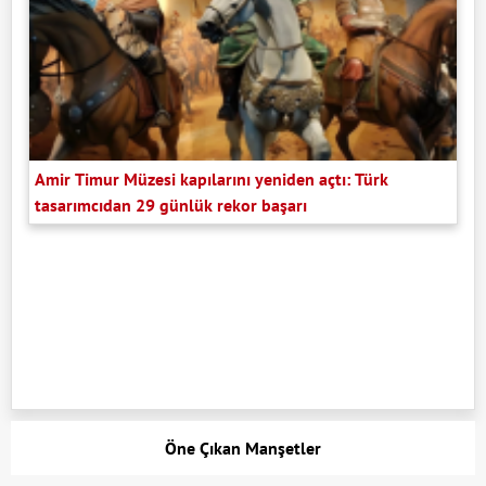
Amir Timur Müzesi kapılarını yeniden açtı: Türk
tasarımcıdan 29 günlük rekor başarı
Öne Çıkan Manşetler