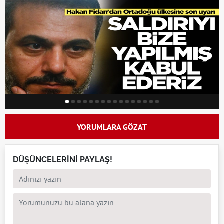
YORUMLARA GÖZAT
DÜŞÜNCELERİNİ PAYLAŞ!