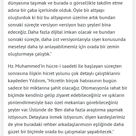
dünyasına taşımak ve burada o görsellikle takdim etme
adına bir çaba içerisinde olduk. Öyle bir altyapı
oluşturduk ki biz bu altyapının üzerine artık bundan
sonraki süreçte versiyon versiyon bazı şeyleri bina
edeceğiz. Daha fazla dijital imkan olacak ve bundan
sonraki süreçte, daha üst versiyonlarıyla siyer konusunda
meseleyi daha iyi anlayabilmemiz için orada bir zemin
oluşturmaya çalıştık."
Hz. Muhammed'in hücre-i saadeti ile başlayan süreçten
sonrasına ilişkin hicret yolunu çok detaylı çalıştıklarını
kaydeden Yıldırım, "Hicretin birçok hatırasının bugün
sadece bir miktarına şahit olacağız. Otomasyonla rahat bir
biçimde kendiniz gelip ziyaret edebileceğiniz ve ışıkların
yönlendirmesiyle bazı özel mekanları görebileceğiniz
şeyler var. Üstünde de 'Ben daha fazla araştırma yapmak
istiyorum. Detaylara inmek istiyorum.' diyen kardeşlerimiz
de yine buradaki rehber arkadaşlarımızın eşliğinde daha
güzel bir biçimde orada bu çalışmalar yapabilecek."