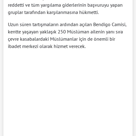
reddetti ve tüm yargılama giderlerinin başvuruyu yapan
gruplar tarafından karşılanmasına hükmetti.
Uzun süren tartışmaların ardından açılan Bendigo Camisi,
kentte yaşayan yaklaşık 250 Müslüman ailenin yanı sıra
çevre kasabalardaki Müslümanlar için de önemli bir
ibadet merkezi olarak hizmet verecek.