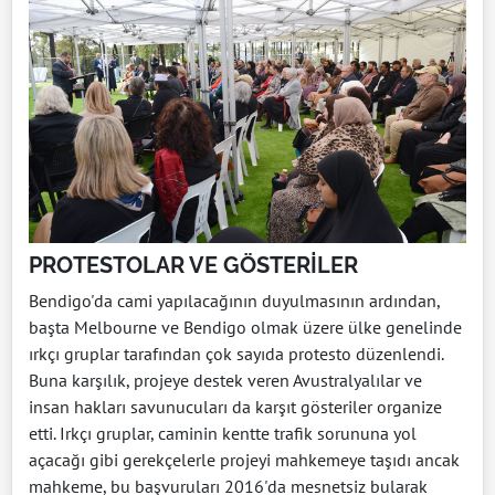
PROTESTOLAR VE GÖSTERİLER
Bendigo'da cami yapılacağının duyulmasının ardından,
başta Melbourne ve Bendigo olmak üzere ülke genelinde
ırkçı gruplar tarafından çok sayıda protesto düzenlendi.
Buna karşılık, projeye destek veren Avustralyalılar ve
insan hakları savunucuları da karşıt gösteriler organize
etti. Irkçı gruplar, caminin kentte trafik sorununa yol
açacağı gibi gerekçelerle projeyi mahkemeye taşıdı ancak
mahkeme, bu başvuruları 2016'da mesnetsiz bularak