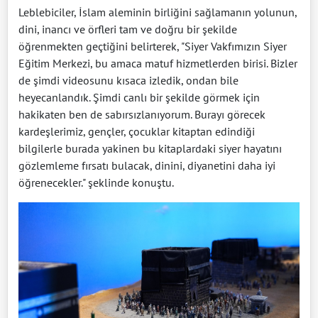
Leblebiciler, İslam aleminin birliğini sağlamanın yolunun,
dini, inancı ve örfleri tam ve doğru bir şekilde
öğrenmekten geçtiğini belirterek, "Siyer Vakfımızın Siyer
Eğitim Merkezi, bu amaca matuf hizmetlerden birisi. Bizler
de şimdi videosunu kısaca izledik, ondan bile
heyecanlandık. Şimdi canlı bir şekilde görmek için
hakikaten ben de sabırsızlanıyorum. Burayı görecek
kardeşlerimiz, gençler, çocuklar kitaptan edindiği
bilgilerle burada yakinen bu kitaplardaki siyer hayatını
gözlemleme fırsatı bulacak, dinini, diyanetini daha iyi
öğrenecekler." şeklinde konuştu.