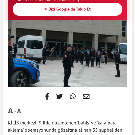
⭐ Bizi Google'da Takip Et
-
KİLİS merkezli 9 ilde düzenlenen 'bahis' ve 'kara para
aklama' operasyonunda gözaltına alınan 35 şüpheliden