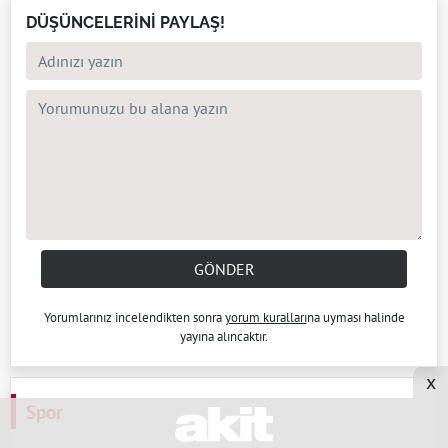
DÜŞÜNCELERİNİ PAYLAŞ!
GÖNDER
Yorumlarınız incelendikten sonra
yorum kuralları
na uyması halinde
yayına alıncaktır.
x
Spor