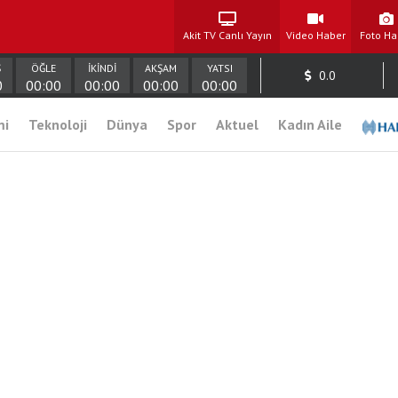
Akit TV Canlı Yayın
Video Haber
Foto Ha
Ş
ÖĞLE
İKİNDİ
AKŞAM
YATSI
0.0
0
00:00
00:00
00:00
00:00
mi
Teknoloji
Dünya
Spor
Aktuel
Kadın Aile