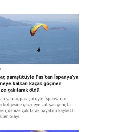
A
aç paraşütüyle Fas'tan İspanya'ya
meye kalkan kaçak göçmen
ze çakılarak öldü
tan yamaç paraşütüyle İspanya'nın
a bölgesine geçmeye çalışan genç bir
en, denize çakılarak hayatını kaybetti.
liler, olayı..