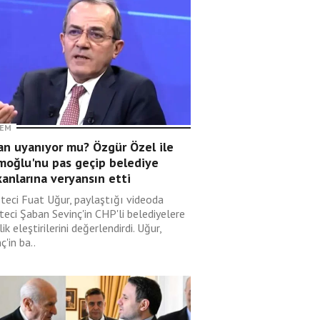
EM
an uyanıyor mu? Özgür Özel ile
moğlu'nu pas geçip belediye
anlarına veryansın etti
teci Fuat Uğur, paylaştığı videoda
teci Şaban Sevinç'in CHP'li belediyelere
ik eleştirilerini değerlendirdi. Uğur,
ç'in ba..