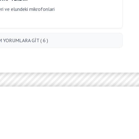
ri ve elundeki mikrofonlari
 YORUMLARA GİT ( 6 )