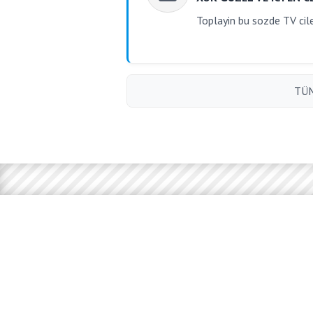
Toplayin bu sozde TV cile
TÜM