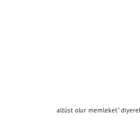
altüst olur memleket" diyere