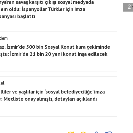
nya’nın savaş karşıtı çıkışı sosyal medyada
em oldu: İspanyollar Türkler için imza
anyası başlattı
dem
az, İzmir’de 500 bin Sosyal Konut kura çekiminde
ştu: İzmir’de 21 bin 20 yeni konut inşa edilecek
el
liler ve yaşlılar için ‘sosyal belediyeciliğe’ imza
e: Mecliste onay almıştı, detayları açıklandı