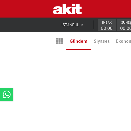
İMSAK
GÜNE
İSTANBUL
00:00
00:0
Gündem
Siyaset
Ekono